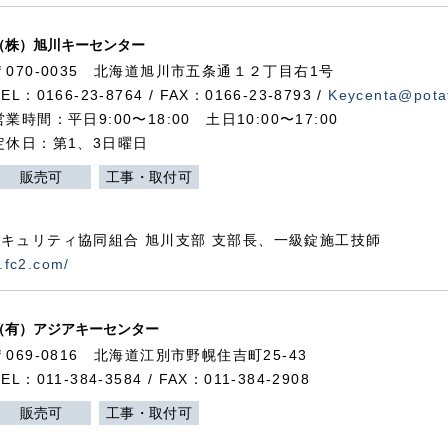
（株）旭川キーセンター
〒070-0035 北海道旭川市五条通１２丁目右1号
TEL：0166-23-8764 / FAX：0166-23-8793 /
Keycenta@potat
営業時間：平日9:00〜18:00 土日10:00〜17:00
定休日：第1、3日曜日
販売可
工事・取付可
キュリティ協同組合 旭川支部 支部長、一級錠施工技師
.fc2.com/
（有）アジアキーセンター
〒069-0816 北海道江別市野幌住吉町25-43
TEL：011-384-3584 / FAX：011-384-2908
販売可
工事・取付可