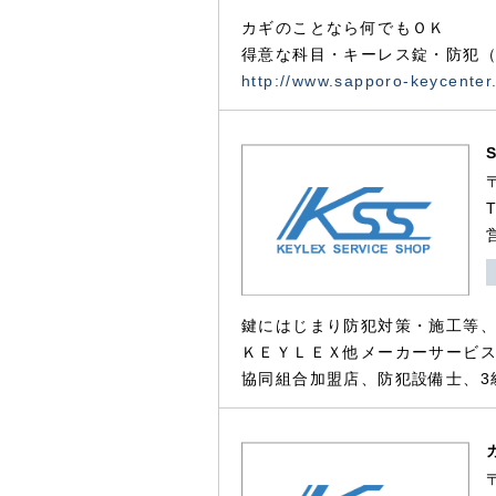
カギのことなら何でもＯＫ
得意な科目・キーレス錠・防犯（
http://www.sapporo-keycenter
鍵にはじまり防犯対策・施工等
ＫＥＹＬＥＸ他メーカーサービス
協同組合加盟店、防犯設備士、3