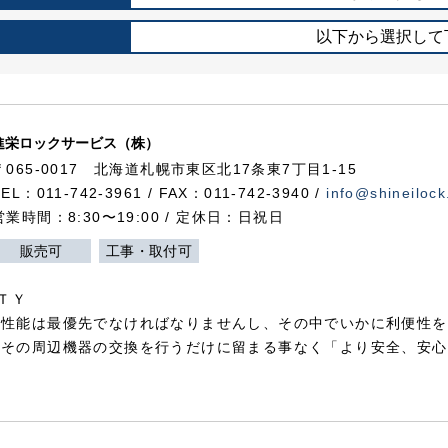
以下から選択して
進栄ロックサービス（株）
〒065-0017 北海道札幌市東区北17条東7丁目1-15
TEL：011-742-3961 / FAX：011-742-3940 /
info@shineilock
営業時間：8:30〜19:00 / 定休日：日祝日
販売可
工事・取付可
ＴＹ
犯性能は最優先でなければなりませんし、その中でいかに利便性を
やその周辺機器の交換を行うだけに留まる事なく「より安全、安心