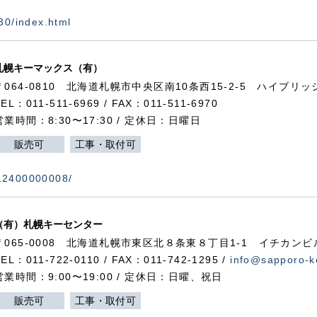
730/index.html
札幌キーマックス（有）
〒064-0810 北海道札幌市中央区南10条西15-2-5 ハイブリ
TEL：011-511-6969 / FAX：011-511-6970
営業時間：8:30〜17:30 / 定休日：日曜日
販売可
工事・取付可
112400000008/
（有）札幌キーセンター
〒065-0008 北海道札幌市東区北８条東８丁目1-1 イチカンビ
TEL：011-722-0110 / FAX：011-742-1295 /
info@sapporo-k
営業時間：9:00〜19:00 / 定休日：日曜、祝日
販売可
工事・取付可