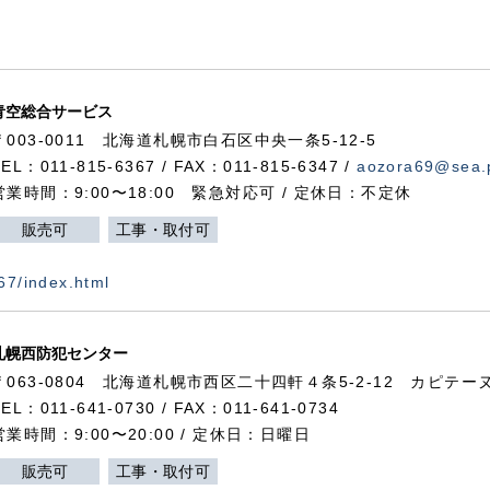
青空総合サービス
〒003-0011 北海道札幌市白石区中央一条5-12-5
TEL：011-815-6367 / FAX：011-815-6347 /
aozora69@sea.p
営業時間：9:00〜18:00 緊急対応可 / 定休日：不定休
販売可
工事・取付可
367/index.html
札幌西防犯センター
〒063-0804 北海道札幌市西区二十四軒４条5-2-12 カピテーヌ
TEL：011-641-0730 / FAX：011-641-0734
営業時間：9:00〜20:00 / 定休日：日曜日
販売可
工事・取付可