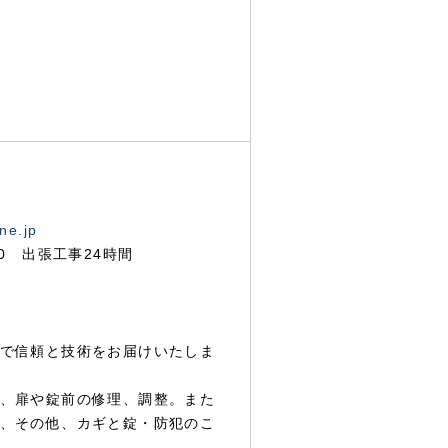
ne.jp
00 出張工事24時間
で信頼と技術をお届けいたしま
、扉や錠前の修理、調整。また
、その他、カギと錠・防犯のこ