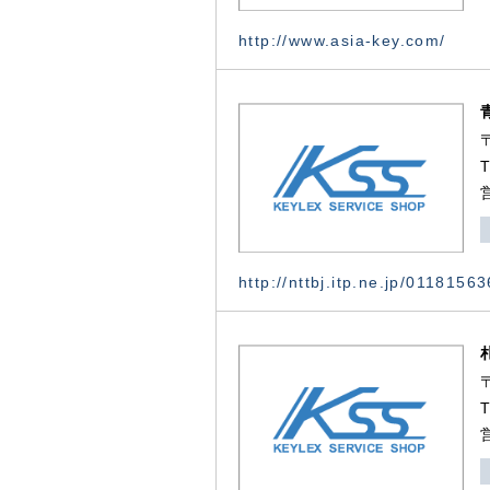
http://www.asia-key.com/
http://nttbj.itp.ne.jp/0118156