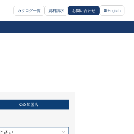
カタログ一覧
資料請求
お問い合わせ
English
KSS加盟店
下さい