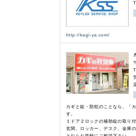
http://kagi-ya.com/
カギと錠・防犯のことなら、「
す。
１ドア２ロックの補助錠の取り
玄関、ロッカー、デスク、金庫
とならお気軽にご相談下さい。