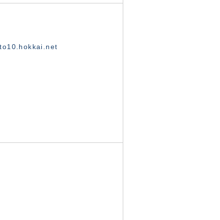
o10.hokkai.net