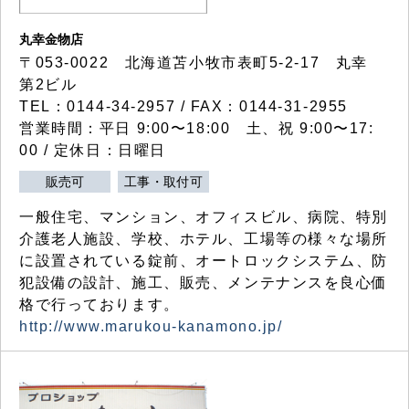
丸幸金物店
〒053-0022 北海道苫小牧市表町5-2-17 丸幸
第2ビル
TEL：0144-34-2957 / FAX：0144-31-2955
営業時間：平日 9:00〜18:00 土、祝 9:00〜17:
00 / 定休日：日曜日
販売可
工事・取付可
一般住宅、マンション、オフィスビル、病院、特別
介護老人施設、学校、ホテル、工場等の様々な場所
に設置されている錠前、オートロックシステム、防
犯設備の設計、施工、販売、メンテナンスを良心価
格で行っております。
http://www.marukou-kanamono.jp/