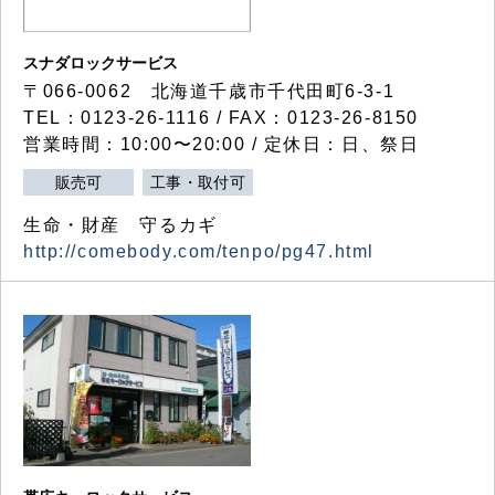
スナダロックサービス
〒066-0062 北海道千歳市千代田町6-3-1
TEL：0123-26-1116 / FAX：0123-26-8150
営業時間：10:00〜20:00 / 定休日：日、祭日
販売可
工事・取付可
生命・財産 守るカギ
http://comebody.com/tenpo/pg47.html