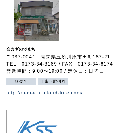
合カギのでまち
〒037-0041 青森県五所川原市田町187-21
TEL：0173-34-8169 / FAX：0173-34-8174
営業時間：9:00〜19:00 / 定休日：日曜日
販売可
工事・取付可
http://demachi.cloud-line.com/