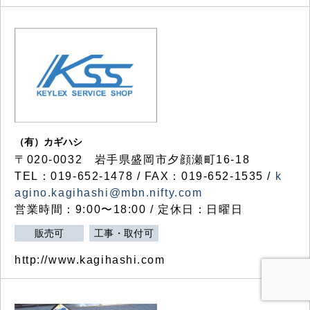
（有）カギハシ
〒020-0032 岩手県盛岡市夕顔瀬町16-18
TEL：019-652-1478 / FAX：019-652-1535 /
k
agino.kagihashi@mbn.nifty.com
営業時間：9:00〜18:00 / 定休日：日曜日
販売可
工事・取付可
http://www.kagihashi.com