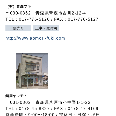
（有）青森フキ
〒030-0862 青森県青森市古川2-12-4
TEL：017-776-5126 / FAX：017-776-5127
販売可
工事・取付可
http://www.aomori-fuki.com
鍵屋ヤマモト
〒031-0802 青森県八戸市小中野1-1-22
TEL：0178-45-8827 / FAX：0178-47-4169
営業時間：9:00〜18:00 / 定休日：日曜・祝日