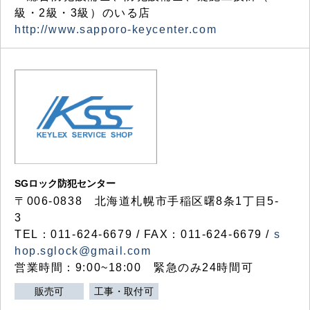
級・2級・3級）のいる店
http://www.sapporo-keycenter.com
SGロック防犯センター
〒006-0838 北海道札幌市手稲区曙8条1丁目5-
3
TEL：011-624-6679 / FAX：011-624-6679 /
s
hop.sglock@gmail.com
営業時間：9:00~18:00 緊急のみ24時間可
販売可
工事・取付可