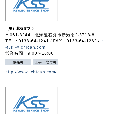
（株）北海道フキ
〒061-3244 北海道石狩市新港南2-3718-8
TEL：0133-64-1241 / FAX：0133-64-1262 /
h
-fuki@ichican.com
営業時間：9:00〜18:00
販売可
工事・取付可
http://www.ichican.com/