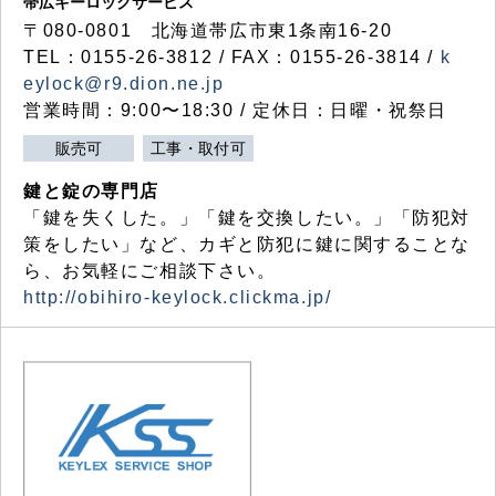
帯広キーロックサービス
〒080-0801 北海道帯広市東1条南16-20
TEL：0155-26-3812 / FAX：0155-26-3814 /
k
eylock@r9.dion.ne.jp
営業時間：9:00〜18:30 / 定休日：日曜・祝祭日
販売可
工事・取付可
鍵と錠の専門店
「鍵を失くした。」「鍵を交換したい。」「防犯対
策をしたい」など、カギと防犯に鍵に関することな
ら、お気軽にご相談下さい。
http://obihiro-keylock.clickma.jp/