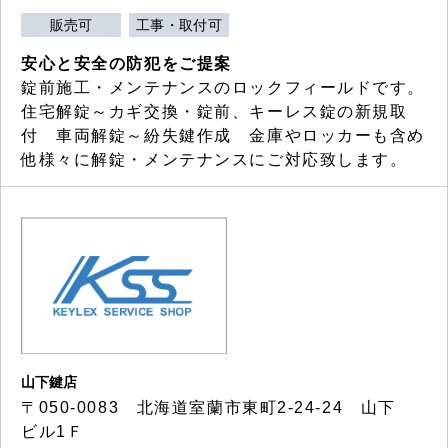
販売可
工事・取付可
安心と安全の防犯をご提案
錠前施工・メンテナンスのロックフィールドです。
住宅解錠～カギ交換・錠前、キーレス錠の新規取
付 車両解錠～紛失鍵作成 金庫やロッカーも含め
他様々に解錠・メンテナンスにご対応致します。
山下鍵店
〒050-0083 北海道室蘭市東町2-24-24 山下
ビル1Ｆ