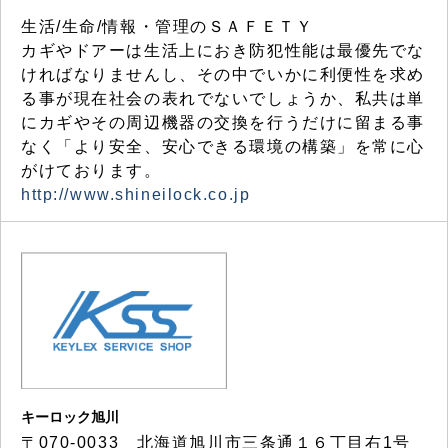
生活/生命/情報・管理のＳＡＦＥＴＹ
カギやドアーは生活上におき防犯性能は最優先でな
ければなりませんし、その中でいかに利便性を求め
る事が現在社会の表れでないでしょうか、私共は単
にカギやその周辺機器の交換を行うだけに留まる事
なく「より安全、安心できる環境の構築」を常に心
がけております。
http://www.shineilock.co.jp
キーロック旭川
〒070-0033 北海道旭川市三条通１６丁目右1号