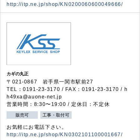
http://itp.ne.jp/shop/KN0200060600049666/
カギの丸正
〒021-0867 岩手県一関市駅前27
TEL：0191-23-3170 / FAX：0191-23-3170 / h
h49xa@auone-net.jp
営業時間：8:30〜19:00 / 定休日：不定休
販売可
工事・取付可
お気軽にお電話下さい。
http://itp.ne.jp/shop/KN0302101100001667/