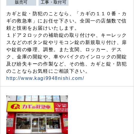
販売可
工事・取付可
カギと錠・防犯のことなら、「カギの１１０番・カ
ギの救急車」にお任せ下さい。全国一の店舗数で信
頼と技術をお届けいたします。
１ドア２ロックの補助錠の取り付けや、キーレック
スなどのボタン錠やリモコン錠の新規取り付け、扉
や錠前の修理、調整。また玄関、ロッカー、デス
ク、金庫の開錠や、車やバイクのインロックの開錠
及び紛失キーの作製など、その他、カギと錠・防犯
のことならお気軽にご相談下さい。
http://www.kagi9948nishi.com/