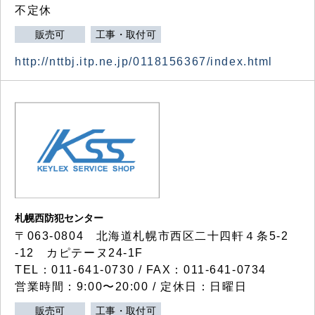
不定休
販売可
工事・取付可
http://nttbj.itp.ne.jp/0118156367/index.html
札幌西防犯センター
〒063-0804 北海道札幌市西区二十四軒４条5-2
-12 カピテーヌ24-1F
TEL：011-641-0730 / FAX：011-641-0734
営業時間：9:00〜20:00 / 定休日：日曜日
販売可
工事・取付可