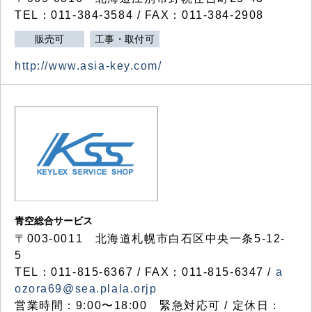
TEL：011-384-3584 / FAX：011-384-2908
販売可
工事・取付可
http://www.asia-key.com/
青空総合サービス
〒003-0011 北海道札幌市白石区中央一条5-12-
5
TEL：011-815-6367 / FAX：011-815-6347 /
a
ozora69@sea.plala.orjp
営業時間：9:00〜18:00 緊急対応可 / 定休日：