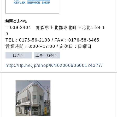
鍵商とまべち
〒039-2404 青森県上北郡東北町上北北1-24-1
9
TEL：0176-56-2108 / FAX：0176-58-6465
営業時間：8:00〜17:00 / 定休日：日曜日
販売可
工事・取付可
http://itp.ne.jp/shop/KN0200060600124377/