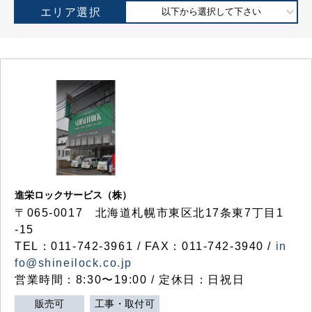
エリア選択
以下から選択して下さい
進栄ロックサービス（株）
〒065-0017 北海道札幌市東区北17条東7丁目1
-15
TEL：011-742-3961 / FAX：011-742-3940 /
in
fo@shineilock.co.jp
営業時間：8:30〜19:00 / 定休日：日祝日
販売可
工事・取付可