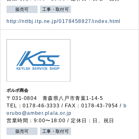
販売可
工事・取付可
http://nttbj.itp.ne.jp/0178458827/index.html
ボルボ商会
〒031-0804 青森県八戸市青葉1-14-5
TEL：0178-46-3333 / FAX：0178-43-7954 /
b
orubo@amber.plala.or.jp
営業時間：9:00〜18:00 / 定休日：日、祝日
販売可
工事・取付可