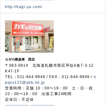
http://kagi-ya.com/
カギの救急車 西店
〒063-0814 北海道札幌市西区琴似4条7-3-12
K47-1F
TEL：011-644-9948 / FAX：011-644-9949 /
n
pqxs123@ybb.ne.jp
営業時間：店舗 10：00〜19：00 土・日・祝
10：00〜18：00 出張工事24時間
定休日：不定休