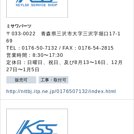
ミサワパーツ
〒033-0022 青森県三沢市大字三沢字堀口17-1
69
TEL：0176-50-7132 / FAX：0176-54-2815
営業時間：8:30〜17:30
定休日：日曜日、祝日、及び8月13〜16日、12月
27日〜1月5日
販売可
工事・取付可
http://nttbj.itp.ne.jp/0176507132/index.html