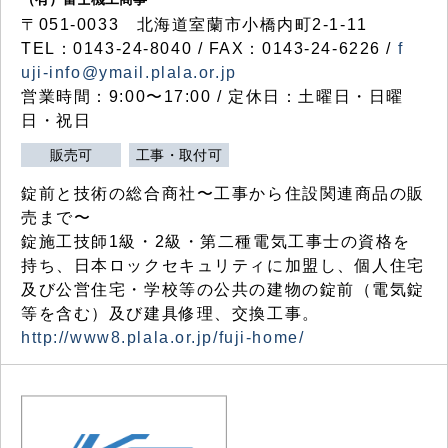
〒051-0033 北海道室蘭市小橋内町2-1-11
TEL：0143-24-8040 / FAX：0143-24-6226 /
f
uji-info@ymail.plala.or.jp
営業時間：9:00〜17:00 / 定休日：土曜日・日曜
日・祝日
販売可
工事・取付可
錠前と技術の総合商社〜工事から住設関連商品の販
売まで〜
錠施工技師1級・2級・第二種電気工事士の資格を
持ち、日本ロックセキュリティに加盟し、個人住宅
及び公営住宅・学校等の公共の建物の錠前（電気錠
等を含む）及び建具修理、交換工事。
http://www8.plala.or.jp/fuji-home/