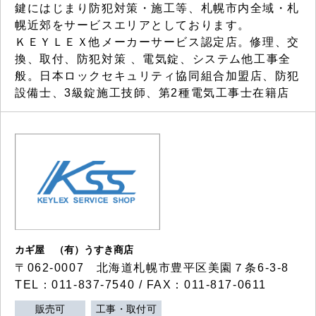
鍵にはじまり防犯対策・施工等、札幌市内全域・札
幌近郊をサービスエリアとしております。
ＫＥＹＬＥＸ他メーカーサービス認定店。修理、交
換、取付、防犯対策 、電気錠、システム他工事全
般。日本ロックセキュリティ協同組合加盟店、防犯
設備士、3級錠施工技師、第2種電気工事士在籍店
カギ屋 （有）うすき商店
〒062-0007 北海道札幌市豊平区美園７条6-3-8
TEL：011-837-7540 / FAX：011-817-0611
販売可
工事・取付可