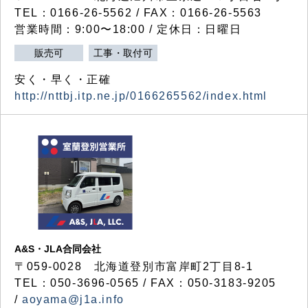
TEL：0166-26-5562 / FAX：0166-26-5563
営業時間：9:00〜18:00 / 定休日：日曜日
販売可
工事・取付可
安く・早く・正確
http://nttbj.itp.ne.jp/0166265562/index.html
A&S・JLA合同会社
〒
059-0028
北海道登別市富岸町
2
丁目
8-1
TEL：050-3696-0565 / FAX：050-3183-9205
/
aoyama@j1a.info