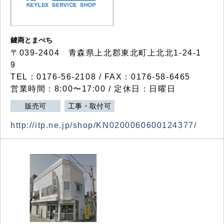
鍵商とまべち
〒039-2404 青森県上北郡東北町上北北1-24-1
9
TEL：0176-56-2108 / FAX：0176-58-6465
営業時間：8:00〜17:00 / 定休日：日曜日
販売可
工事・取付可
http://itp.ne.jp/shop/KN0200060600124377/