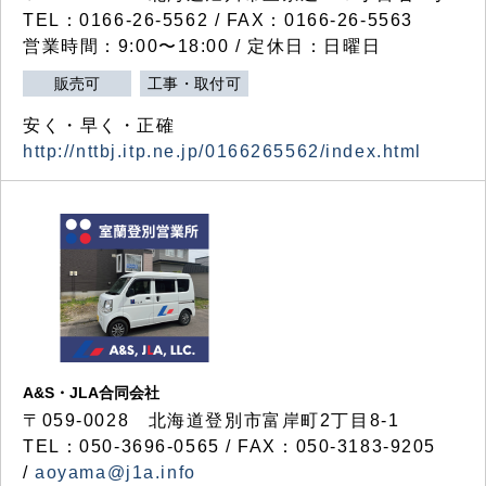
TEL：0166-26-5562 / FAX：0166-26-5563
営業時間：9:00〜18:00 / 定休日：日曜日
販売可
工事・取付可
安く・早く・正確
http://nttbj.itp.ne.jp/0166265562/index.html
A&S・JLA合同会社
〒
059-0028
北海道登別市富岸町
2
丁目
8-1
TEL：050-3696-0565 / FAX：050-3183-9205
/
aoyama@j1a.info