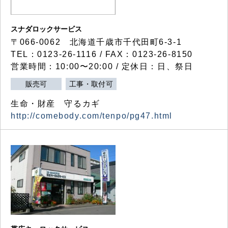
スナダロックサービス
〒066-0062 北海道千歳市千代田町6-3-1
TEL：0123-26-1116 / FAX：0123-26-8150
営業時間：10:00〜20:00 / 定休日：日、祭日
販売可
工事・取付可
生命・財産 守るカギ
http://comebody.com/tenpo/pg47.html