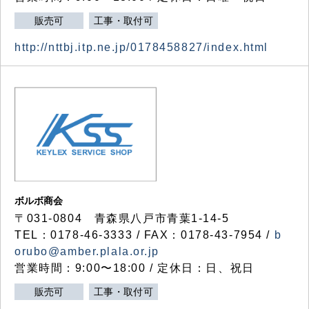
販売可
工事・取付可
http://nttbj.itp.ne.jp/0178458827/index.html
ボルボ商会
〒031-0804 青森県八戸市青葉1-14-5
TEL：0178-46-3333 / FAX：0178-43-7954 /
b
orubo@amber.plala.or.jp
営業時間：9:00〜18:00 / 定休日：日、祝日
販売可
工事・取付可