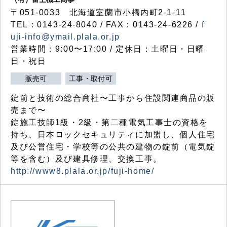
〒051-0033 北海道室蘭市小橋内町2-1-11
TEL：0143-24-8040 / FAX：0143-24-6226 /
f
uji-info@ymail.plala.or.jp
営業時間：9:00〜17:00 / 定休日：土曜日・日曜
日・祝日
販売可
工事・取付可
錠前と技術の総合商社〜工事から住設関連商品の販
売まで〜
錠施工技師1級・2級・第二種電気工事士の資格を
持ち、日本ロックセキュリティに加盟し、個人住宅
及び公営住宅・学校等の公共の建物の錠前（電気錠
等を含む）及び建具修理、交換工事。
http://www8.plala.or.jp/fuji-home/