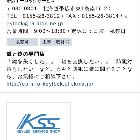
帯広キーロックサービス
〒080-0801 北海道帯広市東1条南16-20
TEL：0155-26-3812 / FAX：0155-26-3814 /
k
eylock@r9.dion.ne.jp
営業時間：9:00〜18:30 / 定休日：日曜・祝祭日
販売可
工事・取付可
鍵と錠の専門店
「鍵を失くした。」「鍵を交換したい。」「防犯対
策をしたい」など、カギと防犯に鍵に関することな
ら、お気軽にご相談下さい。
http://obihiro-keylock.clickma.jp/