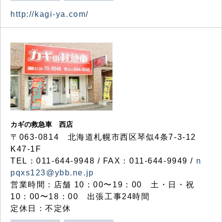
http://kagi-ya.com/
カギの救急車 西店
〒063-0814 北海道札幌市西区琴似4条7-3-12
K47-1F
TEL：011-644-9948 / FAX：011-644-9949 /
n
pqxs123@ybb.ne.jp
営業時間：店舗 10：00〜19：00 土・日・祝
10：00〜18：00 出張工事24時間
定休日：不定休