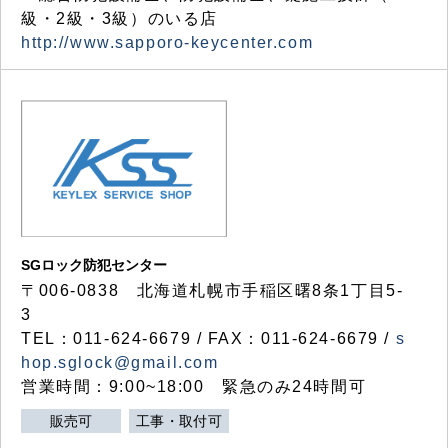
級・2級・3級）のいる店
http://www.sapporo-keycenter.com
SGロック防犯センター
〒006-0838 北海道札幌市手稲区曙8条1丁目5-
3
TEL：011-624-6679 / FAX：011-624-6679 /
s
hop.sglock@gmail.com
営業時間：9:00~18:00 緊急のみ24時間可
販売可
工事・取付可