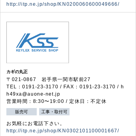
http://itp.ne.jp/shop/KN0200060600049666/
カギの丸正
〒021-0867 岩手県一関市駅前27
TEL：0191-23-3170 / FAX：0191-23-3170 / h
h49xa@auone-net.jp
営業時間：8:30〜19:00 / 定休日：不定休
販売可
工事・取付可
お気軽にお電話下さい。
http://itp.ne.jp/shop/KN0302101100001667/