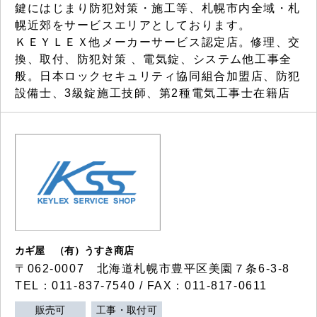
鍵にはじまり防犯対策・施工等、札幌市内全域・札
幌近郊をサービスエリアとしております。
ＫＥＹＬＥＸ他メーカーサービス認定店。修理、交
換、取付、防犯対策 、電気錠、システム他工事全
般。日本ロックセキュリティ協同組合加盟店、防犯
設備士、3級錠施工技師、第2種電気工事士在籍店
カギ屋 （有）うすき商店
〒062-0007 北海道札幌市豊平区美園７条6-3-8
TEL：011-837-7540 / FAX：011-817-0611
販売可
工事・取付可