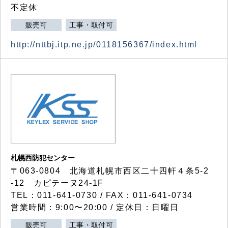
不定休
販売可
工事・取付可
http://nttbj.itp.ne.jp/0118156367/index.html
札幌西防犯センター
〒063-0804 北海道札幌市西区二十四軒４条5-2
-12 カピテーヌ24-1F
TEL：011-641-0730 / FAX：011-641-0734
営業時間：9:00〜20:00 / 定休日：日曜日
販売可
工事・取付可