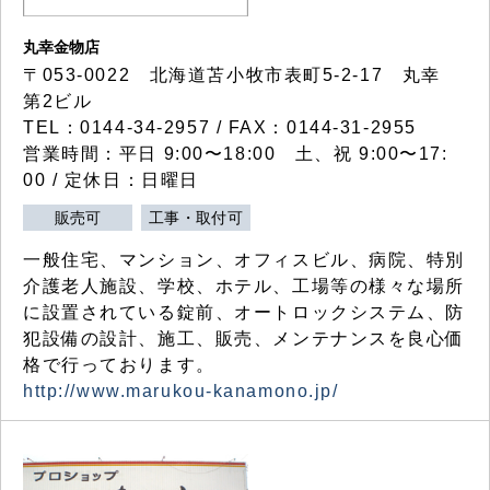
丸幸金物店
〒053-0022 北海道苫小牧市表町5-2-17 丸幸
第2ビル
TEL：0144-34-2957 / FAX：0144-31-2955
営業時間：平日 9:00〜18:00 土、祝 9:00〜17:
00 / 定休日：日曜日
販売可
工事・取付可
一般住宅、マンション、オフィスビル、病院、特別
介護老人施設、学校、ホテル、工場等の様々な場所
に設置されている錠前、オートロックシステム、防
犯設備の設計、施工、販売、メンテナンスを良心価
格で行っております。
http://www.marukou-kanamono.jp/