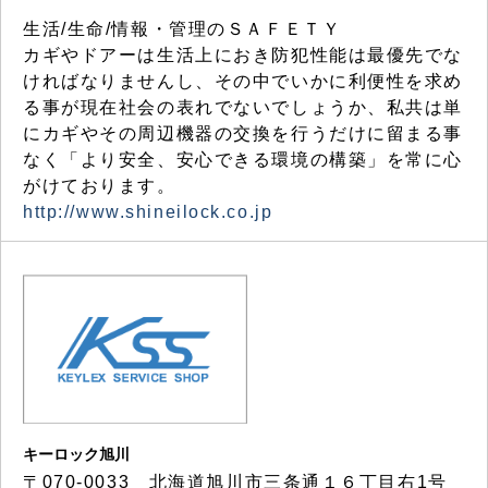
生活/生命/情報・管理のＳＡＦＥＴＹ
カギやドアーは生活上におき防犯性能は最優先でな
ければなりませんし、その中でいかに利便性を求め
る事が現在社会の表れでないでしょうか、私共は単
にカギやその周辺機器の交換を行うだけに留まる事
なく「より安全、安心できる環境の構築」を常に心
がけております。
http://www.shineilock.co.jp
キーロック旭川
〒070-0033 北海道旭川市三条通１６丁目右1号