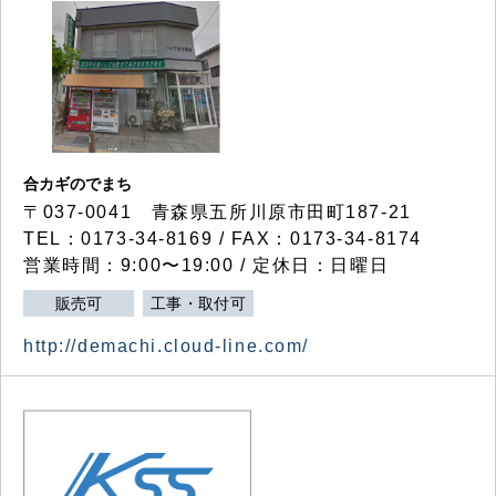
合カギのでまち
〒037-0041 青森県五所川原市田町187-21
TEL：0173-34-8169 / FAX：0173-34-8174
営業時間：9:00〜19:00 / 定休日：日曜日
販売可
工事・取付可
http://demachi.cloud-line.com/