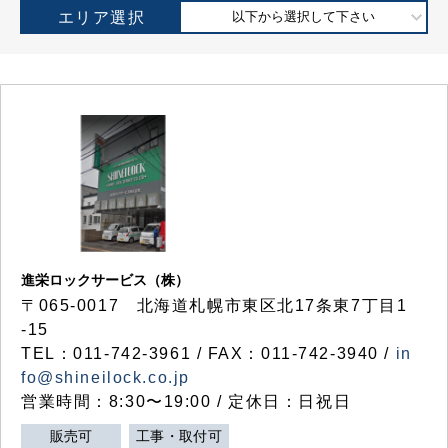
エリア選択
以下から選択して下さい
進栄ロックサービス（株）
〒065-0017 北海道札幌市東区北17条東7丁目1
-15
TEL：011-742-3961 / FAX：011-742-3940 /
in
fo@shineilock.co.jp
営業時間：8:30〜19:00 / 定休日：日祝日
販売可
工事・取付可