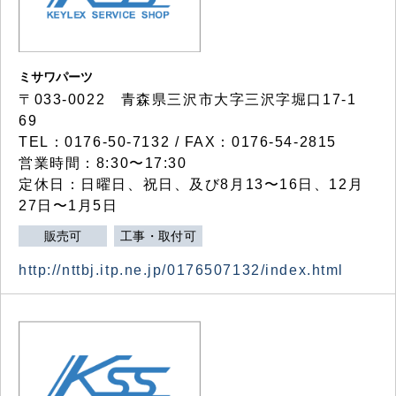
ミサワパーツ
〒033-0022 青森県三沢市大字三沢字堀口17-1
69
TEL：0176-50-7132 / FAX：0176-54-2815
営業時間：8:30〜17:30
定休日：日曜日、祝日、及び8月13〜16日、12月
27日〜1月5日
販売可
工事・取付可
http://nttbj.itp.ne.jp/0176507132/index.html