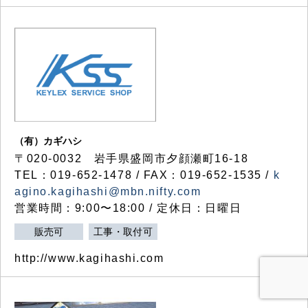
（有）カギハシ
〒020-0032 岩手県盛岡市夕顔瀬町16-18
TEL：019-652-1478 / FAX：019-652-1535 /
k
agino.kagihashi@mbn.nifty.com
営業時間：9:00〜18:00 / 定休日：日曜日
販売可
工事・取付可
http://www.kagihashi.com