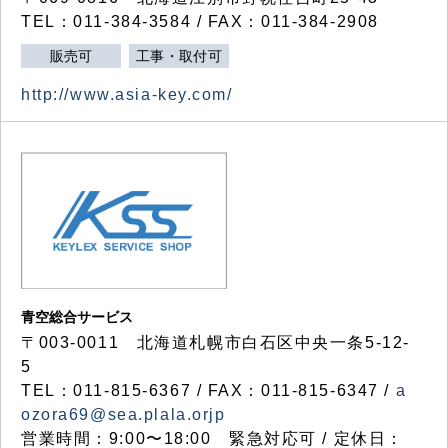
TEL：011-384-3584 / FAX：011-384-2908
販売可
工事・取付可
http://www.asia-key.com/
青空総合サービス
〒003-0011 北海道札幌市白石区中央一条5-12-
5
TEL：011-815-6367 / FAX：011-815-6347 /
a
ozora69@sea.plala.orjp
営業時間：9:00〜18:00 緊急対応可 / 定休日：