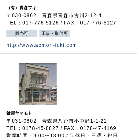
（有）青森フキ
〒030-0862 青森県青森市古川2-12-4
TEL：017-776-5126 / FAX：017-776-5127
販売可
工事・取付可
http://www.aomori-fuki.com
鍵屋ヤマモト
〒031-0802 青森県八戸市小中野1-1-22
TEL：0178-45-8827 / FAX：0178-47-4169
営業時間：9:00〜18:00 / 定休日：日曜・祝日