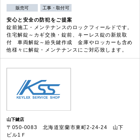
販売可
工事・取付可
安心と安全の防犯をご提案
錠前施工・メンテナンスのロックフィールドです。
住宅解錠～カギ交換・錠前、キーレス錠の新規取
付 車両解錠～紛失鍵作成 金庫やロッカーも含め
他様々に解錠・メンテナンスにご対応致します。
山下鍵店
〒050-0083 北海道室蘭市東町2-24-24 山下
ビル1Ｆ