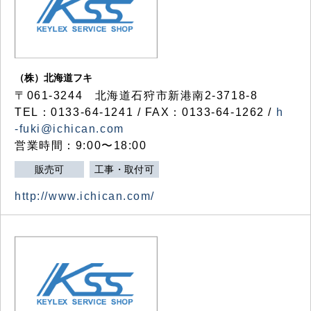
（株）北海道フキ
〒061-3244 北海道石狩市新港南2-3718-8
TEL：0133-64-1241 / FAX：0133-64-1262 /
h
-fuki@ichican.com
営業時間：9:00〜18:00
販売可
工事・取付可
http://www.ichican.com/