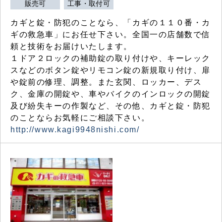
販売可
工事・取付可
カギと錠・防犯のことなら、「カギの１１０番・カ
ギの救急車」にお任せ下さい。全国一の店舗数で信
頼と技術をお届けいたします。
１ドア２ロックの補助錠の取り付けや、キーレック
スなどのボタン錠やリモコン錠の新規取り付け、扉
や錠前の修理、調整。また玄関、ロッカー、デス
ク、金庫の開錠や、車やバイクのインロックの開錠
及び紛失キーの作製など、その他、カギと錠・防犯
のことならお気軽にご相談下さい。
http://www.kagi9948nishi.com/