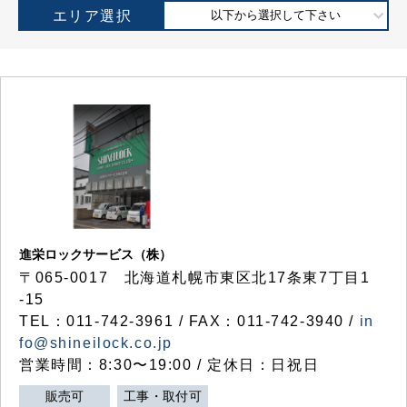
エリア選択
以下から選択して下さい
進栄ロックサービス（株）
〒065-0017 北海道札幌市東区北17条東7丁目1
-15
TEL：011-742-3961 / FAX：011-742-3940 /
in
fo@shineilock.co.jp
営業時間：8:30〜19:00 / 定休日：日祝日
販売可
工事・取付可