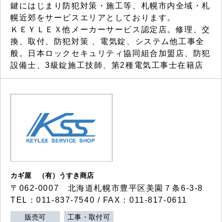
鍵にはじまり防犯対策・施工等、札幌市内全域・札
幌近郊をサービスエリアとしております。
ＫＥＹＬＥＸ他メーカーサービス認定店。修理、交
換、取付、防犯対策 、電気錠、システム他工事全
般。日本ロックセキュリティ協同組合加盟店、防犯
設備士、3級錠施工技師、第2種電気工事士在籍店
カギ屋 （有）うすき商店
〒062-0007 北海道札幌市豊平区美園７条6-3-8
TEL：011-837-7540 / FAX：011-817-0611
販売可
工事・取付可