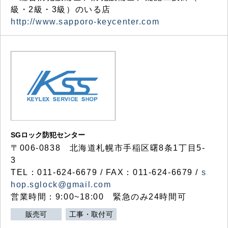
級・2級・3級）のいる店
http://www.sapporo-keycenter.com
SGロック防犯センター
〒006-0838 北海道札幌市手稲区曙8条1丁目5-
3
TEL：011-624-6679 / FAX：011-624-6679 /
s
hop.sglock@gmail.com
営業時間：9:00~18:00 緊急のみ24時間可
販売可
工事・取付可