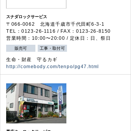
スナダロックサービス
〒066-0062 北海道千歳市千代田町6-3-1
TEL：0123-26-1116 / FAX：0123-26-8150
営業時間：10:00〜20:00 / 定休日：日、祭日
販売可
工事・取付可
生命・財産 守るカギ
http://comebody.com/tenpo/pg47.html