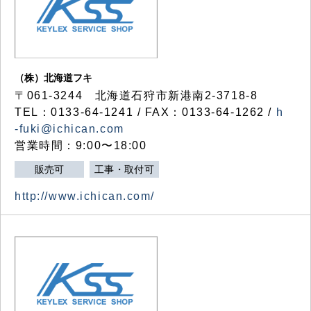
（株）北海道フキ
〒061-3244 北海道石狩市新港南2-3718-8
TEL：0133-64-1241 / FAX：0133-64-1262 /
h
-fuki@ichican.com
営業時間：9:00〜18:00
販売可
工事・取付可
http://www.ichican.com/