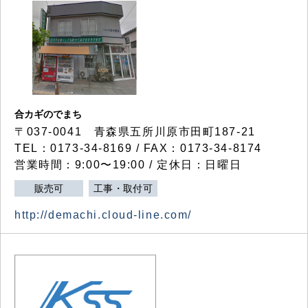
合カギのでまち
〒037-0041 青森県五所川原市田町187-21
TEL：0173-34-8169 / FAX：0173-34-8174
営業時間：9:00〜19:00 / 定休日：日曜日
販売可
工事・取付可
http://demachi.cloud-line.com/