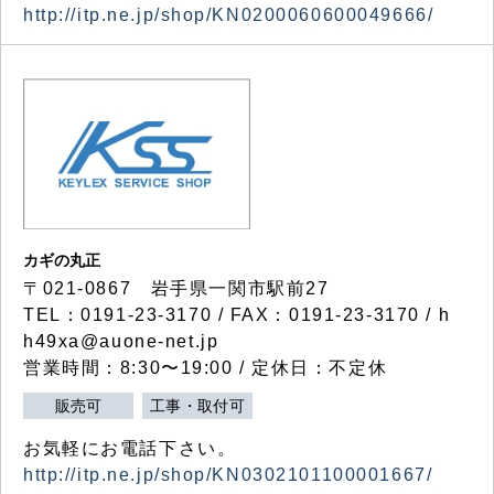
http://itp.ne.jp/shop/KN0200060600049666/
カギの丸正
〒021-0867 岩手県一関市駅前27
TEL：0191-23-3170 / FAX：0191-23-3170 / h
h49xa@auone-net.jp
営業時間：8:30〜19:00 / 定休日：不定休
販売可
工事・取付可
お気軽にお電話下さい。
http://itp.ne.jp/shop/KN0302101100001667/