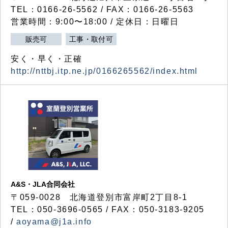
TEL：0166-26-5562 / FAX：0166-26-5563
営業時間：9:00〜18:00 / 定休日：日曜日
販売可
工事・取付可
安く・早く・正確
http://nttbj.itp.ne.jp/0166265562/index.html
A&S・JLA合同会社
〒
059-0028
北海道登別市富岸町
2
丁目
8-1
TEL：050-3696-0565 / FAX：050-3183-9205
/
aoyama@j1a.info