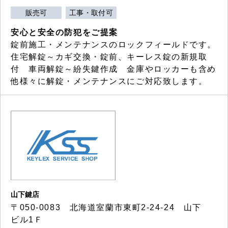
販売可
工事・取付可
安心と安全の防犯をご提案
錠前施工・メンテナンスのロックフィールドです。
住宅解錠～カギ交換・錠前、キーレス錠の新規取
付 車両解錠～紛失鍵作成 金庫やロッカーも含め
他様々に解錠・メンテナンスにご対応致します。
山下鍵店
〒050-0083 北海道室蘭市東町2-24-24 山下
ビル1Ｆ