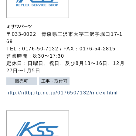
ミサワパーツ
〒033-0022 青森県三沢市大字三沢字堀口17-1
69
TEL：0176-50-7132 / FAX：0176-54-2815
営業時間：8:30〜17:30
定休日：日曜日、祝日、及び8月13〜16日、12月
27日〜1月5日
販売可
工事・取付可
http://nttbj.itp.ne.jp/0176507132/index.html