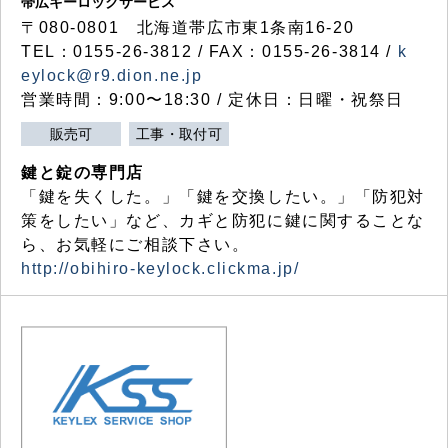
帯広キーロックサービス
〒080-0801 北海道帯広市東1条南16-20
TEL：0155-26-3812 / FAX：0155-26-3814 /
k
eylock@r9.dion.ne.jp
営業時間：9:00〜18:30 / 定休日：日曜・祝祭日
販売可
工事・取付可
鍵と錠の専門店
「鍵を失くした。」「鍵を交換したい。」「防犯対
策をしたい」など、カギと防犯に鍵に関することな
ら、お気軽にご相談下さい。
http://obihiro-keylock.clickma.jp/