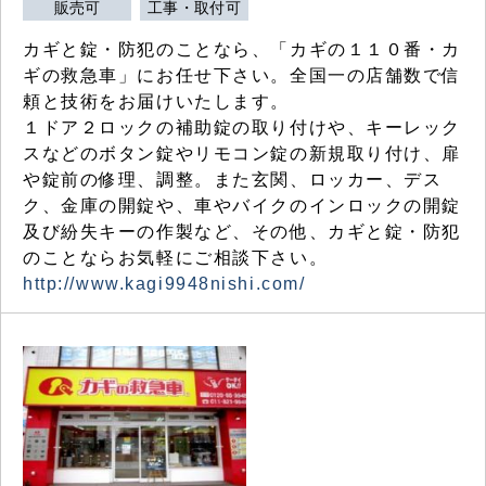
販売可
工事・取付可
カギと錠・防犯のことなら、「カギの１１０番・カ
ギの救急車」にお任せ下さい。全国一の店舗数で信
頼と技術をお届けいたします。
１ドア２ロックの補助錠の取り付けや、キーレック
スなどのボタン錠やリモコン錠の新規取り付け、扉
や錠前の修理、調整。また玄関、ロッカー、デス
ク、金庫の開錠や、車やバイクのインロックの開錠
及び紛失キーの作製など、その他、カギと錠・防犯
のことならお気軽にご相談下さい。
http://www.kagi9948nishi.com/