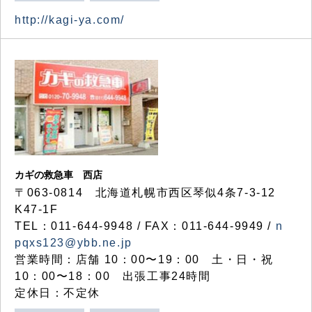
http://kagi-ya.com/
カギの救急車 西店
〒063-0814 北海道札幌市西区琴似4条7-3-12
K47-1F
TEL：011-644-9948 / FAX：011-644-9949 /
n
pqxs123@ybb.ne.jp
営業時間：店舗 10：00〜19：00 土・日・祝
10：00〜18：00 出張工事24時間
定休日：不定休