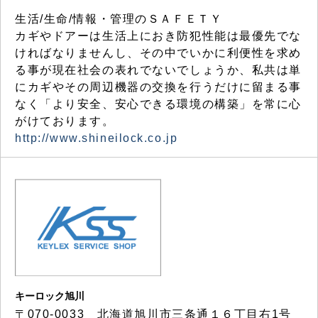
生活/生命/情報・管理のＳＡＦＥＴＹ
カギやドアーは生活上におき防犯性能は最優先でな
ければなりませんし、その中でいかに利便性を求め
る事が現在社会の表れでないでしょうか、私共は単
にカギやその周辺機器の交換を行うだけに留まる事
なく「より安全、安心できる環境の構築」を常に心
がけております。
http://www.shineilock.co.jp
キーロック旭川
〒070-0033 北海道旭川市三条通１６丁目右1号