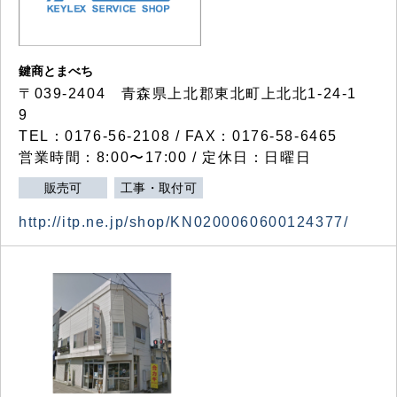
鍵商とまべち
〒039-2404 青森県上北郡東北町上北北1-24-1
9
TEL：0176-56-2108 / FAX：0176-58-6465
営業時間：8:00〜17:00 / 定休日：日曜日
販売可
工事・取付可
http://itp.ne.jp/shop/KN0200060600124377/