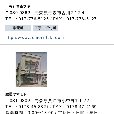
（有）青森フキ
〒030-0862 青森県青森市古川2-12-4
TEL：017-776-5126 / FAX：017-776-5127
販売可
工事・取付可
http://www.aomori-fuki.com
鍵屋ヤマモト
〒031-0802 青森県八戸市小中野1-1-22
TEL：0178-45-8827 / FAX：0178-47-4169
営業時間：9:00〜18:00 / 定休日：日曜・祝日