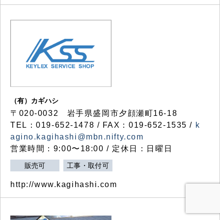
（有）カギハシ
〒020-0032 岩手県盛岡市夕顔瀬町16-18
TEL：019-652-1478 / FAX：019-652-1535 /
k
agino.kagihashi@mbn.nifty.com
営業時間：9:00〜18:00 / 定休日：日曜日
販売可
工事・取付可
http://www.kagihashi.com