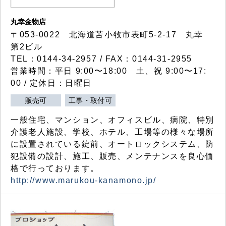
丸幸金物店
〒053-0022 北海道苫小牧市表町5-2-17 丸幸
第2ビル
TEL：0144-34-2957 / FAX：0144-31-2955
営業時間：平日 9:00〜18:00 土、祝 9:00〜17:
00 / 定休日：日曜日
販売可
工事・取付可
一般住宅、マンション、オフィスビル、病院、特別
介護老人施設、学校、ホテル、工場等の様々な場所
に設置されている錠前、オートロックシステム、防
犯設備の設計、施工、販売、メンテナンスを良心価
格で行っております。
http://www.marukou-kanamono.jp/