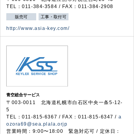
TEL：011-384-3584 / FAX：011-384-2908
販売可
工事・取付可
http://www.asia-key.com/
青空総合サービス
〒003-0011 北海道札幌市白石区中央一条5-12-
5
TEL：011-815-6367 / FAX：011-815-6347 /
a
ozora69@sea.plala.orjp
営業時間：9:00〜18:00 緊急対応可 / 定休日：