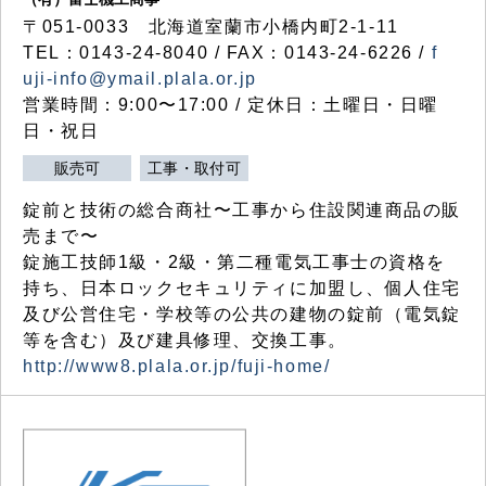
〒051-0033 北海道室蘭市小橋内町2-1-11
TEL：0143-24-8040 / FAX：0143-24-6226 /
f
uji-info@ymail.plala.or.jp
営業時間：9:00〜17:00 / 定休日：土曜日・日曜
日・祝日
販売可
工事・取付可
錠前と技術の総合商社〜工事から住設関連商品の販
売まで〜
錠施工技師1級・2級・第二種電気工事士の資格を
持ち、日本ロックセキュリティに加盟し、個人住宅
及び公営住宅・学校等の公共の建物の錠前（電気錠
等を含む）及び建具修理、交換工事。
http://www8.plala.or.jp/fuji-home/