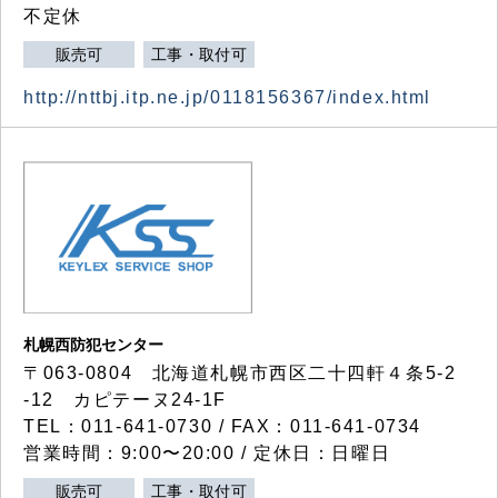
不定休
販売可
工事・取付可
http://nttbj.itp.ne.jp/0118156367/index.html
札幌西防犯センター
〒063-0804 北海道札幌市西区二十四軒４条5-2
-12 カピテーヌ24-1F
TEL：011-641-0730 / FAX：011-641-0734
営業時間：9:00〜20:00 / 定休日：日曜日
販売可
工事・取付可