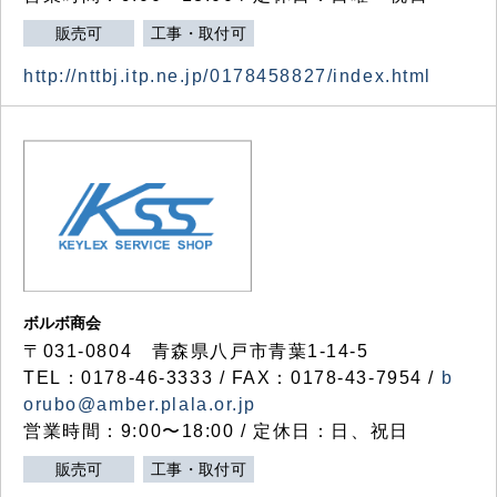
販売可
工事・取付可
http://nttbj.itp.ne.jp/0178458827/index.html
ボルボ商会
〒031-0804 青森県八戸市青葉1-14-5
TEL：0178-46-3333 / FAX：0178-43-7954 /
b
orubo@amber.plala.or.jp
営業時間：9:00〜18:00 / 定休日：日、祝日
販売可
工事・取付可