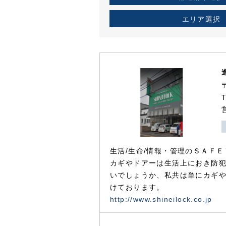
エリア選択
生活/生命/情報・管理のＳＡＦＥ
カギやドアーは生活上におき防
いでしょうか、私共は単にカギ
けております。
http://www.shineilock.co.jp