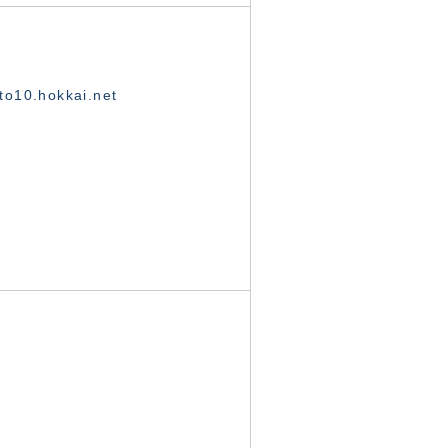
o10.hokkai.net