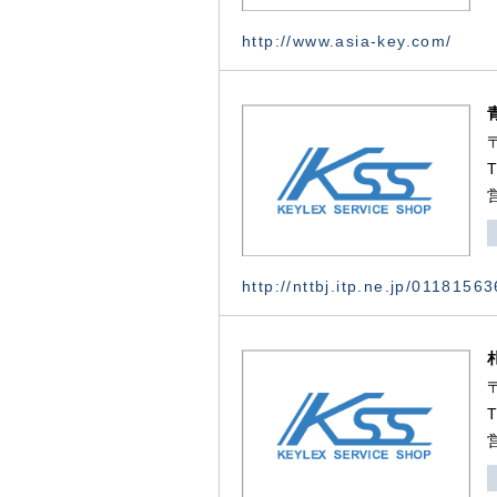
http://www.asia-key.com/
http://nttbj.itp.ne.jp/0118156