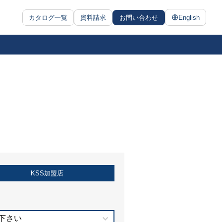
カタログ一覧
資料請求
お問い合わせ
English
KSS加盟店
下さい