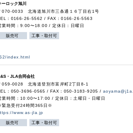
キーロック旭川
〒070-0033 北海道旭川市三条通１６丁目右1号
TEL：0166-26-5562 / FAX：0166-26-5563
営業時間：9:00〜18:00 / 定休日：日曜日
販売可
工事・取付可
562/index.html
A&S・JLA合同会社
〒
059-0028
北海道登別市富岸町
2
丁目
8-1
TEL：050-3696-0565 / FAX：050-3183-9205 /
aoyama@j1a.
営業時間：10:00〜17:00 / 定休日：土曜日・日曜日
※緊急受付24時間365日※
ttps://www.as-jla.jp
販売可
工事・取付可