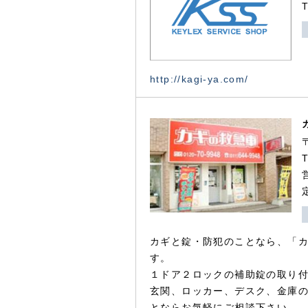
http://kagi-ya.com/
カギと錠・防犯のことなら、「
す。
１ドア２ロックの補助錠の取り
玄関、ロッカー、デスク、金庫
とならお気軽にご相談下さい。