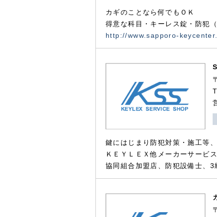
カギのことなら何でもＯＫ
得意な科目・キーレス錠・防犯（
http://www.sapporo-keycenter
鍵にはじまり防犯対策・施工等
ＫＥＹＬＥＸ他メーカーサービス
協同組合加盟店、防犯設備士、3