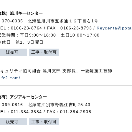
（株）旭川キーセンター
〒070-0035 北海道旭川市五条通１２丁目右1号
TEL：0166-23-8764 / FAX：0166-23-8793 /
Keycenta@potat
営業時間：平日9:00〜18:00 土日10:00〜17:00
定休日：第1、3日曜日
販売可
工事・取付可
キュリティ協同組合 旭川支部 支部長、一級錠施工技師
.fc2.com/
（有）アジアキーセンター
〒069-0816 北海道江別市野幌住吉町25-43
TEL：011-384-3584 / FAX：011-384-2908
販売可
工事・取付可