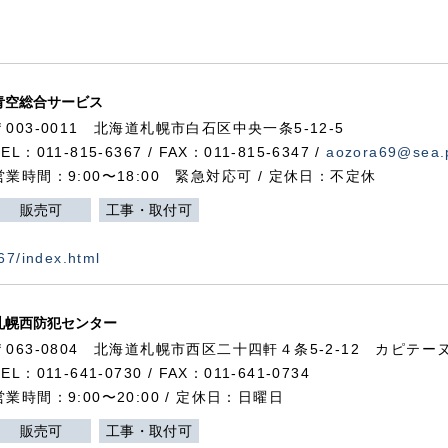
青空総合サービス
〒003-0011 北海道札幌市白石区中央一条5-12-5
TEL：011-815-6367 / FAX：011-815-6347 /
aozora69@sea.p
営業時間：9:00〜18:00 緊急対応可 / 定休日：不定休
販売可
工事・取付可
367/index.html
札幌西防犯センター
〒063-0804 北海道札幌市西区二十四軒４条5-2-12 カピテーヌ
TEL：011-641-0730 / FAX：011-641-0734
営業時間：9:00〜20:00 / 定休日：日曜日
販売可
工事・取付可