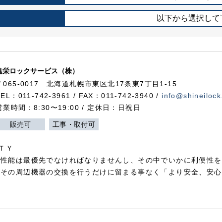
以下から選択して
進栄ロックサービス（株）
〒065-0017 北海道札幌市東区北17条東7丁目1-15
TEL：011-742-3961 / FAX：011-742-3940 /
info@shineilock
営業時間：8:30〜19:00 / 定休日：日祝日
販売可
工事・取付可
ＴＹ
犯性能は最優先でなければなりませんし、その中でいかに利便性を
やその周辺機器の交換を行うだけに留まる事なく「より安全、安心