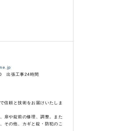
ne.jp
00 出張工事24時間
で信頼と技術をお届けいたしま
、扉や錠前の修理、調整。また
、その他、カギと錠・防犯のこ