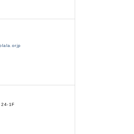
lala.orjp
24-1F