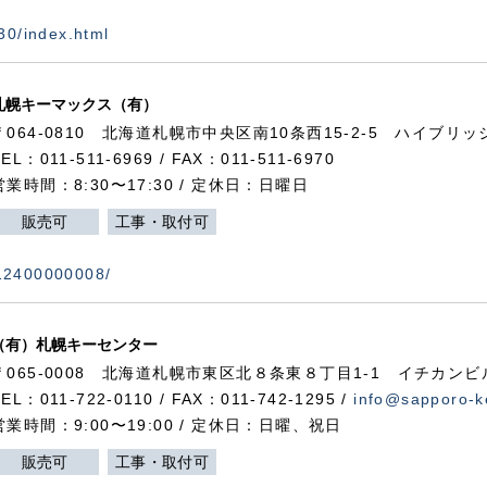
730/index.html
札幌キーマックス（有）
〒064-0810 北海道札幌市中央区南10条西15-2-5 ハイブリ
TEL：011-511-6969 / FAX：011-511-6970
営業時間：8:30〜17:30 / 定休日：日曜日
販売可
工事・取付可
112400000008/
（有）札幌キーセンター
〒065-0008 北海道札幌市東区北８条東８丁目1-1 イチカンビ
TEL：011-722-0110 / FAX：011-742-1295 /
info@sapporo-k
営業時間：9:00〜19:00 / 定休日：日曜、祝日
販売可
工事・取付可