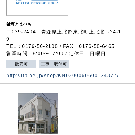
鍵商とまべち
〒039-2404 青森県上北郡東北町上北北1-24-1
9
TEL：0176-56-2108 / FAX：0176-58-6465
営業時間：8:00〜17:00 / 定休日：日曜日
販売可
工事・取付可
http://itp.ne.jp/shop/KN0200060600124377/