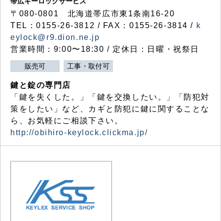
帯広キーロックサービス
〒080-0801 北海道帯広市東1条南16-20
TEL：0155-26-3812 / FAX：0155-26-3814 /
k
eylock@r9.dion.ne.jp
営業時間：9:00〜18:30 / 定休日：日曜・祝祭日
販売可
工事・取付可
鍵と錠の専門店
「鍵を失くした。」「鍵を交換したい。」「防犯対
策をしたい」など、カギと防犯に鍵に関することな
ら、お気軽にご相談下さい。
http://obihiro-keylock.clickma.jp/