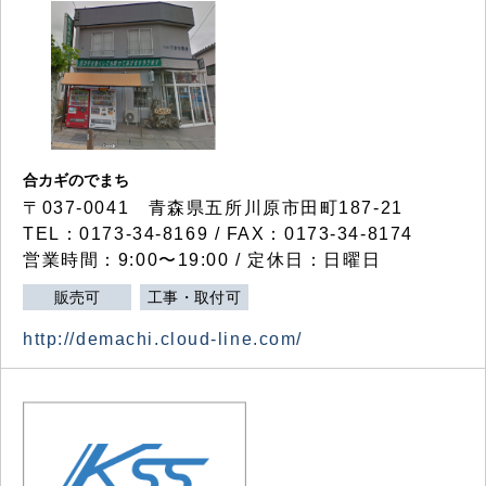
合カギのでまち
〒037-0041 青森県五所川原市田町187-21
TEL：0173-34-8169 / FAX：0173-34-8174
営業時間：9:00〜19:00 / 定休日：日曜日
販売可
工事・取付可
http://demachi.cloud-line.com/