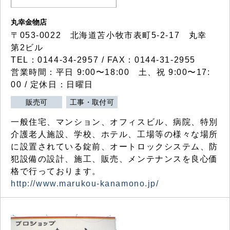
丸幸金物店
〒053-0022 北海道苫小牧市表町5-2-17 丸幸
第2ビル
TEL：0144-34-2957 / FAX：0144-31-2955
営業時間：平日 9:00〜18:00 土、祝 9:00〜17:
00 / 定休日：日曜日
販売可
工事・取付可
一般住宅、マンション、オフィスビル、病院、特別
介護老人施設、学校、ホテル、工場等の様々な場所
に設置されている錠前、オートロックシステム、防
犯設備の設計、施工、販売、メンテナンスを良心価
格で行っております。
http://www.marukou-kanamono.jp/