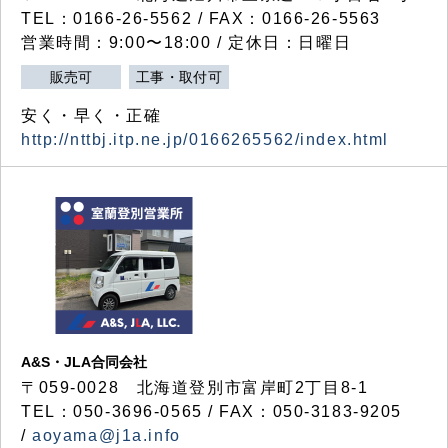
TEL：0166-26-5562 / FAX：0166-26-5563
営業時間：9:00〜18:00 / 定休日：日曜日
販売可
工事・取付可
安く・早く・正確
http://nttbj.itp.ne.jp/0166265562/index.html
A&S・JLA合同会社
〒
059-0028
北海道登別市富岸町
2
丁目
8-1
TEL：050-3696-0565 / FAX：050-3183-9205
/
aoyama@j1a.info