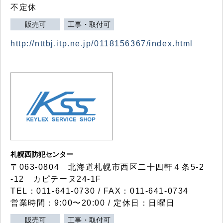
不定休
販売可
工事・取付可
http://nttbj.itp.ne.jp/0118156367/index.html
札幌西防犯センター
〒063-0804 北海道札幌市西区二十四軒４条5-2
-12 カピテーヌ24-1F
TEL：011-641-0730 / FAX：011-641-0734
営業時間：9:00〜20:00 / 定休日：日曜日
販売可
工事・取付可