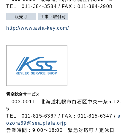
TEL：011-384-3584 / FAX：011-384-2908
販売可
工事・取付可
http://www.asia-key.com/
青空総合サービス
〒003-0011 北海道札幌市白石区中央一条5-12-
5
TEL：011-815-6367 / FAX：011-815-6347 /
a
ozora69@sea.plala.orjp
営業時間：9:00〜18:00 緊急対応可 / 定休日：