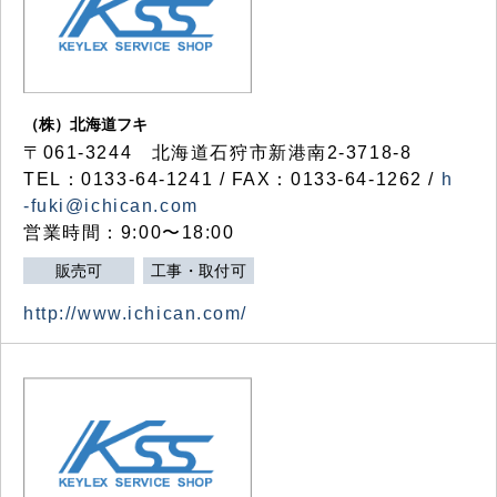
（株）北海道フキ
〒061-3244 北海道石狩市新港南2-3718-8
TEL：0133-64-1241 / FAX：0133-64-1262 /
h
-fuki@ichican.com
営業時間：9:00〜18:00
販売可
工事・取付可
http://www.ichican.com/