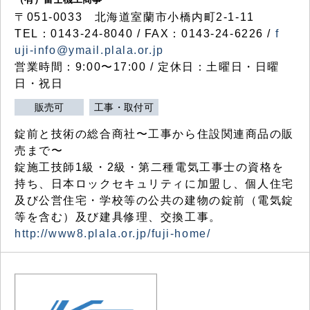
〒051-0033 北海道室蘭市小橋内町2-1-11
TEL：0143-24-8040 / FAX：0143-24-6226 /
f
uji-info@ymail.plala.or.jp
営業時間：9:00〜17:00 / 定休日：土曜日・日曜
日・祝日
販売可
工事・取付可
錠前と技術の総合商社〜工事から住設関連商品の販
売まで〜
錠施工技師1級・2級・第二種電気工事士の資格を
持ち、日本ロックセキュリティに加盟し、個人住宅
及び公営住宅・学校等の公共の建物の錠前（電気錠
等を含む）及び建具修理、交換工事。
http://www8.plala.or.jp/fuji-home/