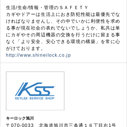
生活/生命/情報・管理のＳＡＦＥＴＹ
カギやドアーは生活上におき防犯性能は最優先でな
ければなりませんし、その中でいかに利便性を求め
る事が現在社会の表れでないでしょうか、私共は単
にカギやその周辺機器の交換を行うだけに留まる事
なく「より安全、安心できる環境の構築」を常に心
がけております。
http://www.shineilock.co.jp
キーロック旭川
〒070-0033 北海道旭川市三条通１６丁目右1号