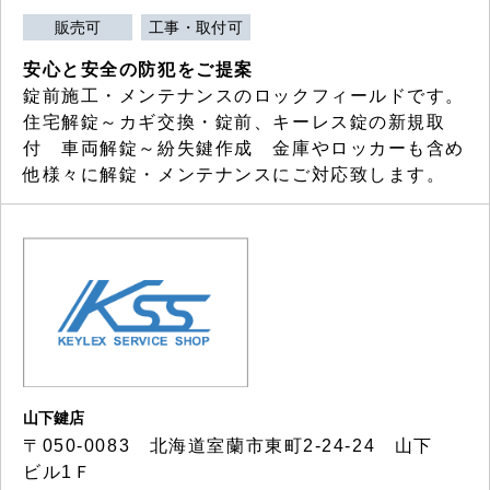
販売可
工事・取付可
安心と安全の防犯をご提案
錠前施工・メンテナンスのロックフィールドです。
住宅解錠～カギ交換・錠前、キーレス錠の新規取
付 車両解錠～紛失鍵作成 金庫やロッカーも含め
他様々に解錠・メンテナンスにご対応致します。
山下鍵店
〒050-0083 北海道室蘭市東町2-24-24 山下
ビル1Ｆ