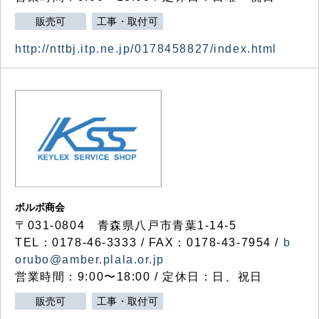
販売可
工事・取付可
http://nttbj.itp.ne.jp/0178458827/index.html
ボルボ商会
〒031-0804 青森県八戸市青葉1-14-5
TEL：0178-46-3333 / FAX：0178-43-7954 /
b
orubo@amber.plala.or.jp
営業時間：9:00〜18:00 / 定休日：日、祝日
販売可
工事・取付可