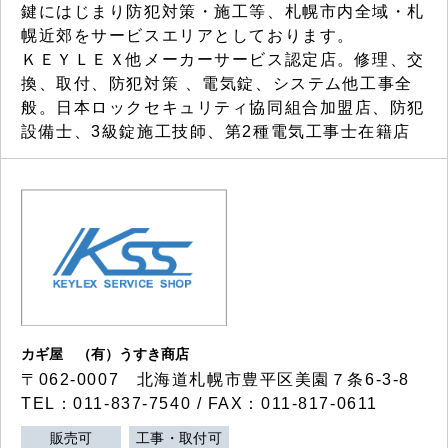
鍵にはじまり防犯対策・施工等、札幌市内全域・札
幌近郊をサービスエリアとしております。
ＫＥＹＬＥＸ他メーカーサービス認定店。修理、交
換、取付、防犯対策 、電気錠、システム他工事全
般。日本ロックセキュリティ協同組合加盟店、防犯
設備士、3級錠施工技師、第2種電気工事士在籍店
カギ屋 （有）うすき商店
〒062-0007 北海道札幌市豊平区美園７条6-3-8
TEL：011-837-7540 / FAX：011-817-0611
販売可
工事・取付可