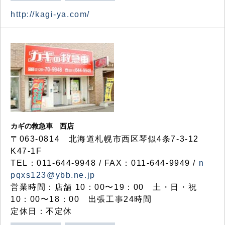
http://kagi-ya.com/
カギの救急車 西店
〒063-0814 北海道札幌市西区琴似4条7-3-12
K47-1F
TEL：011-644-9948 / FAX：011-644-9949 /
n
pqxs123@ybb.ne.jp
営業時間：店舗 10：00〜19：00 土・日・祝
10：00〜18：00 出張工事24時間
定休日：不定休