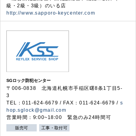
級・2級・3級）のいる店
http://www.sapporo-keycenter.com
SGロック防犯センター
〒006-0838 北海道札幌市手稲区曙8条1丁目5-
3
TEL：011-624-6679 / FAX：011-624-6679 /
s
hop.sglock@gmail.com
営業時間：9:00~18:00 緊急のみ24時間可
販売可
工事・取付可