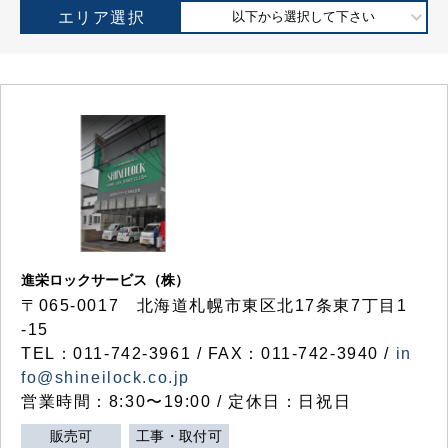
エリア選択
以下から選択して下さい
進栄ロックサービス（株）
〒065-0017 北海道札幌市東区北17条東7丁目1
-15
TEL：011-742-3961 / FAX：011-742-3940 /
in
fo@shineilock.co.jp
営業時間：8:30〜19:00 / 定休日：日祝日
販売可
工事・取付可