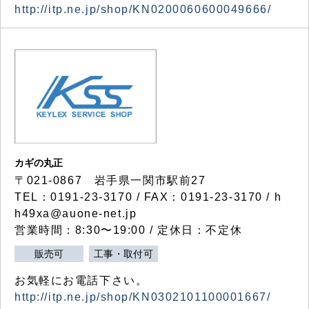
http://itp.ne.jp/shop/KN0200060600049666/
カギの丸正
〒021-0867 岩手県一関市駅前27
TEL：0191-23-3170 / FAX：0191-23-3170 / h
h49xa@auone-net.jp
営業時間：8:30〜19:00 / 定休日：不定休
販売可
工事・取付可
お気軽にお電話下さい。
http://itp.ne.jp/shop/KN0302101100001667/