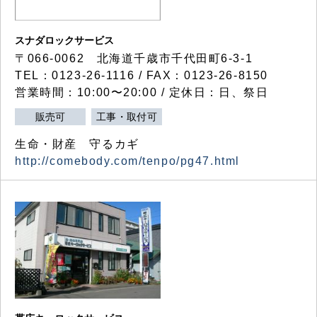
スナダロックサービス
〒066-0062 北海道千歳市千代田町6-3-1
TEL：0123-26-1116 / FAX：0123-26-8150
営業時間：10:00〜20:00 / 定休日：日、祭日
販売可
工事・取付可
生命・財産 守るカギ
http://comebody.com/tenpo/pg47.html