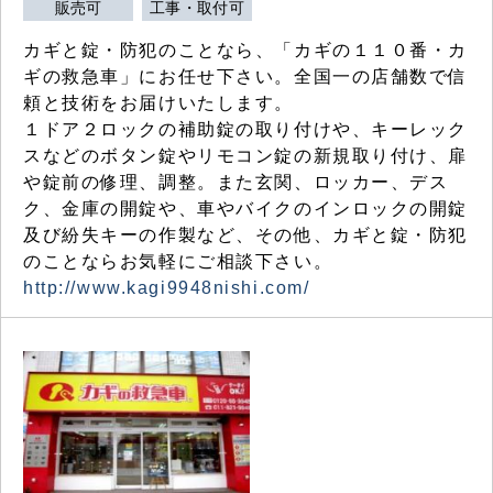
販売可
工事・取付可
カギと錠・防犯のことなら、「カギの１１０番・カ
ギの救急車」にお任せ下さい。全国一の店舗数で信
頼と技術をお届けいたします。
１ドア２ロックの補助錠の取り付けや、キーレック
スなどのボタン錠やリモコン錠の新規取り付け、扉
や錠前の修理、調整。また玄関、ロッカー、デス
ク、金庫の開錠や、車やバイクのインロックの開錠
及び紛失キーの作製など、その他、カギと錠・防犯
のことならお気軽にご相談下さい。
http://www.kagi9948nishi.com/