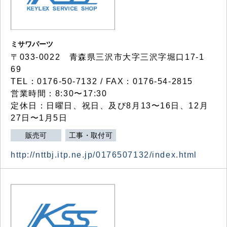
ミサワパーツ
〒033-0022 青森県三沢市大字三沢字堀口17-1
69
TEL：0176-50-7132 / FAX：0176-54-2815
営業時間：8:30〜17:30
定休日：日曜日、祝日、及び8月13〜16日、12月
27日〜1月5日
販売可
工事・取付可
http://nttbj.itp.ne.jp/0176507132/index.html