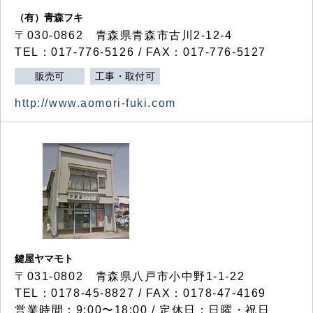
（有）青森フキ
〒030-0862 青森県青森市古川2-12-4
TEL：017-776-5126 / FAX：017-776-5127
販売可
工事・取付可
http://www.aomori-fuki.com
鍵屋ヤマモト
〒031-0802 青森県八戸市小中野1-1-22
TEL：0178-45-8827 / FAX：0178-47-4169
営業時間：9:00〜18:00 / 定休日：日曜・祝日