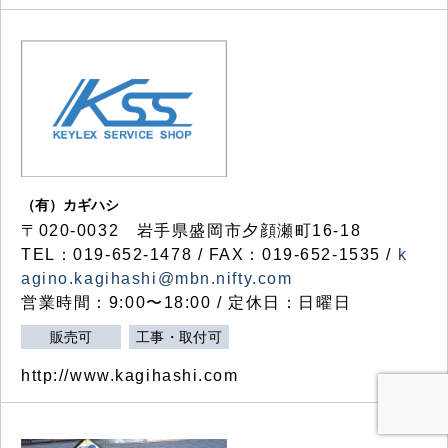
（有）カギハシ
〒020-0032 岩手県盛岡市夕顔瀬町16-18
TEL：019-652-1478 / FAX：019-652-1535 /
k
agino.kagihashi@mbn.nifty.com
営業時間：9:00〜18:00 / 定休日：日曜日
販売可
工事・取付可
http://www.kagihashi.com