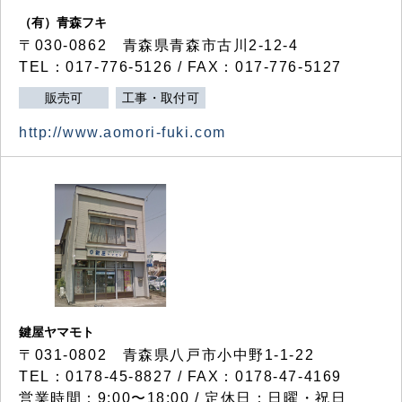
（有）青森フキ
〒030-0862 青森県青森市古川2-12-4
TEL：017-776-5126 / FAX：017-776-5127
販売可
工事・取付可
http://www.aomori-fuki.com
鍵屋ヤマモト
〒031-0802 青森県八戸市小中野1-1-22
TEL：0178-45-8827 / FAX：0178-47-4169
営業時間：9:00〜18:00 / 定休日：日曜・祝日