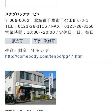
スナダロックサービス
〒066-0062 北海道千歳市千代田町6-3-1
TEL：0123-26-1116 / FAX：0123-26-8150
営業時間：10:00〜20:00 / 定休日：日、祭日
販売可
工事・取付可
生命・財産 守るカギ
http://comebody.com/tenpo/pg47.html