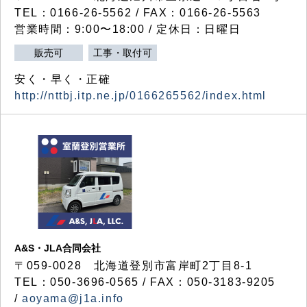
TEL：0166-26-5562 / FAX：0166-26-5563
営業時間：9:00〜18:00 / 定休日：日曜日
販売可
工事・取付可
安く・早く・正確
http://nttbj.itp.ne.jp/0166265562/index.html
A&S・JLA合同会社
〒
059-0028
北海道登別市富岸町
2
丁目
8-1
TEL：050-3696-0565 / FAX：050-3183-9205
/
aoyama@j1a.info