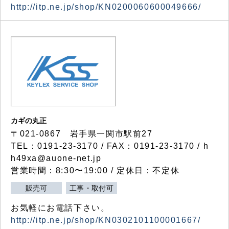
http://itp.ne.jp/shop/KN0200060600049666/
カギの丸正
〒021-0867 岩手県一関市駅前27
TEL：0191-23-3170 / FAX：0191-23-3170 / h
h49xa@auone-net.jp
営業時間：8:30〜19:00 / 定休日：不定休
販売可
工事・取付可
お気軽にお電話下さい。
http://itp.ne.jp/shop/KN0302101100001667/