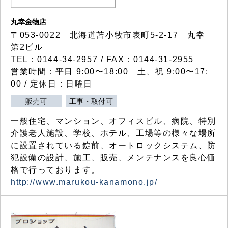
丸幸金物店
〒053-0022 北海道苫小牧市表町5-2-17 丸幸
第2ビル
TEL：0144-34-2957 / FAX：0144-31-2955
営業時間：平日 9:00〜18:00 土、祝 9:00〜17:
00 / 定休日：日曜日
販売可
工事・取付可
一般住宅、マンション、オフィスビル、病院、特別
介護老人施設、学校、ホテル、工場等の様々な場所
に設置されている錠前、オートロックシステム、防
犯設備の設計、施工、販売、メンテナンスを良心価
格で行っております。
http://www.marukou-kanamono.jp/