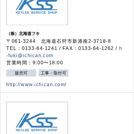
（株）北海道フキ
〒061-3244 北海道石狩市新港南2-3718-8
TEL：0133-64-1241 / FAX：0133-64-1262 /
h
-fuki@ichican.com
営業時間：9:00〜18:00
販売可
工事・取付可
http://www.ichican.com/