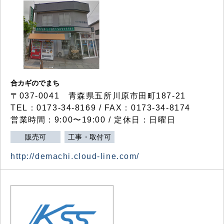
合カギのでまち
〒037-0041 青森県五所川原市田町187-21
TEL：0173-34-8169 / FAX：0173-34-8174
営業時間：9:00〜19:00 / 定休日：日曜日
販売可
工事・取付可
http://demachi.cloud-line.com/