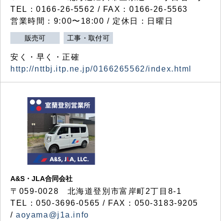
TEL：0166-26-5562 / FAX：0166-26-5563
営業時間：9:00〜18:00 / 定休日：日曜日
販売可
工事・取付可
安く・早く・正確
http://nttbj.itp.ne.jp/0166265562/index.html
A&S・JLA合同会社
〒
059-0028
北海道登別市富岸町
2
丁目
8-1
TEL：050-3696-0565 / FAX：050-3183-9205
/
aoyama@j1a.info