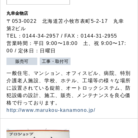
丸幸金物店
〒053-0022 北海道苫小牧市表町5-2-17 丸幸
第2ビル
TEL：0144-34-2957 / FAX：0144-31-2955
営業時間：平日 9:00〜18:00 土、祝 9:00〜17:
00 / 定休日：日曜日
販売可
工事・取付可
一般住宅、マンション、オフィスビル、病院、特別
介護老人施設、学校、ホテル、工場等の様々な場所
に設置されている錠前、オートロックシステム、防
犯設備の設計、施工、販売、メンテナンスを良心価
格で行っております。
http://www.marukou-kanamono.jp/