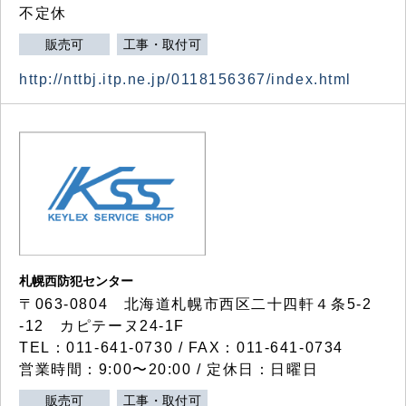
不定休
販売可
工事・取付可
http://nttbj.itp.ne.jp/0118156367/index.html
札幌西防犯センター
〒063-0804 北海道札幌市西区二十四軒４条5-2
-12 カピテーヌ24-1F
TEL：011-641-0730 / FAX：011-641-0734
営業時間：9:00〜20:00 / 定休日：日曜日
販売可
工事・取付可