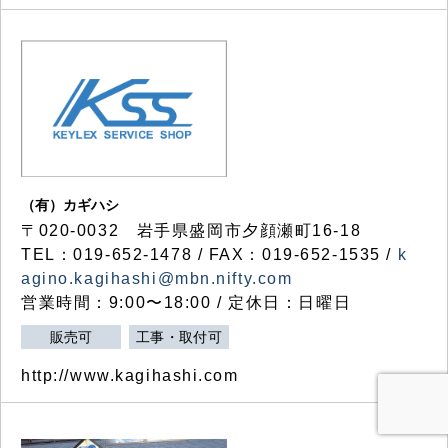
（有）カギハシ
〒020-0032 岩手県盛岡市夕顔瀬町16-18
TEL：019-652-1478 / FAX：019-652-1535 /
k
agino.kagihashi@mbn.nifty.com
営業時間：9:00〜18:00 / 定休日：日曜日
販売可
工事・取付可
http://www.kagihashi.com