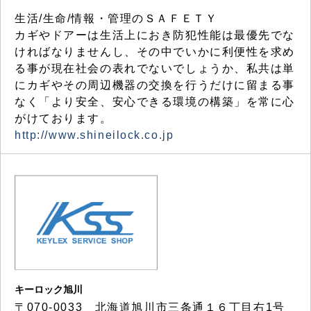
生活/生命/情報・管理のＳＡＦＥＴＹ
カギやドアーは生活上におき防犯性能は最優先でな
ければなりませんし、その中でいかに利便性を求め
る事が現在社会の表れでないでしょうか、私共は単
にカギやその周辺機器の交換を行うだけに留まる事
なく「より安全、安心できる環境の構築」を常に心
がけております。
http://www.shineilock.co.jp
キーロック旭川
〒070-0033 北海道旭川市三条通１６丁目右1号