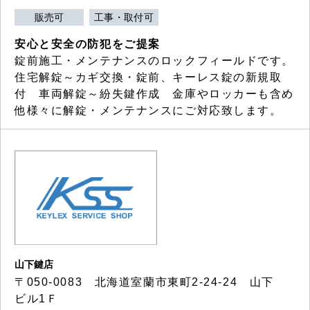
販売可
工事・取付可
安心と安全の防犯をご提案
錠前施工・メンテナンスのロックフィールドです。
住宅解錠～カギ交換・錠前、キーレス錠の新規取
付 車両解錠～紛失鍵作成 金庫やロッカーも含め
他様々に解錠・メンテナンスにご対応致します。
山下鍵店
〒050-0083 北海道室蘭市東町2-24-24 山下
ビル1Ｆ