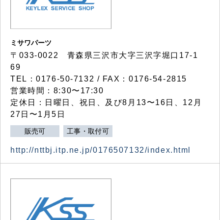
ミサワパーツ
〒033-0022 青森県三沢市大字三沢字堀口17-1
69
TEL：0176-50-7132 / FAX：0176-54-2815
営業時間：8:30〜17:30
定休日：日曜日、祝日、及び8月13〜16日、12月
27日〜1月5日
販売可
工事・取付可
http://nttbj.itp.ne.jp/0176507132/index.html