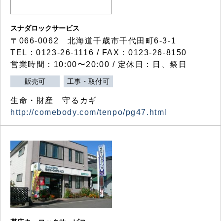
スナダロックサービス
〒066-0062 北海道千歳市千代田町6-3-1
TEL：0123-26-1116 / FAX：0123-26-8150
営業時間：10:00〜20:00 / 定休日：日、祭日
販売可
工事・取付可
生命・財産 守るカギ
http://comebody.com/tenpo/pg47.html