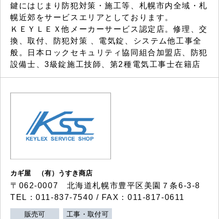
鍵にはじまり防犯対策・施工等、札幌市内全域・札
幌近郊をサービスエリアとしております。
ＫＥＹＬＥＸ他メーカーサービス認定店。修理、交
換、取付、防犯対策 、電気錠、システム他工事全
般。日本ロックセキュリティ協同組合加盟店、防犯
設備士、3級錠施工技師、第2種電気工事士在籍店
カギ屋 （有）うすき商店
〒062-0007 北海道札幌市豊平区美園７条6-3-8
TEL：011-837-7540 / FAX：011-817-0611
販売可
工事・取付可