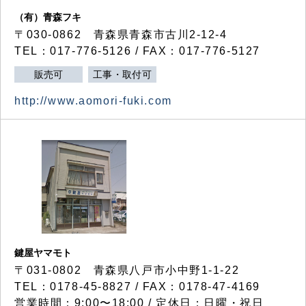
（有）青森フキ
〒030-0862 青森県青森市古川2-12-4
TEL：017-776-5126 / FAX：017-776-5127
販売可
工事・取付可
http://www.aomori-fuki.com
鍵屋ヤマモト
〒031-0802 青森県八戸市小中野1-1-22
TEL：0178-45-8827 / FAX：0178-47-4169
営業時間：9:00〜18:00 / 定休日：日曜・祝日