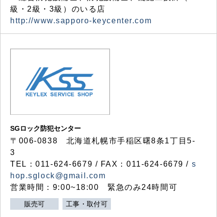
級・2級・3級）のいる店
http://www.sapporo-keycenter.com
SGロック防犯センター
〒006-0838 北海道札幌市手稲区曙8条1丁目5-
3
TEL：011-624-6679 / FAX：011-624-6679 /
s
hop.sglock@gmail.com
営業時間：9:00~18:00 緊急のみ24時間可
販売可
工事・取付可