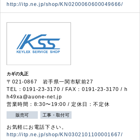
http://itp.ne.jp/shop/KN0200060600049666/
カギの丸正
〒021-0867 岩手県一関市駅前27
TEL：0191-23-3170 / FAX：0191-23-3170 / h
h49xa@auone-net.jp
営業時間：8:30〜19:00 / 定休日：不定休
販売可
工事・取付可
お気軽にお電話下さい。
http://itp.ne.jp/shop/KN0302101100001667/