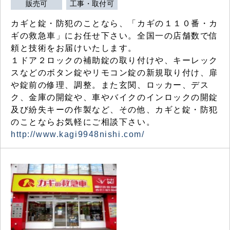
販売可
工事・取付可
カギと錠・防犯のことなら、「カギの１１０番・カ
ギの救急車」にお任せ下さい。全国一の店舗数で信
頼と技術をお届けいたします。
１ドア２ロックの補助錠の取り付けや、キーレック
スなどのボタン錠やリモコン錠の新規取り付け、扉
や錠前の修理、調整。また玄関、ロッカー、デス
ク、金庫の開錠や、車やバイクのインロックの開錠
及び紛失キーの作製など、その他、カギと錠・防犯
のことならお気軽にご相談下さい。
http://www.kagi9948nishi.com/