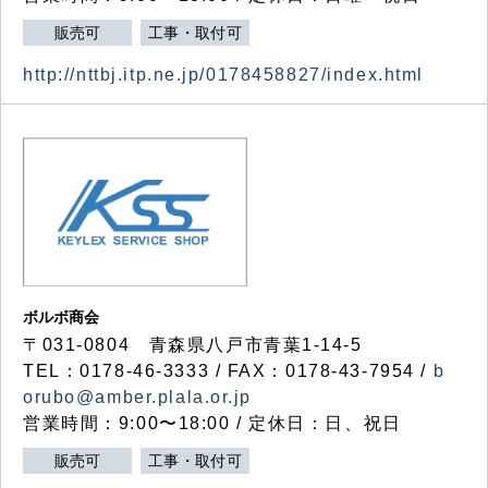
販売可
工事・取付可
http://nttbj.itp.ne.jp/0178458827/index.html
ボルボ商会
〒031-0804 青森県八戸市青葉1-14-5
TEL：0178-46-3333 / FAX：0178-43-7954 /
b
orubo@amber.plala.or.jp
営業時間：9:00〜18:00 / 定休日：日、祝日
販売可
工事・取付可