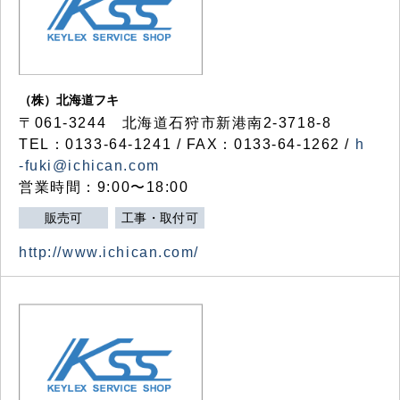
（株）北海道フキ
〒061-3244 北海道石狩市新港南2-3718-8
TEL：0133-64-1241 / FAX：0133-64-1262 /
h
-fuki@ichican.com
営業時間：9:00〜18:00
販売可
工事・取付可
http://www.ichican.com/