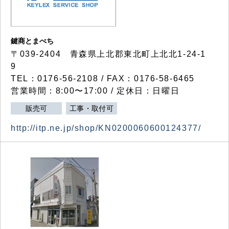
鍵商とまべち
〒039-2404 青森県上北郡東北町上北北1-24-1
9
TEL：0176-56-2108 / FAX：0176-58-6465
営業時間：8:00〜17:00 / 定休日：日曜日
販売可
工事・取付可
http://itp.ne.jp/shop/KN0200060600124377/