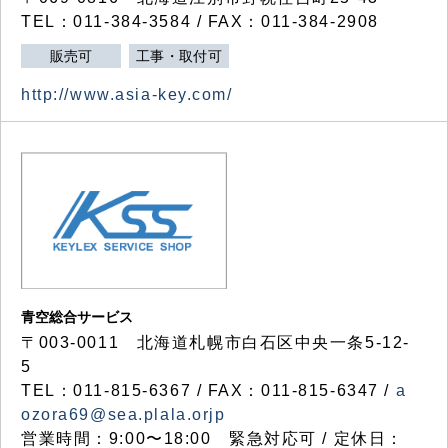
TEL：011-384-3584 / FAX：011-384-2908
販売可
工事・取付可
http://www.asia-key.com/
青空総合サービス
〒003-0011 北海道札幌市白石区中央一条5-12-
5
TEL：011-815-6367 / FAX：011-815-6347 /
a
ozora69@sea.plala.orjp
営業時間：9:00〜18:00 緊急対応可 / 定休日：