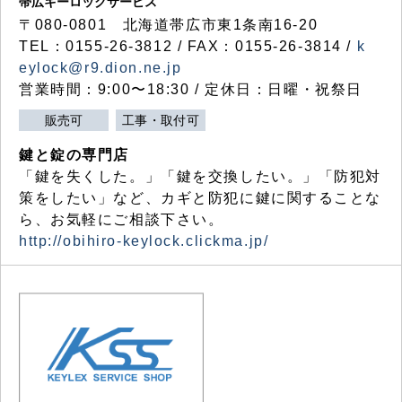
帯広キーロックサービス
〒080-0801 北海道帯広市東1条南16-20
TEL：0155-26-3812 / FAX：0155-26-3814 /
k
eylock@r9.dion.ne.jp
営業時間：9:00〜18:30 / 定休日：日曜・祝祭日
販売可
工事・取付可
鍵と錠の専門店
「鍵を失くした。」「鍵を交換したい。」「防犯対
策をしたい」など、カギと防犯に鍵に関することな
ら、お気軽にご相談下さい。
http://obihiro-keylock.clickma.jp/