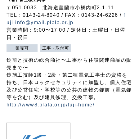
〒051-0033 北海道室蘭市小橋内町2-1-11
TEL：0143-24-8040 / FAX：0143-24-6226 /
f
uji-info@ymail.plala.or.jp
営業時間：9:00〜17:00 / 定休日：土曜日・日曜
日・祝日
販売可
工事・取付可
錠前と技術の総合商社〜工事から住設関連商品の販
売まで〜
錠施工技師1級・2級・第二種電気工事士の資格を
持ち、日本ロックセキュリティに加盟し、個人住宅
及び公営住宅・学校等の公共の建物の錠前（電気錠
等を含む）及び建具修理、交換工事。
http://www8.plala.or.jp/fuji-home/