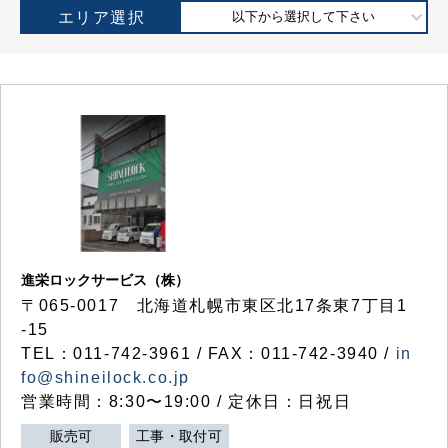
エリア選択
以下から選択して下さい
進栄ロックサービス（株）
〒065-0017 北海道札幌市東区北17条東7丁目1
-15
TEL：011-742-3961 / FAX：011-742-3940 /
in
fo@shineilock.co.jp
営業時間：8:30〜19:00 / 定休日：日祝日
販売可
工事・取付可