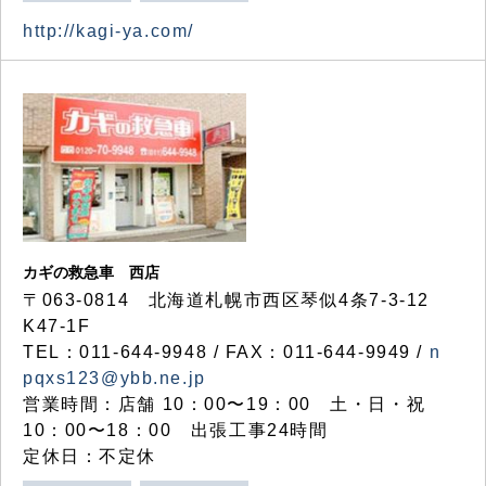
http://kagi-ya.com/
カギの救急車 西店
〒063-0814 北海道札幌市西区琴似4条7-3-12
K47-1F
TEL：011-644-9948 / FAX：011-644-9949 /
n
pqxs123@ybb.ne.jp
営業時間：店舗 10：00〜19：00 土・日・祝
10：00〜18：00 出張工事24時間
定休日：不定休