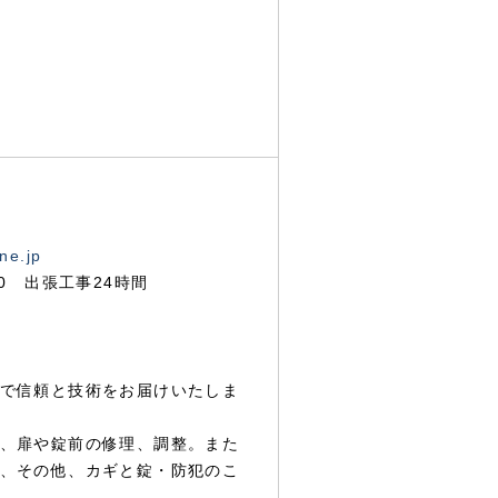
ne.jp
00 出張工事24時間
で信頼と技術をお届けいたしま
、扉や錠前の修理、調整。また
、その他、カギと錠・防犯のこ