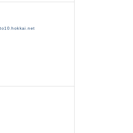
o10.hokkai.net