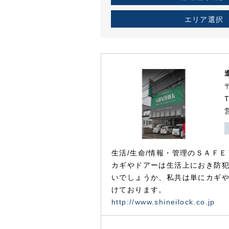
エリア選択
生活/生命/情報・管理のＳＡＦＥ
カギやドアーは生活上におき防
いでしょうか、私共は単にカギ
けております。
http://www.shineilock.co.jp