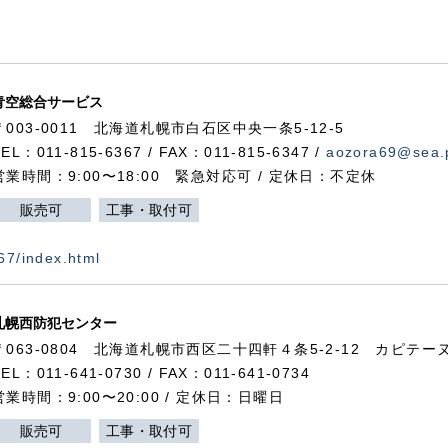
青空総合サービス
〒003-0011 北海道札幌市白石区中央一条5-12-5
TEL：011-815-6367 / FAX：011-815-6347 /
aozora69@sea.p
営業時間：9:00〜18:00 緊急対応可 / 定休日：不定休
販売可
工事・取付可
367/index.html
札幌西防犯センター
〒063-0804 北海道札幌市西区二十四軒４条5-2-12 カピテーヌ
TEL：011-641-0730 / FAX：011-641-0734
営業時間：9:00〜20:00 / 定休日：日曜日
販売可
工事・取付可