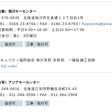
（株）旭川キーセンター
〒070-0035 北海道旭川市五条通１２丁目右1号
TEL：0166-23-8764 / FAX：0166-23-8793 /
Keycenta@potat
営業時間：平日9:00〜18:00 土日10:00〜17:00
定休日：第1、3日曜日
販売可
工事・取付可
キュリティ協同組合 旭川支部 支部長、一級錠施工技師
.fc2.com/
（有）アジアキーセンター
〒069-0816 北海道江別市野幌住吉町25-43
TEL：011-384-3584 / FAX：011-384-2908
販売可
工事・取付可