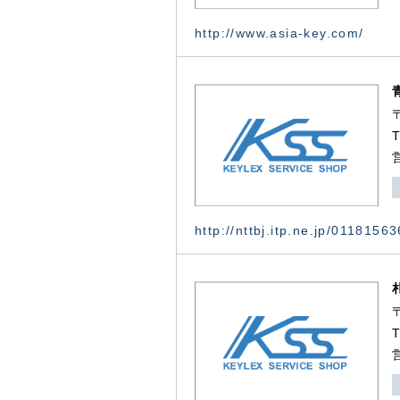
http://www.asia-key.com/
http://nttbj.itp.ne.jp/0118156