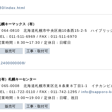
730/index.html
札幌キーマックス（有）
〒064-0810 北海道札幌市中央区南10条西15-2-5 ハイブリ
TEL：011-511-6969 / FAX：011-511-6970
営業時間：8:30〜17:30 / 定休日：日曜日
販売可
工事・取付可
112400000008/
（有）札幌キーセンター
〒065-0008 北海道札幌市東区北８条東８丁目1-1 イチカンビ
TEL：011-722-0110 / FAX：011-742-1295 /
info@sapporo-k
営業時間：9:00〜19:00 / 定休日：日曜、祝日
販売可
工事・取付可