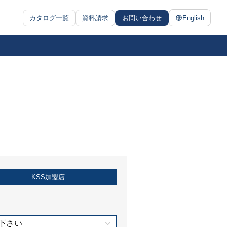
カタログ一覧
資料請求
お問い合わせ
English
KSS加盟店
下さい