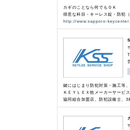
カギのことなら何でもＯＫ
得意な科目・キーレス錠・防犯（
http://www.sapporo-keycenter
鍵にはじまり防犯対策・施工等
ＫＥＹＬＥＸ他メーカーサービス
協同組合加盟店、防犯設備士、3