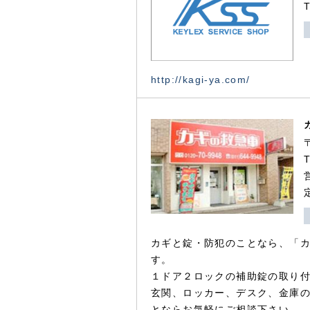
http://kagi-ya.com/
カギと錠・防犯のことなら、「
す。
１ドア２ロックの補助錠の取り
玄関、ロッカー、デスク、金庫
とならお気軽にご相談下さい。