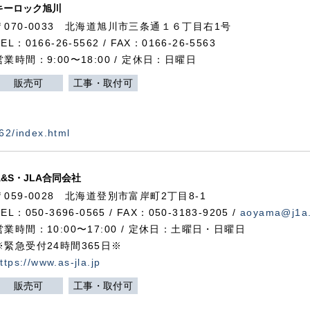
キーロック旭川
〒070-0033 北海道旭川市三条通１６丁目右1号
TEL：0166-26-5562 / FAX：0166-26-5563
営業時間：9:00〜18:00 / 定休日：日曜日
販売可
工事・取付可
562/index.html
A&S・JLA合同会社
〒
059-0028
北海道登別市富岸町
2
丁目
8-1
TEL：050-3696-0565 / FAX：050-3183-9205 /
aoyama@j1a.
営業時間：10:00〜17:00 / 定休日：土曜日・日曜日
※緊急受付24時間365日※
ttps://www.as-jla.jp
販売可
工事・取付可