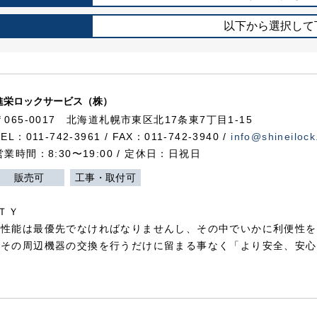
以下から選択して
進栄ロックサービス（株）
〒065-0017 北海道札幌市東区北17条東7丁目1-15
TEL：011-742-3961 / FAX：011-742-3940 /
info@shineilock
営業時間：8:30〜19:00 / 定休日：日祝日
販売可
工事・取付可
ＴＹ
犯性能は最優先でなければなりませんし、その中でいかに利便性を
やその周辺機器の交換を行うだけに留まる事なく「より安全、安心