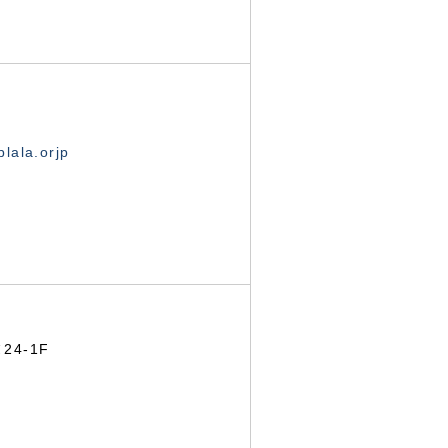
lala.orjp
24-1F