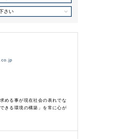
下さい
.co.jp
求める事が現在社会の表れでな
できる環境の構築」を常に心が