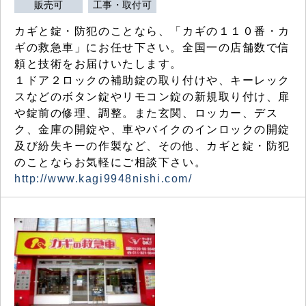
販売可
工事・取付可
カギと錠・防犯のことなら、「カギの１１０番・カ
ギの救急車」にお任せ下さい。全国一の店舗数で信
頼と技術をお届けいたします。
１ドア２ロックの補助錠の取り付けや、キーレック
スなどのボタン錠やリモコン錠の新規取り付け、扉
や錠前の修理、調整。また玄関、ロッカー、デス
ク、金庫の開錠や、車やバイクのインロックの開錠
及び紛失キーの作製など、その他、カギと錠・防犯
のことならお気軽にご相談下さい。
http://www.kagi9948nishi.com/