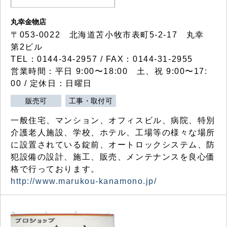
丸幸金物店
〒053-0022 北海道苫小牧市表町5-2-17 丸幸
第2ビル
TEL：0144-34-2957 / FAX：0144-31-2955
営業時間：平日 9:00〜18:00 土、祝 9:00〜17:
00 / 定休日：日曜日
販売可
工事・取付可
一般住宅、マンション、オフィスビル、病院、特別
介護老人施設、学校、ホテル、工場等の様々な場所
に設置されている錠前、オートロックシステム、防
犯設備の設計、施工、販売、メンテナンスを良心価
格で行っております。
http://www.marukou-kanamono.jp/