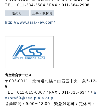
TEL：011-384-3584 / FAX：011-384-2908
販売可
工事・取付可
http://www.asia-key.com/
青空総合サービス
〒003-0011 北海道札幌市白石区中央一条5-12-
5
TEL：011-815-6367 / FAX：011-815-6347 /
a
ozora69@sea.plala.orjp
営業時間：9:00〜18:00 緊急対応可 / 定休日：