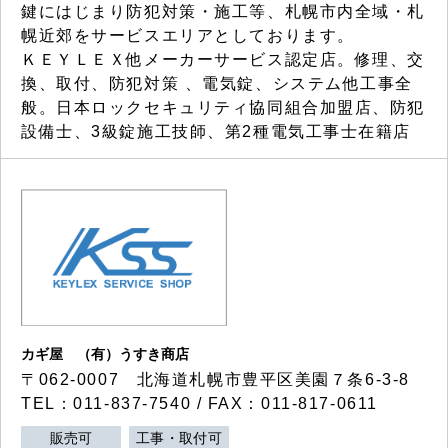
鍵にはじまり防犯対策・施工等、札幌市内全域・札
幌近郊をサービスエリアとしております。
ＫＥＹＬＥＸ他メーカーサービス認定店。修理、交
換、取付、防犯対策 、電気錠、システム他工事全
般。日本ロックセキュリティ協同組合加盟店、防犯
設備士、3級錠施工技師、第2種電気工事士在籍店
カギ屋 （有）うすき商店
〒062-0007 北海道札幌市豊平区美園７条6-3-8
TEL：011-837-7540 / FAX：011-817-0611
販売可
工事・取付可