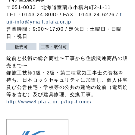
〒051-0033 北海道室蘭市小橋内町2-1-11
TEL：0143-24-8040 / FAX：0143-24-6226 /
f
uji-info@ymail.plala.or.jp
営業時間：9:00〜17:00 / 定休日：土曜日・日曜
日・祝日
販売可
工事・取付可
錠前と技術の総合商社〜工事から住設関連商品の販
売まで〜
錠施工技師1級・2級・第二種電気工事士の資格を
持ち、日本ロックセキュリティに加盟し、個人住宅
及び公営住宅・学校等の公共の建物の錠前（電気錠
等を含む）及び建具修理、交換工事。
http://www8.plala.or.jp/fuji-home/