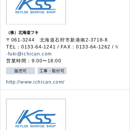
（株）北海道フキ
〒061-3244 北海道石狩市新港南2-3718-8
TEL：0133-64-1241 / FAX：0133-64-1262 /
h
-fuki@ichican.com
営業時間：9:00〜18:00
販売可
工事・取付可
http://www.ichican.com/