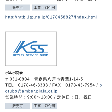
販売可
工事・取付可
http://nttbj.itp.ne.jp/0178458827/index.html
ボルボ商会
〒031-0804 青森県八戸市青葉1-14-5
TEL：0178-46-3333 / FAX：0178-43-7954 /
b
orubo@amber.plala.or.jp
営業時間：9:00〜18:00 / 定休日：日、祝日
販売可
工事・取付可