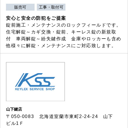
販売可
工事・取付可
安心と安全の防犯をご提案
錠前施工・メンテナンスのロックフィールドです。
住宅解錠～カギ交換・錠前、キーレス錠の新規取
付 車両解錠～紛失鍵作成 金庫やロッカーも含め
他様々に解錠・メンテナンスにご対応致します。
山下鍵店
〒050-0083 北海道室蘭市東町2-24-24 山下
ビル1Ｆ