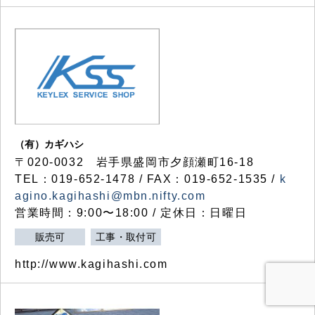
（有）カギハシ
〒020-0032 岩手県盛岡市夕顔瀬町16-18
TEL：019-652-1478 / FAX：019-652-1535 /
k
agino.kagihashi@mbn.nifty.com
営業時間：9:00〜18:00 / 定休日：日曜日
販売可
工事・取付可
http://www.kagihashi.com