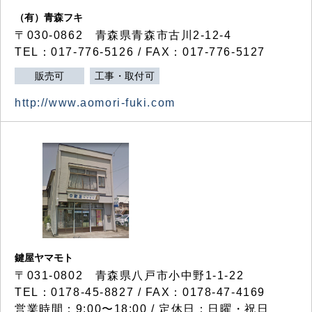
（有）青森フキ
〒030-0862 青森県青森市古川2-12-4
TEL：017-776-5126 / FAX：017-776-5127
販売可
工事・取付可
http://www.aomori-fuki.com
鍵屋ヤマモト
〒031-0802 青森県八戸市小中野1-1-22
TEL：0178-45-8827 / FAX：0178-47-4169
営業時間：9:00〜18:00 / 定休日：日曜・祝日