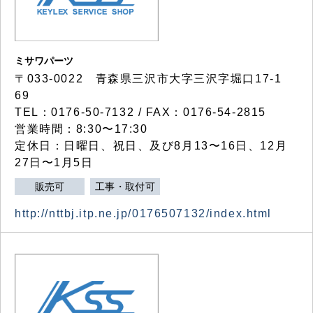
ミサワパーツ
〒033-0022 青森県三沢市大字三沢字堀口17-1
69
TEL：0176-50-7132 / FAX：0176-54-2815
営業時間：8:30〜17:30
定休日：日曜日、祝日、及び8月13〜16日、12月
27日〜1月5日
販売可
工事・取付可
http://nttbj.itp.ne.jp/0176507132/index.html