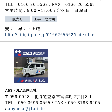
TEL：0166-26-5562 / FAX：0166-26-5563
営業時間：9:00〜18:00 / 定休日：日曜日
販売可
工事・取付可
安く・早く・正確
http://nttbj.itp.ne.jp/0166265562/index.html
A&S・JLA合同会社
〒
059-0028
北海道登別市富岸町
2
丁目
8-1
TEL：050-3696-0565 / FAX：050-3183-9205
/
aoyama@j1a.info