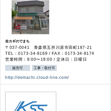
合カギのでまち
〒037-0041 青森県五所川原市田町187-21
TEL：0173-34-8169 / FAX：0173-34-8174
営業時間：9:00〜19:00 / 定休日：日曜日
販売可
工事・取付可
http://demachi.cloud-line.com/