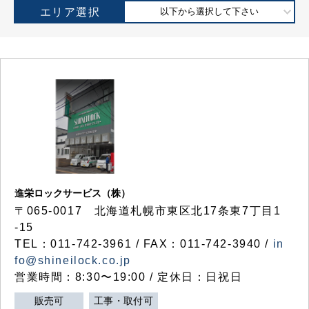
エリア選択
以下から選択して下さい
進栄ロックサービス（株）
〒065-0017 北海道札幌市東区北17条東7丁目1
-15
TEL：011-742-3961 / FAX：011-742-3940 /
in
fo@shineilock.co.jp
営業時間：8:30〜19:00 / 定休日：日祝日
販売可
工事・取付可