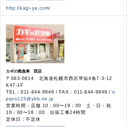
http://kagi-ya.com/
カギの救急車 西店
〒063-0814 北海道札幌市西区琴似4条7-3-12
K47-1F
TEL：011-644-9948 / FAX：011-644-9949 /
n
pqxs123@ybb.ne.jp
営業時間：店舗 10：00〜19：00 土・日・祝
10：00〜18：00 出張工事24時間
定休日：不定休