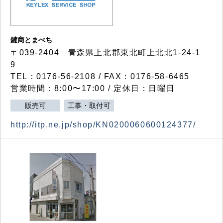
鍵商とまべち
〒039-2404 青森県上北郡東北町上北北1-24-1
9
TEL：0176-56-2108 / FAX：0176-58-6465
営業時間：8:00〜17:00 / 定休日：日曜日
販売可
工事・取付可
http://itp.ne.jp/shop/KN0200060600124377/