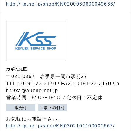
http://itp.ne.jp/shop/KN0200060600049666/
カギの丸正
〒021-0867 岩手県一関市駅前27
TEL：0191-23-3170 / FAX：0191-23-3170 / h
h49xa@auone-net.jp
営業時間：8:30〜19:00 / 定休日：不定休
販売可
工事・取付可
お気軽にお電話下さい。
http://itp.ne.jp/shop/KN0302101100001667/