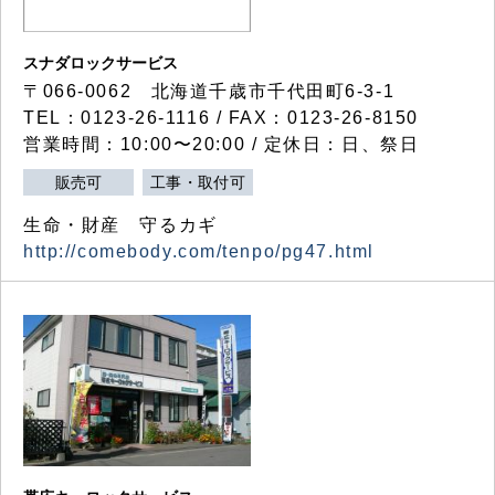
スナダロックサービス
〒066-0062 北海道千歳市千代田町6-3-1
TEL：0123-26-1116 / FAX：0123-26-8150
営業時間：10:00〜20:00 / 定休日：日、祭日
販売可
工事・取付可
生命・財産 守るカギ
http://comebody.com/tenpo/pg47.html