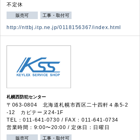
不定休
販売可
工事・取付可
http://nttbj.itp.ne.jp/0118156367/index.html
札幌西防犯センター
〒063-0804 北海道札幌市西区二十四軒４条5-2
-12 カピテーヌ24-1F
TEL：011-641-0730 / FAX：011-641-0734
営業時間：9:00〜20:00 / 定休日：日曜日
販売可
工事・取付可