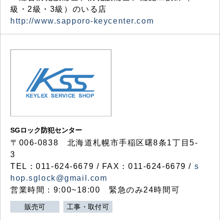
級・2級・3級）のいる店
http://www.sapporo-keycenter.com
SGロック防犯センター
〒006-0838 北海道札幌市手稲区曙8条1丁目5-
3
TEL：011-624-6679 / FAX：011-624-6679 /
s
hop.sglock@gmail.com
営業時間：9:00~18:00 緊急のみ24時間可
販売可
工事・取付可