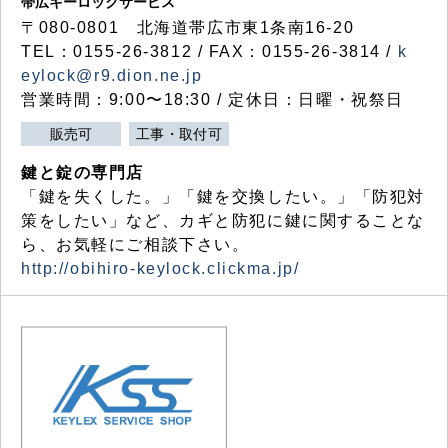
帯広キーロックサービス
〒080-0801 北海道帯広市東1条南16-20
TEL：0155-26-3812 / FAX：0155-26-3814 /
k
eylock@r9.dion.ne.jp
営業時間：9:00〜18:30 / 定休日：日曜・祝祭日
販売可
工事・取付可
鍵と錠の専門店
「鍵を失くした。」「鍵を交換したい。」「防犯対
策をしたい」など、カギと防犯に鍵に関することな
ら、お気軽にご相談下さい。
http://obihiro-keylock.clickma.jp/