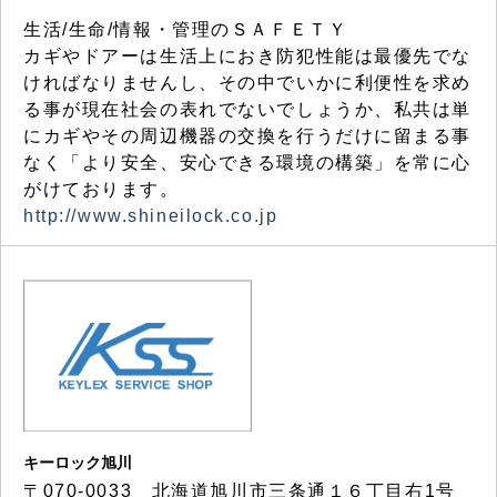
生活/生命/情報・管理のＳＡＦＥＴＹ
カギやドアーは生活上におき防犯性能は最優先でな
ければなりませんし、その中でいかに利便性を求め
る事が現在社会の表れでないでしょうか、私共は単
にカギやその周辺機器の交換を行うだけに留まる事
なく「より安全、安心できる環境の構築」を常に心
がけております。
http://www.shineilock.co.jp
キーロック旭川
〒070-0033 北海道旭川市三条通１６丁目右1号