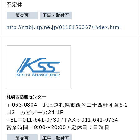
不定休
販売可
工事・取付可
http://nttbj.itp.ne.jp/0118156367/index.html
札幌西防犯センター
〒063-0804 北海道札幌市西区二十四軒４条5-2
-12 カピテーヌ24-1F
TEL：011-641-0730 / FAX：011-641-0734
営業時間：9:00〜20:00 / 定休日：日曜日
販売可
工事・取付可