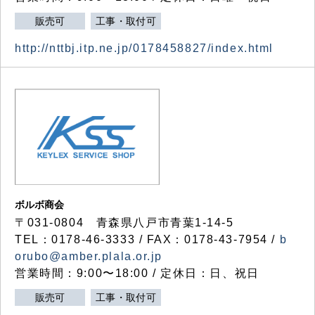
販売可
工事・取付可
http://nttbj.itp.ne.jp/0178458827/index.html
ボルボ商会
〒031-0804 青森県八戸市青葉1-14-5
TEL：0178-46-3333 / FAX：0178-43-7954 /
b
orubo@amber.plala.or.jp
営業時間：9:00〜18:00 / 定休日：日、祝日
販売可
工事・取付可