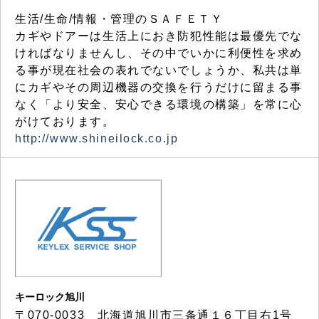
生活/生命/情報・管理のＳＡＦＥＴＹ
カギやドアーは生活上におき防犯性能は最優先でな
ければなりませんし、その中でいかに利便性を求め
る事が現在社会の表れでないでしょうか、私共は単
にカギやその周辺機器の交換を行うだけに留まる事
なく「より安全、安心できる環境の構築」を常に心
がけております。
http://www.shineilock.co.jp
キーロック旭川
〒070-0033 北海道旭川市三条通１６丁目右1号