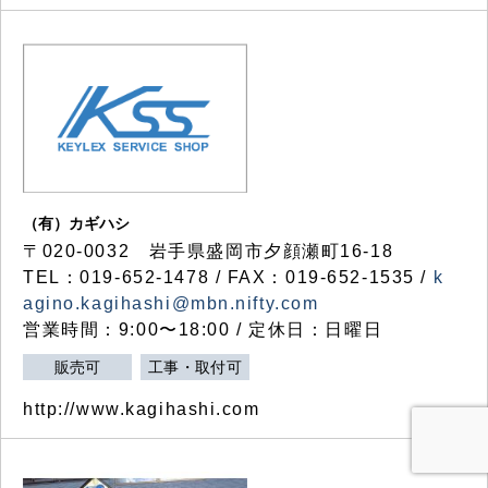
（有）カギハシ
〒020-0032 岩手県盛岡市夕顔瀬町16-18
TEL：019-652-1478 / FAX：019-652-1535 /
k
agino.kagihashi@mbn.nifty.com
営業時間：9:00〜18:00 / 定休日：日曜日
販売可
工事・取付可
http://www.kagihashi.com