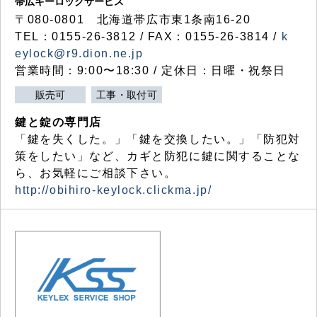
帯広キーロックサービス
〒080-0801 北海道帯広市東1条南16-20
TEL：0155-26-3812 / FAX：0155-26-3814 /
k
eylock@r9.dion.ne.jp
営業時間：9:00〜18:30 / 定休日：日曜・祝祭日
販売可
工事・取付可
鍵と錠の専門店
「鍵を失くした。」「鍵を交換したい。」「防犯対
策をしたい」など、カギと防犯に鍵に関することな
ら、お気軽にご相談下さい。
http://obihiro-keylock.clickma.jp/