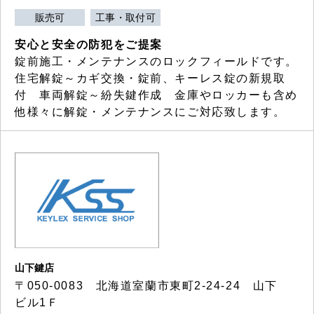
販売可
工事・取付可
安心と安全の防犯をご提案
錠前施工・メンテナンスのロックフィールドです。
住宅解錠～カギ交換・錠前、キーレス錠の新規取
付 車両解錠～紛失鍵作成 金庫やロッカーも含め
他様々に解錠・メンテナンスにご対応致します。
山下鍵店
〒050-0083 北海道室蘭市東町2-24-24 山下
ビル1Ｆ