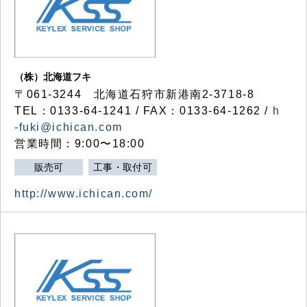
（株）北海道フキ
〒061-3244 北海道石狩市新港南2-3718-8
TEL：0133-64-1241 / FAX：0133-64-1262 /
h
-fuki@ichican.com
営業時間：9:00〜18:00
販売可
工事・取付可
http://www.ichican.com/