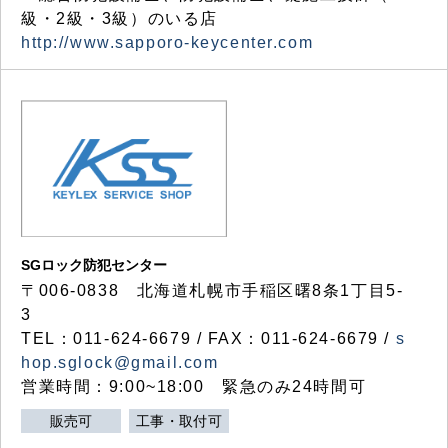
級・2級・3級）のいる店
http://www.sapporo-keycenter.com
SGロック防犯センター
〒006-0838 北海道札幌市手稲区曙8条1丁目5-
3
TEL：011-624-6679 / FAX：011-624-6679 /
s
hop.sglock@gmail.com
営業時間：9:00~18:00 緊急のみ24時間可
販売可
工事・取付可