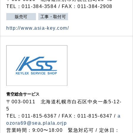
TEL：011-384-3584 / FAX：011-384-2908
販売可
工事・取付可
http://www.asia-key.com/
青空総合サービス
〒003-0011 北海道札幌市白石区中央一条5-12-
5
TEL：011-815-6367 / FAX：011-815-6347 /
a
ozora69@sea.plala.orjp
営業時間：9:00〜18:00 緊急対応可 / 定休日：