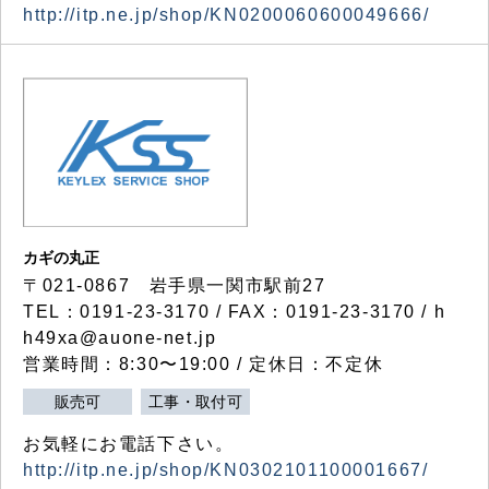
http://itp.ne.jp/shop/KN0200060600049666/
カギの丸正
〒021-0867 岩手県一関市駅前27
TEL：0191-23-3170 / FAX：0191-23-3170 / h
h49xa@auone-net.jp
営業時間：8:30〜19:00 / 定休日：不定休
販売可
工事・取付可
お気軽にお電話下さい。
http://itp.ne.jp/shop/KN0302101100001667/