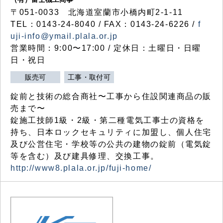
〒051-0033 北海道室蘭市小橋内町2-1-11
TEL：0143-24-8040 / FAX：0143-24-6226 /
f
uji-info@ymail.plala.or.jp
営業時間：9:00〜17:00 / 定休日：土曜日・日曜
日・祝日
販売可
工事・取付可
錠前と技術の総合商社〜工事から住設関連商品の販
売まで〜
錠施工技師1級・2級・第二種電気工事士の資格を
持ち、日本ロックセキュリティに加盟し、個人住宅
及び公営住宅・学校等の公共の建物の錠前（電気錠
等を含む）及び建具修理、交換工事。
http://www8.plala.or.jp/fuji-home/