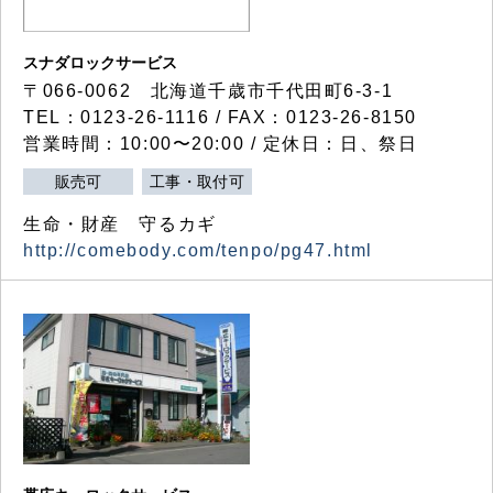
スナダロックサービス
〒066-0062 北海道千歳市千代田町6-3-1
TEL：0123-26-1116 / FAX：0123-26-8150
営業時間：10:00〜20:00 / 定休日：日、祭日
販売可
工事・取付可
生命・財産 守るカギ
http://comebody.com/tenpo/pg47.html