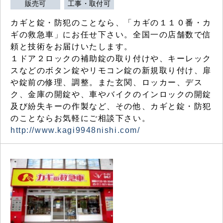
販売可
工事・取付可
カギと錠・防犯のことなら、「カギの１１０番・カ
ギの救急車」にお任せ下さい。全国一の店舗数で信
頼と技術をお届けいたします。
１ドア２ロックの補助錠の取り付けや、キーレック
スなどのボタン錠やリモコン錠の新規取り付け、扉
や錠前の修理、調整。また玄関、ロッカー、デス
ク、金庫の開錠や、車やバイクのインロックの開錠
及び紛失キーの作製など、その他、カギと錠・防犯
のことならお気軽にご相談下さい。
http://www.kagi9948nishi.com/