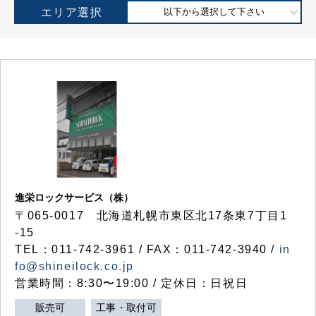
エリア選択
以下から選択して下さい
進栄ロックサービス（株）
〒065-0017 北海道札幌市東区北17条東7丁目1
-15
TEL：011-742-3961 / FAX：011-742-3940 /
in
fo@shineilock.co.jp
営業時間：8:30〜19:00 / 定休日：日祝日
販売可
工事・取付可