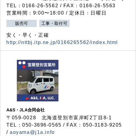
TEL：0166-26-5562 / FAX：0166-26-5563
営業時間：9:00〜18:00 / 定休日：日曜日
販売可
工事・取付可
安く・早く・正確
http://nttbj.itp.ne.jp/0166265562/index.html
A&S・JLA合同会社
〒
059-0028
北海道登別市富岸町
2
丁目
8-1
TEL：050-3696-0565 / FAX：050-3183-9205
/
aoyama@j1a.info