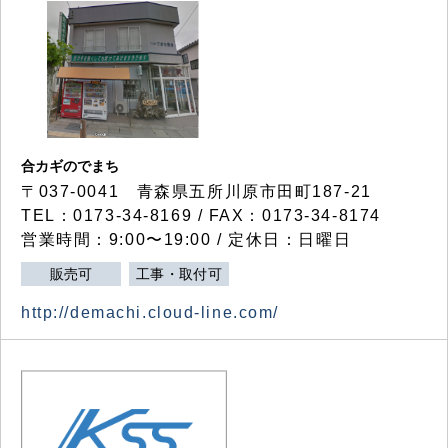
合カギのでまち
〒037-0041 青森県五所川原市田町187-21
TEL：0173-34-8169 / FAX：0173-34-8174
営業時間：9:00〜19:00 / 定休日：日曜日
販売可
工事・取付可
http://demachi.cloud-line.com/