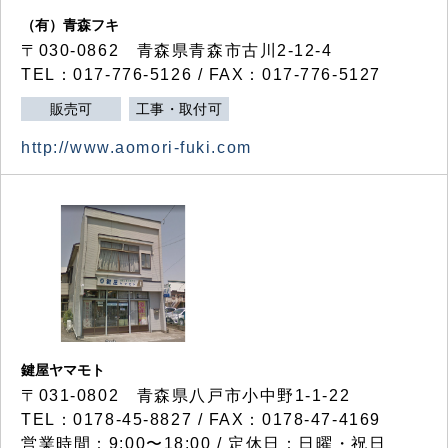
（有）青森フキ
〒030-0862 青森県青森市古川2-12-4
TEL：017-776-5126 / FAX：017-776-5127
販売可
工事・取付可
http://www.aomori-fuki.com
鍵屋ヤマモト
〒031-0802 青森県八戸市小中野1-1-22
TEL：0178-45-8827 / FAX：0178-47-4169
営業時間：9:00〜18:00 / 定休日：日曜・祝日