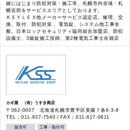
鍵にはじまり防犯対策・施工等、札幌市内全域・札
幌近郊をサービスエリアとしております。
ＫＥＹＬＥＸ他メーカーサービス認定店。修理、交
換、取付、防犯対策 、電気錠、システム他工事全
般。日本ロックセキュリティ協同組合加盟店、防犯
設備士、3級錠施工技師、第2種電気工事士在籍店
カギ屋 （有）うすき商店
〒062-0007 北海道札幌市豊平区美園７条6-3-8
TEL：011-837-7540 / FAX：011-817-0611
販売可
工事・取付可