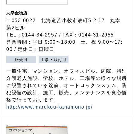
丸幸金物店
〒053-0022 北海道苫小牧市表町5-2-17 丸幸
第2ビル
TEL：0144-34-2957 / FAX：0144-31-2955
営業時間：平日 9:00〜18:00 土、祝 9:00〜17:
00 / 定休日：日曜日
販売可
工事・取付可
一般住宅、マンション、オフィスビル、病院、特別
介護老人施設、学校、ホテル、工場等の様々な場所
に設置されている錠前、オートロックシステム、防
犯設備の設計、施工、販売、メンテナンスを良心価
格で行っております。
http://www.marukou-kanamono.jp/