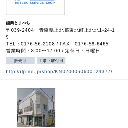
鍵商とまべち
〒039-2404 青森県上北郡東北町上北北1-24-1
9
TEL：0176-56-2108 / FAX：0176-58-6465
営業時間：8:00〜17:00 / 定休日：日曜日
販売可
工事・取付可
http://itp.ne.jp/shop/KN0200060600124377/