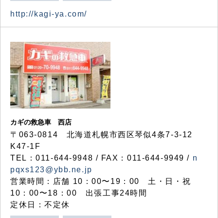
http://kagi-ya.com/
カギの救急車 西店
〒063-0814 北海道札幌市西区琴似4条7-3-12
K47-1F
TEL：011-644-9948 / FAX：011-644-9949 /
n
pqxs123@ybb.ne.jp
営業時間：店舗 10：00〜19：00 土・日・祝
10：00〜18：00 出張工事24時間
定休日：不定休