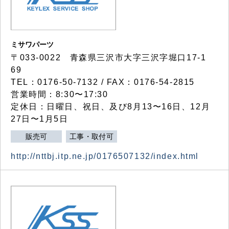
ミサワパーツ
〒033-0022 青森県三沢市大字三沢字堀口17-1
69
TEL：0176-50-7132 / FAX：0176-54-2815
営業時間：8:30〜17:30
定休日：日曜日、祝日、及び8月13〜16日、12月
27日〜1月5日
販売可
工事・取付可
http://nttbj.itp.ne.jp/0176507132/index.html