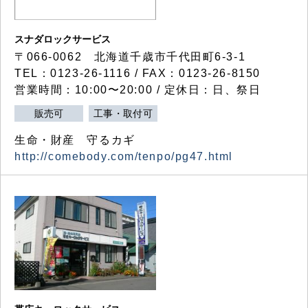
スナダロックサービス
〒066-0062 北海道千歳市千代田町6-3-1
TEL：0123-26-1116 / FAX：0123-26-8150
営業時間：10:00〜20:00 / 定休日：日、祭日
販売可
工事・取付可
生命・財産 守るカギ
http://comebody.com/tenpo/pg47.html