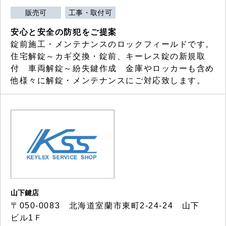
販売可
工事・取付可
安心と安全の防犯をご提案
錠前施工・メンテナンスのロックフィールドです。
住宅解錠～カギ交換・錠前、キーレス錠の新規取
付 車両解錠～紛失鍵作成 金庫やロッカーも含め
他様々に解錠・メンテナンスにご対応致します。
山下鍵店
〒050-0083 北海道室蘭市東町2-24-24 山下
ビル1Ｆ