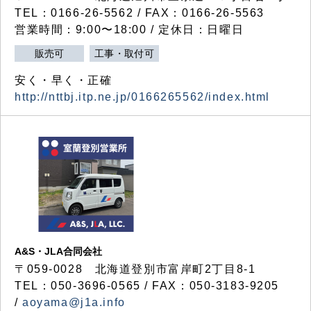
TEL：0166-26-5562 / FAX：0166-26-5563
営業時間：9:00〜18:00 / 定休日：日曜日
販売可
工事・取付可
安く・早く・正確
http://nttbj.itp.ne.jp/0166265562/index.html
A&S・JLA合同会社
〒
059-0028
北海道登別市富岸町
2
丁目
8-1
TEL：050-3696-0565 / FAX：050-3183-9205
/
aoyama@j1a.info