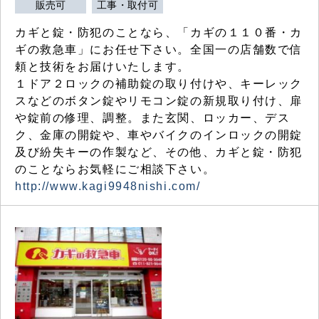
販売可
工事・取付可
カギと錠・防犯のことなら、「カギの１１０番・カ
ギの救急車」にお任せ下さい。全国一の店舗数で信
頼と技術をお届けいたします。
１ドア２ロックの補助錠の取り付けや、キーレック
スなどのボタン錠やリモコン錠の新規取り付け、扉
や錠前の修理、調整。また玄関、ロッカー、デス
ク、金庫の開錠や、車やバイクのインロックの開錠
及び紛失キーの作製など、その他、カギと錠・防犯
のことならお気軽にご相談下さい。
http://www.kagi9948nishi.com/