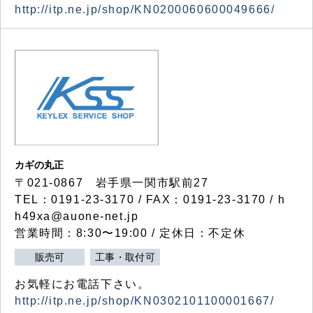
http://itp.ne.jp/shop/KN0200060600049666/
カギの丸正
〒021-0867 岩手県一関市駅前27
TEL：0191-23-3170 / FAX：0191-23-3170 / h
h49xa@auone-net.jp
営業時間：8:30〜19:00 / 定休日：不定休
販売可
工事・取付可
お気軽にお電話下さい。
http://itp.ne.jp/shop/KN0302101100001667/