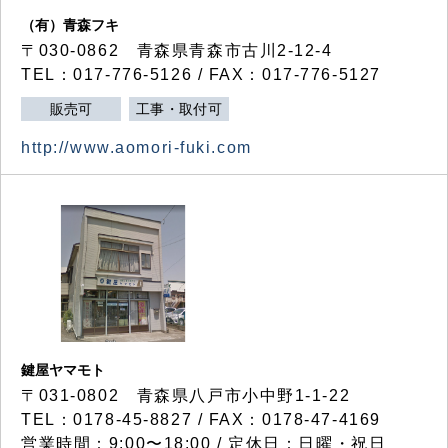
（有）青森フキ
〒030-0862 青森県青森市古川2-12-4
TEL：017-776-5126 / FAX：017-776-5127
販売可
工事・取付可
http://www.aomori-fuki.com
鍵屋ヤマモト
〒031-0802 青森県八戸市小中野1-1-22
TEL：0178-45-8827 / FAX：0178-47-4169
営業時間：9:00〜18:00 / 定休日：日曜・祝日