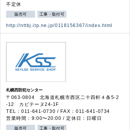
不定休
販売可
工事・取付可
http://nttbj.itp.ne.jp/0118156367/index.html
札幌西防犯センター
〒063-0804 北海道札幌市西区二十四軒４条5-2
-12 カピテーヌ24-1F
TEL：011-641-0730 / FAX：011-641-0734
営業時間：9:00〜20:00 / 定休日：日曜日
販売可
工事・取付可