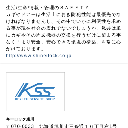
生活/生命/情報・管理のＳＡＦＥＴＹ
カギやドアーは生活上におき防犯性能は最優先でな
ければなりませんし、その中でいかに利便性を求め
る事が現在社会の表れでないでしょうか、私共は単
にカギやその周辺機器の交換を行うだけに留まる事
なく「より安全、安心できる環境の構築」を常に心
がけております。
http://www.shineilock.co.jp
キーロック旭川
〒070-0033 北海道旭川市三条通１６丁目右1号