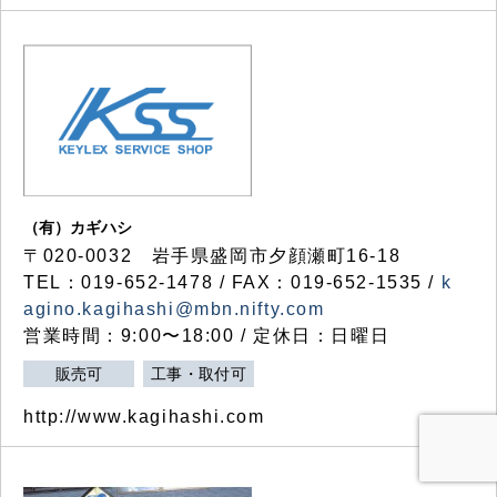
（有）カギハシ
〒020-0032 岩手県盛岡市夕顔瀬町16-18
TEL：019-652-1478 / FAX：019-652-1535 /
k
agino.kagihashi@mbn.nifty.com
営業時間：9:00〜18:00 / 定休日：日曜日
販売可
工事・取付可
http://www.kagihashi.com