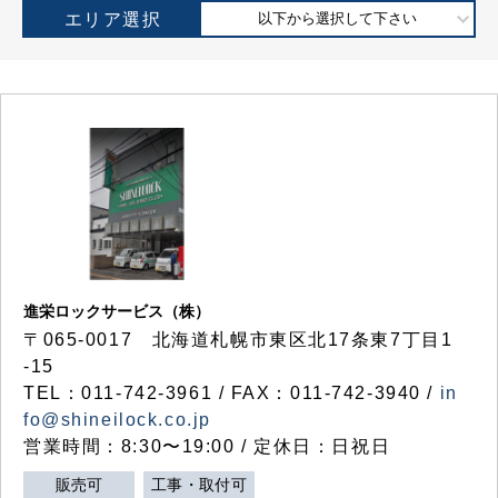
エリア選択
以下から選択して下さい
進栄ロックサービス（株）
〒065-0017 北海道札幌市東区北17条東7丁目1
-15
TEL：011-742-3961 / FAX：011-742-3940 /
in
fo@shineilock.co.jp
営業時間：8:30〜19:00 / 定休日：日祝日
販売可
工事・取付可