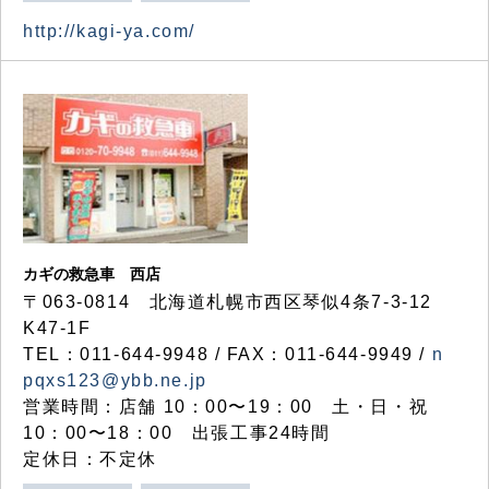
http://kagi-ya.com/
カギの救急車 西店
〒063-0814 北海道札幌市西区琴似4条7-3-12
K47-1F
TEL：011-644-9948 / FAX：011-644-9949 /
n
pqxs123@ybb.ne.jp
営業時間：店舗 10：00〜19：00 土・日・祝
10：00〜18：00 出張工事24時間
定休日：不定休