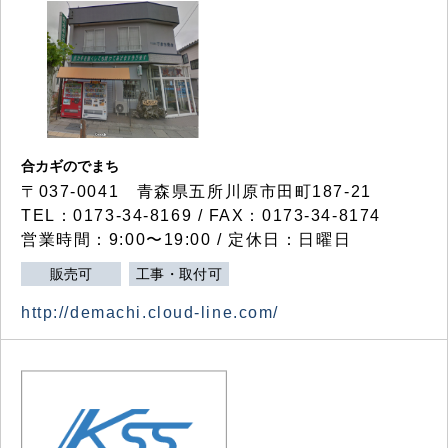
合カギのでまち
〒037-0041 青森県五所川原市田町187-21
TEL：0173-34-8169 / FAX：0173-34-8174
営業時間：9:00〜19:00 / 定休日：日曜日
販売可
工事・取付可
http://demachi.cloud-line.com/