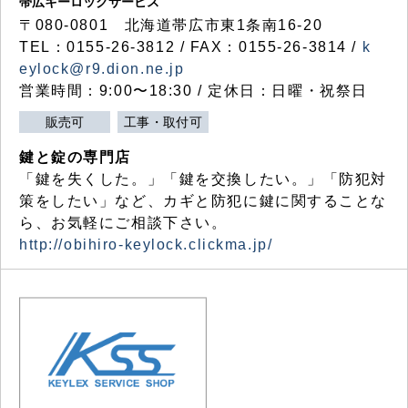
帯広キーロックサービス
〒080-0801 北海道帯広市東1条南16-20
TEL：0155-26-3812 / FAX：0155-26-3814 /
k
eylock@r9.dion.ne.jp
営業時間：9:00〜18:30 / 定休日：日曜・祝祭日
販売可
工事・取付可
鍵と錠の専門店
「鍵を失くした。」「鍵を交換したい。」「防犯対
策をしたい」など、カギと防犯に鍵に関することな
ら、お気軽にご相談下さい。
http://obihiro-keylock.clickma.jp/