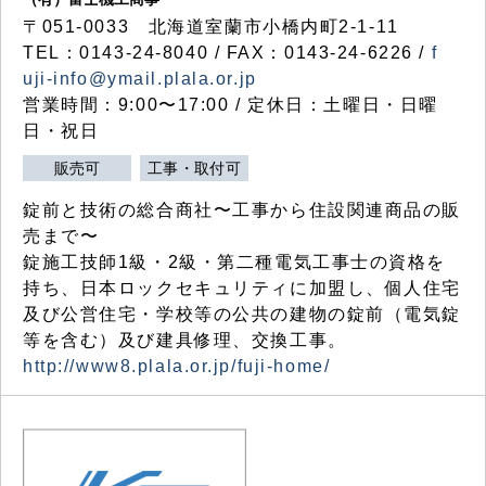
〒051-0033 北海道室蘭市小橋内町2-1-11
TEL：0143-24-8040 / FAX：0143-24-6226 /
f
uji-info@ymail.plala.or.jp
営業時間：9:00〜17:00 / 定休日：土曜日・日曜
日・祝日
販売可
工事・取付可
錠前と技術の総合商社〜工事から住設関連商品の販
売まで〜
錠施工技師1級・2級・第二種電気工事士の資格を
持ち、日本ロックセキュリティに加盟し、個人住宅
及び公営住宅・学校等の公共の建物の錠前（電気錠
等を含む）及び建具修理、交換工事。
http://www8.plala.or.jp/fuji-home/