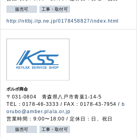
販売可
工事・取付可
http://nttbj.itp.ne.jp/0178458827/index.html
ボルボ商会
〒031-0804 青森県八戸市青葉1-14-5
TEL：0178-46-3333 / FAX：0178-43-7954 /
b
orubo@amber.plala.or.jp
営業時間：9:00〜18:00 / 定休日：日、祝日
販売可
工事・取付可