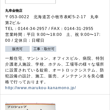
丸幸金物店
〒053-0022 北海道苫小牧市表町5-2-17 丸幸
第2ビル
TEL：0144-34-2957 / FAX：0144-31-2955
営業時間：平日 9:00〜18:00 土、祝 9:00〜17:
00 / 定休日：日曜日
販売可
工事・取付可
一般住宅、マンション、オフィスビル、病院、特別
介護老人施設、学校、ホテル、工場等の様々な場所
に設置されている錠前、オートロックシステム、防
犯設備の設計、施工、販売、メンテナンスを良心価
格で行っております。
http://www.marukou-kanamono.jp/