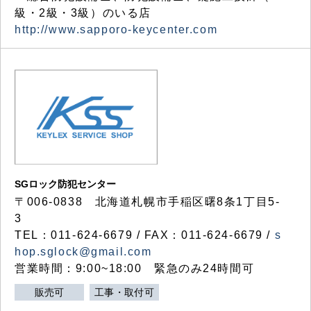
級・2級・3級）のいる店
http://www.sapporo-keycenter.com
SGロック防犯センター
〒006-0838 北海道札幌市手稲区曙8条1丁目5-
3
TEL：011-624-6679 / FAX：011-624-6679 /
s
hop.sglock@gmail.com
営業時間：9:00~18:00 緊急のみ24時間可
販売可
工事・取付可