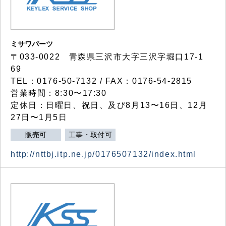
ミサワパーツ
〒033-0022 青森県三沢市大字三沢字堀口17-1
69
TEL：0176-50-7132 / FAX：0176-54-2815
営業時間：8:30〜17:30
定休日：日曜日、祝日、及び8月13〜16日、12月
27日〜1月5日
販売可
工事・取付可
http://nttbj.itp.ne.jp/0176507132/index.html