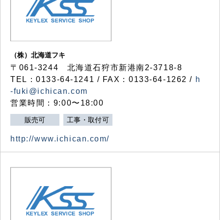
（株）北海道フキ
〒061-3244 北海道石狩市新港南2-3718-8
TEL：0133-64-1241 / FAX：0133-64-1262 /
h
-fuki@ichican.com
営業時間：9:00〜18:00
販売可
工事・取付可
http://www.ichican.com/