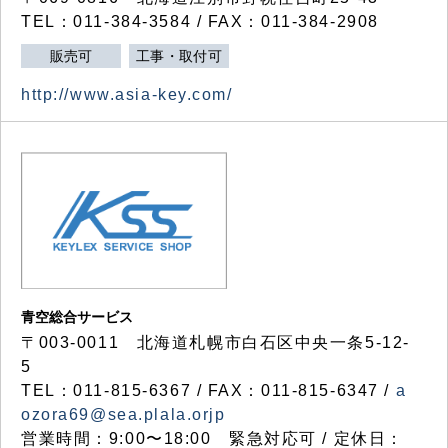
TEL：011-384-3584 / FAX：011-384-2908
販売可
工事・取付可
http://www.asia-key.com/
青空総合サービス
〒003-0011 北海道札幌市白石区中央一条5-12-
5
TEL：011-815-6367 / FAX：011-815-6347 /
a
ozora69@sea.plala.orjp
営業時間：9:00〜18:00 緊急対応可 / 定休日：