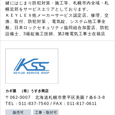
鍵にはじまり防犯対策・施工等、札幌市内全域・札
幌近郊をサービスエリアとしております。
ＫＥＹＬＥＸ他メーカーサービス認定店。修理、交
換、取付、防犯対策 、電気錠、システム他工事全
般。日本ロックセキュリティ協同組合加盟店、防犯
設備士、3級錠施工技師、第2種電気工事士在籍店
カギ屋 （有）うすき商店
〒062-0007 北海道札幌市豊平区美園７条6-3-8
TEL：011-837-7540 / FAX：011-817-0611
販売可
工事・取付可