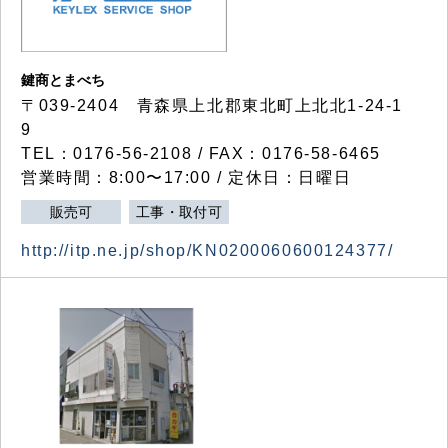
鍵商とまべち
〒039-2404 青森県上北郡東北町上北北1-24-1
9
TEL：0176-56-2108 / FAX：0176-58-6465
営業時間：8:00〜17:00 / 定休日：日曜日
販売可
工事・取付可
http://itp.ne.jp/shop/KN0200060600124377/