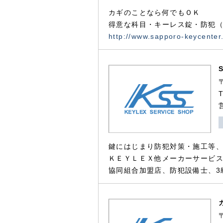
カギのことなら何でもＯＫ
得意な科目・キーレス錠・防犯（
http://www.sapporo-keycenter
鍵にはじまり防犯対策・施工等
ＫＥＹＬＥＸ他メーカーサービス
協同組合加盟店、防犯設備士、3