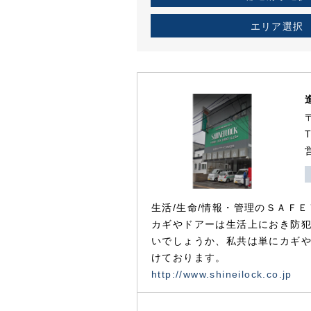
エリア選択
生活/生命/情報・管理のＳＡＦＥ
カギやドアーは生活上におき防
いでしょうか、私共は単にカギ
けております。
http://www.shineilock.co.jp