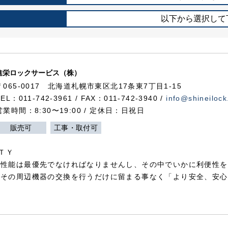
以下から選択して
進栄ロックサービス（株）
〒065-0017 北海道札幌市東区北17条東7丁目1-15
TEL：011-742-3961 / FAX：011-742-3940 /
info@shineilock
営業時間：8:30〜19:00 / 定休日：日祝日
販売可
工事・取付可
ＴＹ
犯性能は最優先でなければなりませんし、その中でいかに利便性を
やその周辺機器の交換を行うだけに留まる事なく「より安全、安心