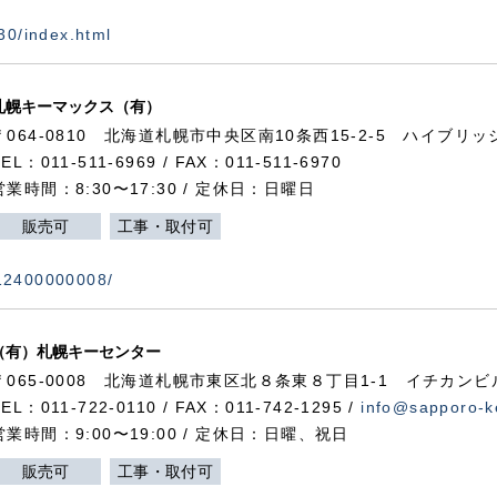
730/index.html
札幌キーマックス（有）
〒064-0810 北海道札幌市中央区南10条西15-2-5 ハイブリ
TEL：011-511-6969 / FAX：011-511-6970
営業時間：8:30〜17:30 / 定休日：日曜日
販売可
工事・取付可
112400000008/
（有）札幌キーセンター
〒065-0008 北海道札幌市東区北８条東８丁目1-1 イチカンビ
TEL：011-722-0110 / FAX：011-742-1295 /
info@sapporo-k
営業時間：9:00〜19:00 / 定休日：日曜、祝日
販売可
工事・取付可