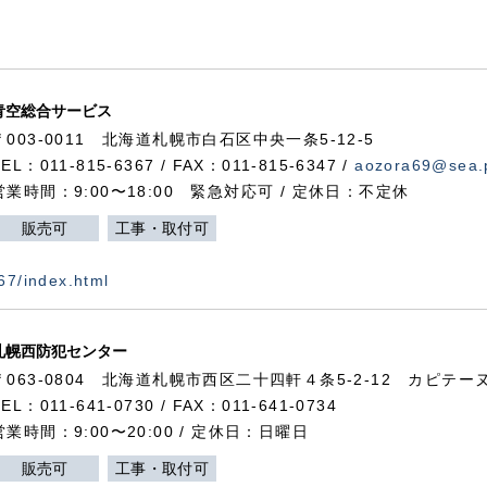
青空総合サービス
〒003-0011 北海道札幌市白石区中央一条5-12-5
TEL：011-815-6367 / FAX：011-815-6347 /
aozora69@sea.p
営業時間：9:00〜18:00 緊急対応可 / 定休日：不定休
販売可
工事・取付可
367/index.html
札幌西防犯センター
〒063-0804 北海道札幌市西区二十四軒４条5-2-12 カピテーヌ
TEL：011-641-0730 / FAX：011-641-0734
営業時間：9:00〜20:00 / 定休日：日曜日
販売可
工事・取付可