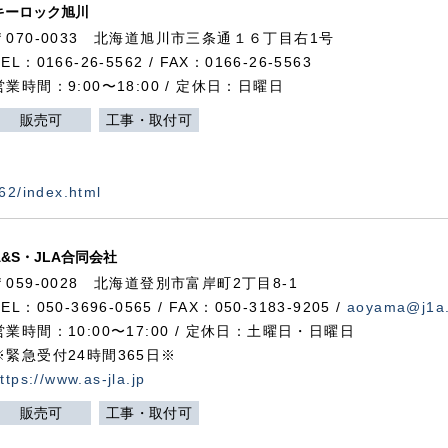
キーロック旭川
〒070-0033 北海道旭川市三条通１６丁目右1号
TEL：0166-26-5562 / FAX：0166-26-5563
営業時間：9:00〜18:00 / 定休日：日曜日
販売可
工事・取付可
562/index.html
A&S・JLA合同会社
〒
059-0028
北海道登別市富岸町
2
丁目
8-1
TEL：050-3696-0565 / FAX：050-3183-9205 /
aoyama@j1a.
営業時間：10:00〜17:00 / 定休日：土曜日・日曜日
※緊急受付24時間365日※
ttps://www.as-jla.jp
販売可
工事・取付可