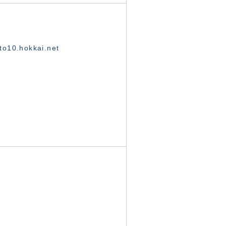
o10.hokkai.net