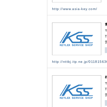
http://www.asia-key.com/
http://nttbj.itp.ne.jp/0118156