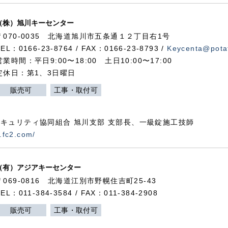
（株）旭川キーセンター
〒070-0035 北海道旭川市五条通１２丁目右1号
TEL：0166-23-8764 / FAX：0166-23-8793 /
Keycenta@potat
営業時間：平日9:00〜18:00 土日10:00〜17:00
定休日：第1、3日曜日
販売可
工事・取付可
キュリティ協同組合 旭川支部 支部長、一級錠施工技師
.fc2.com/
（有）アジアキーセンター
〒069-0816 北海道江別市野幌住吉町25-43
TEL：011-384-3584 / FAX：011-384-2908
販売可
工事・取付可