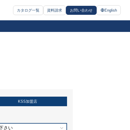
カタログ一覧
資料請求
お問い合わせ
English
KSS加盟店
下さい