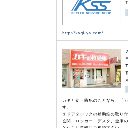
http://kagi-ya.com/
カギと錠・防犯のことなら、「
す。
１ドア２ロックの補助錠の取り
玄関、ロッカー、デスク、金庫
とならお気軽にご相談下さい。