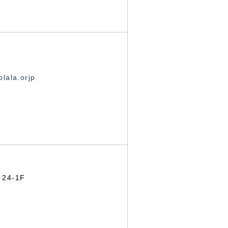
lala.orjp
24-1F