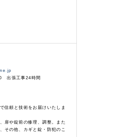
ne.jp
00 出張工事24時間
で信頼と技術をお届けいたしま
、扉や錠前の修理、調整。また
、その他、カギと錠・防犯のこ