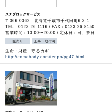
スナダロックサービス
〒066-0062 北海道千歳市千代田町6-3-1
TEL：0123-26-1116 / FAX：0123-26-8150
営業時間：10:00〜20:00 / 定休日：日、祭日
販売可
工事・取付可
生命・財産 守るカギ
http://comebody.com/tenpo/pg47.html