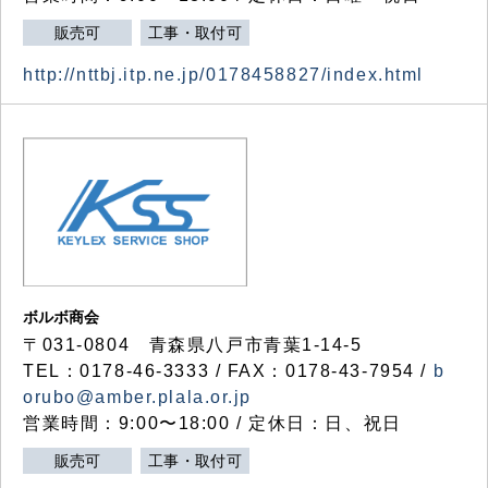
販売可
工事・取付可
http://nttbj.itp.ne.jp/0178458827/index.html
ボルボ商会
〒031-0804 青森県八戸市青葉1-14-5
TEL：0178-46-3333 / FAX：0178-43-7954 /
b
orubo@amber.plala.or.jp
営業時間：9:00〜18:00 / 定休日：日、祝日
販売可
工事・取付可