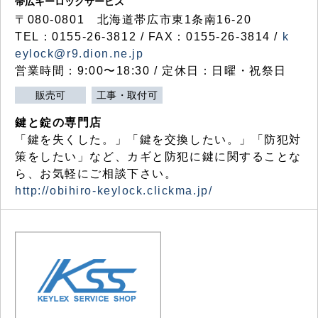
帯広キーロックサービス
〒080-0801 北海道帯広市東1条南16-20
TEL：0155-26-3812 / FAX：0155-26-3814 /
k
eylock@r9.dion.ne.jp
営業時間：9:00〜18:30 / 定休日：日曜・祝祭日
販売可
工事・取付可
鍵と錠の専門店
「鍵を失くした。」「鍵を交換したい。」「防犯対
策をしたい」など、カギと防犯に鍵に関することな
ら、お気軽にご相談下さい。
http://obihiro-keylock.clickma.jp/