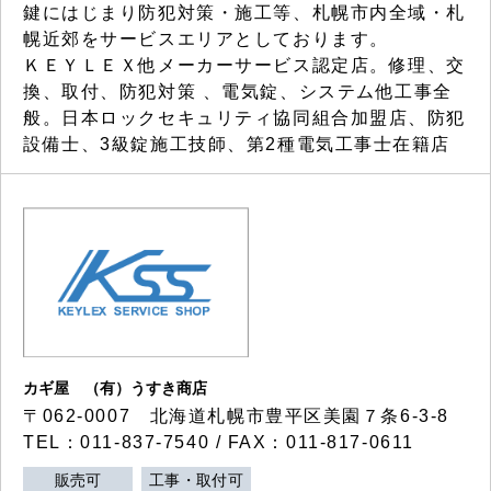
鍵にはじまり防犯対策・施工等、札幌市内全域・札
幌近郊をサービスエリアとしております。
ＫＥＹＬＥＸ他メーカーサービス認定店。修理、交
換、取付、防犯対策 、電気錠、システム他工事全
般。日本ロックセキュリティ協同組合加盟店、防犯
設備士、3級錠施工技師、第2種電気工事士在籍店
カギ屋 （有）うすき商店
〒062-0007 北海道札幌市豊平区美園７条6-3-8
TEL：011-837-7540 / FAX：011-817-0611
販売可
工事・取付可