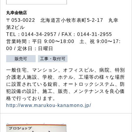
丸幸金物店
〒053-0022 北海道苫小牧市表町5-2-17 丸幸
第2ビル
TEL：0144-34-2957 / FAX：0144-31-2955
営業時間：平日 9:00〜18:00 土、祝 9:00〜17:
00 / 定休日：日曜日
販売可
工事・取付可
一般住宅、マンション、オフィスビル、病院、特別
介護老人施設、学校、ホテル、工場等の様々な場所
に設置されている錠前、オートロックシステム、防
犯設備の設計、施工、販売、メンテナンスを良心価
格で行っております。
http://www.marukou-kanamono.jp/