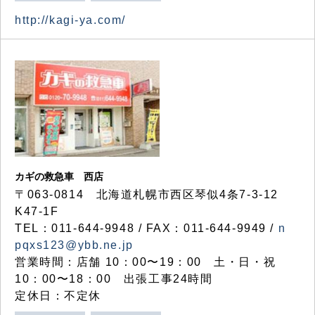
http://kagi-ya.com/
カギの救急車 西店
〒063-0814 北海道札幌市西区琴似4条7-3-12
K47-1F
TEL：011-644-9948 / FAX：011-644-9949 /
n
pqxs123@ybb.ne.jp
営業時間：店舗 10：00〜19：00 土・日・祝
10：00〜18：00 出張工事24時間
定休日：不定休