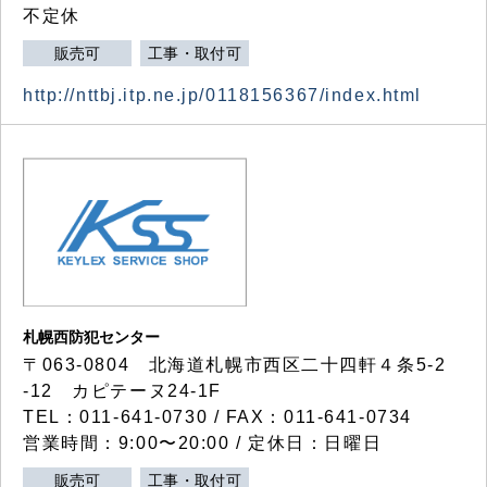
不定休
販売可
工事・取付可
http://nttbj.itp.ne.jp/0118156367/index.html
札幌西防犯センター
〒063-0804 北海道札幌市西区二十四軒４条5-2
-12 カピテーヌ24-1F
TEL：011-641-0730 / FAX：011-641-0734
営業時間：9:00〜20:00 / 定休日：日曜日
販売可
工事・取付可