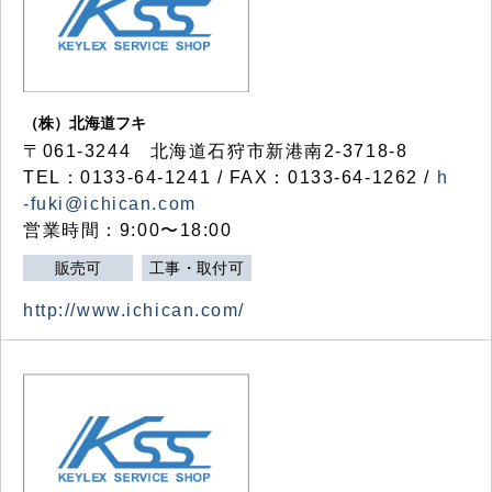
（株）北海道フキ
〒061-3244 北海道石狩市新港南2-3718-8
TEL：0133-64-1241 / FAX：0133-64-1262 /
h
-fuki@ichican.com
営業時間：9:00〜18:00
販売可
工事・取付可
http://www.ichican.com/