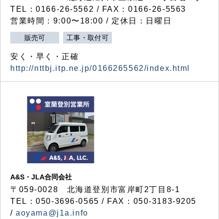
TEL：0166-26-5562 / FAX：0166-26-5563
営業時間：9:00〜18:00 / 定休日：日曜日
販売可
工事・取付可
安く・早く・正確
http://nttbj.itp.ne.jp/0166265562/index.html
A&S・JLA合同会社
〒
059-0028
北海道登別市富岸町
2
丁目
8-1
TEL：050-3696-0565 / FAX：050-3183-9205
/
aoyama@j1a.info