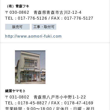
（有）青森フキ
〒030-0862 青森県青森市古川2-12-4
TEL：017-776-5126 / FAX：017-776-5127
販売可
工事・取付可
http://www.aomori-fuki.com
鍵屋ヤマモト
〒031-0802 青森県八戸市小中野1-1-22
TEL：0178-45-8827 / FAX：0178-47-4169
営業時間：9:00〜18:00 / 定休日：日曜・祝日