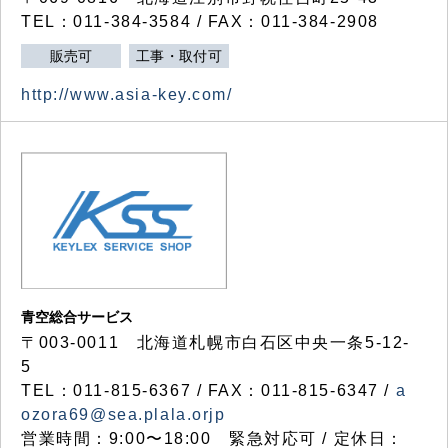
TEL：011-384-3584 / FAX：011-384-2908
販売可
工事・取付可
http://www.asia-key.com/
青空総合サービス
〒003-0011 北海道札幌市白石区中央一条5-12-
5
TEL：011-815-6367 / FAX：011-815-6347 /
a
ozora69@sea.plala.orjp
営業時間：9:00〜18:00 緊急対応可 / 定休日：