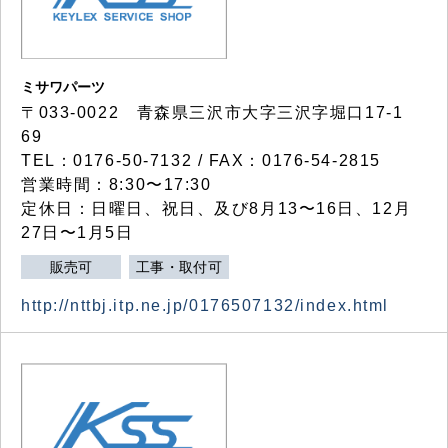
ミサワパーツ
〒033-0022 青森県三沢市大字三沢字堀口17-1
69
TEL：0176-50-7132 / FAX：0176-54-2815
営業時間：8:30〜17:30
定休日：日曜日、祝日、及び8月13〜16日、12月
27日〜1月5日
販売可
工事・取付可
http://nttbj.itp.ne.jp/0176507132/index.html