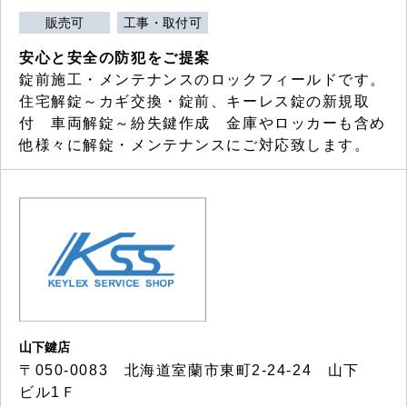
販売可
工事・取付可
安心と安全の防犯をご提案
錠前施工・メンテナンスのロックフィールドです。
住宅解錠～カギ交換・錠前、キーレス錠の新規取
付 車両解錠～紛失鍵作成 金庫やロッカーも含め
他様々に解錠・メンテナンスにご対応致します。
山下鍵店
〒050-0083 北海道室蘭市東町2-24-24 山下
ビル1Ｆ