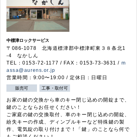
中標津ロックサービス
〒086-1078 北海道標津郡中標津町東３８条北1
-4 なかしん
TEL：0153-72-1177 / FAX：0153-73-3631 /
m
assa@aurens.or.jp
営業時間：9:00〜19:00 / 定休日：日曜日
販売可
工事・取付可
お家の鍵の交換から車のキー閉じ込めの開錠まで、
鍵のことならお任せください！
ご家庭の鍵の交換取付、車のキー閉じ込めの開錠、
紛失キーの作成、ディンプルキーなど特殊鍵の製
作、電気錠の取り付けまで！「鍵」のことなら何で
もご相談ください！