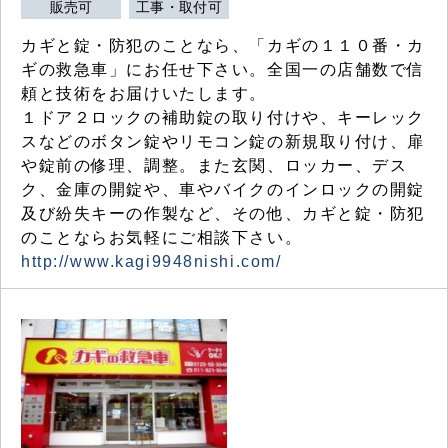
販売可
工事・取付可
カギと錠・防犯のことなら、「カギの１１０番・カ
ギの救急車」にお任せ下さい。全国一の店舗数で信
頼と技術をお届けいたします。
１ドア２ロックの補助錠の取り付けや、キーレック
スなどのボタン錠やリモコン錠の新規取り付け、扉
や錠前の修理、調整。また玄関、ロッカー、デス
ク、金庫の開錠や、車やバイクのインロックの開錠
及び紛失キーの作製など、その他、カギと錠・防犯
のことならお気軽にご相談下さい。
http://www.kagi9948nishi.com/