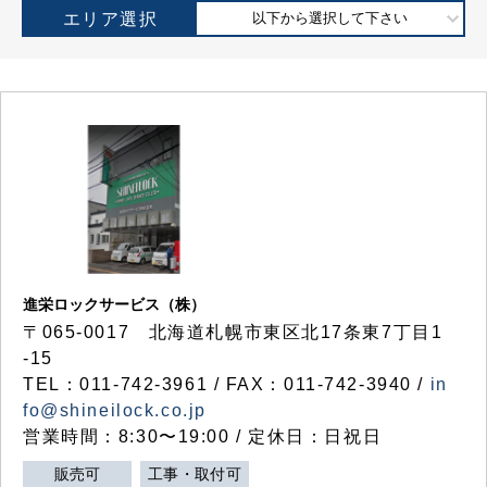
エリア選択
以下から選択して下さい
進栄ロックサービス（株）
〒065-0017 北海道札幌市東区北17条東7丁目1
-15
TEL：011-742-3961 / FAX：011-742-3940 /
in
fo@shineilock.co.jp
営業時間：8:30〜19:00 / 定休日：日祝日
販売可
工事・取付可