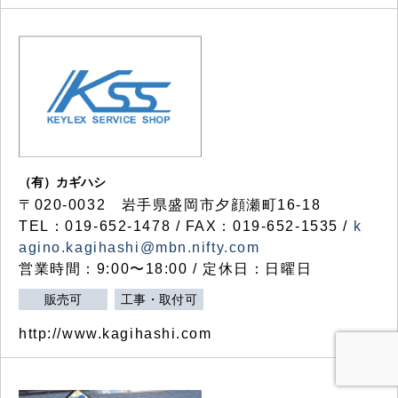
（有）カギハシ
〒020-0032 岩手県盛岡市夕顔瀬町16-18
TEL：019-652-1478 / FAX：019-652-1535 /
k
agino.kagihashi@mbn.nifty.com
営業時間：9:00〜18:00 / 定休日：日曜日
販売可
工事・取付可
http://www.kagihashi.com