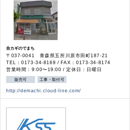
合カギのでまち
〒037-0041 青森県五所川原市田町187-21
TEL：0173-34-8169 / FAX：0173-34-8174
営業時間：9:00〜19:00 / 定休日：日曜日
販売可
工事・取付可
http://demachi.cloud-line.com/