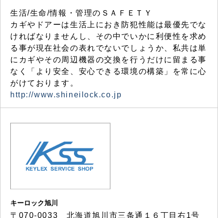
生活/生命/情報・管理のＳＡＦＥＴＹ
カギやドアーは生活上におき防犯性能は最優先でな
ければなりませんし、その中でいかに利便性を求め
る事が現在社会の表れでないでしょうか、私共は単
にカギやその周辺機器の交換を行うだけに留まる事
なく「より安全、安心できる環境の構築」を常に心
がけております。
http://www.shineilock.co.jp
キーロック旭川
〒070-0033 北海道旭川市三条通１６丁目右1号