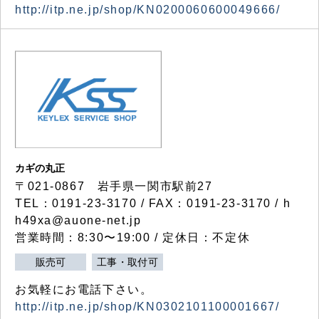
http://itp.ne.jp/shop/KN0200060600049666/
カギの丸正
〒021-0867 岩手県一関市駅前27
TEL：0191-23-3170 / FAX：0191-23-3170 / h
h49xa@auone-net.jp
営業時間：8:30〜19:00 / 定休日：不定休
販売可
工事・取付可
お気軽にお電話下さい。
http://itp.ne.jp/shop/KN0302101100001667/