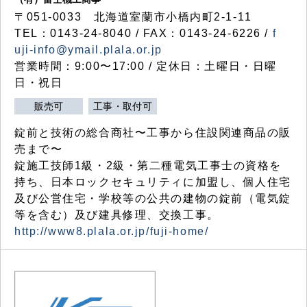
〒051-0033 北海道室蘭市小橋内町2-1-11
TEL：0143-24-8040 / FAX：0143-24-6226 /
f
uji-info@ymail.plala.or.jp
営業時間：9:00〜17:00 / 定休日：土曜日・日曜
日・祝日
販売可
工事・取付可
錠前と技術の総合商社〜工事から住設関連商品の販
売まで〜
錠施工技師1級・2級・第二種電気工事士の資格を
持ち、日本ロックセキュリティに加盟し、個人住宅
及び公営住宅・学校等の公共の建物の錠前（電気錠
等を含む）及び建具修理、交換工事。
http://www8.plala.or.jp/fuji-home/