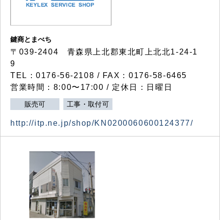
鍵商とまべち
〒039-2404 青森県上北郡東北町上北北1-24-1
9
TEL：0176-56-2108 / FAX：0176-58-6465
営業時間：8:00〜17:00 / 定休日：日曜日
販売可
工事・取付可
http://itp.ne.jp/shop/KN0200060600124377/