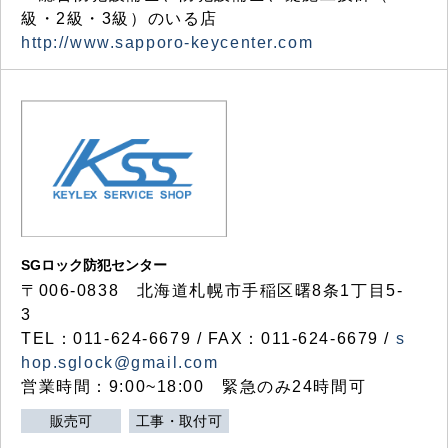
級・2級・3級）のいる店
http://www.sapporo-keycenter.com
SGロック防犯センター
〒006-0838 北海道札幌市手稲区曙8条1丁目5-
3
TEL：011-624-6679 / FAX：011-624-6679 /
s
hop.sglock@gmail.com
営業時間：9:00~18:00 緊急のみ24時間可
販売可
工事・取付可