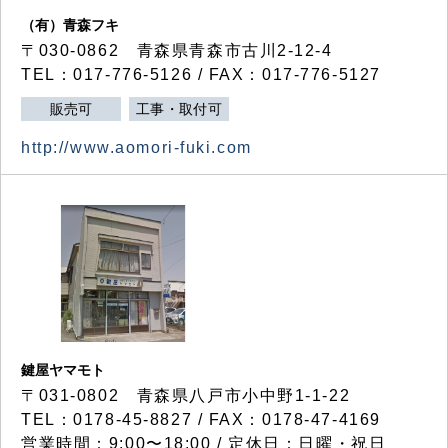
（有）青森フキ
〒030-0862 青森県青森市古川2-12-4
TEL：017-776-5126 / FAX：017-776-5127
販売可
工事・取付可
http://www.aomori-fuki.com
鍵屋ヤマモト
〒031-0802 青森県八戸市小中野1-1-22
TEL：0178-45-8827 / FAX：0178-47-4169
営業時間：9:00〜18:00 / 定休日：日曜・祝日