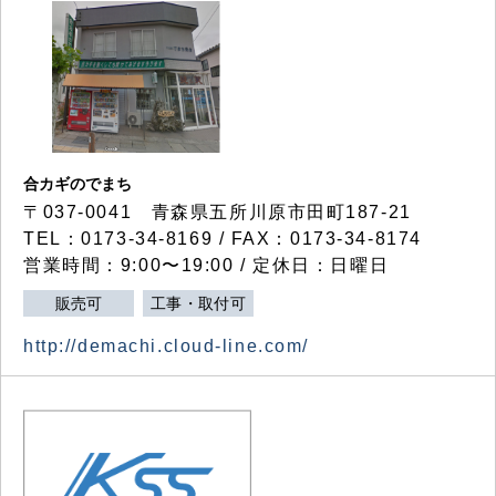
合カギのでまち
〒037-0041 青森県五所川原市田町187-21
TEL：0173-34-8169 / FAX：0173-34-8174
営業時間：9:00〜19:00 / 定休日：日曜日
販売可
工事・取付可
http://demachi.cloud-line.com/