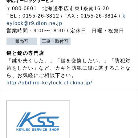
帯広キーロックサービス
〒080-0801 北海道帯広市東1条南16-20
TEL：0155-26-3812 / FAX：0155-26-3814 /
k
eylock@r9.dion.ne.jp
営業時間：9:00〜18:30 / 定休日：日曜・祝祭日
販売可
工事・取付可
鍵と錠の専門店
「鍵を失くした。」「鍵を交換したい。」「防犯対
策をしたい」など、カギと防犯に鍵に関することな
ら、お気軽にご相談下さい。
http://obihiro-keylock.clickma.jp/