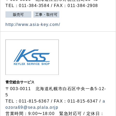
TEL：011-384-3584 / FAX：011-384-2908
販売可
工事・取付可
http://www.asia-key.com/
青空総合サービス
〒003-0011 北海道札幌市白石区中央一条5-12-
5
TEL：011-815-6367 / FAX：011-815-6347 /
a
ozora69@sea.plala.orjp
営業時間：9:00〜18:00 緊急対応可 / 定休日：