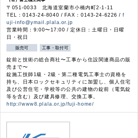
〒051-0033 北海道室蘭市小橋内町2-1-11
TEL：0143-24-8040 / FAX：0143-24-6226 /
f
uji-info@ymail.plala.or.jp
営業時間：9:00〜17:00 / 定休日：土曜日・日曜
日・祝日
販売可
工事・取付可
錠前と技術の総合商社〜工事から住設関連商品の販
売まで〜
錠施工技師1級・2級・第二種電気工事士の資格を
持ち、日本ロックセキュリティに加盟し、個人住宅
及び公営住宅・学校等の公共の建物の錠前（電気錠
等を含む）及び建具修理、交換工事。
http://www8.plala.or.jp/fuji-home/