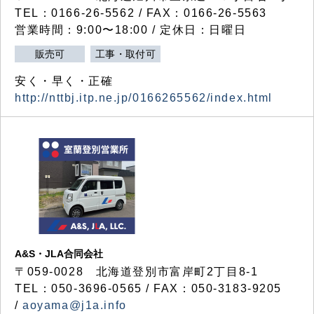
TEL：0166-26-5562 / FAX：0166-26-5563
営業時間：9:00〜18:00 / 定休日：日曜日
販売可
工事・取付可
安く・早く・正確
http://nttbj.itp.ne.jp/0166265562/index.html
A&S・JLA合同会社
〒
059-0028
北海道登別市富岸町
2
丁目
8-1
TEL：050-3696-0565 / FAX：050-3183-9205
/
aoyama@j1a.info