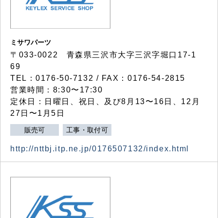
ミサワパーツ
〒033-0022 青森県三沢市大字三沢字堀口17-1
69
TEL：0176-50-7132 / FAX：0176-54-2815
営業時間：8:30〜17:30
定休日：日曜日、祝日、及び8月13〜16日、12月
27日〜1月5日
販売可
工事・取付可
http://nttbj.itp.ne.jp/0176507132/index.html