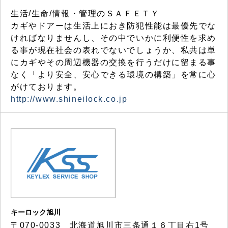
生活/生命/情報・管理のＳＡＦＥＴＹ
カギやドアーは生活上におき防犯性能は最優先でな
ければなりませんし、その中でいかに利便性を求め
る事が現在社会の表れでないでしょうか、私共は単
にカギやその周辺機器の交換を行うだけに留まる事
なく「より安全、安心できる環境の構築」を常に心
がけております。
http://www.shineilock.co.jp
キーロック旭川
〒070-0033 北海道旭川市三条通１６丁目右1号