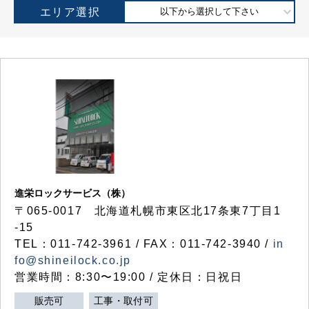
エリア選択
以下から選択して下さい
進栄ロックサービス（株）
〒065-0017 北海道札幌市東区北17条東7丁目1
-15
TEL：011-742-3961 / FAX：011-742-3940 /
in
fo@shineilock.co.jp
営業時間：8:30〜19:00 / 定休日：日祝日
販売可
工事・取付可