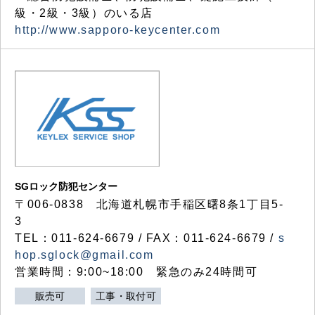
級・2級・3級）のいる店
http://www.sapporo-keycenter.com
SGロック防犯センター
〒006-0838 北海道札幌市手稲区曙8条1丁目5-
3
TEL：011-624-6679 / FAX：011-624-6679 /
s
hop.sglock@gmail.com
営業時間：9:00~18:00 緊急のみ24時間可
販売可
工事・取付可