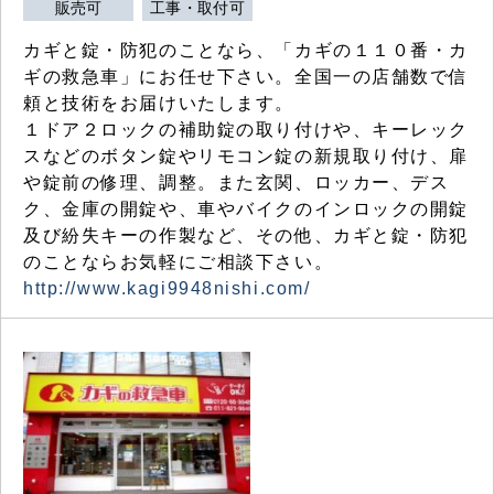
販売可
工事・取付可
カギと錠・防犯のことなら、「カギの１１０番・カ
ギの救急車」にお任せ下さい。全国一の店舗数で信
頼と技術をお届けいたします。
１ドア２ロックの補助錠の取り付けや、キーレック
スなどのボタン錠やリモコン錠の新規取り付け、扉
や錠前の修理、調整。また玄関、ロッカー、デス
ク、金庫の開錠や、車やバイクのインロックの開錠
及び紛失キーの作製など、その他、カギと錠・防犯
のことならお気軽にご相談下さい。
http://www.kagi9948nishi.com/