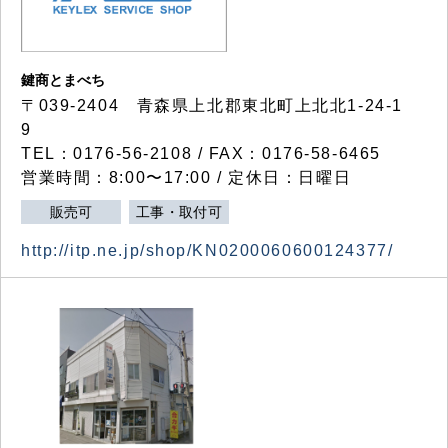
鍵商とまべち
〒039-2404 青森県上北郡東北町上北北1-24-1
9
TEL：0176-56-2108 / FAX：0176-58-6465
営業時間：8:00〜17:00 / 定休日：日曜日
販売可
工事・取付可
http://itp.ne.jp/shop/KN0200060600124377/