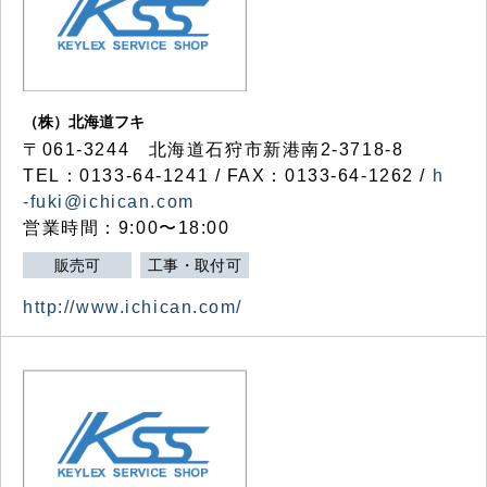
（株）北海道フキ
〒061-3244 北海道石狩市新港南2-3718-8
TEL：0133-64-1241 / FAX：0133-64-1262 /
h
-fuki@ichican.com
営業時間：9:00〜18:00
販売可
工事・取付可
http://www.ichican.com/