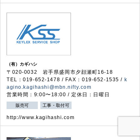
（有）カギハシ
〒020-0032 岩手県盛岡市夕顔瀬町16-18
TEL：019-652-1478 / FAX：019-652-1535 /
k
agino.kagihashi@mbn.nifty.com
営業時間：9:00〜18:00 / 定休日：日曜日
販売可
工事・取付可
http://www.kagihashi.com