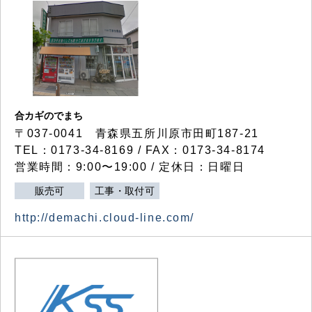
合カギのでまち
〒037-0041 青森県五所川原市田町187-21
TEL：0173-34-8169 / FAX：0173-34-8174
営業時間：9:00〜19:00 / 定休日：日曜日
販売可
工事・取付可
http://demachi.cloud-line.com/