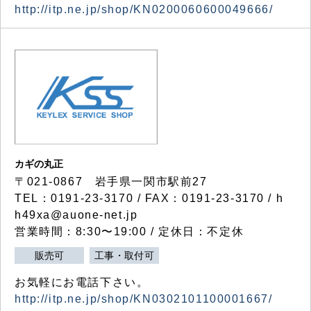
http://itp.ne.jp/shop/KN0200060600049666/
カギの丸正
〒021-0867 岩手県一関市駅前27
TEL：0191-23-3170 / FAX：0191-23-3170 / h
h49xa@auone-net.jp
営業時間：8:30〜19:00 / 定休日：不定休
販売可
工事・取付可
お気軽にお電話下さい。
http://itp.ne.jp/shop/KN0302101100001667/