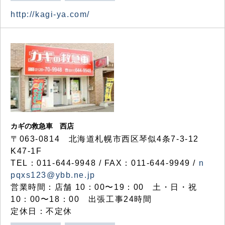
http://kagi-ya.com/
カギの救急車 西店
〒063-0814 北海道札幌市西区琴似4条7-3-12
K47-1F
TEL：011-644-9948 / FAX：011-644-9949 /
n
pqxs123@ybb.ne.jp
営業時間：店舗 10：00〜19：00 土・日・祝
10：00〜18：00 出張工事24時間
定休日：不定休