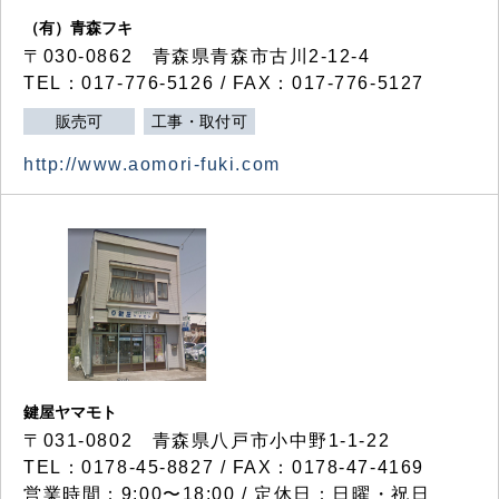
（有）青森フキ
〒030-0862 青森県青森市古川2-12-4
TEL：017-776-5126 / FAX：017-776-5127
販売可
工事・取付可
http://www.aomori-fuki.com
鍵屋ヤマモト
〒031-0802 青森県八戸市小中野1-1-22
TEL：0178-45-8827 / FAX：0178-47-4169
営業時間：9:00〜18:00 / 定休日：日曜・祝日