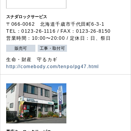
スナダロックサービス
〒066-0062 北海道千歳市千代田町6-3-1
TEL：0123-26-1116 / FAX：0123-26-8150
営業時間：10:00〜20:00 / 定休日：日、祭日
販売可
工事・取付可
生命・財産 守るカギ
http://comebody.com/tenpo/pg47.html