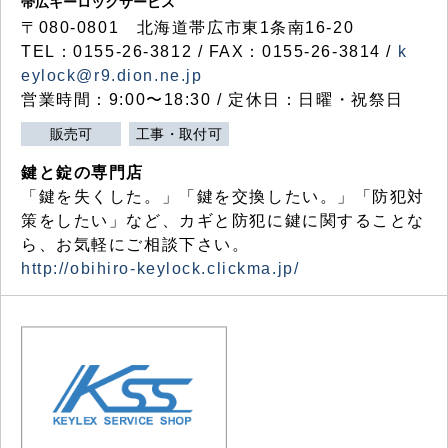
帯広キーロックサービス
〒080-0801 北海道帯広市東1条南16-20
TEL：0155-26-3812 / FAX：0155-26-3814 /
k
eylock@r9.dion.ne.jp
営業時間：9:00〜18:30 / 定休日：日曜・祝祭日
販売可
工事・取付可
鍵と錠の専門店
「鍵を失くした。」「鍵を交換したい。」「防犯対
策をしたい」など、カギと防犯に鍵に関することな
ら、お気軽にご相談下さい。
http://obihiro-keylock.clickma.jp/