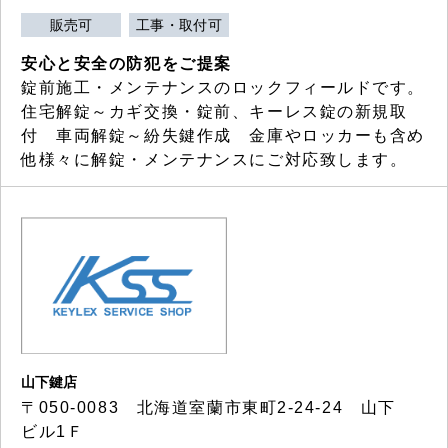
販売可
工事・取付可
安心と安全の防犯をご提案
錠前施工・メンテナンスのロックフィールドです。
住宅解錠～カギ交換・錠前、キーレス錠の新規取
付 車両解錠～紛失鍵作成 金庫やロッカーも含め
他様々に解錠・メンテナンスにご対応致します。
山下鍵店
〒050-0083 北海道室蘭市東町2-24-24 山下
ビル1Ｆ