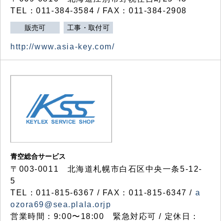
TEL：011-384-3584 / FAX：011-384-2908
販売可
工事・取付可
http://www.asia-key.com/
青空総合サービス
〒003-0011 北海道札幌市白石区中央一条5-12-
5
TEL：011-815-6367 / FAX：011-815-6347 /
a
ozora69@sea.plala.orjp
営業時間：9:00〜18:00 緊急対応可 / 定休日：