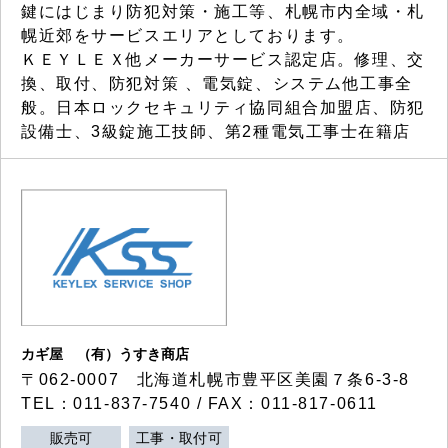
鍵にはじまり防犯対策・施工等、札幌市内全域・札
幌近郊をサービスエリアとしております。
ＫＥＹＬＥＸ他メーカーサービス認定店。修理、交
換、取付、防犯対策 、電気錠、システム他工事全
般。日本ロックセキュリティ協同組合加盟店、防犯
設備士、3級錠施工技師、第2種電気工事士在籍店
カギ屋 （有）うすき商店
〒062-0007 北海道札幌市豊平区美園７条6-3-8
TEL：011-837-7540 / FAX：011-817-0611
販売可
工事・取付可