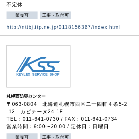
不定休
販売可
工事・取付可
http://nttbj.itp.ne.jp/0118156367/index.html
札幌西防犯センター
〒063-0804 北海道札幌市西区二十四軒４条5-2
-12 カピテーヌ24-1F
TEL：011-641-0730 / FAX：011-641-0734
営業時間：9:00〜20:00 / 定休日：日曜日
販売可
工事・取付可