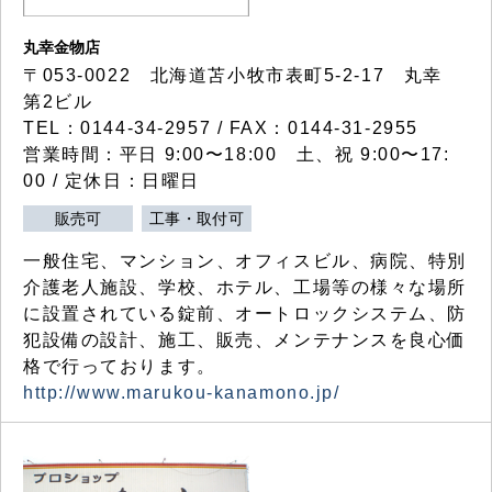
丸幸金物店
〒053-0022 北海道苫小牧市表町5-2-17 丸幸
第2ビル
TEL：0144-34-2957 / FAX：0144-31-2955
営業時間：平日 9:00〜18:00 土、祝 9:00〜17:
00 / 定休日：日曜日
販売可
工事・取付可
一般住宅、マンション、オフィスビル、病院、特別
介護老人施設、学校、ホテル、工場等の様々な場所
に設置されている錠前、オートロックシステム、防
犯設備の設計、施工、販売、メンテナンスを良心価
格で行っております。
http://www.marukou-kanamono.jp/