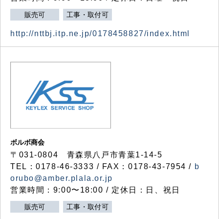
販売可
工事・取付可
http://nttbj.itp.ne.jp/0178458827/index.html
ボルボ商会
〒031-0804 青森県八戸市青葉1-14-5
TEL：0178-46-3333 / FAX：0178-43-7954 /
b
orubo@amber.plala.or.jp
営業時間：9:00〜18:00 / 定休日：日、祝日
販売可
工事・取付可