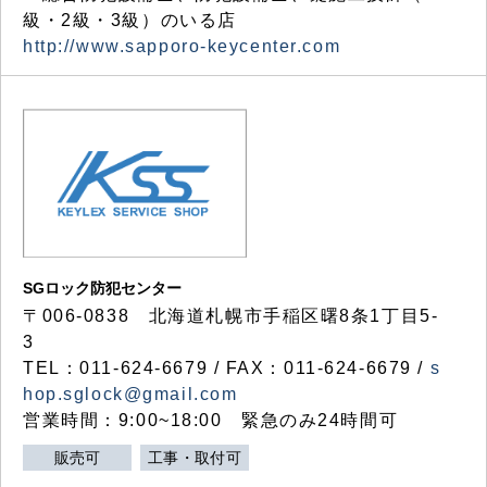
級・2級・3級）のいる店
http://www.sapporo-keycenter.com
SGロック防犯センター
〒006-0838 北海道札幌市手稲区曙8条1丁目5-
3
TEL：011-624-6679 / FAX：011-624-6679 /
s
hop.sglock@gmail.com
営業時間：9:00~18:00 緊急のみ24時間可
販売可
工事・取付可