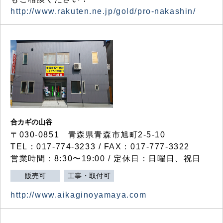
http://www.rakuten.ne.jp/gold/pro-nakashin/
合カギの山谷
〒030-0851 青森県青森市旭町2-5-10
TEL：017-774-3233 / FAX：017-777-3322
営業時間：8:30〜19:00 / 定休日：日曜日、祝日
販売可
工事・取付可
http://www.aikaginoyamaya.com