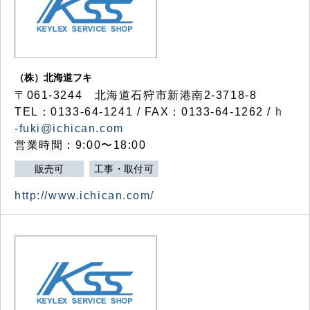
（株）北海道フキ
〒061-3244 北海道石狩市新港南2-3718-8
TEL：0133-64-1241 / FAX：0133-64-1262 /
h
-fuki@ichican.com
営業時間：9:00〜18:00
販売可
工事・取付可
http://www.ichican.com/