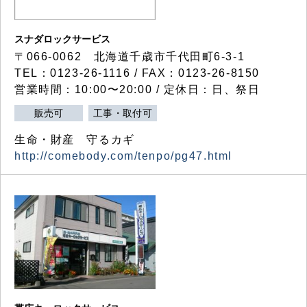
スナダロックサービス
〒066-0062 北海道千歳市千代田町6-3-1
TEL：0123-26-1116 / FAX：0123-26-8150
営業時間：10:00〜20:00 / 定休日：日、祭日
販売可
工事・取付可
生命・財産 守るカギ
http://comebody.com/tenpo/pg47.html