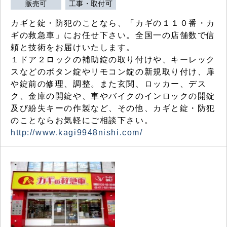
販売可
工事・取付可
カギと錠・防犯のことなら、「カギの１１０番・カ
ギの救急車」にお任せ下さい。全国一の店舗数で信
頼と技術をお届けいたします。
１ドア２ロックの補助錠の取り付けや、キーレック
スなどのボタン錠やリモコン錠の新規取り付け、扉
や錠前の修理、調整。また玄関、ロッカー、デス
ク、金庫の開錠や、車やバイクのインロックの開錠
及び紛失キーの作製など、その他、カギと錠・防犯
のことならお気軽にご相談下さい。
http://www.kagi9948nishi.com/