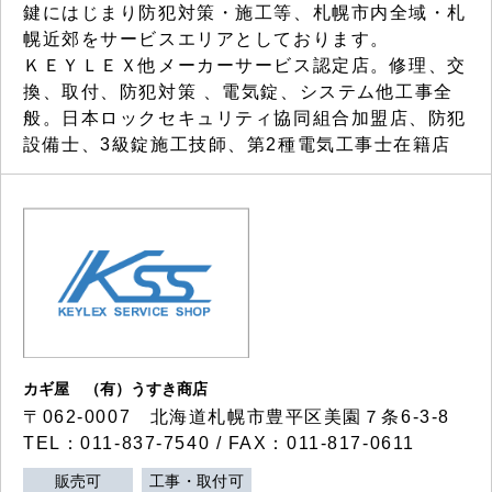
鍵にはじまり防犯対策・施工等、札幌市内全域・札
幌近郊をサービスエリアとしております。
ＫＥＹＬＥＸ他メーカーサービス認定店。修理、交
換、取付、防犯対策 、電気錠、システム他工事全
般。日本ロックセキュリティ協同組合加盟店、防犯
設備士、3級錠施工技師、第2種電気工事士在籍店
カギ屋 （有）うすき商店
〒062-0007 北海道札幌市豊平区美園７条6-3-8
TEL：011-837-7540 / FAX：011-817-0611
販売可
工事・取付可