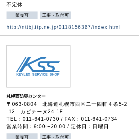
不定休
販売可
工事・取付可
http://nttbj.itp.ne.jp/0118156367/index.html
札幌西防犯センター
〒063-0804 北海道札幌市西区二十四軒４条5-2
-12 カピテーヌ24-1F
TEL：011-641-0730 / FAX：011-641-0734
営業時間：9:00〜20:00 / 定休日：日曜日
販売可
工事・取付可