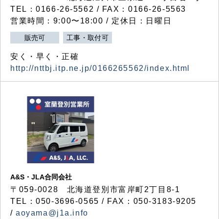
TEL：0166-26-5562 / FAX：0166-26-5563
営業時間：9:00〜18:00 / 定休日：日曜日
販売可
工事・取付可
安く・早く・正確
http://nttbj.itp.ne.jp/0166265562/index.html
A&S・JLA合同会社
〒
059-0028
北海道登別市富岸町
2
丁目
8-1
TEL：050-3696-0565 / FAX：050-3183-9205
/
aoyama@j1a.info