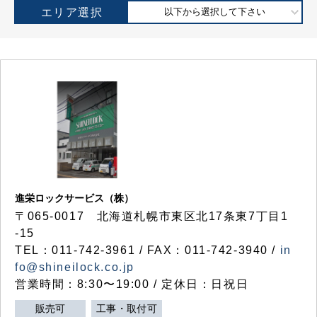
エリア選択
以下から選択して下さい
進栄ロックサービス（株）
〒065-0017 北海道札幌市東区北17条東7丁目1
-15
TEL：011-742-3961 / FAX：011-742-3940 /
in
fo@shineilock.co.jp
営業時間：8:30〜19:00 / 定休日：日祝日
販売可
工事・取付可