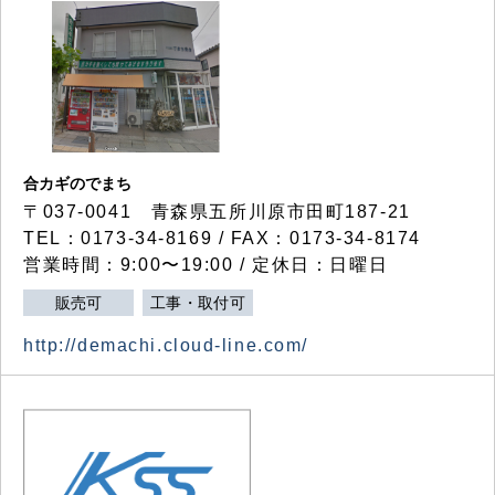
合カギのでまち
〒037-0041 青森県五所川原市田町187-21
TEL：0173-34-8169 / FAX：0173-34-8174
営業時間：9:00〜19:00 / 定休日：日曜日
販売可
工事・取付可
http://demachi.cloud-line.com/