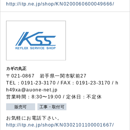
http://itp.ne.jp/shop/KN0200060600049666/
カギの丸正
〒021-0867 岩手県一関市駅前27
TEL：0191-23-3170 / FAX：0191-23-3170 / h
h49xa@auone-net.jp
営業時間：8:30〜19:00 / 定休日：不定休
販売可
工事・取付可
お気軽にお電話下さい。
http://itp.ne.jp/shop/KN0302101100001667/