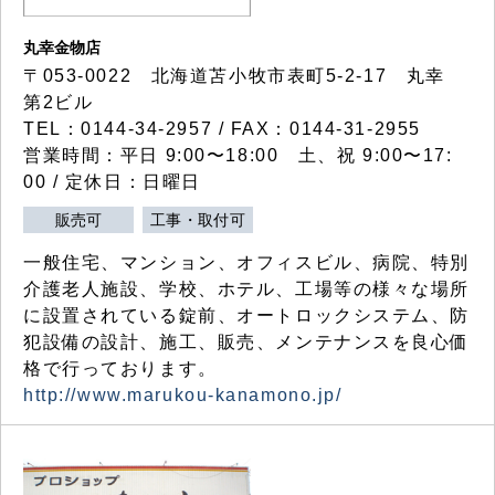
丸幸金物店
〒053-0022 北海道苫小牧市表町5-2-17 丸幸
第2ビル
TEL：0144-34-2957 / FAX：0144-31-2955
営業時間：平日 9:00〜18:00 土、祝 9:00〜17:
00 / 定休日：日曜日
販売可
工事・取付可
一般住宅、マンション、オフィスビル、病院、特別
介護老人施設、学校、ホテル、工場等の様々な場所
に設置されている錠前、オートロックシステム、防
犯設備の設計、施工、販売、メンテナンスを良心価
格で行っております。
http://www.marukou-kanamono.jp/