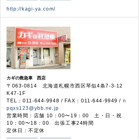
http://kagi-ya.com/
カギの救急車 西店
〒063-0814 北海道札幌市西区琴似4条7-3-12
K47-1F
TEL：011-644-9948 / FAX：011-644-9949 /
n
pqxs123@ybb.ne.jp
営業時間：店舗 10：00〜19：00 土・日・祝
10：00〜18：00 出張工事24時間
定休日：不定休