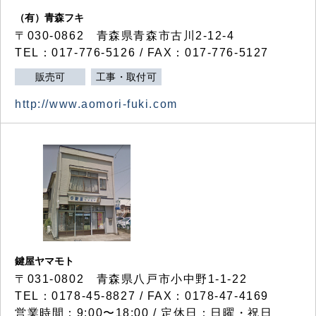
（有）青森フキ
〒030-0862 青森県青森市古川2-12-4
TEL：017-776-5126 / FAX：017-776-5127
販売可
工事・取付可
http://www.aomori-fuki.com
鍵屋ヤマモト
〒031-0802 青森県八戸市小中野1-1-22
TEL：0178-45-8827 / FAX：0178-47-4169
営業時間：9:00〜18:00 / 定休日：日曜・祝日