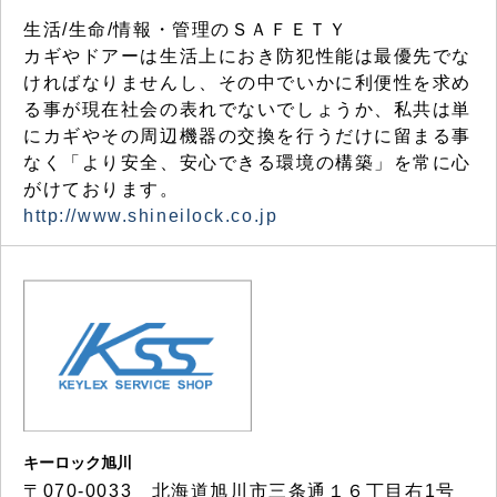
生活/生命/情報・管理のＳＡＦＥＴＹ
カギやドアーは生活上におき防犯性能は最優先でな
ければなりませんし、その中でいかに利便性を求め
る事が現在社会の表れでないでしょうか、私共は単
にカギやその周辺機器の交換を行うだけに留まる事
なく「より安全、安心できる環境の構築」を常に心
がけております。
http://www.shineilock.co.jp
キーロック旭川
〒070-0033 北海道旭川市三条通１６丁目右1号