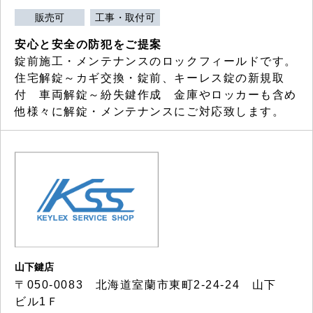
販売可
工事・取付可
安心と安全の防犯をご提案
錠前施工・メンテナンスのロックフィールドです。
住宅解錠～カギ交換・錠前、キーレス錠の新規取
付 車両解錠～紛失鍵作成 金庫やロッカーも含め
他様々に解錠・メンテナンスにご対応致します。
山下鍵店
〒050-0083 北海道室蘭市東町2-24-24 山下
ビル1Ｆ