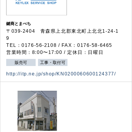
鍵商とまべち
〒039-2404 青森県上北郡東北町上北北1-24-1
9
TEL：0176-56-2108 / FAX：0176-58-6465
営業時間：8:00〜17:00 / 定休日：日曜日
販売可
工事・取付可
http://itp.ne.jp/shop/KN0200060600124377/