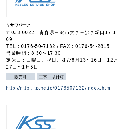
ミサワパーツ
〒033-0022 青森県三沢市大字三沢字堀口17-1
69
TEL：0176-50-7132 / FAX：0176-54-2815
営業時間：8:30〜17:30
定休日：日曜日、祝日、及び8月13〜16日、12月
27日〜1月5日
販売可
工事・取付可
http://nttbj.itp.ne.jp/0176507132/index.html