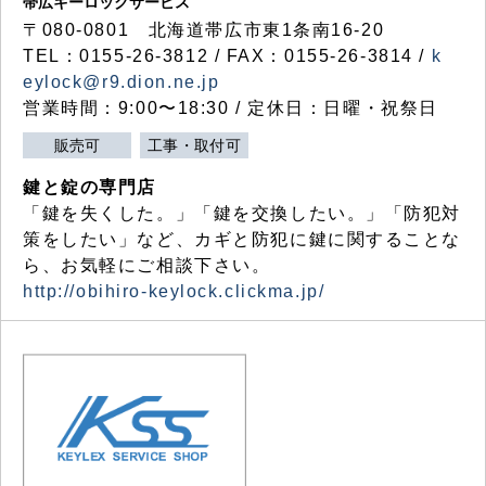
帯広キーロックサービス
〒080-0801 北海道帯広市東1条南16-20
TEL：0155-26-3812 / FAX：0155-26-3814 /
k
eylock@r9.dion.ne.jp
営業時間：9:00〜18:30 / 定休日：日曜・祝祭日
販売可
工事・取付可
鍵と錠の専門店
「鍵を失くした。」「鍵を交換したい。」「防犯対
策をしたい」など、カギと防犯に鍵に関することな
ら、お気軽にご相談下さい。
http://obihiro-keylock.clickma.jp/