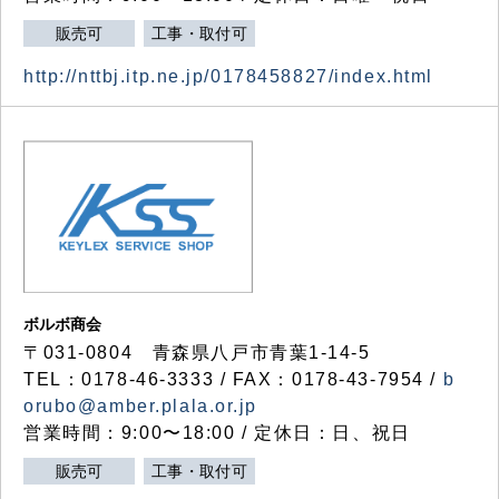
販売可
工事・取付可
http://nttbj.itp.ne.jp/0178458827/index.html
ボルボ商会
〒031-0804 青森県八戸市青葉1-14-5
TEL：0178-46-3333 / FAX：0178-43-7954 /
b
orubo@amber.plala.or.jp
営業時間：9:00〜18:00 / 定休日：日、祝日
販売可
工事・取付可