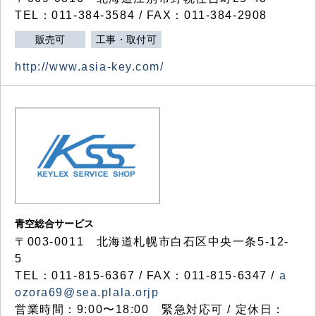
TEL：011-384-3584 / FAX：011-384-2908
販売可
工事・取付可
http://www.asia-key.com/
青空総合サービス
〒003-0011 北海道札幌市白石区中央一条5-12-
5
TEL：011-815-6367 / FAX：011-815-6347 /
a
ozora69@sea.plala.orjp
営業時間：9:00〜18:00 緊急対応可 / 定休日：