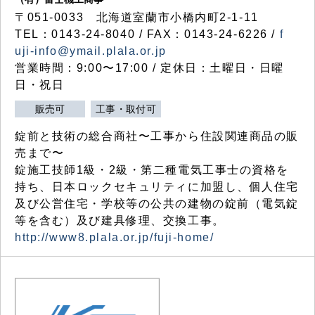
〒051-0033 北海道室蘭市小橋内町2-1-11
TEL：0143-24-8040 / FAX：0143-24-6226 /
f
uji-info@ymail.plala.or.jp
営業時間：9:00〜17:00 / 定休日：土曜日・日曜
日・祝日
販売可
工事・取付可
錠前と技術の総合商社〜工事から住設関連商品の販
売まで〜
錠施工技師1級・2級・第二種電気工事士の資格を
持ち、日本ロックセキュリティに加盟し、個人住宅
及び公営住宅・学校等の公共の建物の錠前（電気錠
等を含む）及び建具修理、交換工事。
http://www8.plala.or.jp/fuji-home/