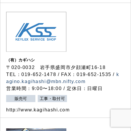
（有）カギハシ
〒020-0032 岩手県盛岡市夕顔瀬町16-18
TEL：019-652-1478 / FAX：019-652-1535 /
k
agino.kagihashi@mbn.nifty.com
営業時間：9:00〜18:00 / 定休日：日曜日
販売可
工事・取付可
http://www.kagihashi.com