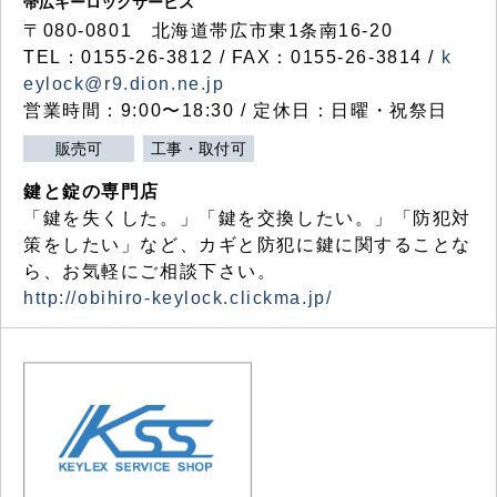
帯広キーロックサービス
〒080-0801 北海道帯広市東1条南16-20
TEL：0155-26-3812 / FAX：0155-26-3814 /
k
eylock@r9.dion.ne.jp
営業時間：9:00〜18:30 / 定休日：日曜・祝祭日
販売可
工事・取付可
鍵と錠の専門店
「鍵を失くした。」「鍵を交換したい。」「防犯対
策をしたい」など、カギと防犯に鍵に関することな
ら、お気軽にご相談下さい。
http://obihiro-keylock.clickma.jp/