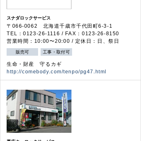
スナダロックサービス
〒066-0062 北海道千歳市千代田町6-3-1
TEL：0123-26-1116 / FAX：0123-26-8150
営業時間：10:00〜20:00 / 定休日：日、祭日
販売可
工事・取付可
生命・財産 守るカギ
http://comebody.com/tenpo/pg47.html