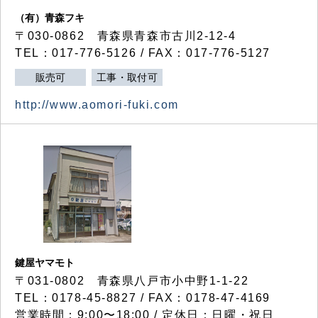
（有）青森フキ
〒030-0862 青森県青森市古川2-12-4
TEL：017-776-5126 / FAX：017-776-5127
販売可
工事・取付可
http://www.aomori-fuki.com
鍵屋ヤマモト
〒031-0802 青森県八戸市小中野1-1-22
TEL：0178-45-8827 / FAX：0178-47-4169
営業時間：9:00〜18:00 / 定休日：日曜・祝日