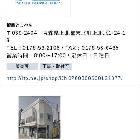
鍵商とまべち
〒039-2404 青森県上北郡東北町上北北1-24-1
9
TEL：0176-56-2108 / FAX：0176-58-6465
営業時間：8:00〜17:00 / 定休日：日曜日
販売可
工事・取付可
http://itp.ne.jp/shop/KN0200060600124377/