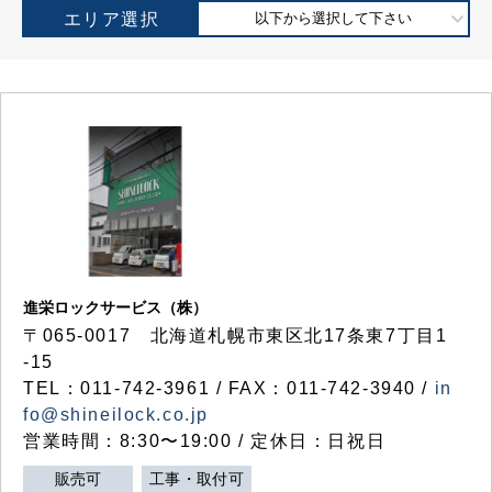
エリア選択
以下から選択して下さい
進栄ロックサービス（株）
〒065-0017 北海道札幌市東区北17条東7丁目1
-15
TEL：011-742-3961 / FAX：011-742-3940 /
in
fo@shineilock.co.jp
営業時間：8:30〜19:00 / 定休日：日祝日
販売可
工事・取付可