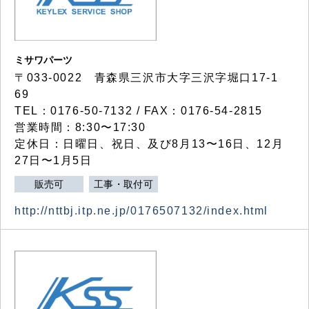
ミサワパーツ
〒033-0022 青森県三沢市大字三沢字堀口17-1
69
TEL：0176-50-7132 / FAX：0176-54-2815
営業時間：8:30〜17:30
定休日：日曜日、祝日、及び8月13〜16日、12月
27日〜1月5日
販売可
工事・取付可
http://nttbj.itp.ne.jp/0176507132/index.html