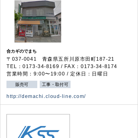
合カギのでまち
〒037-0041 青森県五所川原市田町187-21
TEL：0173-34-8169 / FAX：0173-34-8174
営業時間：9:00〜19:00 / 定休日：日曜日
販売可
工事・取付可
http://demachi.cloud-line.com/