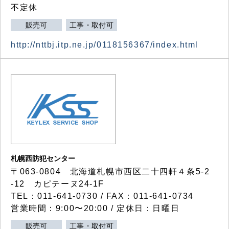
不定休
販売可
工事・取付可
http://nttbj.itp.ne.jp/0118156367/index.html
札幌西防犯センター
〒063-0804 北海道札幌市西区二十四軒４条5-2
-12 カピテーヌ24-1F
TEL：011-641-0730 / FAX：011-641-0734
営業時間：9:00〜20:00 / 定休日：日曜日
販売可
工事・取付可