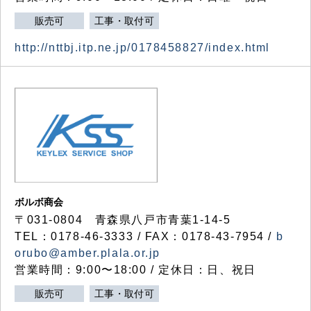
販売可
工事・取付可
http://nttbj.itp.ne.jp/0178458827/index.html
ボルボ商会
〒031-0804 青森県八戸市青葉1-14-5
TEL：0178-46-3333 / FAX：0178-43-7954 /
b
orubo@amber.plala.or.jp
営業時間：9:00〜18:00 / 定休日：日、祝日
販売可
工事・取付可