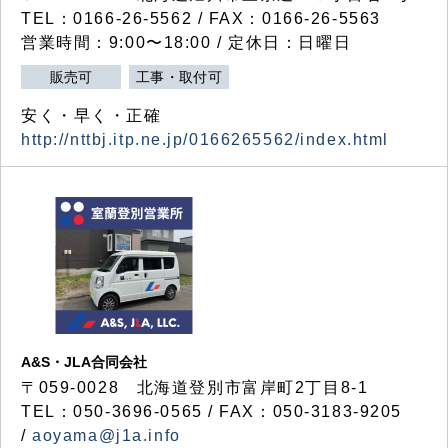
TEL：0166-26-5562 / FAX：0166-26-5563
営業時間：9:00〜18:00 / 定休日：日曜日
販売可
工事・取付可
安く・早く・正確
http://nttbj.itp.ne.jp/0166265562/index.html
A&S・JLA合同会社
〒
059-0028
北海道登別市富岸町
2
丁目
8-1
TEL：050-3696-0565 / FAX：050-3183-9205
/
aoyama@j1a.info