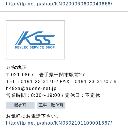
http://itp.ne.jp/shop/KN0200060600049666/
カギの丸正
〒021-0867 岩手県一関市駅前27
TEL：0191-23-3170 / FAX：0191-23-3170 / h
h49xa@auone-net.jp
営業時間：8:30〜19:00 / 定休日：不定休
販売可
工事・取付可
お気軽にお電話下さい。
http://itp.ne.jp/shop/KN0302101100001667/