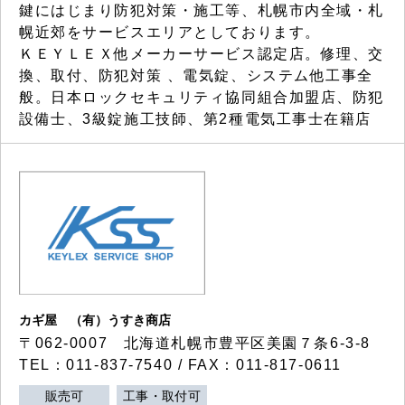
鍵にはじまり防犯対策・施工等、札幌市内全域・札
幌近郊をサービスエリアとしております。
ＫＥＹＬＥＸ他メーカーサービス認定店。修理、交
換、取付、防犯対策 、電気錠、システム他工事全
般。日本ロックセキュリティ協同組合加盟店、防犯
設備士、3級錠施工技師、第2種電気工事士在籍店
カギ屋 （有）うすき商店
〒062-0007 北海道札幌市豊平区美園７条6-3-8
TEL：011-837-7540 / FAX：011-817-0611
販売可
工事・取付可