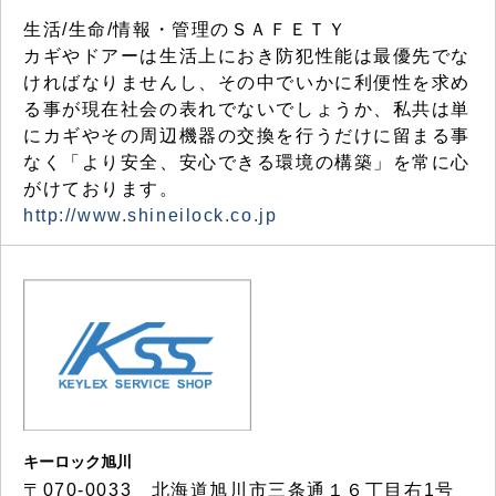
生活/生命/情報・管理のＳＡＦＥＴＹ
カギやドアーは生活上におき防犯性能は最優先でな
ければなりませんし、その中でいかに利便性を求め
る事が現在社会の表れでないでしょうか、私共は単
にカギやその周辺機器の交換を行うだけに留まる事
なく「より安全、安心できる環境の構築」を常に心
がけております。
http://www.shineilock.co.jp
キーロック旭川
〒070-0033 北海道旭川市三条通１６丁目右1号