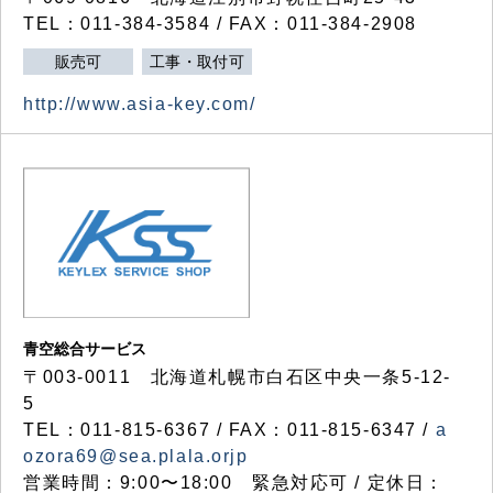
TEL：011-384-3584 / FAX：011-384-2908
販売可
工事・取付可
http://www.asia-key.com/
青空総合サービス
〒003-0011 北海道札幌市白石区中央一条5-12-
5
TEL：011-815-6367 / FAX：011-815-6347 /
a
ozora69@sea.plala.orjp
営業時間：9:00〜18:00 緊急対応可 / 定休日：