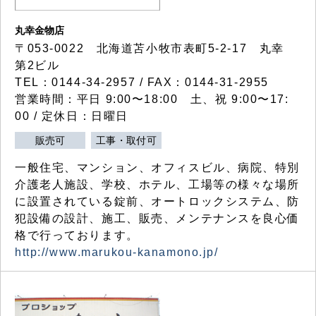
丸幸金物店
〒053-0022 北海道苫小牧市表町5-2-17 丸幸
第2ビル
TEL：0144-34-2957 / FAX：0144-31-2955
営業時間：平日 9:00〜18:00 土、祝 9:00〜17:
00 / 定休日：日曜日
販売可
工事・取付可
一般住宅、マンション、オフィスビル、病院、特別
介護老人施設、学校、ホテル、工場等の様々な場所
に設置されている錠前、オートロックシステム、防
犯設備の設計、施工、販売、メンテナンスを良心価
格で行っております。
http://www.marukou-kanamono.jp/