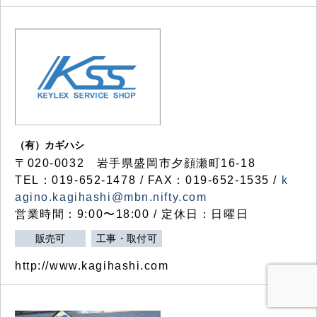
（有）カギハシ
〒020-0032 岩手県盛岡市夕顔瀬町16-18
TEL：019-652-1478 / FAX：019-652-1535 /
k
agino.kagihashi@mbn.nifty.com
営業時間：9:00〜18:00 / 定休日：日曜日
販売可
工事・取付可
http://www.kagihashi.com