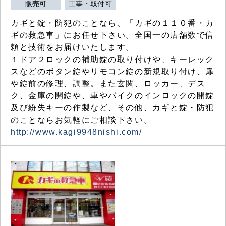
販売可
工事・取付可
カギと錠・防犯のことなら、「カギの１１０番・カ
ギの救急車」にお任せ下さい。全国一の店舗数で信
頼と技術をお届けいたします。
１ドア２ロックの補助錠の取り付けや、キーレック
スなどのボタン錠やリモコン錠の新規取り付け、扉
や錠前の修理、調整。また玄関、ロッカー、デス
ク、金庫の開錠や、車やバイクのインロックの開錠
及び紛失キーの作製など、その他、カギと錠・防犯
のことならお気軽にご相談下さい。
http://www.kagi9948nishi.com/