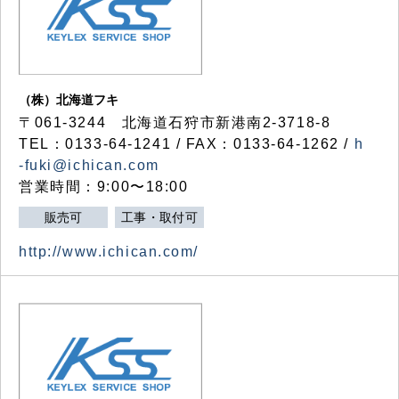
（株）北海道フキ
〒061-3244 北海道石狩市新港南2-3718-8
TEL：0133-64-1241 / FAX：0133-64-1262 /
h
-fuki@ichican.com
営業時間：9:00〜18:00
販売可
工事・取付可
http://www.ichican.com/