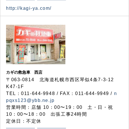
http://kagi-ya.com/
カギの救急車 西店
〒063-0814 北海道札幌市西区琴似4条7-3-12
K47-1F
TEL：011-644-9948 / FAX：011-644-9949 /
n
pqxs123@ybb.ne.jp
営業時間：店舗 10：00〜19：00 土・日・祝
10：00〜18：00 出張工事24時間
定休日：不定休