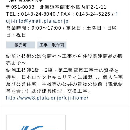
〒051-0033 北海道室蘭市小橋内町2-1-11
TEL：0143-24-8040 / FAX：0143-24-6226 /
f
uji-info@ymail.plala.or.jp
営業時間：9:00〜17:00 / 定休日：土曜日・日曜
日・祝日
販売可
工事・取付可
錠前と技術の総合商社〜工事から住設関連商品の販
売まで〜
錠施工技師1級・2級・第二種電気工事士の資格を
持ち、日本ロックセキュリティに加盟し、個人住宅
及び公営住宅・学校等の公共の建物の錠前（電気錠
等を含む）及び建具修理、交換工事。
http://www8.plala.or.jp/fuji-home/