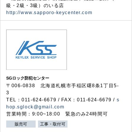
級・2級・3級）のいる店
http://www.sapporo-keycenter.com
SGロック防犯センター
〒006-0838 北海道札幌市手稲区曙8条1丁目5-
3
TEL：011-624-6679 / FAX：011-624-6679 /
s
hop.sglock@gmail.com
営業時間：9:00~18:00 緊急のみ24時間可
販売可
工事・取付可