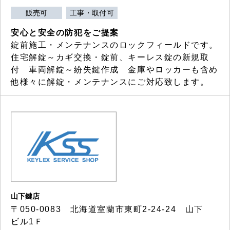
販売可
工事・取付可
安心と安全の防犯をご提案
錠前施工・メンテナンスのロックフィールドです。
住宅解錠～カギ交換・錠前、キーレス錠の新規取
付 車両解錠～紛失鍵作成 金庫やロッカーも含め
他様々に解錠・メンテナンスにご対応致します。
山下鍵店
〒050-0083 北海道室蘭市東町2-24-24 山下
ビル1Ｆ