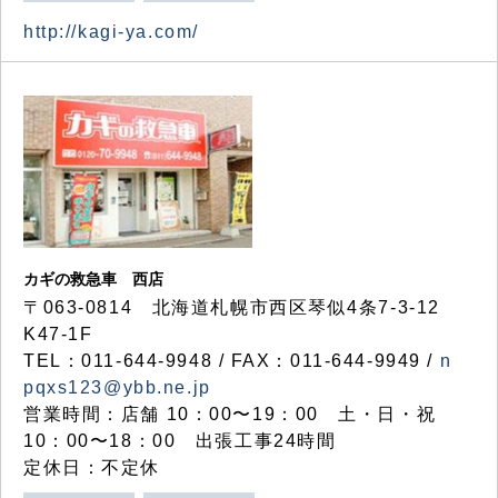
http://kagi-ya.com/
カギの救急車 西店
〒063-0814 北海道札幌市西区琴似4条7-3-12
K47-1F
TEL：011-644-9948 / FAX：011-644-9949 /
n
pqxs123@ybb.ne.jp
営業時間：店舗 10：00〜19：00 土・日・祝
10：00〜18：00 出張工事24時間
定休日：不定休