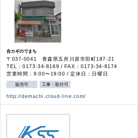
合カギのでまち
〒037-0041 青森県五所川原市田町187-21
TEL：0173-34-8169 / FAX：0173-34-8174
営業時間：9:00〜19:00 / 定休日：日曜日
販売可
工事・取付可
http://demachi.cloud-line.com/