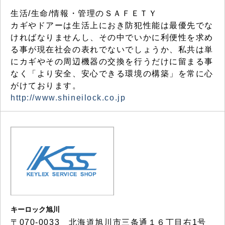
生活/生命/情報・管理のＳＡＦＥＴＹ
カギやドアーは生活上におき防犯性能は最優先でな
ければなりませんし、その中でいかに利便性を求め
る事が現在社会の表れでないでしょうか、私共は単
にカギやその周辺機器の交換を行うだけに留まる事
なく「より安全、安心できる環境の構築」を常に心
がけております。
http://www.shineilock.co.jp
キーロック旭川
〒070-0033 北海道旭川市三条通１６丁目右1号