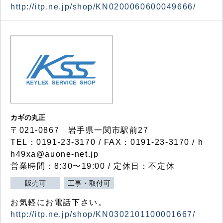
http://itp.ne.jp/shop/KN0200060600049666/
カギの丸正
〒021-0867 岩手県一関市駅前27
TEL：0191-23-3170 / FAX：0191-23-3170 / h
h49xa@auone-net.jp
営業時間：8:30〜19:00 / 定休日：不定休
販売可
工事・取付可
お気軽にお電話下さい。
http://itp.ne.jp/shop/KN0302101100001667/