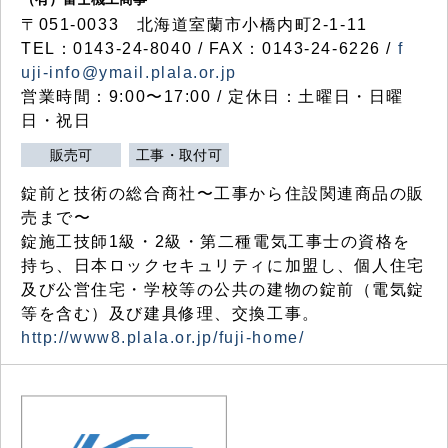
〒051-0033 北海道室蘭市小橋内町2-1-11
TEL：0143-24-8040 / FAX：0143-24-6226 /
f
uji-info@ymail.plala.or.jp
営業時間：9:00〜17:00 / 定休日：土曜日・日曜
日・祝日
販売可
工事・取付可
錠前と技術の総合商社〜工事から住設関連商品の販
売まで〜
錠施工技師1級・2級・第二種電気工事士の資格を
持ち、日本ロックセキュリティに加盟し、個人住宅
及び公営住宅・学校等の公共の建物の錠前（電気錠
等を含む）及び建具修理、交換工事。
http://www8.plala.or.jp/fuji-home/