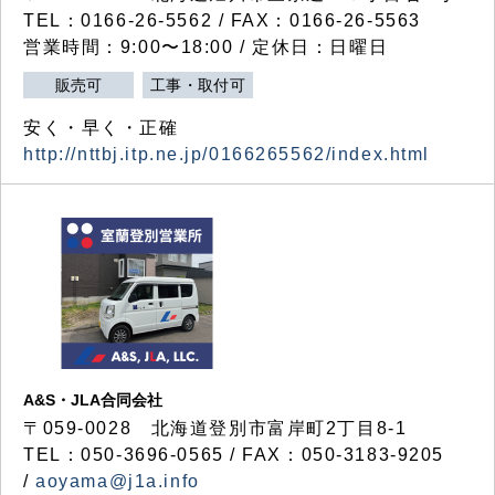
TEL：0166-26-5562 / FAX：0166-26-5563
営業時間：9:00〜18:00 / 定休日：日曜日
販売可
工事・取付可
安く・早く・正確
http://nttbj.itp.ne.jp/0166265562/index.html
A&S・JLA合同会社
〒
059-0028
北海道登別市富岸町
2
丁目
8-1
TEL：050-3696-0565 / FAX：050-3183-9205
/
aoyama@j1a.info