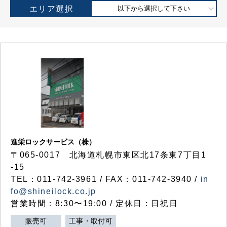
エリア選択
以下から選択して下さい
進栄ロックサービス（株）
〒065-0017 北海道札幌市東区北17条東7丁目1
-15
TEL：011-742-3961 / FAX：011-742-3940 /
in
fo@shineilock.co.jp
営業時間：8:30〜19:00 / 定休日：日祝日
販売可
工事・取付可