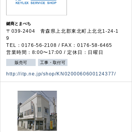
鍵商とまべち
〒039-2404 青森県上北郡東北町上北北1-24-1
9
TEL：0176-56-2108 / FAX：0176-58-6465
営業時間：8:00〜17:00 / 定休日：日曜日
販売可
工事・取付可
http://itp.ne.jp/shop/KN0200060600124377/