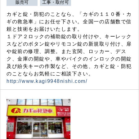
販売可
工事・取付可
カギと錠・防犯のことなら、「カギの１１０番・カ
ギの救急車」にお任せ下さい。全国一の店舗数で信
頼と技術をお届けいたします。
１ドア２ロックの補助錠の取り付けや、キーレック
スなどのボタン錠やリモコン錠の新規取り付け、扉
や錠前の修理、調整。また玄関、ロッカー、デス
ク、金庫の開錠や、車やバイクのインロックの開錠
及び紛失キーの作製など、その他、カギと錠・防犯
のことならお気軽にご相談下さい。
http://www.kagi9948nishi.com/