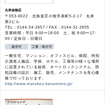
丸幸金物店
〒053-0022 北海道苫小牧市表町5-2-17 丸幸
第2ビル
TEL：0144-34-2957 / FAX：0144-31-2955
営業時間：平日 9:00〜18:00 土、祝 9:00〜17:
00 / 定休日：日曜日
販売可
工事・取付可
一般住宅、マンション、オフィスビル、病院、特別
介護老人施設、学校、ホテル、工場等の様々な場所
に設置されている錠前、オートロックシステム、防
犯設備の設計、施工、販売、メンテナンスを良心価
格で行っております。
http://www.marukou-kanamono.jp/