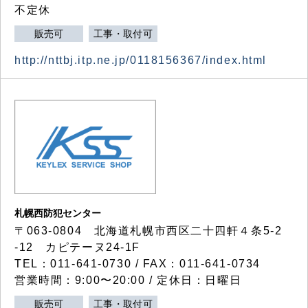
不定休
販売可
工事・取付可
http://nttbj.itp.ne.jp/0118156367/index.html
札幌西防犯センター
〒063-0804 北海道札幌市西区二十四軒４条5-2
-12 カピテーヌ24-1F
TEL：011-641-0730 / FAX：011-641-0734
営業時間：9:00〜20:00 / 定休日：日曜日
販売可
工事・取付可