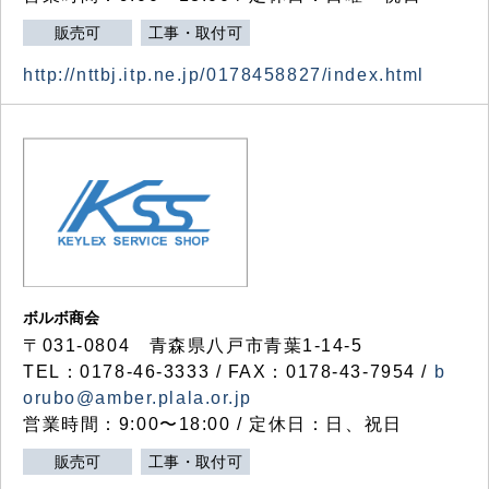
販売可
工事・取付可
http://nttbj.itp.ne.jp/0178458827/index.html
ボルボ商会
〒031-0804 青森県八戸市青葉1-14-5
TEL：0178-46-3333 / FAX：0178-43-7954 /
b
orubo@amber.plala.or.jp
営業時間：9:00〜18:00 / 定休日：日、祝日
販売可
工事・取付可