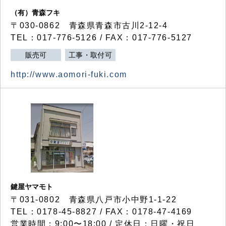
（有）青森フキ
〒030-0862 青森県青森市古川2-12-4
TEL：017-776-5126 / FAX：017-776-5127
販売可
工事・取付可
http://www.aomori-fuki.com
鍵屋ヤマモト
〒031-0802 青森県八戸市小中野1-1-22
TEL：0178-45-8827 / FAX：0178-47-4169
営業時間：9:00〜18:00 / 定休日：日曜・祝日