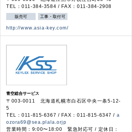
TEL：011-384-3584 / FAX：011-384-2908
販売可
工事・取付可
http://www.asia-key.com/
青空総合サービス
〒003-0011 北海道札幌市白石区中央一条5-12-
5
TEL：011-815-6367 / FAX：011-815-6347 /
a
ozora69@sea.plala.orjp
営業時間：9:00〜18:00 緊急対応可 / 定休日：