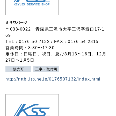
ミサワパーツ
〒033-0022 青森県三沢市大字三沢字堀口17-1
69
TEL：0176-50-7132 / FAX：0176-54-2815
営業時間：8:30〜17:30
定休日：日曜日、祝日、及び8月13〜16日、12月
27日〜1月5日
販売可
工事・取付可
http://nttbj.itp.ne.jp/0176507132/index.html