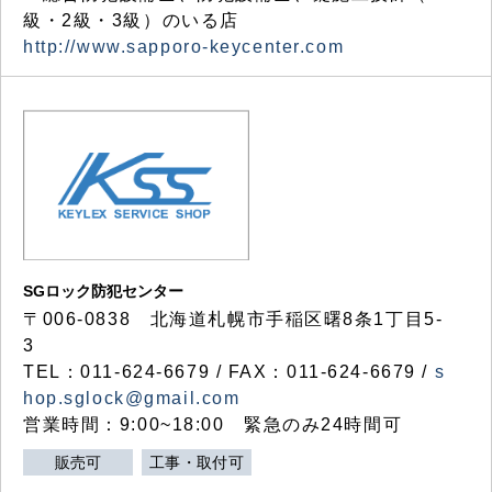
級・2級・3級）のいる店
http://www.sapporo-keycenter.com
SGロック防犯センター
〒006-0838 北海道札幌市手稲区曙8条1丁目5-
3
TEL：011-624-6679 / FAX：011-624-6679 /
s
hop.sglock@gmail.com
営業時間：9:00~18:00 緊急のみ24時間可
販売可
工事・取付可