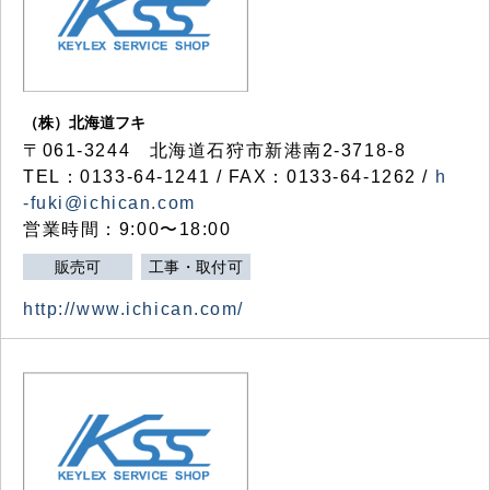
（株）北海道フキ
〒061-3244 北海道石狩市新港南2-3718-8
TEL：0133-64-1241 / FAX：0133-64-1262 /
h
-fuki@ichican.com
営業時間：9:00〜18:00
販売可
工事・取付可
http://www.ichican.com/