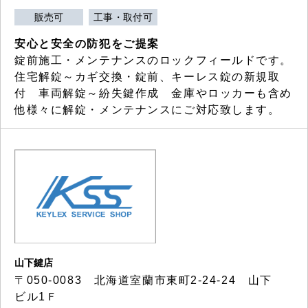
販売可
工事・取付可
安心と安全の防犯をご提案
錠前施工・メンテナンスのロックフィールドです。
住宅解錠～カギ交換・錠前、キーレス錠の新規取
付 車両解錠～紛失鍵作成 金庫やロッカーも含め
他様々に解錠・メンテナンスにご対応致します。
山下鍵店
〒050-0083 北海道室蘭市東町2-24-24 山下
ビル1Ｆ