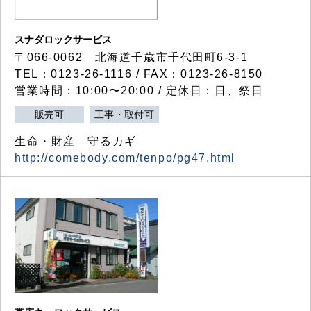
スナダロックサービス
〒066-0062 北海道千歳市千代田町6-3-1
TEL：0123-26-1116 / FAX：0123-26-8150
営業時間：10:00〜20:00 / 定休日：日、祭日
販売可
工事・取付可
生命・財産 守るカギ
http://comebody.com/tenpo/pg47.html