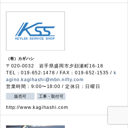
（有）カギハシ
〒020-0032 岩手県盛岡市夕顔瀬町16-18
TEL：019-652-1478 / FAX：019-652-1535 /
k
agino.kagihashi@mbn.nifty.com
営業時間：9:00〜18:00 / 定休日：日曜日
販売可
工事・取付可
http://www.kagihashi.com