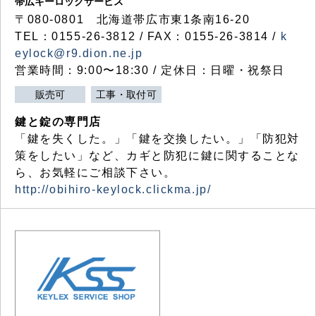
帯広キーロックサービス
〒080-0801 北海道帯広市東1条南16-20
TEL：0155-26-3812 / FAX：0155-26-3814 /
k
eylock@r9.dion.ne.jp
営業時間：9:00〜18:30 / 定休日：日曜・祝祭日
販売可
工事・取付可
鍵と錠の専門店
「鍵を失くした。」「鍵を交換したい。」「防犯対
策をしたい」など、カギと防犯に鍵に関することな
ら、お気軽にご相談下さい。
http://obihiro-keylock.clickma.jp/