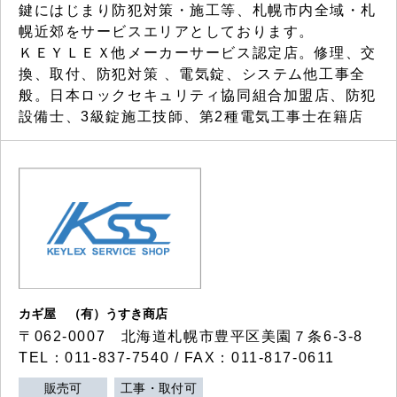
鍵にはじまり防犯対策・施工等、札幌市内全域・札
幌近郊をサービスエリアとしております。
ＫＥＹＬＥＸ他メーカーサービス認定店。修理、交
換、取付、防犯対策 、電気錠、システム他工事全
般。日本ロックセキュリティ協同組合加盟店、防犯
設備士、3級錠施工技師、第2種電気工事士在籍店
カギ屋 （有）うすき商店
〒062-0007 北海道札幌市豊平区美園７条6-3-8
TEL：011-837-7540 / FAX：011-817-0611
販売可
工事・取付可