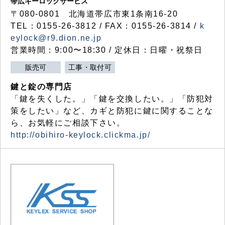
帯広キーロックサービス
〒080-0801 北海道帯広市東1条南16-20
TEL：0155-26-3812 / FAX：0155-26-3814 /
k
eylock@r9.dion.ne.jp
営業時間：9:00〜18:30 / 定休日：日曜・祝祭日
販売可
工事・取付可
鍵と錠の専門店
「鍵を失くした。」「鍵を交換したい。」「防犯対
策をしたい」など、カギと防犯に鍵に関することな
ら、お気軽にご相談下さい。
http://obihiro-keylock.clickma.jp/