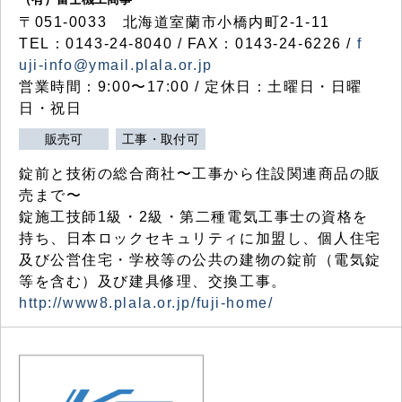
〒051-0033 北海道室蘭市小橋内町2-1-11
TEL：0143-24-8040 / FAX：0143-24-6226 /
f
uji-info@ymail.plala.or.jp
営業時間：9:00〜17:00 / 定休日：土曜日・日曜
日・祝日
販売可
工事・取付可
錠前と技術の総合商社〜工事から住設関連商品の販
売まで〜
錠施工技師1級・2級・第二種電気工事士の資格を
持ち、日本ロックセキュリティに加盟し、個人住宅
及び公営住宅・学校等の公共の建物の錠前（電気錠
等を含む）及び建具修理、交換工事。
http://www8.plala.or.jp/fuji-home/