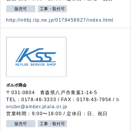
販売可
工事・取付可
http://nttbj.itp.ne.jp/0178458827/index.html
ボルボ商会
〒031-0804 青森県八戸市青葉1-14-5
TEL：0178-46-3333 / FAX：0178-43-7954 /
b
orubo@amber.plala.or.jp
営業時間：9:00〜18:00 / 定休日：日、祝日
販売可
工事・取付可