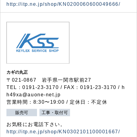
http://itp.ne.jp/shop/KN0200060600049666/
カギの丸正
〒021-0867 岩手県一関市駅前27
TEL：0191-23-3170 / FAX：0191-23-3170 / h
h49xa@auone-net.jp
営業時間：8:30〜19:00 / 定休日：不定休
販売可
工事・取付可
お気軽にお電話下さい。
http://itp.ne.jp/shop/KN0302101100001667/