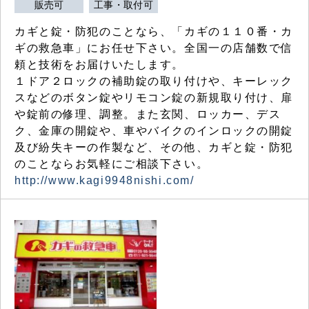
販売可
工事・取付可
カギと錠・防犯のことなら、「カギの１１０番・カ
ギの救急車」にお任せ下さい。全国一の店舗数で信
頼と技術をお届けいたします。
１ドア２ロックの補助錠の取り付けや、キーレック
スなどのボタン錠やリモコン錠の新規取り付け、扉
や錠前の修理、調整。また玄関、ロッカー、デス
ク、金庫の開錠や、車やバイクのインロックの開錠
及び紛失キーの作製など、その他、カギと錠・防犯
のことならお気軽にご相談下さい。
http://www.kagi9948nishi.com/