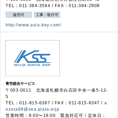
TEL：011-384-3584 / FAX：011-384-2908
販売可
工事・取付可
http://www.asia-key.com/
青空総合サービス
〒003-0011 北海道札幌市白石区中央一条5-12-
5
TEL：011-815-6367 / FAX：011-815-6347 /
a
ozora69@sea.plala.orjp
営業時間：9:00〜18:00 緊急対応可 / 定休日：