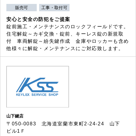
販売可
工事・取付可
安心と安全の防犯をご提案
錠前施工・メンテナンスのロックフィールドです。
住宅解錠～カギ交換・錠前、キーレス錠の新規取
付 車両解錠～紛失鍵作成 金庫やロッカーも含め
他様々に解錠・メンテナンスにご対応致します。
山下鍵店
〒050-0083 北海道室蘭市東町2-24-24 山下
ビル1Ｆ