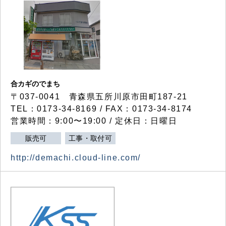
合カギのでまち
〒037-0041 青森県五所川原市田町187-21
TEL：0173-34-8169 / FAX：0173-34-8174
営業時間：9:00〜19:00 / 定休日：日曜日
販売可
工事・取付可
http://demachi.cloud-line.com/