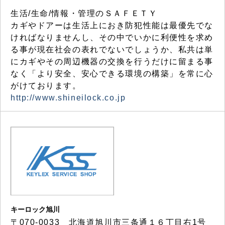
生活/生命/情報・管理のＳＡＦＥＴＹ
カギやドアーは生活上におき防犯性能は最優先でな
ければなりませんし、その中でいかに利便性を求め
る事が現在社会の表れでないでしょうか、私共は単
にカギやその周辺機器の交換を行うだけに留まる事
なく「より安全、安心できる環境の構築」を常に心
がけております。
http://www.shineilock.co.jp
キーロック旭川
〒070-0033 北海道旭川市三条通１６丁目右1号