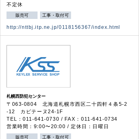
不定休
販売可
工事・取付可
http://nttbj.itp.ne.jp/0118156367/index.html
札幌西防犯センター
〒063-0804 北海道札幌市西区二十四軒４条5-2
-12 カピテーヌ24-1F
TEL：011-641-0730 / FAX：011-641-0734
営業時間：9:00〜20:00 / 定休日：日曜日
販売可
工事・取付可