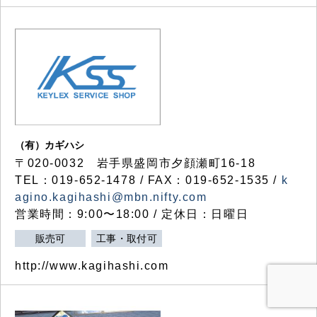
（有）カギハシ
〒020-0032 岩手県盛岡市夕顔瀬町16-18
TEL：019-652-1478 / FAX：019-652-1535 /
k
agino.kagihashi@mbn.nifty.com
営業時間：9:00〜18:00 / 定休日：日曜日
販売可
工事・取付可
http://www.kagihashi.com