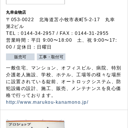
丸幸金物店
〒053-0022 北海道苫小牧市表町5-2-17 丸幸
第2ビル
TEL：0144-34-2957 / FAX：0144-31-2955
営業時間：平日 9:00〜18:00 土、祝 9:00〜17:
00 / 定休日：日曜日
販売可
工事・取付可
一般住宅、マンション、オフィスビル、病院、特別
介護老人施設、学校、ホテル、工場等の様々な場所
に設置されている錠前、オートロックシステム、防
犯設備の設計、施工、販売、メンテナンスを良心価
格で行っております。
http://www.marukou-kanamono.jp/