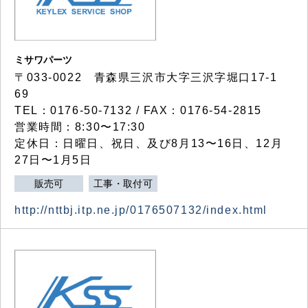
ミサワパーツ
〒033-0022 青森県三沢市大字三沢字堀口17-1
69
TEL：0176-50-7132 / FAX：0176-54-2815
営業時間：8:30〜17:30
定休日：日曜日、祝日、及び8月13〜16日、12月
27日〜1月5日
販売可
工事・取付可
http://nttbj.itp.ne.jp/0176507132/index.html