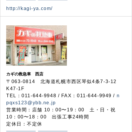
http://kagi-ya.com/
カギの救急車 西店
〒063-0814 北海道札幌市西区琴似4条7-3-12
K47-1F
TEL：011-644-9948 / FAX：011-644-9949 /
n
pqxs123@ybb.ne.jp
営業時間：店舗 10：00〜19：00 土・日・祝
10：00〜18：00 出張工事24時間
定休日：不定休