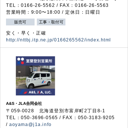
TEL：0166-26-5562 / FAX：0166-26-5563
営業時間：9:00〜18:00 / 定休日：日曜日
販売可
工事・取付可
安く・早く・正確
http://nttbj.itp.ne.jp/0166265562/index.html
A&S・JLA合同会社
〒
059-0028
北海道登別市富岸町
2
丁目
8-1
TEL：050-3696-0565 / FAX：050-3183-9205
/
aoyama@j1a.info