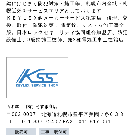
鍵にはじまり防犯対策・施工等、札幌市内全域・札
幌近郊をサービスエリアとしております。
ＫＥＹＬＥＸ他メーカーサービス認定店。修理、交
換、取付、防犯対策 、電気錠、システム他工事全
般。日本ロックセキュリティ協同組合加盟店、防犯
設備士、3級錠施工技師、第2種電気工事士在籍店
カギ屋 （有）うすき商店
〒062-0007 北海道札幌市豊平区美園７条6-3-8
TEL：011-837-7540 / FAX：011-817-0611
販売可
工事・取付可