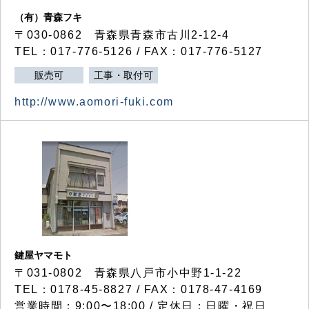
（有）青森フキ
〒030-0862 青森県青森市古川2-12-4
TEL：017-776-5126 / FAX：017-776-5127
販売可
工事・取付可
http://www.aomori-fuki.com
鍵屋ヤマモト
〒031-0802 青森県八戸市小中野1-1-22
TEL：0178-45-8827 / FAX：0178-47-4169
営業時間：9:00〜18:00 / 定休日：日曜・祝日