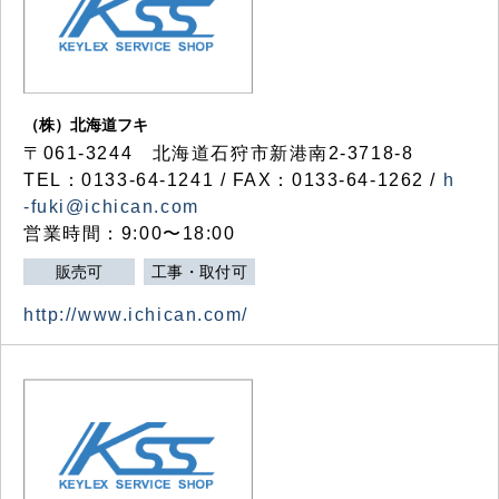
（株）北海道フキ
〒061-3244 北海道石狩市新港南2-3718-8
TEL：0133-64-1241 / FAX：0133-64-1262 /
h
-fuki@ichican.com
営業時間：9:00〜18:00
販売可
工事・取付可
http://www.ichican.com/