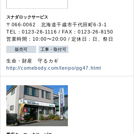
スナダロックサービス
〒066-0062 北海道千歳市千代田町6-3-1
TEL：0123-26-1116 / FAX：0123-26-8150
営業時間：10:00〜20:00 / 定休日：日、祭日
販売可
工事・取付可
生命・財産 守るカギ
http://comebody.com/tenpo/pg47.html