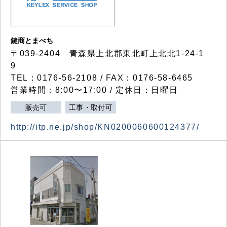
鍵商とまべち
〒039-2404 青森県上北郡東北町上北北1-24-1
9
TEL：0176-56-2108 / FAX：0176-58-6465
営業時間：8:00〜17:00 / 定休日：日曜日
販売可
工事・取付可
http://itp.ne.jp/shop/KN0200060600124377/