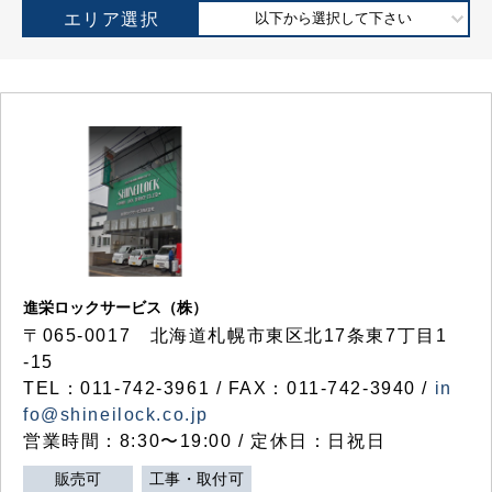
エリア選択
以下から選択して下さい
進栄ロックサービス（株）
〒065-0017 北海道札幌市東区北17条東7丁目1
-15
TEL：011-742-3961 / FAX：011-742-3940 /
in
fo@shineilock.co.jp
営業時間：8:30〜19:00 / 定休日：日祝日
販売可
工事・取付可