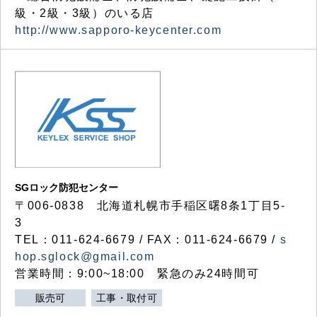
級・2級・3級）のいる店
http://www.sapporo-keycenter.com
SGロック防犯センター
〒006-0838 北海道札幌市手稲区曙8条1丁目5-
3
TEL：011-624-6679 / FAX：011-624-6679 /
s
hop.sglock@gmail.com
営業時間：9:00~18:00 緊急のみ24時間可
販売可
工事・取付可