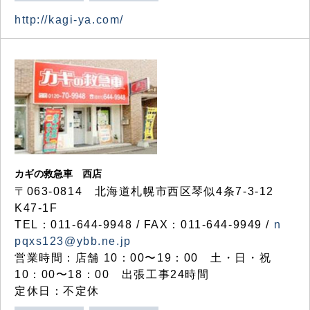
http://kagi-ya.com/
カギの救急車 西店
〒063-0814 北海道札幌市西区琴似4条7-3-12
K47-1F
TEL：011-644-9948 / FAX：011-644-9949 /
n
pqxs123@ybb.ne.jp
営業時間：店舗 10：00〜19：00 土・日・祝
10：00〜18：00 出張工事24時間
定休日：不定休