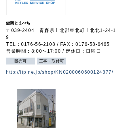
鍵商とまべち
〒039-2404 青森県上北郡東北町上北北1-24-1
9
TEL：0176-56-2108 / FAX：0176-58-6465
営業時間：8:00〜17:00 / 定休日：日曜日
販売可
工事・取付可
http://itp.ne.jp/shop/KN0200060600124377/