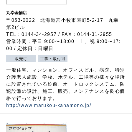
丸幸金物店
〒053-0022 北海道苫小牧市表町5-2-17 丸幸
第2ビル
TEL：0144-34-2957 / FAX：0144-31-2955
営業時間：平日 9:00〜18:00 土、祝 9:00〜17:
00 / 定休日：日曜日
販売可
工事・取付可
一般住宅、マンション、オフィスビル、病院、特別
介護老人施設、学校、ホテル、工場等の様々な場所
に設置されている錠前、オートロックシステム、防
犯設備の設計、施工、販売、メンテナンスを良心価
格で行っております。
http://www.marukou-kanamono.jp/