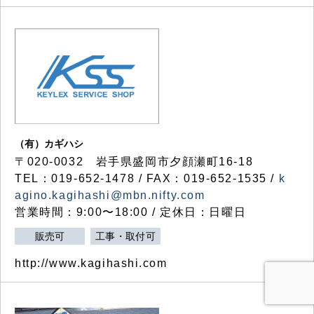
（有）カギハシ
〒020-0032 岩手県盛岡市夕顔瀬町16-18
TEL：019-652-1478 / FAX：019-652-1535 /
k
agino.kagihashi@mbn.nifty.com
営業時間：9:00〜18:00 / 定休日：日曜日
販売可
工事・取付可
http://www.kagihashi.com