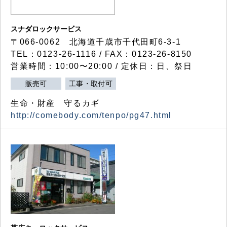
スナダロックサービス
〒066-0062 北海道千歳市千代田町6-3-1
TEL：0123-26-1116 / FAX：0123-26-8150
営業時間：10:00〜20:00 / 定休日：日、祭日
販売可
工事・取付可
生命・財産 守るカギ
http://comebody.com/tenpo/pg47.html