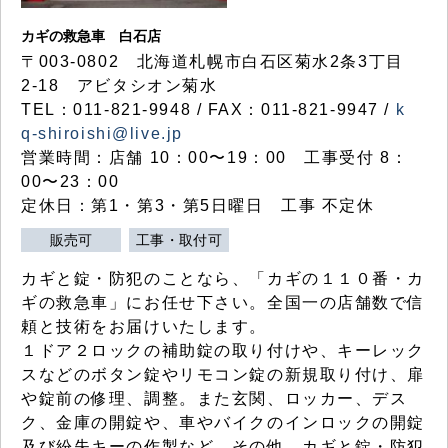
カギの救急車 白石店
〒003-0802 北海道札幌市白石区菊水2条3丁目
2-18 アビタシオン菊水
TEL：011-821-9948 / FAX：011-821-9947 /
k
q-shiroishi@live.jp
営業時間：店舗 10：00〜19：00 工事受付 8：
00〜23：00
定休日：第1・第3・第5日曜日 工事 不定休
販売可
工事・取付可
カギと錠・防犯のことなら、「カギの１１０番・カ
ギの救急車」にお任せ下さい。全国一の店舗数で信
頼と技術をお届けいたします。
１ドア２ロックの補助錠の取り付けや、キーレック
スなどのボタン錠やリモコン錠の新規取り付け、扉
や錠前の修理、調整。また玄関、ロッカー、デス
ク、金庫の開錠や、車やバイクのインロックの開錠
及び紛失キーの作製など、その他、カギと錠・防犯