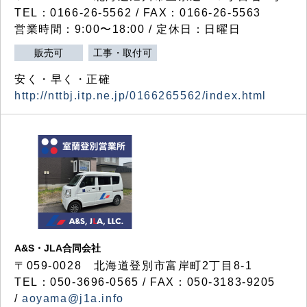
TEL：0166-26-5562 / FAX：0166-26-5563
営業時間：9:00〜18:00 / 定休日：日曜日
販売可
工事・取付可
安く・早く・正確
http://nttbj.itp.ne.jp/0166265562/index.html
A&S・JLA合同会社
〒
059-0028
北海道登別市富岸町
2
丁目
8-1
TEL：050-3696-0565 / FAX：050-3183-9205
/
aoyama@j1a.info