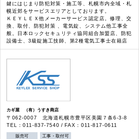
鍵にはじまり防犯対策・施工等、札幌市内全域・札
幌近郊をサービスエリアとしております。
ＫＥＹＬＥＸ他メーカーサービス認定店。修理、交
換、取付、防犯対策 、電気錠、システム他工事全
般。日本ロックセキュリティ協同組合加盟店、防犯
設備士、3級錠施工技師、第2種電気工事士在籍店
カギ屋 （有）うすき商店
〒062-0007 北海道札幌市豊平区美園７条6-3-8
TEL：011-837-7540 / FAX：011-817-0611
販売可
工事・取付可