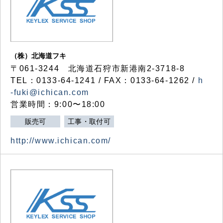
（株）北海道フキ
〒061-3244 北海道石狩市新港南2-3718-8
TEL：0133-64-1241 / FAX：0133-64-1262 /
h
-fuki@ichican.com
営業時間：9:00〜18:00
販売可
工事・取付可
http://www.ichican.com/