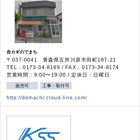
合カギのでまち
〒037-0041 青森県五所川原市田町187-21
TEL：0173-34-8169 / FAX：0173-34-8174
営業時間：9:00〜19:00 / 定休日：日曜日
販売可
工事・取付可
http://demachi.cloud-line.com/