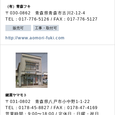
（有）青森フキ
〒030-0862 青森県青森市古川2-12-4
TEL：017-776-5126 / FAX：017-776-5127
販売可
工事・取付可
http://www.aomori-fuki.com
鍵屋ヤマモト
〒031-0802 青森県八戸市小中野1-1-22
TEL：0178-45-8827 / FAX：0178-47-4169
営業時間：9:00〜18:00 / 定休日：日曜・祝日