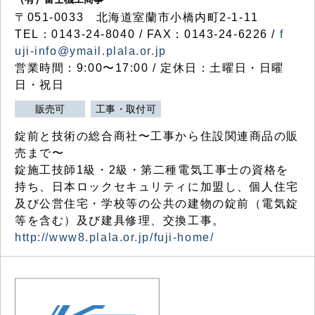
〒051-0033 北海道室蘭市小橋内町2-1-11
TEL：0143-24-8040 / FAX：0143-24-6226 /
f
uji-info@ymail.plala.or.jp
営業時間：9:00〜17:00 / 定休日：土曜日・日曜
日・祝日
販売可
工事・取付可
錠前と技術の総合商社〜工事から住設関連商品の販
売まで〜
錠施工技師1級・2級・第二種電気工事士の資格を
持ち、日本ロックセキュリティに加盟し、個人住宅
及び公営住宅・学校等の公共の建物の錠前（電気錠
等を含む）及び建具修理、交換工事。
http://www8.plala.or.jp/fuji-home/