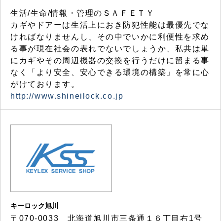
生活/生命/情報・管理のＳＡＦＥＴＹ
カギやドアーは生活上におき防犯性能は最優先でな
ければなりませんし、その中でいかに利便性を求め
る事が現在社会の表れでないでしょうか、私共は単
にカギやその周辺機器の交換を行うだけに留まる事
なく「より安全、安心できる環境の構築」を常に心
がけております。
http://www.shineilock.co.jp
キーロック旭川
〒070-0033 北海道旭川市三条通１６丁目右1号