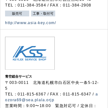
TEL：011-384-3584 / FAX：011-384-2908
販売可
工事・取付可
http://www.asia-key.com/
青空総合サービス
〒003-0011 北海道札幌市白石区中央一条5-12-
5
TEL：011-815-6367 / FAX：011-815-6347 /
a
ozora69@sea.plala.orjp
営業時間：9:00〜18:00 緊急対応可 / 定休日：