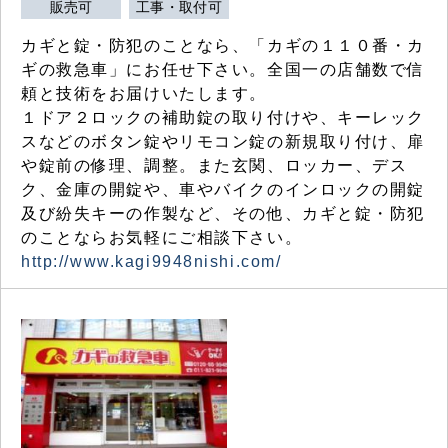
販売可
工事・取付可
カギと錠・防犯のことなら、「カギの１１０番・カ
ギの救急車」にお任せ下さい。全国一の店舗数で信
頼と技術をお届けいたします。
１ドア２ロックの補助錠の取り付けや、キーレック
スなどのボタン錠やリモコン錠の新規取り付け、扉
や錠前の修理、調整。また玄関、ロッカー、デス
ク、金庫の開錠や、車やバイクのインロックの開錠
及び紛失キーの作製など、その他、カギと錠・防犯
のことならお気軽にご相談下さい。
http://www.kagi9948nishi.com/