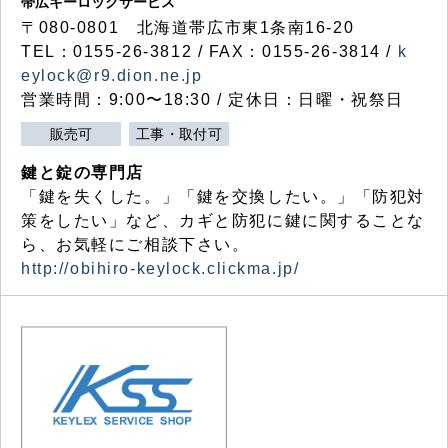
帯広キーロックサービス
〒080-0801 北海道帯広市東1条南16-20
TEL：0155-26-3812 / FAX：0155-26-3814 /
k
eylock@r9.dion.ne.jp
営業時間：9:00〜18:30 / 定休日：日曜・祝祭日
販売可
工事・取付可
鍵と錠の専門店
「鍵を失くした。」「鍵を交換したい。」「防犯対
策をしたい」など、カギと防犯に鍵に関することな
ら、お気軽にご相談下さい。
http://obihiro-keylock.clickma.jp/