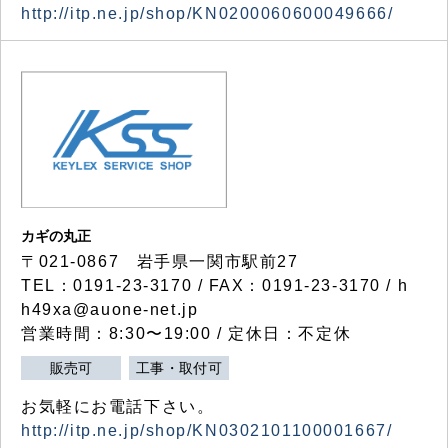
http://itp.ne.jp/shop/KN0200060600049666/
カギの丸正
〒021-0867 岩手県一関市駅前27
TEL：0191-23-3170 / FAX：0191-23-3170 / h
h49xa@auone-net.jp
営業時間：8:30〜19:00 / 定休日：不定休
販売可
工事・取付可
お気軽にお電話下さい。
http://itp.ne.jp/shop/KN0302101100001667/