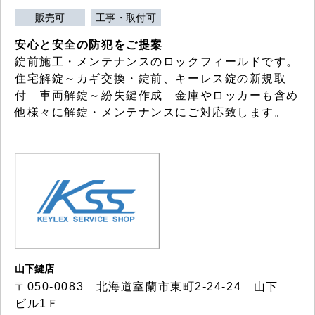
販売可
工事・取付可
安心と安全の防犯をご提案
錠前施工・メンテナンスのロックフィールドです。
住宅解錠～カギ交換・錠前、キーレス錠の新規取
付 車両解錠～紛失鍵作成 金庫やロッカーも含め
他様々に解錠・メンテナンスにご対応致します。
山下鍵店
〒050-0083 北海道室蘭市東町2-24-24 山下
ビル1Ｆ