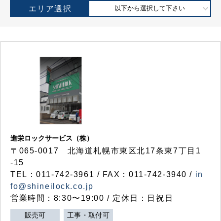
エリア選択
以下から選択して下さい
進栄ロックサービス（株）
〒065-0017 北海道札幌市東区北17条東7丁目1
-15
TEL：011-742-3961 / FAX：011-742-3940 /
in
fo@shineilock.co.jp
営業時間：8:30〜19:00 / 定休日：日祝日
販売可
工事・取付可