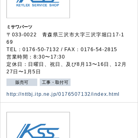
ミサワパーツ
〒033-0022 青森県三沢市大字三沢字堀口17-1
69
TEL：0176-50-7132 / FAX：0176-54-2815
営業時間：8:30〜17:30
定休日：日曜日、祝日、及び8月13〜16日、12月
27日〜1月5日
販売可
工事・取付可
http://nttbj.itp.ne.jp/0176507132/index.html