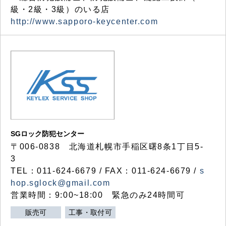
級・2級・3級）のいる店
http://www.sapporo-keycenter.com
SGロック防犯センター
〒006-0838 北海道札幌市手稲区曙8条1丁目5-
3
TEL：011-624-6679 / FAX：011-624-6679 /
s
hop.sglock@gmail.com
営業時間：9:00~18:00 緊急のみ24時間可
販売可
工事・取付可