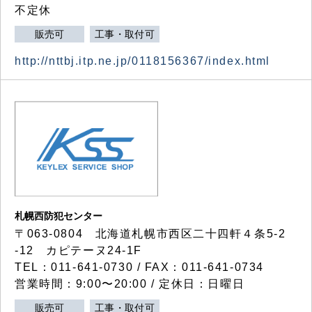
不定休
販売可
工事・取付可
http://nttbj.itp.ne.jp/0118156367/index.html
札幌西防犯センター
〒063-0804 北海道札幌市西区二十四軒４条5-2
-12 カピテーヌ24-1F
TEL：011-641-0730 / FAX：011-641-0734
営業時間：9:00〜20:00 / 定休日：日曜日
販売可
工事・取付可