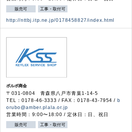
販売可
工事・取付可
http://nttbj.itp.ne.jp/0178458827/index.html
ボルボ商会
〒031-0804 青森県八戸市青葉1-14-5
TEL：0178-46-3333 / FAX：0178-43-7954 /
b
orubo@amber.plala.or.jp
営業時間：9:00〜18:00 / 定休日：日、祝日
販売可
工事・取付可