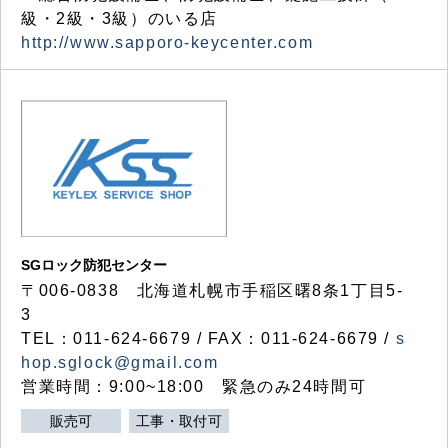
級・2級・3級）のいる店
http://www.sapporo-keycenter.com
SGロック防犯センター
〒006-0838 北海道札幌市手稲区曙8条1丁目5-
3
TEL：011-624-6679 / FAX：011-624-6679 /
s
hop.sglock@gmail.com
営業時間：9:00~18:00 緊急のみ24時間可
販売可
工事・取付可