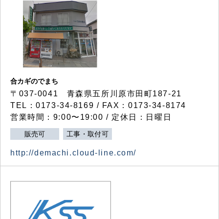
合カギのでまち
〒037-0041 青森県五所川原市田町187-21
TEL：0173-34-8169 / FAX：0173-34-8174
営業時間：9:00〜19:00 / 定休日：日曜日
販売可
工事・取付可
http://demachi.cloud-line.com/