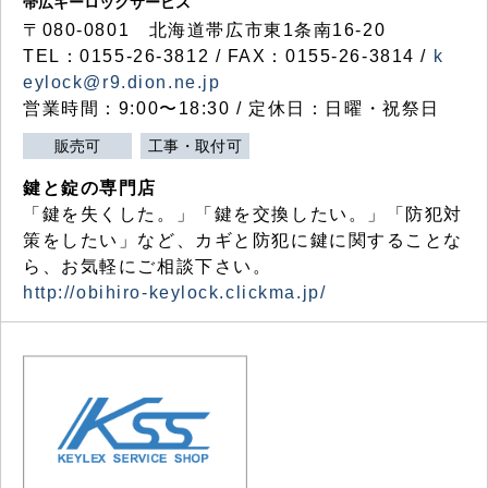
帯広キーロックサービス
〒080-0801 北海道帯広市東1条南16-20
TEL：0155-26-3812 / FAX：0155-26-3814 /
k
eylock@r9.dion.ne.jp
営業時間：9:00〜18:30 / 定休日：日曜・祝祭日
販売可
工事・取付可
鍵と錠の専門店
「鍵を失くした。」「鍵を交換したい。」「防犯対
策をしたい」など、カギと防犯に鍵に関することな
ら、お気軽にご相談下さい。
http://obihiro-keylock.clickma.jp/