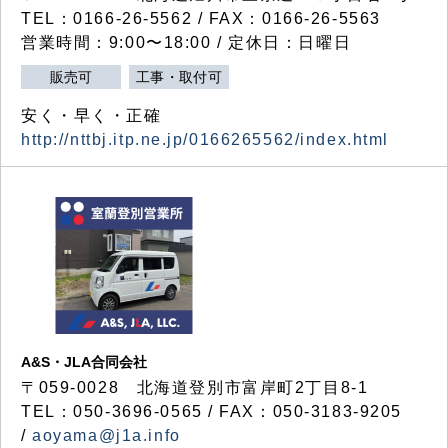
TEL：0166-26-5562 / FAX：0166-26-5563
営業時間：9:00〜18:00 / 定休日：日曜日
販売可
工事・取付可
安く・早く・正確
http://nttbj.itp.ne.jp/0166265562/index.html
A&S・JLA合同会社
〒
059-0028
北海道登別市富岸町
2
丁目
8-1
TEL：050-3696-0565 / FAX：050-3183-9205
/
aoyama@j1a.info