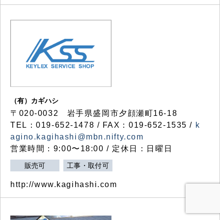
（有）カギハシ
〒020-0032 岩手県盛岡市夕顔瀬町16-18
TEL：019-652-1478 / FAX：019-652-1535 /
k
agino.kagihashi@mbn.nifty.com
営業時間：9:00〜18:00 / 定休日：日曜日
販売可
工事・取付可
http://www.kagihashi.com