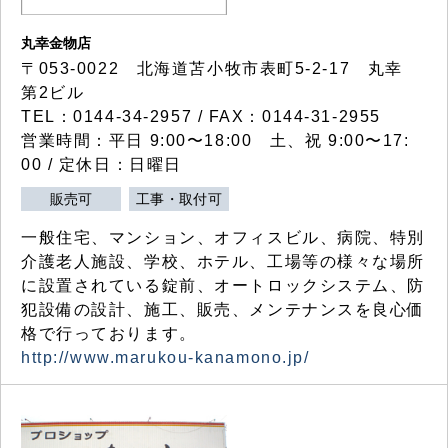
丸幸金物店
〒053-0022 北海道苫小牧市表町5-2-17 丸幸
第2ビル
TEL：0144-34-2957 / FAX：0144-31-2955
営業時間：平日 9:00〜18:00 土、祝 9:00〜17:
00 / 定休日：日曜日
販売可
工事・取付可
一般住宅、マンション、オフィスビル、病院、特別
介護老人施設、学校、ホテル、工場等の様々な場所
に設置されている錠前、オートロックシステム、防
犯設備の設計、施工、販売、メンテナンスを良心価
格で行っております。
http://www.marukou-kanamono.jp/