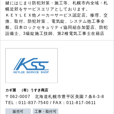
鍵にはじまり防犯対策・施工等、札幌市内全域・札
幌近郊をサービスエリアとしております。
ＫＥＹＬＥＸ他メーカーサービス認定店。修理、交
換、取付、防犯対策 、電気錠、システム他工事全
般。日本ロックセキュリティ協同組合加盟店、防犯
設備士、3級錠施工技師、第2種電気工事士在籍店
カギ屋 （有）うすき商店
〒062-0007 北海道札幌市豊平区美園７条6-3-8
TEL：011-837-7540 / FAX：011-817-0611
販売可
工事・取付可