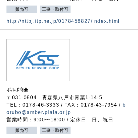
販売可
工事・取付可
http://nttbj.itp.ne.jp/0178458827/index.html
ボルボ商会
〒031-0804 青森県八戸市青葉1-14-5
TEL：0178-46-3333 / FAX：0178-43-7954 /
b
orubo@amber.plala.or.jp
営業時間：9:00〜18:00 / 定休日：日、祝日
販売可
工事・取付可