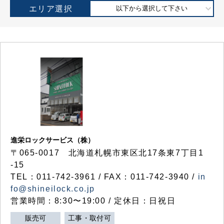
エリア選択
以下から選択して下さい
進栄ロックサービス（株）
〒065-0017 北海道札幌市東区北17条東7丁目1
-15
TEL：011-742-3961 / FAX：011-742-3940 /
in
fo@shineilock.co.jp
営業時間：8:30〜19:00 / 定休日：日祝日
販売可
工事・取付可