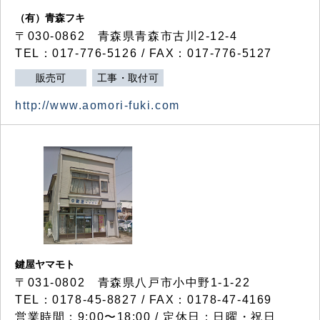
（有）青森フキ
〒030-0862 青森県青森市古川2-12-4
TEL：017-776-5126 / FAX：017-776-5127
販売可
工事・取付可
http://www.aomori-fuki.com
鍵屋ヤマモト
〒031-0802 青森県八戸市小中野1-1-22
TEL：0178-45-8827 / FAX：0178-47-4169
営業時間：9:00〜18:00 / 定休日：日曜・祝日