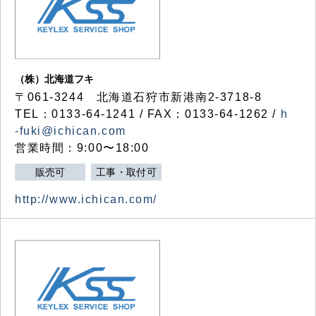
（株）北海道フキ
〒061-3244 北海道石狩市新港南2-3718-8
TEL：0133-64-1241 / FAX：0133-64-1262 /
h
-fuki@ichican.com
営業時間：9:00〜18:00
販売可
工事・取付可
http://www.ichican.com/