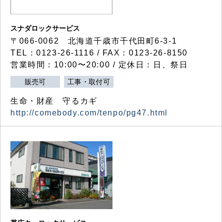
スナダロックサービス
〒066-0062 北海道千歳市千代田町6-3-1
TEL：0123-26-1116 / FAX：0123-26-8150
営業時間：10:00〜20:00 / 定休日：日、祭日
販売可
工事・取付可
生命・財産 守るカギ
http://comebody.com/tenpo/pg47.html