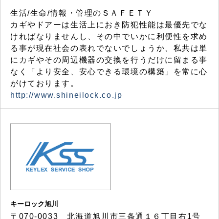
生活/生命/情報・管理のＳＡＦＥＴＹ
カギやドアーは生活上におき防犯性能は最優先でな
ければなりませんし、その中でいかに利便性を求め
る事が現在社会の表れでないでしょうか、私共は単
にカギやその周辺機器の交換を行うだけに留まる事
なく「より安全、安心できる環境の構築」を常に心
がけております。
http://www.shineilock.co.jp
キーロック旭川
〒070-0033 北海道旭川市三条通１６丁目右1号