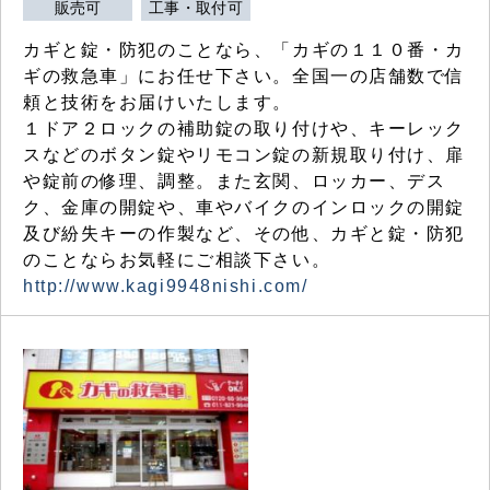
販売可
工事・取付可
カギと錠・防犯のことなら、「カギの１１０番・カ
ギの救急車」にお任せ下さい。全国一の店舗数で信
頼と技術をお届けいたします。
１ドア２ロックの補助錠の取り付けや、キーレック
スなどのボタン錠やリモコン錠の新規取り付け、扉
や錠前の修理、調整。また玄関、ロッカー、デス
ク、金庫の開錠や、車やバイクのインロックの開錠
及び紛失キーの作製など、その他、カギと錠・防犯
のことならお気軽にご相談下さい。
http://www.kagi9948nishi.com/