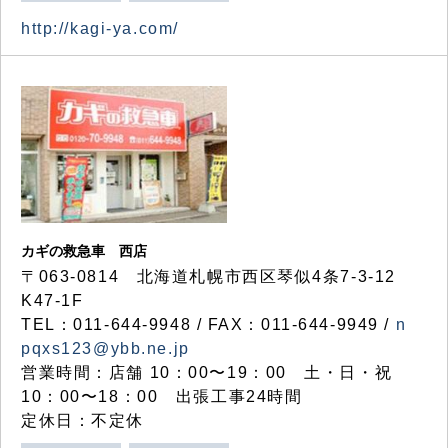
http://kagi-ya.com/
カギの救急車 西店
〒063-0814 北海道札幌市西区琴似4条7-3-12
K47-1F
TEL：011-644-9948 / FAX：011-644-9949 /
n
pqxs123@ybb.ne.jp
営業時間：店舗 10：00〜19：00 土・日・祝
10：00〜18：00 出張工事24時間
定休日：不定休