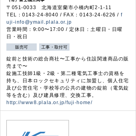
〒051-0033 北海道室蘭市小橋内町2-1-11
TEL：0143-24-8040 / FAX：0143-24-6226 /
f
uji-info@ymail.plala.or.jp
営業時間：9:00〜17:00 / 定休日：土曜日・日曜
日・祝日
販売可
工事・取付可
錠前と技術の総合商社〜工事から住設関連商品の販
売まで〜
錠施工技師1級・2級・第二種電気工事士の資格を
持ち、日本ロックセキュリティに加盟し、個人住宅
及び公営住宅・学校等の公共の建物の錠前（電気錠
等を含む）及び建具修理、交換工事。
http://www8.plala.or.jp/fuji-home/