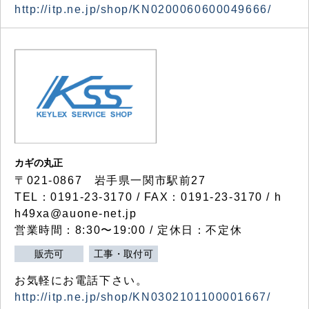
http://itp.ne.jp/shop/KN0200060600049666/
カギの丸正
〒021-0867 岩手県一関市駅前27
TEL：0191-23-3170 / FAX：0191-23-3170 / h
h49xa@auone-net.jp
営業時間：8:30〜19:00 / 定休日：不定休
販売可
工事・取付可
お気軽にお電話下さい。
http://itp.ne.jp/shop/KN0302101100001667/