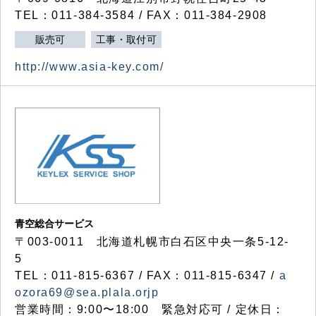
TEL：011-384-3584 / FAX：011-384-2908
販売可
工事・取付可
http://www.asia-key.com/
青空総合サービス
〒003-0011 北海道札幌市白石区中央一条5-12-
5
TEL：011-815-6367 / FAX：011-815-6347 /
a
ozora69@sea.plala.orjp
営業時間：9:00〜18:00 緊急対応可 / 定休日：