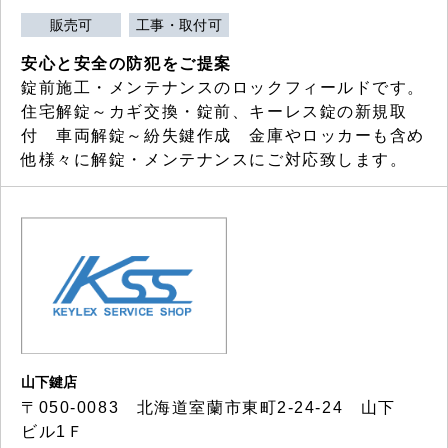
販売可
工事・取付可
安心と安全の防犯をご提案
錠前施工・メンテナンスのロックフィールドです。
住宅解錠～カギ交換・錠前、キーレス錠の新規取
付 車両解錠～紛失鍵作成 金庫やロッカーも含め
他様々に解錠・メンテナンスにご対応致します。
山下鍵店
〒050-0083 北海道室蘭市東町2-24-24 山下
ビル1Ｆ