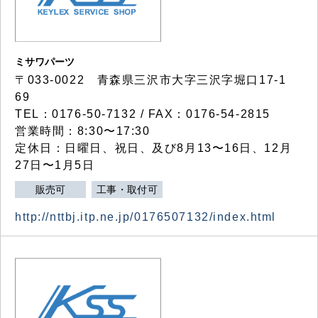
ミサワパーツ
〒033-0022 青森県三沢市大字三沢字堀口17-1
69
TEL：0176-50-7132 / FAX：0176-54-2815
営業時間：8:30〜17:30
定休日：日曜日、祝日、及び8月13〜16日、12月
27日〜1月5日
販売可
工事・取付可
http://nttbj.itp.ne.jp/0176507132/index.html