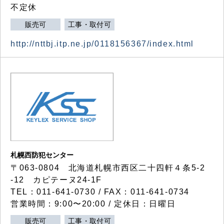
不定休
販売可
工事・取付可
http://nttbj.itp.ne.jp/0118156367/index.html
札幌西防犯センター
〒063-0804 北海道札幌市西区二十四軒４条5-2
-12 カピテーヌ24-1F
TEL：011-641-0730 / FAX：011-641-0734
営業時間：9:00〜20:00 / 定休日：日曜日
販売可
工事・取付可