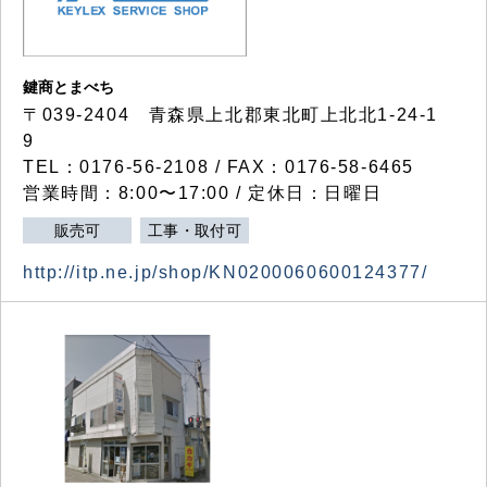
鍵商とまべち
〒039-2404 青森県上北郡東北町上北北1-24-1
9
TEL：0176-56-2108 / FAX：0176-58-6465
営業時間：8:00〜17:00 / 定休日：日曜日
販売可
工事・取付可
http://itp.ne.jp/shop/KN0200060600124377/