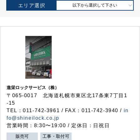
エリア選択
以下から選択して下さい
進栄ロックサービス（株）
〒065-0017 北海道札幌市東区北17条東7丁目1
-15
TEL：011-742-3961 / FAX：011-742-3940 /
in
fo@shineilock.co.jp
営業時間：8:30〜19:00 / 定休日：日祝日
販売可
工事・取付可