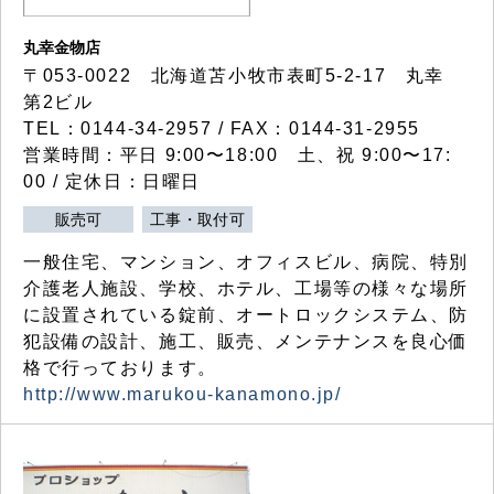
丸幸金物店
〒053-0022 北海道苫小牧市表町5-2-17 丸幸
第2ビル
TEL：0144-34-2957 / FAX：0144-31-2955
営業時間：平日 9:00〜18:00 土、祝 9:00〜17:
00 / 定休日：日曜日
販売可
工事・取付可
一般住宅、マンション、オフィスビル、病院、特別
介護老人施設、学校、ホテル、工場等の様々な場所
に設置されている錠前、オートロックシステム、防
犯設備の設計、施工、販売、メンテナンスを良心価
格で行っております。
http://www.marukou-kanamono.jp/