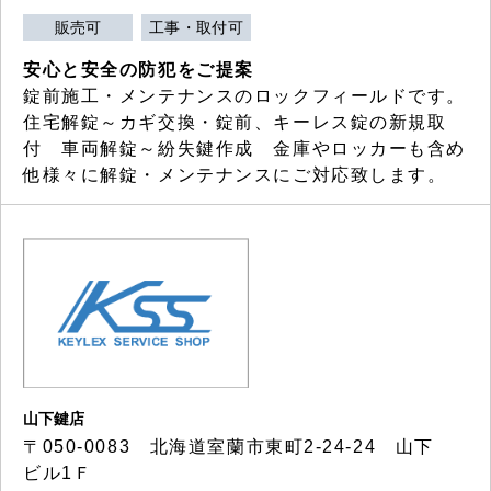
販売可
工事・取付可
安心と安全の防犯をご提案
錠前施工・メンテナンスのロックフィールドです。
住宅解錠～カギ交換・錠前、キーレス錠の新規取
付 車両解錠～紛失鍵作成 金庫やロッカーも含め
他様々に解錠・メンテナンスにご対応致します。
山下鍵店
〒050-0083 北海道室蘭市東町2-24-24 山下
ビル1Ｆ