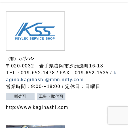
（有）カギハシ
〒020-0032 岩手県盛岡市夕顔瀬町16-18
TEL：019-652-1478 / FAX：019-652-1535 /
k
agino.kagihashi@mbn.nifty.com
営業時間：9:00〜18:00 / 定休日：日曜日
販売可
工事・取付可
http://www.kagihashi.com