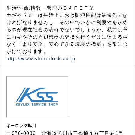
生活/生命/情報・管理のＳＡＦＥＴＹ
カギやドアーは生活上におき防犯性能は最優先でな
ければなりませんし、その中でいかに利便性を求め
る事が現在社会の表れでないでしょうか、私共は単
にカギやその周辺機器の交換を行うだけに留まる事
なく「より安全、安心できる環境の構築」を常に心
がけております。
http://www.shineilock.co.jp
キーロック旭川
〒070-0033 北海道旭川市三条通１６丁目右1号