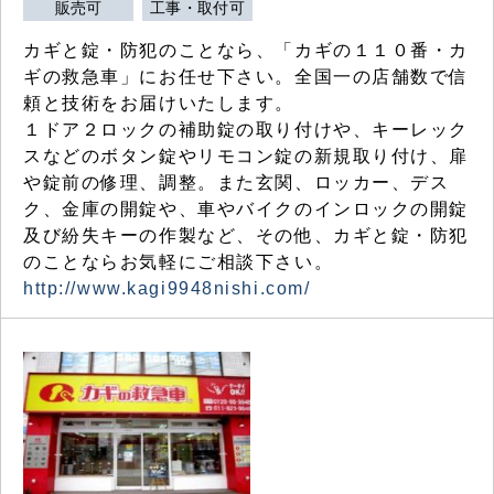
販売可
工事・取付可
カギと錠・防犯のことなら、「カギの１１０番・カ
ギの救急車」にお任せ下さい。全国一の店舗数で信
頼と技術をお届けいたします。
１ドア２ロックの補助錠の取り付けや、キーレック
スなどのボタン錠やリモコン錠の新規取り付け、扉
や錠前の修理、調整。また玄関、ロッカー、デス
ク、金庫の開錠や、車やバイクのインロックの開錠
及び紛失キーの作製など、その他、カギと錠・防犯
のことならお気軽にご相談下さい。
http://www.kagi9948nishi.com/