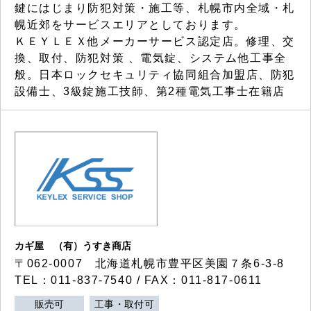
鍵にはじまり防犯対策・施工等、札幌市内全域・札
幌近郊をサービスエリアとしております。
ＫＥＹＬＥＸ他メーカーサービス認定店。修理、交
換、取付、防犯対策 、電気錠、システム他工事全
般。日本ロックセキュリティ協同組合加盟店、防犯
設備士、3級錠施工技師、第2種電気工事士在籍店
カギ屋 （有）うすき商店
〒062-0007 北海道札幌市豊平区美園７条6-3-8
TEL：011-837-7540 / FAX：011-817-0611
販売可
工事・取付可