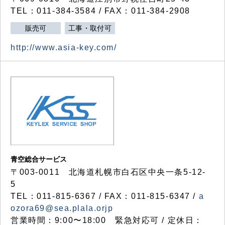
TEL：011-384-3584 / FAX：011-384-2908
販売可
工事・取付可
http://www.asia-key.com/
青空総合サービス
〒003-0011 北海道札幌市白石区中央一条5-12-
5
TEL：011-815-6367 / FAX：011-815-6347 /
a
ozora69@sea.plala.orjp
営業時間：9:00〜18:00 緊急対応可 / 定休日：