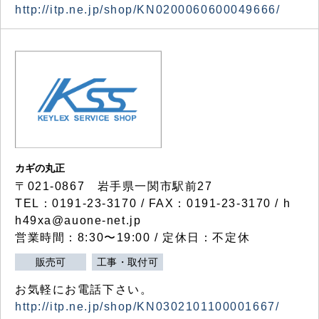
http://itp.ne.jp/shop/KN0200060600049666/
カギの丸正
〒021-0867 岩手県一関市駅前27
TEL：0191-23-3170 / FAX：0191-23-3170 / h
h49xa@auone-net.jp
営業時間：8:30〜19:00 / 定休日：不定休
販売可
工事・取付可
お気軽にお電話下さい。
http://itp.ne.jp/shop/KN0302101100001667/