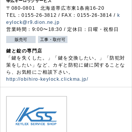
帯広キーロックサービス
〒080-0801 北海道帯広市東1条南16-20
TEL：0155-26-3812 / FAX：0155-26-3814 /
k
eylock@r9.dion.ne.jp
営業時間：9:00〜18:30 / 定休日：日曜・祝祭日
販売可
工事・取付可
鍵と錠の専門店
「鍵を失くした。」「鍵を交換したい。」「防犯対
策をしたい」など、カギと防犯に鍵に関することな
ら、お気軽にご相談下さい。
http://obihiro-keylock.clickma.jp/