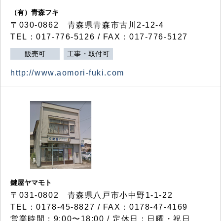
（有）青森フキ
〒030-0862 青森県青森市古川2-12-4
TEL：017-776-5126 / FAX：017-776-5127
販売可
工事・取付可
http://www.aomori-fuki.com
鍵屋ヤマモト
〒031-0802 青森県八戸市小中野1-1-22
TEL：0178-45-8827 / FAX：0178-47-4169
営業時間：9:00〜18:00 / 定休日：日曜・祝日