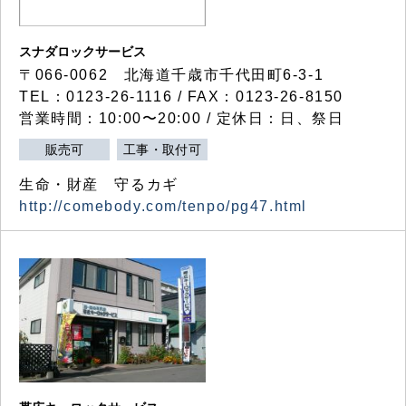
スナダロックサービス
〒066-0062 北海道千歳市千代田町6-3-1
TEL：0123-26-1116 / FAX：0123-26-8150
営業時間：10:00〜20:00 / 定休日：日、祭日
販売可
工事・取付可
生命・財産 守るカギ
http://comebody.com/tenpo/pg47.html