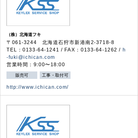
（株）北海道フキ
〒061-3244 北海道石狩市新港南2-3718-8
TEL：0133-64-1241 / FAX：0133-64-1262 /
h
-fuki@ichican.com
営業時間：9:00〜18:00
販売可
工事・取付可
http://www.ichican.com/