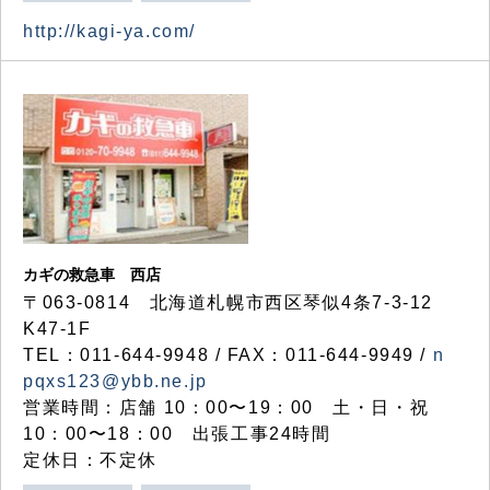
http://kagi-ya.com/
カギの救急車 西店
〒063-0814 北海道札幌市西区琴似4条7-3-12
K47-1F
TEL：011-644-9948 / FAX：011-644-9949 /
n
pqxs123@ybb.ne.jp
営業時間：店舗 10：00〜19：00 土・日・祝
10：00〜18：00 出張工事24時間
定休日：不定休