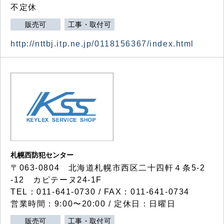
不定休
販売可
工事・取付可
http://nttbj.itp.ne.jp/0118156367/index.html
札幌西防犯センター
〒063-0804 北海道札幌市西区二十四軒４条5-2
-12 カピテーヌ24-1F
TEL：011-641-0730 / FAX：011-641-0734
営業時間：9:00〜20:00 / 定休日：日曜日
販売可
工事・取付可