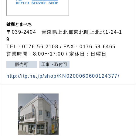
鍵商とまべち
〒039-2404 青森県上北郡東北町上北北1-24-1
9
TEL：0176-56-2108 / FAX：0176-58-6465
営業時間：8:00〜17:00 / 定休日：日曜日
販売可
工事・取付可
http://itp.ne.jp/shop/KN0200060600124377/