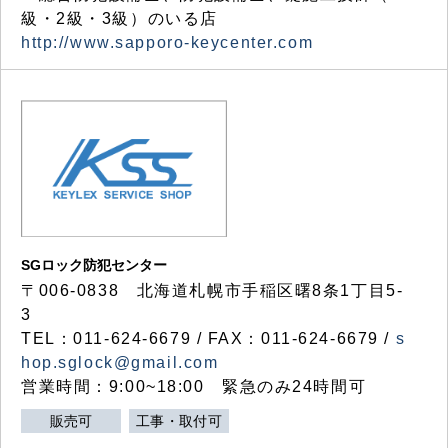
級・2級・3級）のいる店
http://www.sapporo-keycenter.com
SGロック防犯センター
〒006-0838 北海道札幌市手稲区曙8条1丁目5-
3
TEL：011-624-6679 / FAX：011-624-6679 /
s
hop.sglock@gmail.com
営業時間：9:00~18:00 緊急のみ24時間可
販売可
工事・取付可