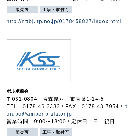
販売可
工事・取付可
http://nttbj.itp.ne.jp/0178458827/index.html
ボルボ商会
〒031-0804 青森県八戸市青葉1-14-5
TEL：0178-46-3333 / FAX：0178-43-7954 /
b
orubo@amber.plala.or.jp
営業時間：9:00〜18:00 / 定休日：日、祝日
販売可
工事・取付可