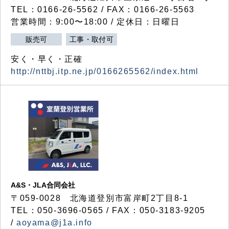
TEL：0166-26-5562 / FAX：0166-26-5563
営業時間：9:00〜18:00 / 定休日：日曜日
販売可
工事・取付可
安く・早く・正確
http://nttbj.itp.ne.jp/0166265562/index.html
A&S・JLA合同会社
〒
059-0028
北海道登別市富岸町
2
丁目
8-1
TEL：050-3696-0565 / FAX：050-3183-9205
/
aoyama@j1a.info