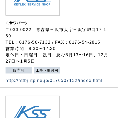
ミサワパーツ
〒033-0022 青森県三沢市大字三沢字堀口17-1
69
TEL：0176-50-7132 / FAX：0176-54-2815
営業時間：8:30〜17:30
定休日：日曜日、祝日、及び8月13〜16日、12月
27日〜1月5日
販売可
工事・取付可
http://nttbj.itp.ne.jp/0176507132/index.html