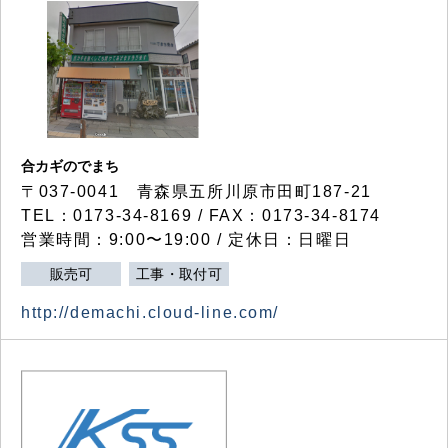
合カギのでまち
〒037-0041 青森県五所川原市田町187-21
TEL：0173-34-8169 / FAX：0173-34-8174
営業時間：9:00〜19:00 / 定休日：日曜日
販売可
工事・取付可
http://demachi.cloud-line.com/