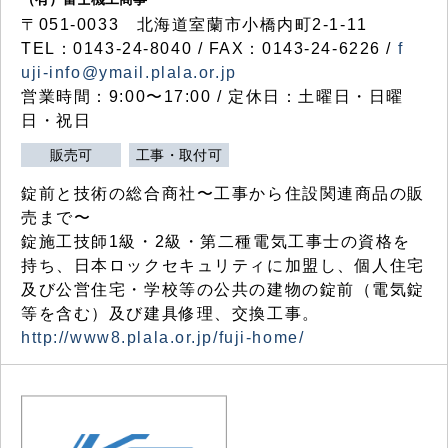
〒051-0033 北海道室蘭市小橋内町2-1-11
TEL：0143-24-8040 / FAX：0143-24-6226 /
f
uji-info@ymail.plala.or.jp
営業時間：9:00〜17:00 / 定休日：土曜日・日曜
日・祝日
販売可
工事・取付可
錠前と技術の総合商社〜工事から住設関連商品の販
売まで〜
錠施工技師1級・2級・第二種電気工事士の資格を
持ち、日本ロックセキュリティに加盟し、個人住宅
及び公営住宅・学校等の公共の建物の錠前（電気錠
等を含む）及び建具修理、交換工事。
http://www8.plala.or.jp/fuji-home/