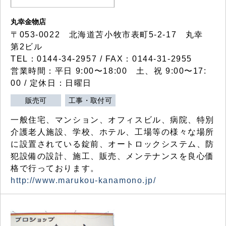
丸幸金物店
〒053-0022 北海道苫小牧市表町5-2-17 丸幸
第2ビル
TEL：0144-34-2957 / FAX：0144-31-2955
営業時間：平日 9:00〜18:00 土、祝 9:00〜17:
00 / 定休日：日曜日
販売可
工事・取付可
一般住宅、マンション、オフィスビル、病院、特別
介護老人施設、学校、ホテル、工場等の様々な場所
に設置されている錠前、オートロックシステム、防
犯設備の設計、施工、販売、メンテナンスを良心価
格で行っております。
http://www.marukou-kanamono.jp/