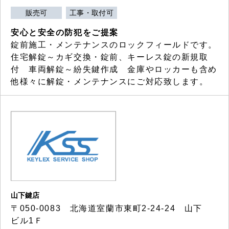
販売可
工事・取付可
安心と安全の防犯をご提案
錠前施工・メンテナンスのロックフィールドです。
住宅解錠～カギ交換・錠前、キーレス錠の新規取
付 車両解錠～紛失鍵作成 金庫やロッカーも含め
他様々に解錠・メンテナンスにご対応致します。
山下鍵店
〒050-0083 北海道室蘭市東町2-24-24 山下
ビル1Ｆ