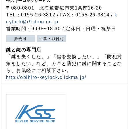
帯広キーロックサービス
〒080-0801 北海道帯広市東1条南16-20
TEL：0155-26-3812 / FAX：0155-26-3814 /
k
eylock@r9.dion.ne.jp
営業時間：9:00〜18:30 / 定休日：日曜・祝祭日
販売可
工事・取付可
鍵と錠の専門店
「鍵を失くした。」「鍵を交換したい。」「防犯対
策をしたい」など、カギと防犯に鍵に関することな
ら、お気軽にご相談下さい。
http://obihiro-keylock.clickma.jp/