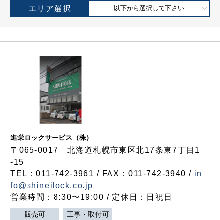
エリア選択
以下から選択して下さい
進栄ロックサービス（株）
〒065-0017 北海道札幌市東区北17条東7丁目1
-15
TEL：011-742-3961 / FAX：011-742-3940 /
in
fo@shineilock.co.jp
営業時間：8:30〜19:00 / 定休日：日祝日
販売可
工事・取付可