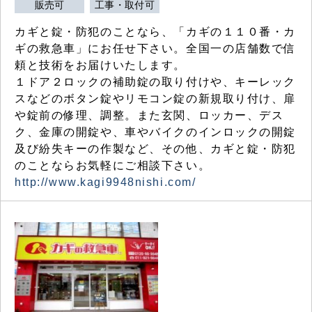
販売可
工事・取付可
カギと錠・防犯のことなら、「カギの１１０番・カ
ギの救急車」にお任せ下さい。全国一の店舗数で信
頼と技術をお届けいたします。
１ドア２ロックの補助錠の取り付けや、キーレック
スなどのボタン錠やリモコン錠の新規取り付け、扉
や錠前の修理、調整。また玄関、ロッカー、デス
ク、金庫の開錠や、車やバイクのインロックの開錠
及び紛失キーの作製など、その他、カギと錠・防犯
のことならお気軽にご相談下さい。
http://www.kagi9948nishi.com/