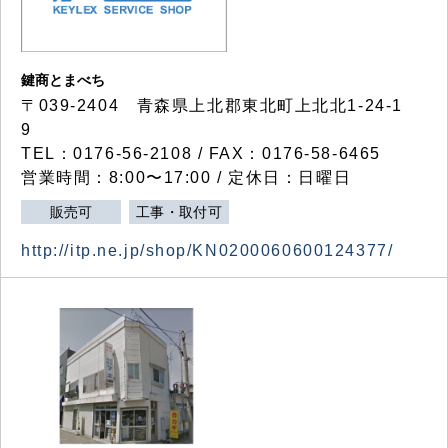
鍵商とまべち
〒039-2404 青森県上北郡東北町上北北1-24-1
9
TEL：0176-56-2108 / FAX：0176-58-6465
営業時間：8:00〜17:00 / 定休日：日曜日
販売可
工事・取付可
http://itp.ne.jp/shop/KN0200060600124377/