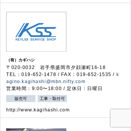
（有）カギハシ
〒020-0032 岩手県盛岡市夕顔瀬町16-18
TEL：019-652-1478 / FAX：019-652-1535 /
k
agino.kagihashi@mbn.nifty.com
営業時間：9:00〜18:00 / 定休日：日曜日
販売可
工事・取付可
http://www.kagihashi.com