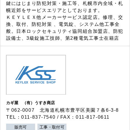
鍵にはじまり防犯対策・施工等、札幌市内全域・札
幌近郊をサービスエリアとしております。
ＫＥＹＬＥＸ他メーカーサービス認定店。修理、交
換、取付、防犯対策 、電気錠、システム他工事全
般。日本ロックセキュリティ協同組合加盟店、防犯
設備士、3級錠施工技師、第2種電気工事士在籍店
カギ屋 （有）うすき商店
〒062-0007 北海道札幌市豊平区美園７条6-3-8
TEL：011-837-7540 / FAX：011-817-0611
販売可
工事・取付可