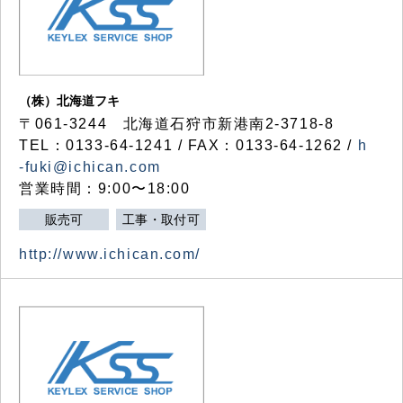
（株）北海道フキ
〒061-3244 北海道石狩市新港南2-3718-8
TEL：0133-64-1241 / FAX：0133-64-1262 /
h
-fuki@ichican.com
営業時間：9:00〜18:00
販売可
工事・取付可
http://www.ichican.com/