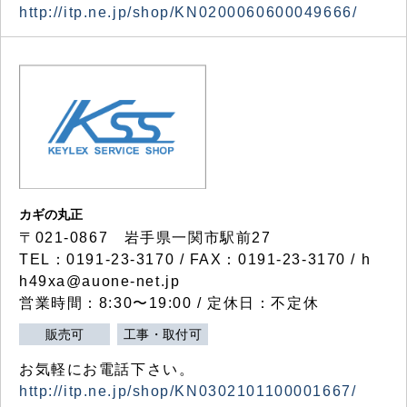
http://itp.ne.jp/shop/KN0200060600049666/
カギの丸正
〒021-0867 岩手県一関市駅前27
TEL：0191-23-3170 / FAX：0191-23-3170 / h
h49xa@auone-net.jp
営業時間：8:30〜19:00 / 定休日：不定休
販売可
工事・取付可
お気軽にお電話下さい。
http://itp.ne.jp/shop/KN0302101100001667/