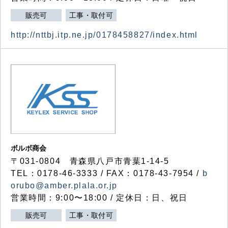
販売可
工事・取付可
http://nttbj.itp.ne.jp/0178458827/index.html
ボルボ商会
〒031-0804 青森県八戸市青葉1-14-5
TEL：0178-46-3333 / FAX：0178-43-7954 /
b
orubo@amber.plala.or.jp
営業時間：9:00〜18:00 / 定休日：日、祝日
販売可
工事・取付可