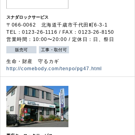
スナダロックサービス
〒066-0062 北海道千歳市千代田町6-3-1
TEL：0123-26-1116 / FAX：0123-26-8150
営業時間：10:00〜20:00 / 定休日：日、祭日
販売可
工事・取付可
生命・財産 守るカギ
http://comebody.com/tenpo/pg47.html