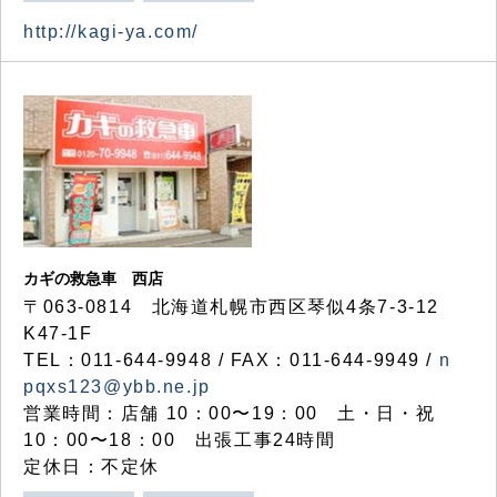
http://kagi-ya.com/
カギの救急車 西店
〒063-0814 北海道札幌市西区琴似4条7-3-12
K47-1F
TEL：011-644-9948 / FAX：011-644-9949 /
n
pqxs123@ybb.ne.jp
営業時間：店舗 10：00〜19：00 土・日・祝
10：00〜18：00 出張工事24時間
定休日：不定休