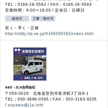
TEL：0166-26-5562 / FAX：0166-26-5563
営業時間：9:00〜18:00 / 定休日：日曜日
販売可
工事・取付可
安く・早く・正確
http://nttbj.itp.ne.jp/0166265562/index.html
A&S・JLA合同会社
〒
059-0028
北海道登別市富岸町
2
丁目
8-1
TEL：050-3696-0565 / FAX：050-3183-9205
/
aoyama@j1a.info