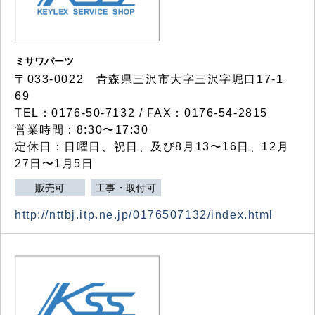
ミサワパーツ
〒033-0022 青森県三沢市大字三沢字堀口17-1
69
TEL：0176-50-7132 / FAX：0176-54-2815
営業時間：8:30〜17:30
定休日：日曜日、祝日、及び8月13〜16日、12月
27日〜1月5日
販売可
工事・取付可
http://nttbj.itp.ne.jp/0176507132/index.html