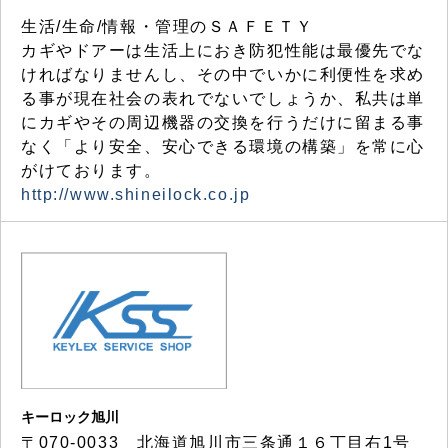
生活/生命/情報・管理のＳＡＦＥＴＹ
カギやドアーは生活上におき防犯性能は最優先でな
ければなりませんし、その中でいかに利便性を求め
る事が現在社会の表れでないでしょうか、私共は単
にカギやその周辺機器の交換を行うだけに留まる事
なく「より安全、安心できる環境の構築」を常に心
がけております。
http://www.shineilock.co.jp
キーロック旭川
〒070-0033 北海道旭川市三条通１６丁目右1号