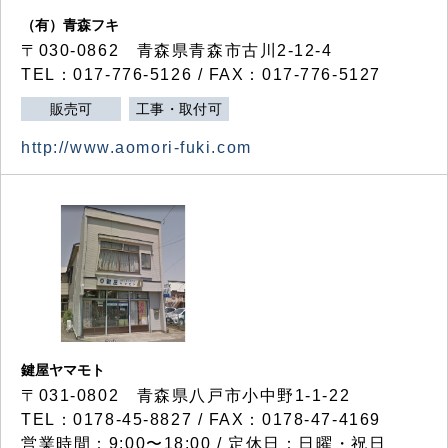
（有）青森フキ
〒030-0862 青森県青森市古川2-12-4
TEL：017-776-5126 / FAX：017-776-5127
販売可
工事・取付可
http://www.aomori-fuki.com
鍵屋ヤマモト
〒031-0802 青森県八戸市小中野1-1-22
TEL：0178-45-8827 / FAX：0178-47-4169
営業時間：9:00〜18:00 / 定休日：日曜・祝日