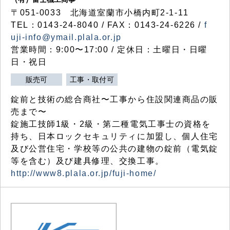
〒051-0033 北海道室蘭市小橋内町2-1-11
TEL：0143-24-8040 / FAX：0143-24-6226 /
f
uji-info@ymail.plala.or.jp
営業時間：9:00〜17:00 / 定休日：土曜日・日曜
日・祝日
販売可
工事・取付可
錠前と技術の総合商社〜工事から住設関連商品の販
売まで〜
錠施工技師1級・2級・第二種電気工事士の資格を
持ち、日本ロックセキュリティに加盟し、個人住宅
及び公営住宅・学校等の公共の建物の錠前（電気錠
等を含む）及び建具修理、交換工事。
http://www8.plala.or.jp/fuji-home/