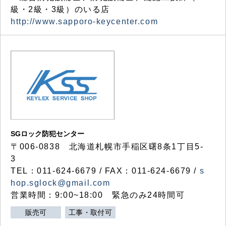
級・2級・3級）のいる店
http://www.sapporo-keycenter.com
SGロック防犯センター
〒006-0838 北海道札幌市手稲区曙8条1丁目5-
3
TEL：011-624-6679 / FAX：011-624-6679 /
s
hop.sglock@gmail.com
営業時間：9:00~18:00 緊急のみ24時間可
販売可
工事・取付可