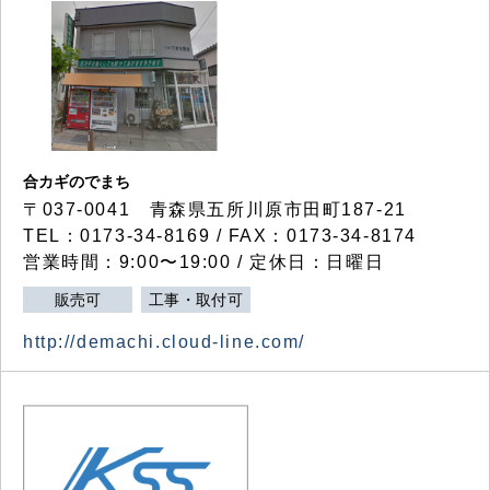
合カギのでまち
〒037-0041 青森県五所川原市田町187-21
TEL：0173-34-8169 / FAX：0173-34-8174
営業時間：9:00〜19:00 / 定休日：日曜日
販売可
工事・取付可
http://demachi.cloud-line.com/