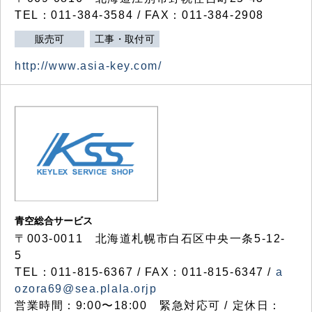
TEL：011-384-3584 / FAX：011-384-2908
販売可
工事・取付可
http://www.asia-key.com/
青空総合サービス
〒003-0011 北海道札幌市白石区中央一条5-12-
5
TEL：011-815-6367 / FAX：011-815-6347 /
a
ozora69@sea.plala.orjp
営業時間：9:00〜18:00 緊急対応可 / 定休日：