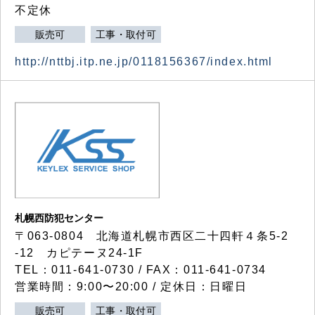
不定休
販売可
工事・取付可
http://nttbj.itp.ne.jp/0118156367/index.html
札幌西防犯センター
〒063-0804 北海道札幌市西区二十四軒４条5-2
-12 カピテーヌ24-1F
TEL：011-641-0730 / FAX：011-641-0734
営業時間：9:00〜20:00 / 定休日：日曜日
販売可
工事・取付可