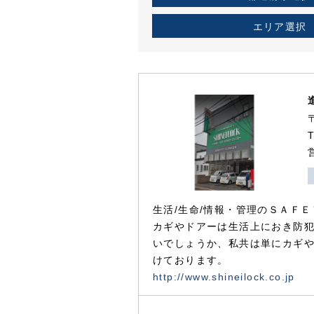
エリア選択
生活/生命/情報・管理のＳＡＦＥ
カギやドアーは生活上におき防
いでしょうか、私共は単にカギ
けております。
http://www.shineilock.co.jp