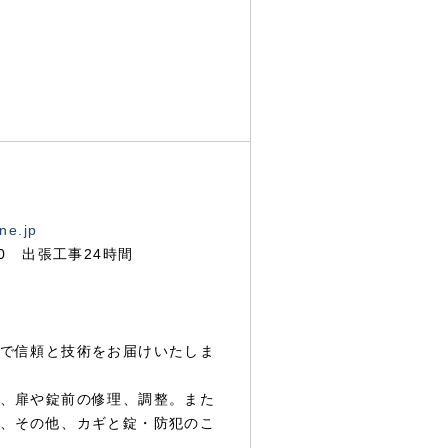
ne.jp
00 出張工事24時間
で信頼と技術をお届けいたしま
、扉や錠前の修理、調整。また
、その他、カギと錠・防犯のこ