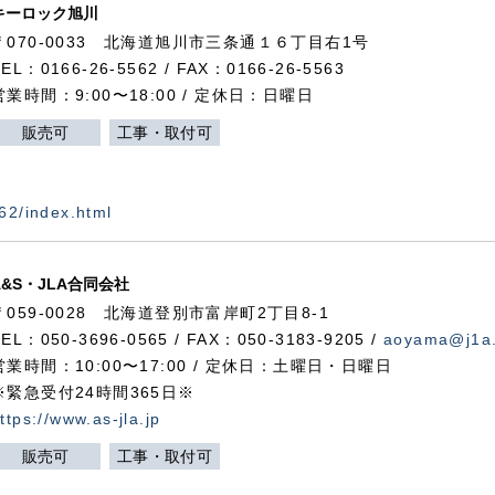
キーロック旭川
〒070-0033 北海道旭川市三条通１６丁目右1号
TEL：0166-26-5562 / FAX：0166-26-5563
営業時間：9:00〜18:00 / 定休日：日曜日
販売可
工事・取付可
562/index.html
A&S・JLA合同会社
〒
059-0028
北海道登別市富岸町
2
丁目
8-1
TEL：050-3696-0565 / FAX：050-3183-9205 /
aoyama@j1a.
営業時間：10:00〜17:00 / 定休日：土曜日・日曜日
※緊急受付24時間365日※
ttps://www.as-jla.jp
販売可
工事・取付可