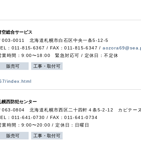
青空総合サービス
〒003-0011 北海道札幌市白石区中央一条5-12-5
TEL：011-815-6367 / FAX：011-815-6347 /
aozora69@sea.p
営業時間：9:00〜18:00 緊急対応可 / 定休日：不定休
販売可
工事・取付可
367/index.html
札幌西防犯センター
〒063-0804 北海道札幌市西区二十四軒４条5-2-12 カピテーヌ
TEL：011-641-0730 / FAX：011-641-0734
営業時間：9:00〜20:00 / 定休日：日曜日
販売可
工事・取付可