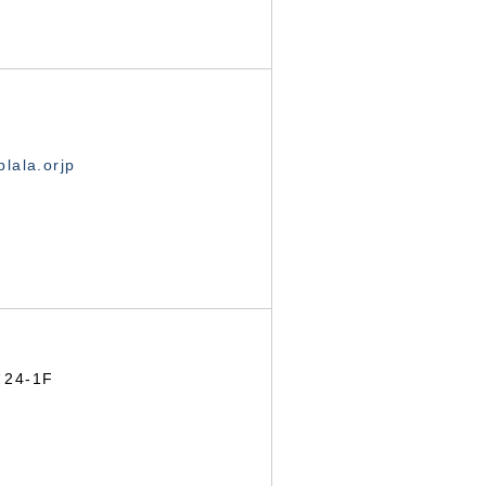
lala.orjp
24-1F