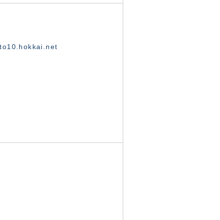
o10.hokkai.net