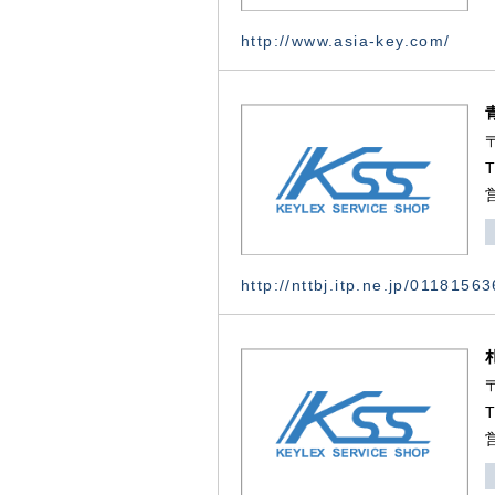
http://www.asia-key.com/
http://nttbj.itp.ne.jp/0118156