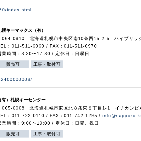
730/index.html
札幌キーマックス（有）
〒064-0810 北海道札幌市中央区南10条西15-2-5 ハイブリ
TEL：011-511-6969 / FAX：011-511-6970
営業時間：8:30〜17:30 / 定休日：日曜日
販売可
工事・取付可
112400000008/
（有）札幌キーセンター
〒065-0008 北海道札幌市東区北８条東８丁目1-1 イチカンビ
TEL：011-722-0110 / FAX：011-742-1295 /
info@sapporo-k
営業時間：9:00〜19:00 / 定休日：日曜、祝日
販売可
工事・取付可