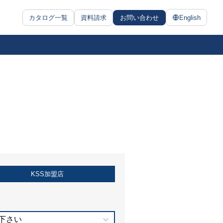
カタログ一覧
資料請求
お問い合わせ
English
KSS加盟店
下さい