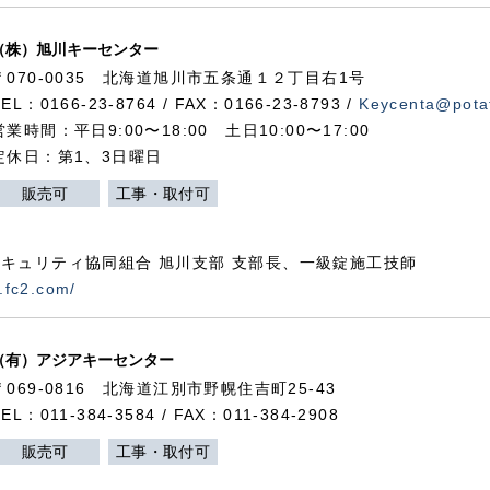
（株）旭川キーセンター
〒070-0035 北海道旭川市五条通１２丁目右1号
TEL：0166-23-8764 / FAX：0166-23-8793 /
Keycenta@potat
営業時間：平日9:00〜18:00 土日10:00〜17:00
定休日：第1、3日曜日
販売可
工事・取付可
キュリティ協同組合 旭川支部 支部長、一級錠施工技師
.fc2.com/
（有）アジアキーセンター
〒069-0816 北海道江別市野幌住吉町25-43
TEL：011-384-3584 / FAX：011-384-2908
販売可
工事・取付可