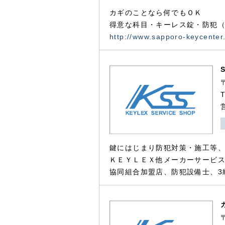
カギのことなら何でもＯＫ
得意な科目・キーレス錠・防犯（
http://www.sapporo-keycenter
鍵にはじまり防犯対策・施工等
ＫＥＹＬＥＸ他メーカーサービス
協同組合加盟店、防犯設備士、3