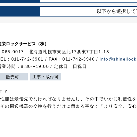
以下から選択して
進栄ロックサービス（株）
〒065-0017 北海道札幌市東区北17条東7丁目1-15
TEL：011-742-3961 / FAX：011-742-3940 /
info@shineilock
営業時間：8:30〜19:00 / 定休日：日祝日
販売可
工事・取付可
ＴＹ
犯性能は最優先でなければなりませんし、その中でいかに利便性を
やその周辺機器の交換を行うだけに留まる事なく「より安全、安心