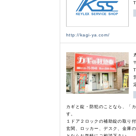
http://kagi-ya.com/
カギと錠・防犯のことなら、「
す。
１ドア２ロックの補助錠の取り
玄関、ロッカー、デスク、金庫
とならお気軽にご相談下さい。