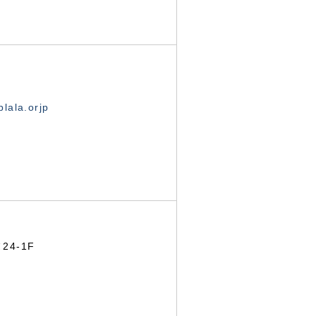
lala.orjp
24-1F