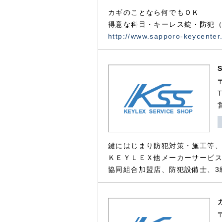
カギのことなら何でもＯＫ
得意な科目・キーレス錠・防犯（
http://www.sapporo-keycenter
鍵にはじまり防犯対策・施工等
ＫＥＹＬＥＸ他メーカーサービス
協同組合加盟店、防犯設備士、3