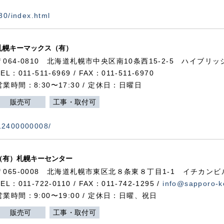
730/index.html
札幌キーマックス（有）
〒064-0810 北海道札幌市中央区南10条西15-2-5 ハイブリ
TEL：011-511-6969 / FAX：011-511-6970
営業時間：8:30〜17:30 / 定休日：日曜日
販売可
工事・取付可
112400000008/
（有）札幌キーセンター
〒065-0008 北海道札幌市東区北８条東８丁目1-1 イチカンビ
TEL：011-722-0110 / FAX：011-742-1295 /
info@sapporo-k
営業時間：9:00〜19:00 / 定休日：日曜、祝日
販売可
工事・取付可