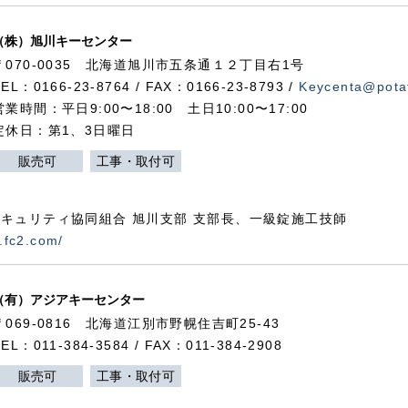
（株）旭川キーセンター
〒070-0035 北海道旭川市五条通１２丁目右1号
TEL：0166-23-8764 / FAX：0166-23-8793 /
Keycenta@potat
営業時間：平日9:00〜18:00 土日10:00〜17:00
定休日：第1、3日曜日
販売可
工事・取付可
キュリティ協同組合 旭川支部 支部長、一級錠施工技師
.fc2.com/
（有）アジアキーセンター
〒069-0816 北海道江別市野幌住吉町25-43
TEL：011-384-3584 / FAX：011-384-2908
販売可
工事・取付可