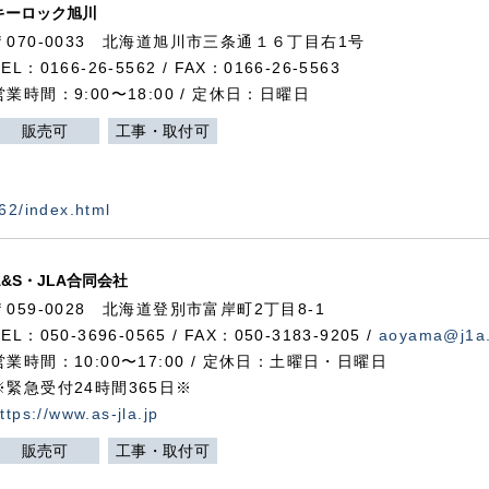
キーロック旭川
〒070-0033 北海道旭川市三条通１６丁目右1号
TEL：0166-26-5562 / FAX：0166-26-5563
営業時間：9:00〜18:00 / 定休日：日曜日
販売可
工事・取付可
562/index.html
A&S・JLA合同会社
〒
059-0028
北海道登別市富岸町
2
丁目
8-1
TEL：050-3696-0565 / FAX：050-3183-9205 /
aoyama@j1a.
営業時間：10:00〜17:00 / 定休日：土曜日・日曜日
※緊急受付24時間365日※
ttps://www.as-jla.jp
販売可
工事・取付可