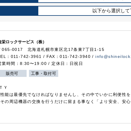
以下から選択して
進栄ロックサービス（株）
〒065-0017 北海道札幌市東区北17条東7丁目1-15
TEL：011-742-3961 / FAX：011-742-3940 /
info@shineilock
営業時間：8:30〜19:00 / 定休日：日祝日
販売可
工事・取付可
ＴＹ
犯性能は最優先でなければなりませんし、その中でいかに利便性を
やその周辺機器の交換を行うだけに留まる事なく「より安全、安心