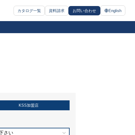
カタログ一覧
資料請求
お問い合わせ
English
KSS加盟店
下さい