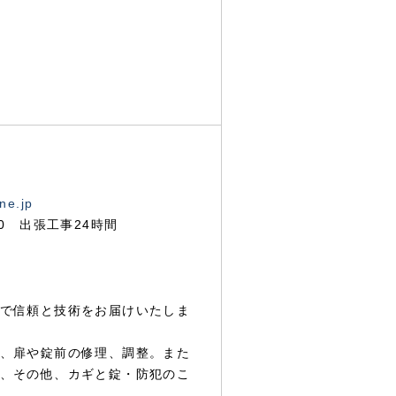
ne.jp
00 出張工事24時間
で信頼と技術をお届けいたしま
、扉や錠前の修理、調整。また
、その他、カギと錠・防犯のこ