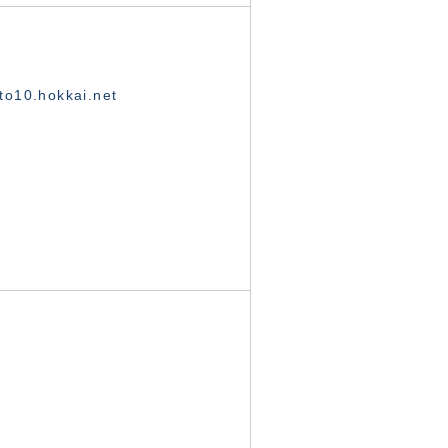
o10.hokkai.net