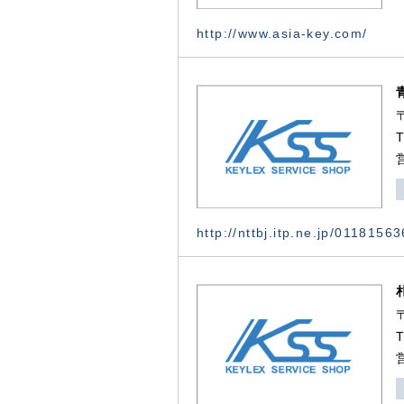
http://www.asia-key.com/
http://nttbj.itp.ne.jp/0118156