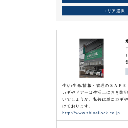
エリア選択
生活/生命/情報・管理のＳＡＦＥ
カギやドアーは生活上におき防
いでしょうか、私共は単にカギ
けております。
http://www.shineilock.co.jp