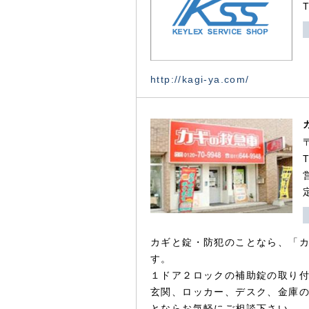
http://kagi-ya.com/
カギと錠・防犯のことなら、「
す。
１ドア２ロックの補助錠の取り
玄関、ロッカー、デスク、金庫
とならお気軽にご相談下さい。