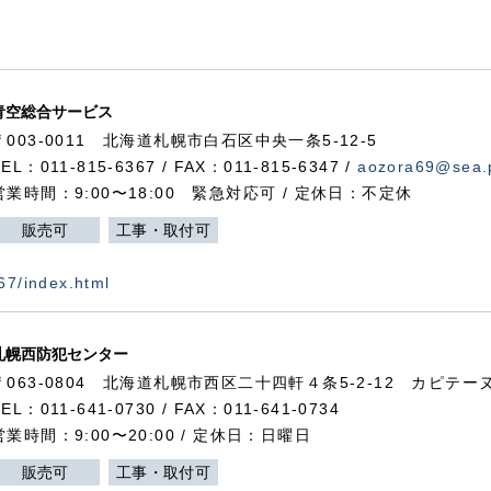
青空総合サービス
〒003-0011 北海道札幌市白石区中央一条5-12-5
TEL：011-815-6367 / FAX：011-815-6347 /
aozora69@sea.p
営業時間：9:00〜18:00 緊急対応可 / 定休日：不定休
販売可
工事・取付可
367/index.html
札幌西防犯センター
〒063-0804 北海道札幌市西区二十四軒４条5-2-12 カピテーヌ
TEL：011-641-0730 / FAX：011-641-0734
営業時間：9:00〜20:00 / 定休日：日曜日
販売可
工事・取付可