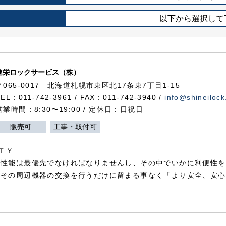
以下から選択して
進栄ロックサービス（株）
〒065-0017 北海道札幌市東区北17条東7丁目1-15
TEL：011-742-3961 / FAX：011-742-3940 /
info@shineilock
営業時間：8:30〜19:00 / 定休日：日祝日
販売可
工事・取付可
ＴＹ
犯性能は最優先でなければなりませんし、その中でいかに利便性を
やその周辺機器の交換を行うだけに留まる事なく「より安全、安心