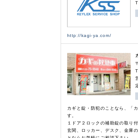
http://kagi-ya.com/
カギと錠・防犯のことなら、「
す。
１ドア２ロックの補助錠の取り
玄関、ロッカー、デスク、金庫
とならお気軽にご相談下さい。