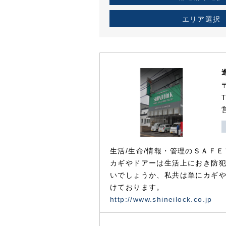
エリア選択
生活/生命/情報・管理のＳＡＦＥ
カギやドアーは生活上におき防
いでしょうか、私共は単にカギ
けております。
http://www.shineilock.co.jp