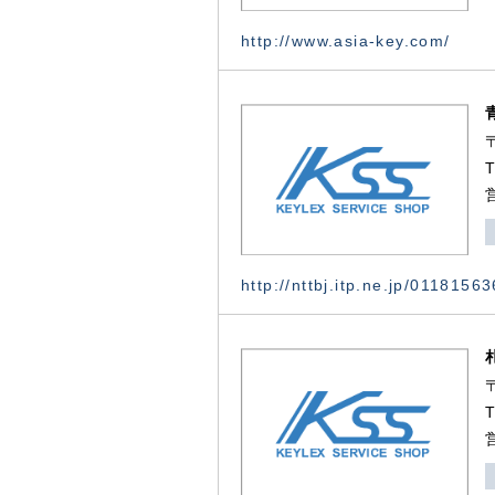
http://www.asia-key.com/
http://nttbj.itp.ne.jp/0118156