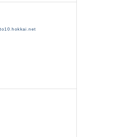
o10.hokkai.net