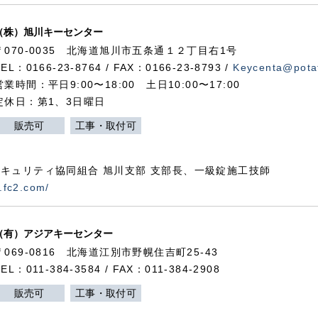
（株）旭川キーセンター
〒070-0035 北海道旭川市五条通１２丁目右1号
TEL：0166-23-8764 / FAX：0166-23-8793 /
Keycenta@potat
営業時間：平日9:00〜18:00 土日10:00〜17:00
定休日：第1、3日曜日
販売可
工事・取付可
キュリティ協同組合 旭川支部 支部長、一級錠施工技師
.fc2.com/
（有）アジアキーセンター
〒069-0816 北海道江別市野幌住吉町25-43
TEL：011-384-3584 / FAX：011-384-2908
販売可
工事・取付可