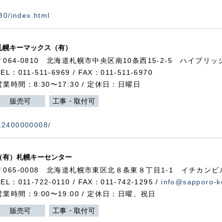
730/index.html
札幌キーマックス（有）
〒064-0810 北海道札幌市中央区南10条西15-2-5 ハイブリ
TEL：011-511-6969 / FAX：011-511-6970
営業時間：8:30〜17:30 / 定休日：日曜日
販売可
工事・取付可
112400000008/
（有）札幌キーセンター
〒065-0008 北海道札幌市東区北８条東８丁目1-1 イチカンビ
TEL：011-722-0110 / FAX：011-742-1295 /
info@sapporo-k
営業時間：9:00〜19:00 / 定休日：日曜、祝日
販売可
工事・取付可