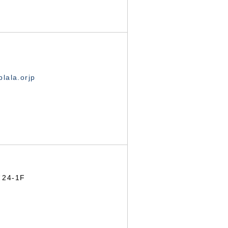
lala.orjp
24-1F