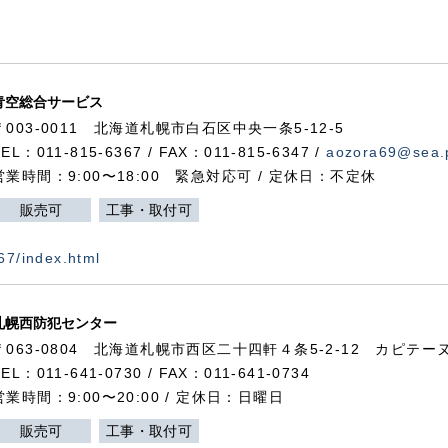
青空総合サービス
〒003-0011 北海道札幌市白石区中央一条5-12-5
TEL：011-815-6367 / FAX：011-815-6347 /
aozora69@sea.p
営業時間：9:00〜18:00 緊急対応可 / 定休日：不定休
販売可
工事・取付可
367/index.html
札幌西防犯センター
〒063-0804 北海道札幌市西区二十四軒４条5-2-12 カピテーヌ
TEL：011-641-0730 / FAX：011-641-0734
営業時間：9:00〜20:00 / 定休日：日曜日
販売可
工事・取付可