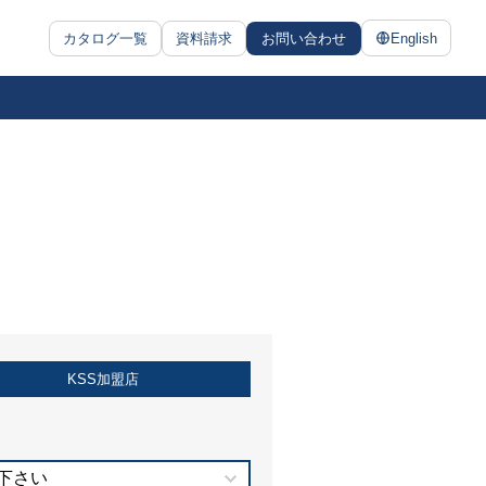
カタログ一覧
資料請求
お問い合わせ
English
KSS加盟店
下さい