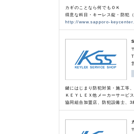
カギのことなら何でもＯＫ
得意な科目・キーレス錠・防犯（
http://www.sapporo-keycenter
鍵にはじまり防犯対策・施工等
ＫＥＹＬＥＸ他メーカーサービス
協同組合加盟店、防犯設備士、3