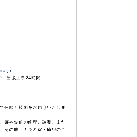
ne.jp
00 出張工事24時間
で信頼と技術をお届けいたしま
、扉や錠前の修理、調整。また
、その他、カギと錠・防犯のこ