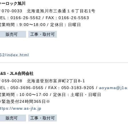
キーロック旭川
〒070-0033 北海道旭川市三条通１６丁目右1号
TEL：0166-26-5562 / FAX：0166-26-5563
営業時間：9:00〜18:00 / 定休日：日曜日
販売可
工事・取付可
562/index.html
A&S・JLA合同会社
〒
059-0028
北海道登別市富岸町
2
丁目
8-1
TEL：050-3696-0565 / FAX：050-3183-9205 /
aoyama@j1a.
営業時間：10:00〜17:00 / 定休日：土曜日・日曜日
※緊急受付24時間365日※
ttps://www.as-jla.jp
販売可
工事・取付可