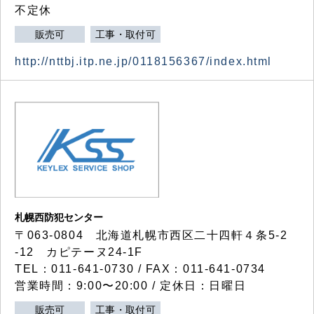
不定休
販売可
工事・取付可
http://nttbj.itp.ne.jp/0118156367/index.html
札幌西防犯センター
〒063-0804 北海道札幌市西区二十四軒４条5-2
-12 カピテーヌ24-1F
TEL：011-641-0730 / FAX：011-641-0734
営業時間：9:00〜20:00 / 定休日：日曜日
販売可
工事・取付可