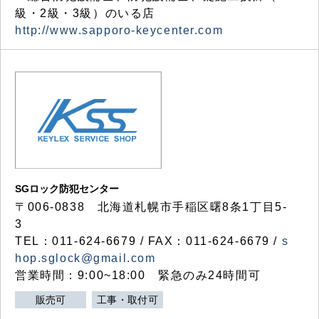
級・2級・3級）のいる店
http://www.sapporo-keycenter.com
SGロック防犯センター
〒006-0838 北海道札幌市手稲区曙8条1丁目5-
3
TEL：011-624-6679 / FAX：011-624-6679 /
s
hop.sglock@gmail.com
営業時間：9:00~18:00 緊急のみ24時間可
販売可
工事・取付可