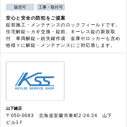
販売可
工事・取付可
安心と安全の防犯をご提案
錠前施工・メンテナンスのロックフィールドです。
住宅解錠～カギ交換・錠前、キーレス錠の新規取
付 車両解錠～紛失鍵作成 金庫やロッカーも含め
他様々に解錠・メンテナンスにご対応致します。
山下鍵店
〒050-0083 北海道室蘭市東町2-24-24 山下
ビル1Ｆ