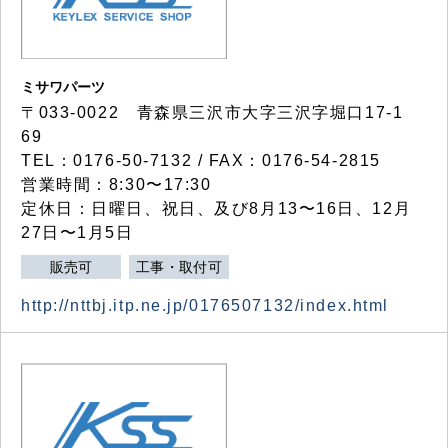
ミサワパーツ
〒033-0022 青森県三沢市大字三沢字堀口17-1
69
TEL：0176-50-7132 / FAX：0176-54-2815
営業時間：8:30〜17:30
定休日：日曜日、祝日、及び8月13〜16日、12月
27日〜1月5日
販売可
工事・取付可
http://nttbj.itp.ne.jp/0176507132/index.html