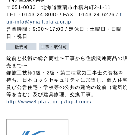
〒051-0033 北海道室蘭市小橋内町2-1-11
TEL：0143-24-8040 / FAX：0143-24-6226 /
f
uji-info@ymail.plala.or.jp
営業時間：9:00〜17:00 / 定休日：土曜日・日曜
日・祝日
販売可
工事・取付可
錠前と技術の総合商社〜工事から住設関連商品の販
売まで〜
錠施工技師1級・2級・第二種電気工事士の資格を
持ち、日本ロックセキュリティに加盟し、個人住宅
及び公営住宅・学校等の公共の建物の錠前（電気錠
等を含む）及び建具修理、交換工事。
http://www8.plala.or.jp/fuji-home/