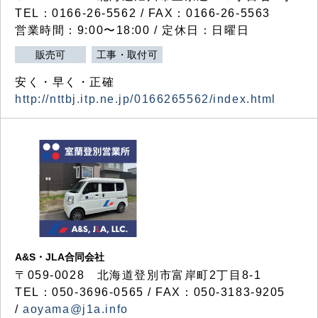
TEL：0166-26-5562 / FAX：0166-26-5563
営業時間：9:00〜18:00 / 定休日：日曜日
販売可
工事・取付可
安く・早く・正確
http://nttbj.itp.ne.jp/0166265562/index.html
A&S・JLA合同会社
〒
059-0028
北海道登別市富岸町
2
丁目
8-1
TEL：050-3696-0565 / FAX：050-3183-9205
/
aoyama@j1a.info