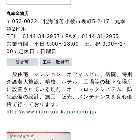
丸幸金物店
〒053-0022 北海道苫小牧市表町5-2-17 丸幸
第2ビル
TEL：0144-34-2957 / FAX：0144-31-2955
営業時間：平日 9:00〜18:00 土、祝 9:00〜17:
00 / 定休日：日曜日
販売可
工事・取付可
一般住宅、マンション、オフィスビル、病院、特別
介護老人施設、学校、ホテル、工場等の様々な場所
に設置されている錠前、オートロックシステム、防
犯設備の設計、施工、販売、メンテナンスを良心価
格で行っております。
http://www.marukou-kanamono.jp/