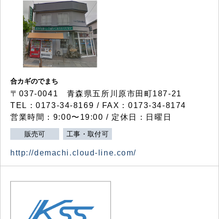
合カギのでまち
〒037-0041 青森県五所川原市田町187-21
TEL：0173-34-8169 / FAX：0173-34-8174
営業時間：9:00〜19:00 / 定休日：日曜日
販売可
工事・取付可
http://demachi.cloud-line.com/