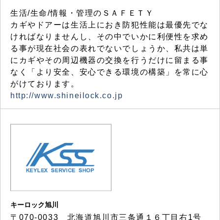
生活/生命/情報・管理のＳＡＦＥＴＹ
カギやドアーは生活上におき防犯性能は最優先でな
ければなりませんし、その中でいかに利便性を求め
る事が現在社会の表れでないでしょうか、私共は単
にカギやその周辺機器の交換を行うだけに留まる事
なく「より安全、安心できる環境の構築」を常に心
がけております。
http://www.shineilock.co.jp
キーロック旭川
〒070-0033 北海道旭川市三条通１６丁目右1号