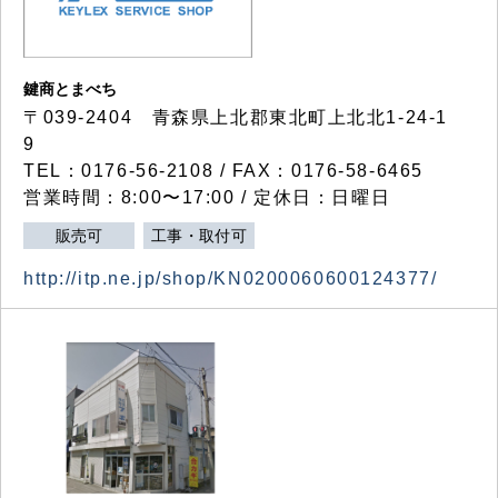
鍵商とまべち
〒039-2404 青森県上北郡東北町上北北1-24-1
9
TEL：0176-56-2108 / FAX：0176-58-6465
営業時間：8:00〜17:00 / 定休日：日曜日
販売可
工事・取付可
http://itp.ne.jp/shop/KN0200060600124377/