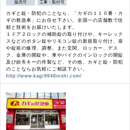
販売可
工事・取付可
カギと錠・防犯のことなら、「カギの１１０番・カ
ギの救急車」にお任せ下さい。全国一の店舗数で信
頼と技術をお届けいたします。
１ドア２ロックの補助錠の取り付けや、キーレック
スなどのボタン錠やリモコン錠の新規取り付け、扉
や錠前の修理、調整。また玄関、ロッカー、デス
ク、金庫の開錠や、車やバイクのインロックの開錠
及び紛失キーの作製など、その他、カギと錠・防犯
のことならお気軽にご相談下さい。
http://www.kagi9948nishi.com/