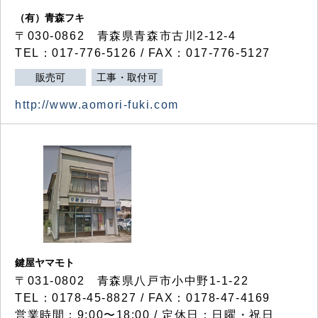
（有）青森フキ
〒030-0862 青森県青森市古川2-12-4
TEL：017-776-5126 / FAX：017-776-5127
販売可
工事・取付可
http://www.aomori-fuki.com
鍵屋ヤマモト
〒031-0802 青森県八戸市小中野1-1-22
TEL：0178-45-8827 / FAX：0178-47-4169
営業時間：9:00〜18:00 / 定休日：日曜・祝日