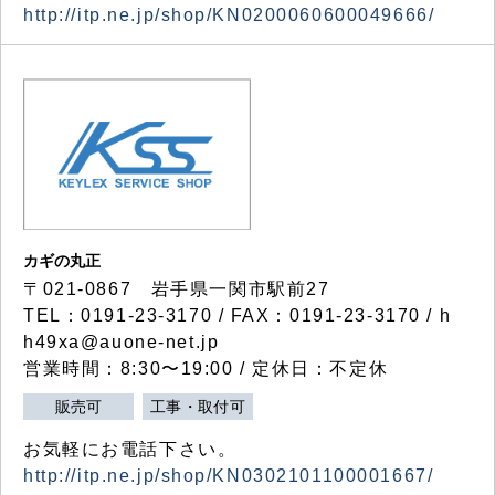
http://itp.ne.jp/shop/KN0200060600049666/
カギの丸正
〒021-0867 岩手県一関市駅前27
TEL：0191-23-3170 / FAX：0191-23-3170 / h
h49xa@auone-net.jp
営業時間：8:30〜19:00 / 定休日：不定休
販売可
工事・取付可
お気軽にお電話下さい。
http://itp.ne.jp/shop/KN0302101100001667/