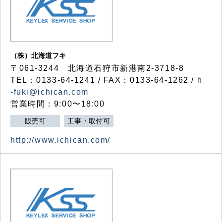
（株）北海道フキ
〒061-3244 北海道石狩市新港南2-3718-8
TEL：0133-64-1241 / FAX：0133-64-1262 /
h
-fuki@ichican.com
営業時間：9:00〜18:00
販売可
工事・取付可
http://www.ichican.com/