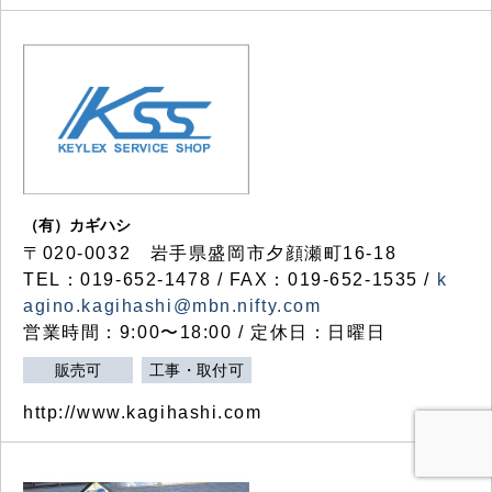
（有）カギハシ
〒020-0032 岩手県盛岡市夕顔瀬町16-18
TEL：019-652-1478 / FAX：019-652-1535 /
k
agino.kagihashi@mbn.nifty.com
営業時間：9:00〜18:00 / 定休日：日曜日
販売可
工事・取付可
http://www.kagihashi.com