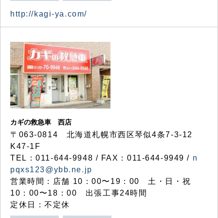
http://kagi-ya.com/
カギの救急車 西店
〒063-0814 北海道札幌市西区琴似4条7-3-12
K47-1F
TEL：011-644-9948 / FAX：011-644-9949 /
n
pqxs123@ybb.ne.jp
営業時間：店舗 10：00〜19：00 土・日・祝
10：00〜18：00 出張工事24時間
定休日：不定休