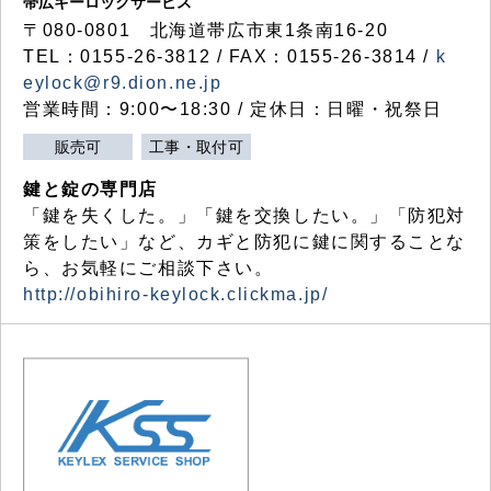
帯広キーロックサービス
〒080-0801 北海道帯広市東1条南16-20
TEL：0155-26-3812 / FAX：0155-26-3814 /
k
eylock@r9.dion.ne.jp
営業時間：9:00〜18:30 / 定休日：日曜・祝祭日
販売可
工事・取付可
鍵と錠の専門店
「鍵を失くした。」「鍵を交換したい。」「防犯対
策をしたい」など、カギと防犯に鍵に関することな
ら、お気軽にご相談下さい。
http://obihiro-keylock.clickma.jp/