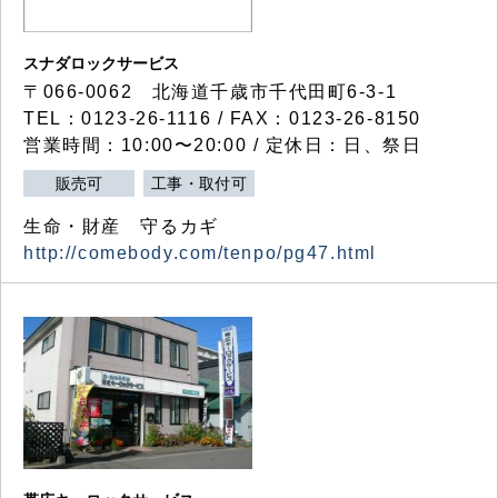
スナダロックサービス
〒066-0062 北海道千歳市千代田町6-3-1
TEL：0123-26-1116 / FAX：0123-26-8150
営業時間：10:00〜20:00 / 定休日：日、祭日
販売可
工事・取付可
生命・財産 守るカギ
http://comebody.com/tenpo/pg47.html