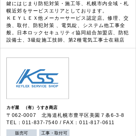
鍵にはじまり防犯対策・施工等、札幌市内全域・札
幌近郊をサービスエリアとしております。
ＫＥＹＬＥＸ他メーカーサービス認定店。修理、交
換、取付、防犯対策 、電気錠、システム他工事全
般。日本ロックセキュリティ協同組合加盟店、防犯
設備士、3級錠施工技師、第2種電気工事士在籍店
カギ屋 （有）うすき商店
〒062-0007 北海道札幌市豊平区美園７条6-3-8
TEL：011-837-7540 / FAX：011-817-0611
販売可
工事・取付可