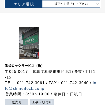
エリア選択
以下から選択して下さい
進栄ロックサービス（株）
〒065-0017 北海道札幌市東区北17条東7丁目1
-15
TEL：011-742-3961 / FAX：011-742-3940 /
in
fo@shineilock.co.jp
営業時間：8:30〜19:00 / 定休日：日祝日
販売可
工事・取付可