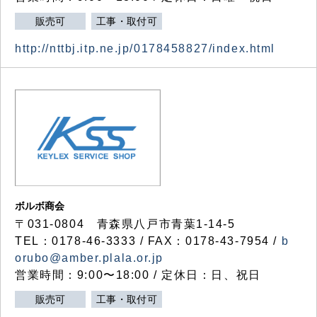
販売可
工事・取付可
http://nttbj.itp.ne.jp/0178458827/index.html
ボルボ商会
〒031-0804 青森県八戸市青葉1-14-5
TEL：0178-46-3333 / FAX：0178-43-7954 /
b
orubo@amber.plala.or.jp
営業時間：9:00〜18:00 / 定休日：日、祝日
販売可
工事・取付可