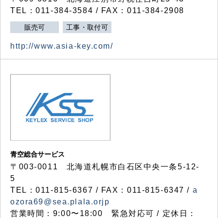
TEL：011-384-3584 / FAX：011-384-2908
販売可
工事・取付可
http://www.asia-key.com/
青空総合サービス
〒003-0011 北海道札幌市白石区中央一条5-12-
5
TEL：011-815-6367 / FAX：011-815-6347 /
a
ozora69@sea.plala.orjp
営業時間：9:00〜18:00 緊急対応可 / 定休日：