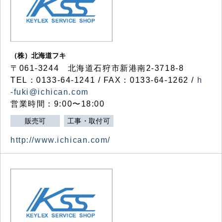
（株）北海道フキ
〒061-3244 北海道石狩市新港南2-3718-8
TEL：0133-64-1241 / FAX：0133-64-1262 /
h
-fuki@ichican.com
営業時間：9:00〜18:00
販売可
工事・取付可
http://www.ichican.com/