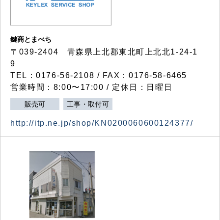
鍵商とまべち
〒039-2404 青森県上北郡東北町上北北1-24-1
9
TEL：0176-56-2108 / FAX：0176-58-6465
営業時間：8:00〜17:00 / 定休日：日曜日
販売可
工事・取付可
http://itp.ne.jp/shop/KN0200060600124377/