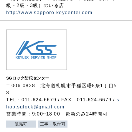
級・2級・3級）のいる店
http://www.sapporo-keycenter.com
SGロック防犯センター
〒006-0838 北海道札幌市手稲区曙8条1丁目5-
3
TEL：011-624-6679 / FAX：011-624-6679 /
s
hop.sglock@gmail.com
営業時間：9:00~18:00 緊急のみ24時間可
販売可
工事・取付可