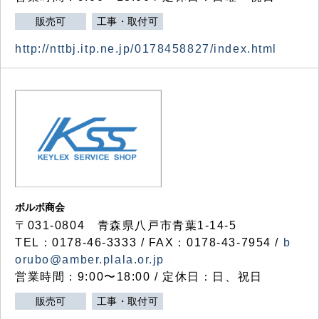
販売可
工事・取付可
http://nttbj.itp.ne.jp/0178458827/index.html
ボルボ商会
〒031-0804 青森県八戸市青葉1-14-5
TEL：0178-46-3333 / FAX：0178-43-7954 /
b
orubo@amber.plala.or.jp
営業時間：9:00〜18:00 / 定休日：日、祝日
販売可
工事・取付可