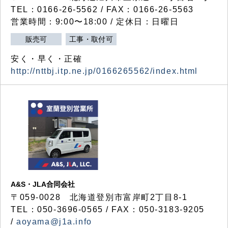
TEL：0166-26-5562 / FAX：0166-26-5563
営業時間：9:00〜18:00 / 定休日：日曜日
販売可
工事・取付可
安く・早く・正確
http://nttbj.itp.ne.jp/0166265562/index.html
A&S・JLA合同会社
〒
059-0028
北海道登別市富岸町
2
丁目
8-1
TEL：050-3696-0565 / FAX：050-3183-9205
/
aoyama@j1a.info