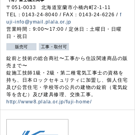
〒051-0033 北海道室蘭市小橋内町2-1-11
TEL：0143-24-8040 / FAX：0143-24-6226 /
f
uji-info@ymail.plala.or.jp
営業時間：9:00〜17:00 / 定休日：土曜日・日曜
日・祝日
販売可
工事・取付可
錠前と技術の総合商社〜工事から住設関連商品の販
売まで〜
錠施工技師1級・2級・第二種電気工事士の資格を
持ち、日本ロックセキュリティに加盟し、個人住宅
及び公営住宅・学校等の公共の建物の錠前（電気錠
等を含む）及び建具修理、交換工事。
http://www8.plala.or.jp/fuji-home/