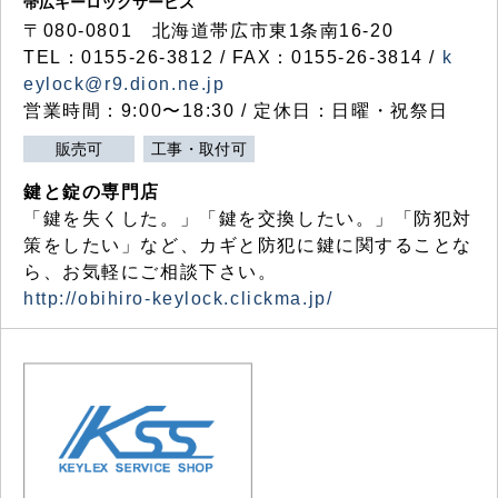
帯広キーロックサービス
〒080-0801 北海道帯広市東1条南16-20
TEL：0155-26-3812 / FAX：0155-26-3814 /
k
eylock@r9.dion.ne.jp
営業時間：9:00〜18:30 / 定休日：日曜・祝祭日
販売可
工事・取付可
鍵と錠の専門店
「鍵を失くした。」「鍵を交換したい。」「防犯対
策をしたい」など、カギと防犯に鍵に関することな
ら、お気軽にご相談下さい。
http://obihiro-keylock.clickma.jp/