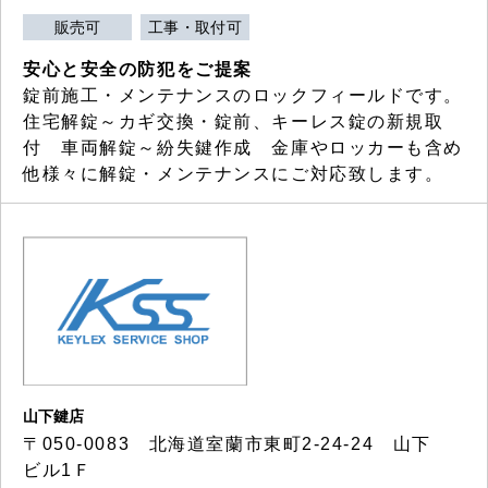
販売可
工事・取付可
安心と安全の防犯をご提案
錠前施工・メンテナンスのロックフィールドです。
住宅解錠～カギ交換・錠前、キーレス錠の新規取
付 車両解錠～紛失鍵作成 金庫やロッカーも含め
他様々に解錠・メンテナンスにご対応致します。
山下鍵店
〒050-0083 北海道室蘭市東町2-24-24 山下
ビル1Ｆ