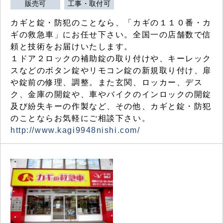
販売可
工事・取付可
カギと錠・防犯のことなら、「カギの１１０番・カ
ギの救急車」にお任せ下さい。全国一の店舗数で信
頼と技術をお届けいたします。
１ドア２ロックの補助錠の取り付けや、キーレック
スなどのボタン錠やリモコン錠の新規取り付け、扉
や錠前の修理、調整。また玄関、ロッカー、デス
ク、金庫の開錠や、車やバイクのインロックの開錠
及び紛失キーの作製など、その他、カギと錠・防犯
のことならお気軽にご相談下さい。
http://www.kagi9948nishi.com/