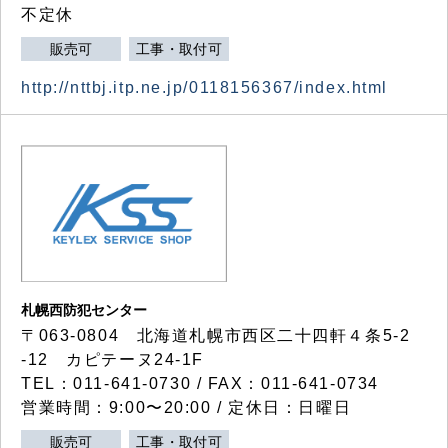
不定休
販売可
工事・取付可
http://nttbj.itp.ne.jp/0118156367/index.html
札幌西防犯センター
〒063-0804 北海道札幌市西区二十四軒４条5-2
-12 カピテーヌ24-1F
TEL：011-641-0730 / FAX：011-641-0734
営業時間：9:00〜20:00 / 定休日：日曜日
販売可
工事・取付可