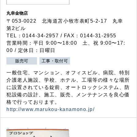
丸幸金物店
〒053-0022 北海道苫小牧市表町5-2-17 丸幸
第2ビル
TEL：0144-34-2957 / FAX：0144-31-2955
営業時間：平日 9:00〜18:00 土、祝 9:00〜17:
00 / 定休日：日曜日
販売可
工事・取付可
一般住宅、マンション、オフィスビル、病院、特別
介護老人施設、学校、ホテル、工場等の様々な場所
に設置されている錠前、オートロックシステム、防
犯設備の設計、施工、販売、メンテナンスを良心価
格で行っております。
http://www.marukou-kanamono.jp/