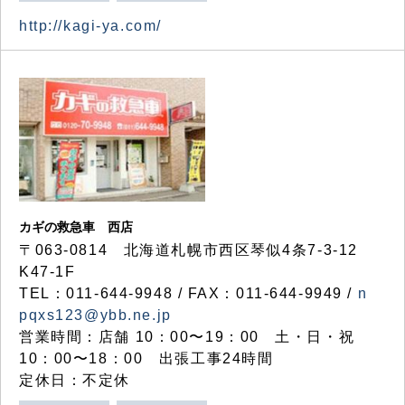
http://kagi-ya.com/
カギの救急車 西店
〒063-0814 北海道札幌市西区琴似4条7-3-12
K47-1F
TEL：011-644-9948 / FAX：011-644-9949 /
n
pqxs123@ybb.ne.jp
営業時間：店舗 10：00〜19：00 土・日・祝
10：00〜18：00 出張工事24時間
定休日：不定休