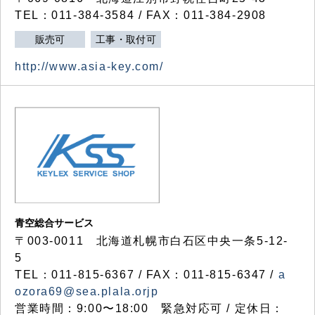
TEL：011-384-3584 / FAX：011-384-2908
販売可
工事・取付可
http://www.asia-key.com/
青空総合サービス
〒003-0011 北海道札幌市白石区中央一条5-12-
5
TEL：011-815-6367 / FAX：011-815-6347 /
a
ozora69@sea.plala.orjp
営業時間：9:00〜18:00 緊急対応可 / 定休日：