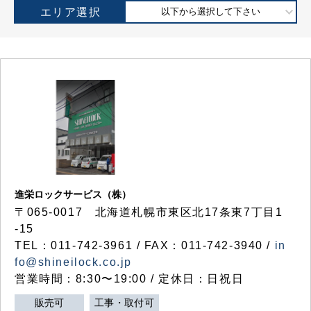
エリア選択
以下から選択して下さい
進栄ロックサービス（株）
〒065-0017 北海道札幌市東区北17条東7丁目1
-15
TEL：011-742-3961 / FAX：011-742-3940 /
in
fo@shineilock.co.jp
営業時間：8:30〜19:00 / 定休日：日祝日
販売可
工事・取付可