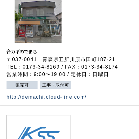
合カギのでまち
〒037-0041 青森県五所川原市田町187-21
TEL：0173-34-8169 / FAX：0173-34-8174
営業時間：9:00〜19:00 / 定休日：日曜日
販売可
工事・取付可
http://demachi.cloud-line.com/