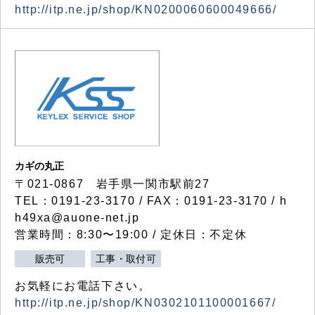
http://itp.ne.jp/shop/KN0200060600049666/
カギの丸正
〒021-0867 岩手県一関市駅前27
TEL：0191-23-3170 / FAX：0191-23-3170 / h
h49xa@auone-net.jp
営業時間：8:30〜19:00 / 定休日：不定休
販売可
工事・取付可
お気軽にお電話下さい。
http://itp.ne.jp/shop/KN0302101100001667/