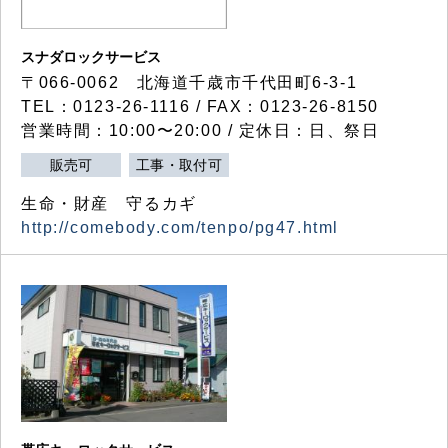
スナダロックサービス
〒066-0062 北海道千歳市千代田町6-3-1
TEL：0123-26-1116 / FAX：0123-26-8150
営業時間：10:00〜20:00 / 定休日：日、祭日
販売可
工事・取付可
生命・財産 守るカギ
http://comebody.com/tenpo/pg47.html