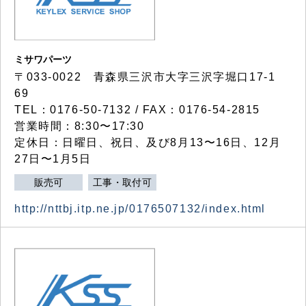
ミサワパーツ
〒033-0022 青森県三沢市大字三沢字堀口17-1
69
TEL：0176-50-7132 / FAX：0176-54-2815
営業時間：8:30〜17:30
定休日：日曜日、祝日、及び8月13〜16日、12月
27日〜1月5日
販売可
工事・取付可
http://nttbj.itp.ne.jp/0176507132/index.html