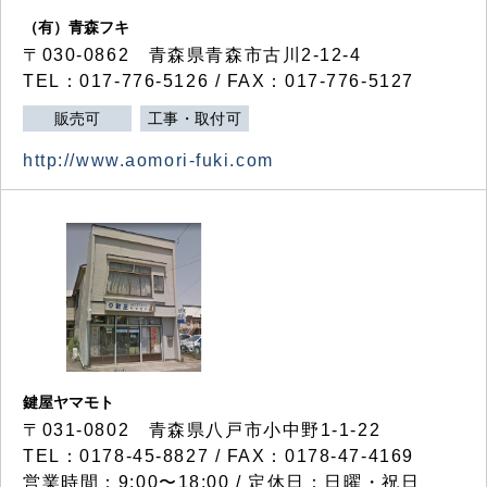
（有）青森フキ
〒030-0862 青森県青森市古川2-12-4
TEL：017-776-5126 / FAX：017-776-5127
販売可
工事・取付可
http://www.aomori-fuki.com
鍵屋ヤマモト
〒031-0802 青森県八戸市小中野1-1-22
TEL：0178-45-8827 / FAX：0178-47-4169
営業時間：9:00〜18:00 / 定休日：日曜・祝日