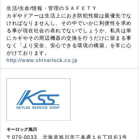
生活/生命/情報・管理のＳＡＦＥＴＹ
カギやドアーは生活上におき防犯性能は最優先でな
ければなりませんし、その中でいかに利便性を求め
る事が現在社会の表れでないでしょうか、私共は単
にカギやその周辺機器の交換を行うだけに留まる事
なく「より安全、安心できる環境の構築」を常に心
がけております。
http://www.shineilock.co.jp
キーロック旭川
〒070-0033 北海道旭川市三条通１６丁目右1号