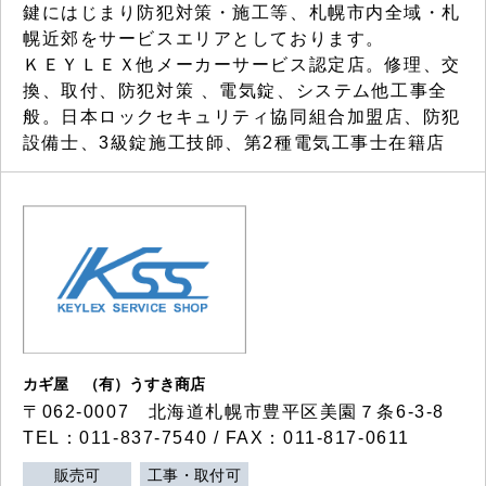
鍵にはじまり防犯対策・施工等、札幌市内全域・札
幌近郊をサービスエリアとしております。
ＫＥＹＬＥＸ他メーカーサービス認定店。修理、交
換、取付、防犯対策 、電気錠、システム他工事全
般。日本ロックセキュリティ協同組合加盟店、防犯
設備士、3級錠施工技師、第2種電気工事士在籍店
カギ屋 （有）うすき商店
〒062-0007 北海道札幌市豊平区美園７条6-3-8
TEL：011-837-7540 / FAX：011-817-0611
販売可
工事・取付可