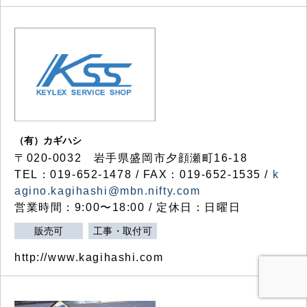
（有）カギハシ
〒020-0032 岩手県盛岡市夕顔瀬町16-18
TEL：019-652-1478 / FAX：019-652-1535 /
k
agino.kagihashi@mbn.nifty.com
営業時間：9:00〜18:00 / 定休日：日曜日
販売可
工事・取付可
http://www.kagihashi.com