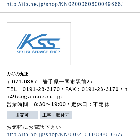
http://itp.ne.jp/shop/KN0200060600049666/
カギの丸正
〒021-0867 岩手県一関市駅前27
TEL：0191-23-3170 / FAX：0191-23-3170 / h
h49xa@auone-net.jp
営業時間：8:30〜19:00 / 定休日：不定休
販売可
工事・取付可
お気軽にお電話下さい。
http://itp.ne.jp/shop/KN0302101100001667/