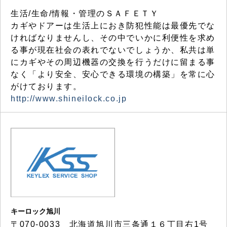
生活/生命/情報・管理のＳＡＦＥＴＹ
カギやドアーは生活上におき防犯性能は最優先でな
ければなりませんし、その中でいかに利便性を求め
る事が現在社会の表れでないでしょうか、私共は単
にカギやその周辺機器の交換を行うだけに留まる事
なく「より安全、安心できる環境の構築」を常に心
がけております。
http://www.shineilock.co.jp
キーロック旭川
〒070-0033 北海道旭川市三条通１６丁目右1号