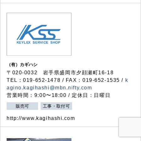
（有）カギハシ
〒020-0032 岩手県盛岡市夕顔瀬町16-18
TEL：019-652-1478 / FAX：019-652-1535 /
k
agino.kagihashi@mbn.nifty.com
営業時間：9:00〜18:00 / 定休日：日曜日
販売可
工事・取付可
http://www.kagihashi.com