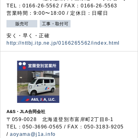
TEL：0166-26-5562 / FAX：0166-26-5563
営業時間：9:00〜18:00 / 定休日：日曜日
販売可
工事・取付可
安く・早く・正確
http://nttbj.itp.ne.jp/0166265562/index.html
A&S・JLA合同会社
〒
059-0028
北海道登別市富岸町
2
丁目
8-1
TEL：050-3696-0565 / FAX：050-3183-9205
/
aoyama@j1a.info