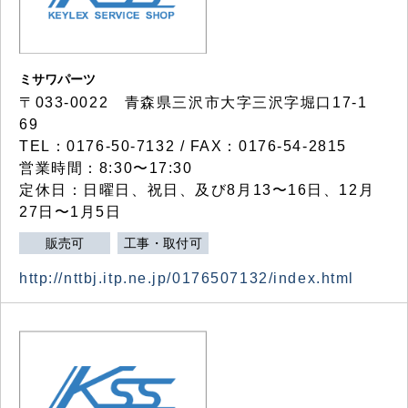
ミサワパーツ
〒033-0022 青森県三沢市大字三沢字堀口17-1
69
TEL：0176-50-7132 / FAX：0176-54-2815
営業時間：8:30〜17:30
定休日：日曜日、祝日、及び8月13〜16日、12月
27日〜1月5日
販売可
工事・取付可
http://nttbj.itp.ne.jp/0176507132/index.html