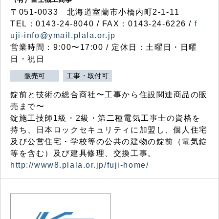
〒051-0033 北海道室蘭市小橋内町2-1-11
TEL：0143-24-8040 / FAX：0143-24-6226 /
f
uji-info@ymail.plala.or.jp
営業時間：9:00〜17:00 / 定休日：土曜日・日曜
日・祝日
販売可
工事・取付可
錠前と技術の総合商社〜工事から住設関連商品の販
売まで〜
錠施工技師1級・2級・第二種電気工事士の資格を
持ち、日本ロックセキュリティに加盟し、個人住宅
及び公営住宅・学校等の公共の建物の錠前（電気錠
等を含む）及び建具修理、交換工事。
http://www8.plala.or.jp/fuji-home/