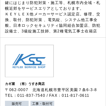
鍵にはじまり防犯対策・施工等、札幌市内全域・札
幌近郊をサービスエリアとしております。
ＫＥＹＬＥＸ他メーカーサービス認定店。修理、交
換、取付、防犯対策 、電気錠、システム他工事全
般。日本ロックセキュリティ協同組合加盟店、防犯
設備士、3級錠施工技師、第2種電気工事士在籍店
カギ屋 （有）うすき商店
〒062-0007 北海道札幌市豊平区美園７条6-3-8
TEL：011-837-7540 / FAX：011-817-0611
販売可
工事・取付可