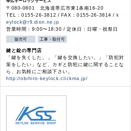
帯広キーロックサービス
〒080-0801 北海道帯広市東1条南16-20
TEL：0155-26-3812 / FAX：0155-26-3814 /
k
eylock@r9.dion.ne.jp
営業時間：9:00〜18:30 / 定休日：日曜・祝祭日
販売可
工事・取付可
鍵と錠の専門店
「鍵を失くした。」「鍵を交換したい。」「防犯対
策をしたい」など、カギと防犯に鍵に関することな
ら、お気軽にご相談下さい。
http://obihiro-keylock.clickma.jp/