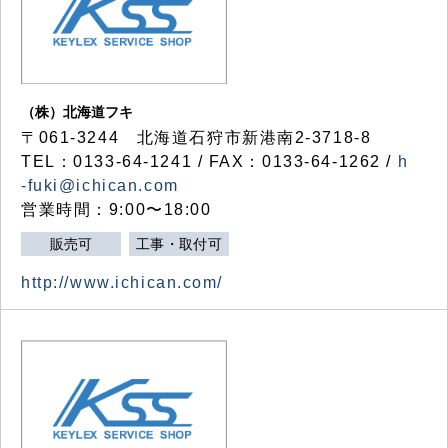
（株）北海道フキ
〒061-3244 北海道石狩市新港南2-3718-8
TEL：0133-64-1241 / FAX：0133-64-1262 /
h
-fuki@ichican.com
営業時間：9:00〜18:00
販売可
工事・取付可
http://www.ichican.com/