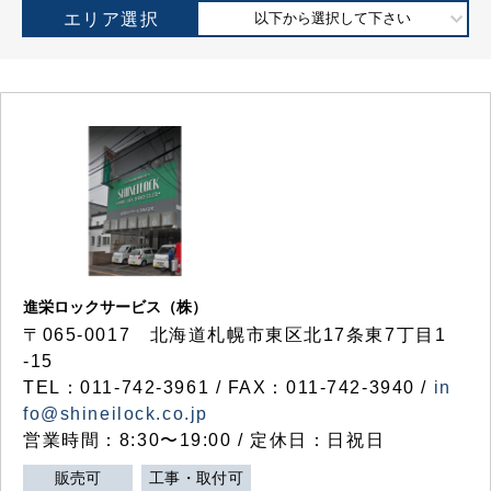
エリア選択
以下から選択して下さい
進栄ロックサービス（株）
〒065-0017 北海道札幌市東区北17条東7丁目1
-15
TEL：011-742-3961 / FAX：011-742-3940 /
in
fo@shineilock.co.jp
営業時間：8:30〜19:00 / 定休日：日祝日
販売可
工事・取付可