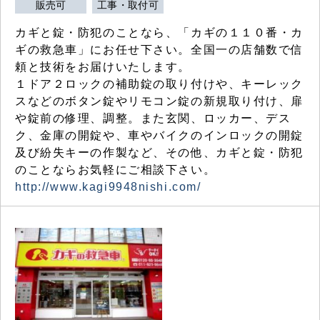
販売可
工事・取付可
カギと錠・防犯のことなら、「カギの１１０番・カ
ギの救急車」にお任せ下さい。全国一の店舗数で信
頼と技術をお届けいたします。
１ドア２ロックの補助錠の取り付けや、キーレック
スなどのボタン錠やリモコン錠の新規取り付け、扉
や錠前の修理、調整。また玄関、ロッカー、デス
ク、金庫の開錠や、車やバイクのインロックの開錠
及び紛失キーの作製など、その他、カギと錠・防犯
のことならお気軽にご相談下さい。
http://www.kagi9948nishi.com/