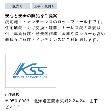
販売可
工事・取付可
安心と安全の防犯をご提案
錠前施工・メンテナンスのロックフィールドです。
住宅解錠～カギ交換・錠前、キーレス錠の新規取
付 車両解錠～紛失鍵作成 金庫やロッカーも含め
他様々に解錠・メンテナンスにご対応致します。
山下鍵店
〒050-0083 北海道室蘭市東町2-24-24 山下
ビル1Ｆ