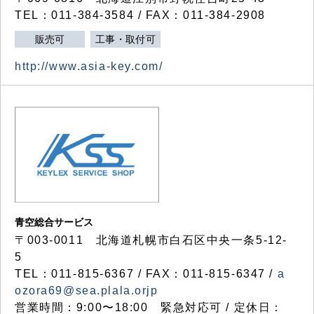
TEL：011-384-3584 / FAX：011-384-2908
販売可
工事・取付可
http://www.asia-key.com/
青空総合サービス
〒003-0011 北海道札幌市白石区中央一条5-12-
5
TEL：011-815-6367 / FAX：011-815-6347 /
a
ozora69@sea.plala.orjp
営業時間：9:00〜18:00 緊急対応可 / 定休日：