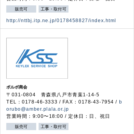
販売可
工事・取付可
http://nttbj.itp.ne.jp/0178458827/index.html
ボルボ商会
〒031-0804 青森県八戸市青葉1-14-5
TEL：0178-46-3333 / FAX：0178-43-7954 /
b
orubo@amber.plala.or.jp
営業時間：9:00〜18:00 / 定休日：日、祝日
販売可
工事・取付可