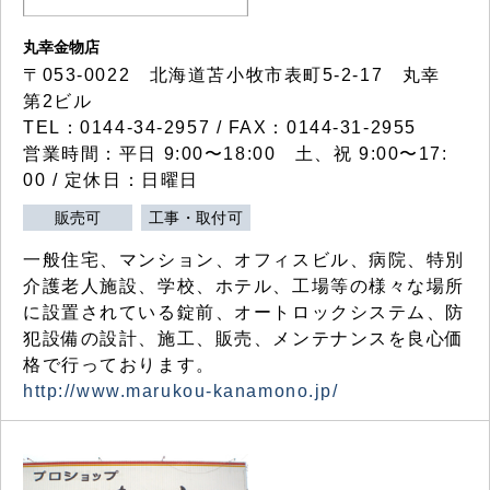
丸幸金物店
〒053-0022 北海道苫小牧市表町5-2-17 丸幸
第2ビル
TEL：0144-34-2957 / FAX：0144-31-2955
営業時間：平日 9:00〜18:00 土、祝 9:00〜17:
00 / 定休日：日曜日
販売可
工事・取付可
一般住宅、マンション、オフィスビル、病院、特別
介護老人施設、学校、ホテル、工場等の様々な場所
に設置されている錠前、オートロックシステム、防
犯設備の設計、施工、販売、メンテナンスを良心価
格で行っております。
http://www.marukou-kanamono.jp/