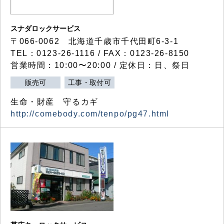
スナダロックサービス
〒066-0062 北海道千歳市千代田町6-3-1
TEL：0123-26-1116 / FAX：0123-26-8150
営業時間：10:00〜20:00 / 定休日：日、祭日
販売可
工事・取付可
生命・財産 守るカギ
http://comebody.com/tenpo/pg47.html