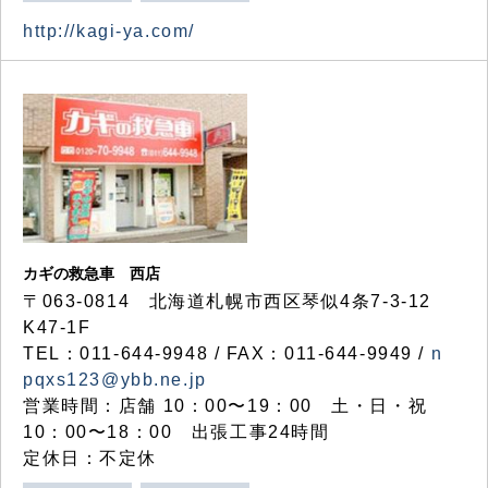
http://kagi-ya.com/
カギの救急車 西店
〒063-0814 北海道札幌市西区琴似4条7-3-12
K47-1F
TEL：011-644-9948 / FAX：011-644-9949 /
n
pqxs123@ybb.ne.jp
営業時間：店舗 10：00〜19：00 土・日・祝
10：00〜18：00 出張工事24時間
定休日：不定休