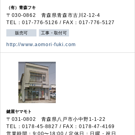
（有）青森フキ
〒030-0862 青森県青森市古川2-12-4
TEL：017-776-5126 / FAX：017-776-5127
販売可
工事・取付可
http://www.aomori-fuki.com
鍵屋ヤマモト
〒031-0802 青森県八戸市小中野1-1-22
TEL：0178-45-8827 / FAX：0178-47-4169
営業時間：9:00〜18:00 / 定休日：日曜・祝日