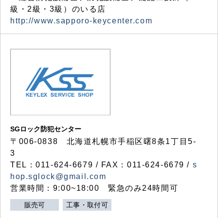
級・2級・3級）のいる店
http://www.sapporo-keycenter.com
SGロック防犯センター
〒006-0838 北海道札幌市手稲区曙8条1丁目5-
3
TEL：011-624-6679 / FAX：011-624-6679 /
s
hop.sglock@gmail.com
営業時間：9:00~18:00 緊急のみ24時間可
販売可
工事・取付可