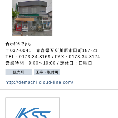
合カギのでまち
〒037-0041 青森県五所川原市田町187-21
TEL：0173-34-8169 / FAX：0173-34-8174
営業時間：9:00〜19:00 / 定休日：日曜日
販売可
工事・取付可
http://demachi.cloud-line.com/