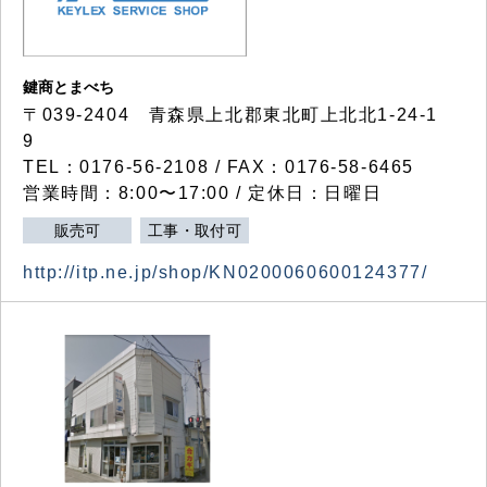
鍵商とまべち
〒039-2404 青森県上北郡東北町上北北1-24-1
9
TEL：0176-56-2108 / FAX：0176-58-6465
営業時間：8:00〜17:00 / 定休日：日曜日
販売可
工事・取付可
http://itp.ne.jp/shop/KN0200060600124377/