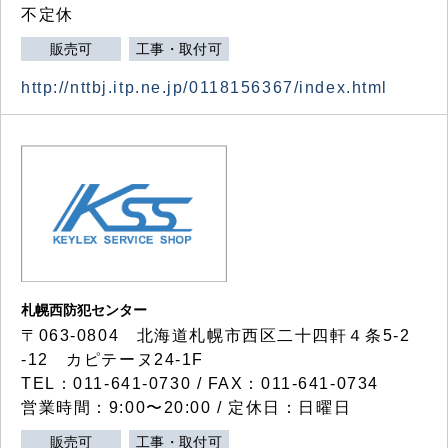
不定休
販売可
工事・取付可
http://nttbj.itp.ne.jp/0118156367/index.html
札幌西防犯センター
〒063-0804 北海道札幌市西区二十四軒４条5-2
-12 カピテーヌ24-1F
TEL：011-641-0730 / FAX：011-641-0734
営業時間：9:00〜20:00 / 定休日：日曜日
販売可
工事・取付可