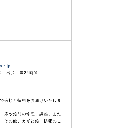
ne.jp
00 出張工事24時間
で信頼と技術をお届けいたしま
、扉や錠前の修理、調整。また
、その他、カギと錠・防犯のこ