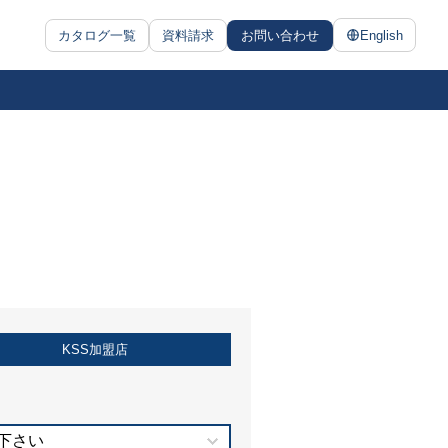
カタログ一覧
資料請求
お問い合わせ
English
KSS加盟店
下さい