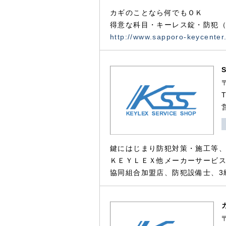
カギのことなら何でもＯＫ
得意な科目・キーレス錠・防犯（
http://www.sapporo-keycenter
鍵にはじまり防犯対策・施工等
ＫＥＹＬＥＸ他メーカーサービス
協同組合加盟店、防犯設備士、3