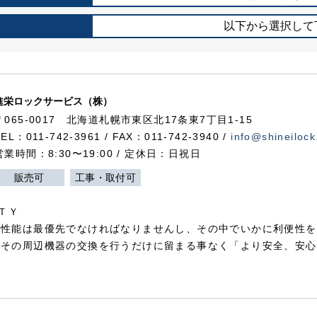
以下から選択して
進栄ロックサービス（株）
〒065-0017 北海道札幌市東区北17条東7丁目1-15
TEL：011-742-3961 / FAX：011-742-3940 /
info@shineilock
営業時間：8:30〜19:00 / 定休日：日祝日
販売可
工事・取付可
ＴＹ
犯性能は最優先でなければなりませんし、その中でいかに利便性を
やその周辺機器の交換を行うだけに留まる事なく「より安全、安心