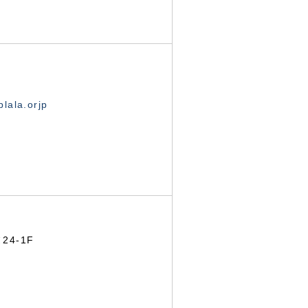
lala.orjp
24-1F