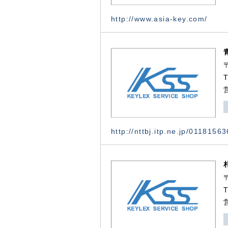
http://www.asia-key.com/
http://nttbj.itp.ne.jp/0118156