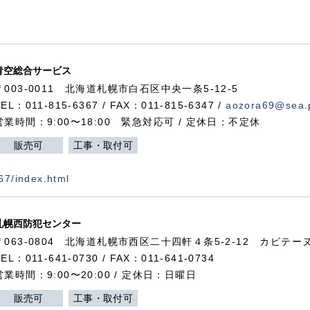
青空総合サービス
〒003-0011 北海道札幌市白石区中央一条5-12-5
TEL：011-815-6367 / FAX：011-815-6347 /
aozora69@sea.p
営業時間：9:00〜18:00 緊急対応可 / 定休日：不定休
販売可
工事・取付可
367/index.html
札幌西防犯センター
〒063-0804 北海道札幌市西区二十四軒４条5-2-12 カピテーヌ
TEL：011-641-0730 / FAX：011-641-0734
営業時間：9:00〜20:00 / 定休日：日曜日
販売可
工事・取付可