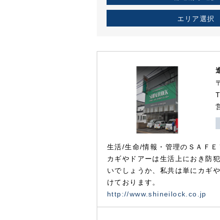
エリア選択
生活/生命/情報・管理のＳＡＦＥ
カギやドアーは生活上におき防
いでしょうか、私共は単にカギ
けております。
http://www.shineilock.co.jp