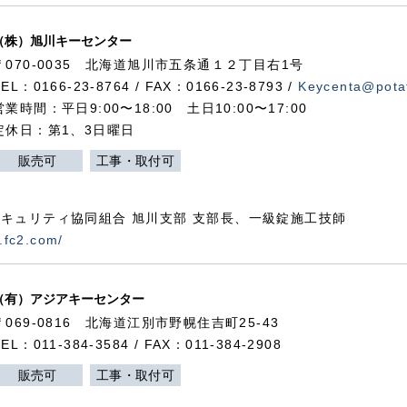
（株）旭川キーセンター
〒070-0035 北海道旭川市五条通１２丁目右1号
TEL：0166-23-8764 / FAX：0166-23-8793 /
Keycenta@potat
営業時間：平日9:00〜18:00 土日10:00〜17:00
定休日：第1、3日曜日
販売可
工事・取付可
キュリティ協同組合 旭川支部 支部長、一級錠施工技師
.fc2.com/
（有）アジアキーセンター
〒069-0816 北海道江別市野幌住吉町25-43
TEL：011-384-3584 / FAX：011-384-2908
販売可
工事・取付可