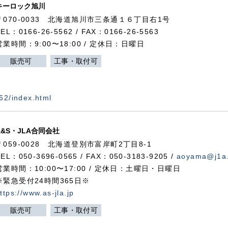
キーロック旭川
〒070-0033 北海道旭川市三条通１６丁目右1号
TEL：0166-26-5562 / FAX：0166-26-5563
営業時間：9:00〜18:00 / 定休日：日曜日
販売可
工事・取付可
562/index.html
A&S・JLA合同会社
〒
059-0028
北海道登別市富岸町
2
丁目
8-1
TEL：050-3696-0565 / FAX：050-3183-9205 /
aoyama@j1a.
営業時間：10:00〜17:00 / 定休日：土曜日・日曜日
※緊急受付24時間365日※
ttps://www.as-jla.jp
販売可
工事・取付可