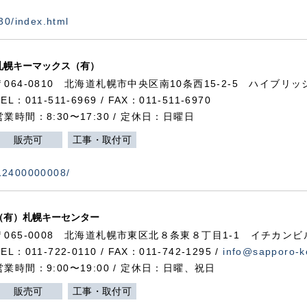
730/index.html
札幌キーマックス（有）
〒064-0810 北海道札幌市中央区南10条西15-2-5 ハイブリ
TEL：011-511-6969 / FAX：011-511-6970
営業時間：8:30〜17:30 / 定休日：日曜日
販売可
工事・取付可
112400000008/
（有）札幌キーセンター
〒065-0008 北海道札幌市東区北８条東８丁目1-1 イチカンビ
TEL：011-722-0110 / FAX：011-742-1295 /
info@sapporo-k
営業時間：9:00〜19:00 / 定休日：日曜、祝日
販売可
工事・取付可