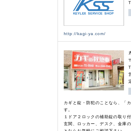
http://kagi-ya.com/
カギと錠・防犯のことなら、「
す。
１ドア２ロックの補助錠の取り
玄関、ロッカー、デスク、金庫
とならお気軽にご相談下さい。