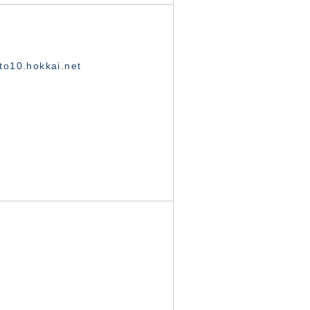
o10.hokkai.net