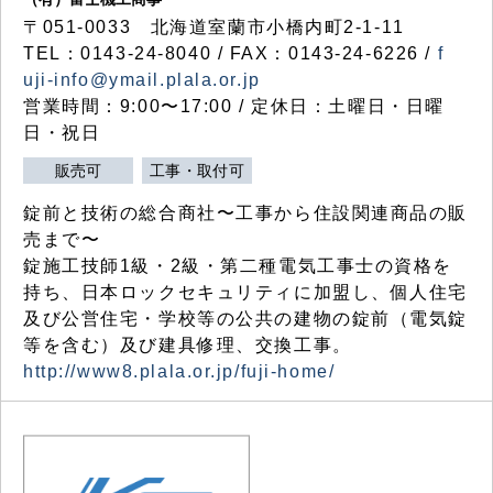
〒051-0033 北海道室蘭市小橋内町2-1-11
TEL：0143-24-8040 / FAX：0143-24-6226 /
f
uji-info@ymail.plala.or.jp
営業時間：9:00〜17:00 / 定休日：土曜日・日曜
日・祝日
販売可
工事・取付可
錠前と技術の総合商社〜工事から住設関連商品の販
売まで〜
錠施工技師1級・2級・第二種電気工事士の資格を
持ち、日本ロックセキュリティに加盟し、個人住宅
及び公営住宅・学校等の公共の建物の錠前（電気錠
等を含む）及び建具修理、交換工事。
http://www8.plala.or.jp/fuji-home/