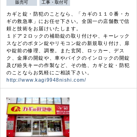
販売可
工事・取付可
カギと錠・防犯のことなら、「カギの１１０番・カ
ギの救急車」にお任せ下さい。全国一の店舗数で信
頼と技術をお届けいたします。
１ドア２ロックの補助錠の取り付けや、キーレック
スなどのボタン錠やリモコン錠の新規取り付け、扉
や錠前の修理、調整。また玄関、ロッカー、デス
ク、金庫の開錠や、車やバイクのインロックの開錠
及び紛失キーの作製など、その他、カギと錠・防犯
のことならお気軽にご相談下さい。
http://www.kagi9948nishi.com/