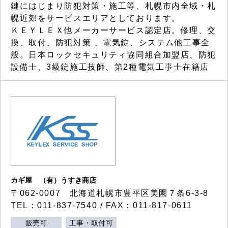
鍵にはじまり防犯対策・施工等、札幌市内全域・札
幌近郊をサービスエリアとしております。
ＫＥＹＬＥＸ他メーカーサービス認定店。修理、交
換、取付、防犯対策 、電気錠、システム他工事全
般。日本ロックセキュリティ協同組合加盟店、防犯
設備士、3級錠施工技師、第2種電気工事士在籍店
カギ屋 （有）うすき商店
〒062-0007 北海道札幌市豊平区美園７条6-3-8
TEL：011-837-7540 / FAX：011-817-0611
販売可
工事・取付可