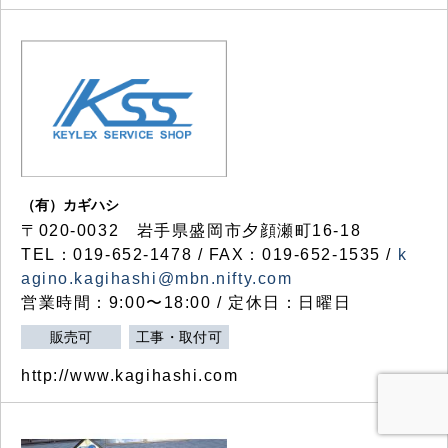
（有）カギハシ
〒020-0032 岩手県盛岡市夕顔瀬町16-18
TEL：019-652-1478 / FAX：019-652-1535 /
k
agino.kagihashi@mbn.nifty.com
営業時間：9:00〜18:00 / 定休日：日曜日
販売可
工事・取付可
http://www.kagihashi.com