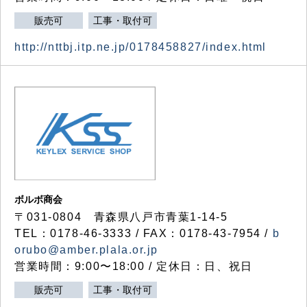
販売可
工事・取付可
http://nttbj.itp.ne.jp/0178458827/index.html
ボルボ商会
〒031-0804 青森県八戸市青葉1-14-5
TEL：0178-46-3333 / FAX：0178-43-7954 /
b
orubo@amber.plala.or.jp
営業時間：9:00〜18:00 / 定休日：日、祝日
販売可
工事・取付可