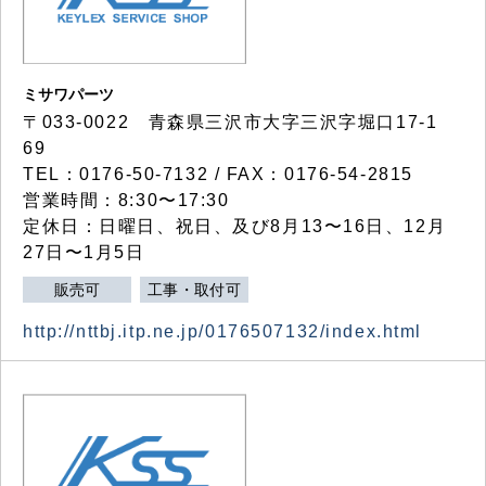
ミサワパーツ
〒033-0022 青森県三沢市大字三沢字堀口17-1
69
TEL：0176-50-7132 / FAX：0176-54-2815
営業時間：8:30〜17:30
定休日：日曜日、祝日、及び8月13〜16日、12月
27日〜1月5日
販売可
工事・取付可
http://nttbj.itp.ne.jp/0176507132/index.html