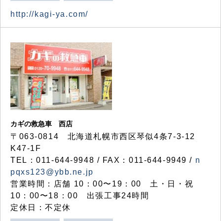
http://kagi-ya.com/
カギの救急車 西店
〒063-0814 北海道札幌市西区琴似4条7-3-12
K47-1F
TEL：011-644-9948 / FAX：011-644-9949 /
n
pqxs123@ybb.ne.jp
営業時間：店舗 10：00〜19：00 土・日・祝
10：00〜18：00 出張工事24時間
定休日：不定休