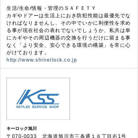
生活/生命/情報・管理のＳＡＦＥＴＹ
カギやドアーは生活上におき防犯性能は最優先でな
ければなりませんし、その中でいかに利便性を求め
る事が現在社会の表れでないでしょうか、私共は単
にカギやその周辺機器の交換を行うだけに留まる事
なく「より安全、安心できる環境の構築」を常に心
がけております。
http://www.shineilock.co.jp
キーロック旭川
〒070-0033 北海道旭川市三条通１６丁目右1号