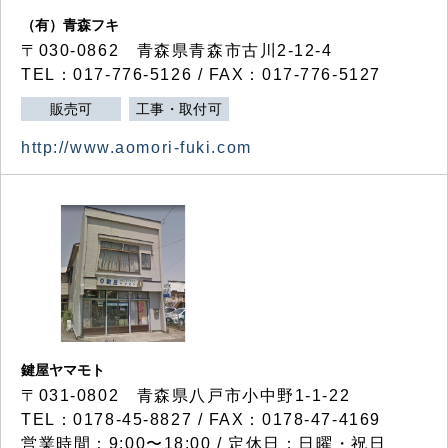
（有）青森フキ
〒030-0862 青森県青森市古川2-12-4
TEL：017-776-5126 / FAX：017-776-5127
販売可
工事・取付可
http://www.aomori-fuki.com
鍵屋ヤマモト
〒031-0802 青森県八戸市小中野1-1-22
TEL：0178-45-8827 / FAX：0178-47-4169
営業時間：9:00〜18:00 / 定休日：日曜・祝日