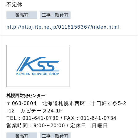
不定休
販売可
工事・取付可
http://nttbj.itp.ne.jp/0118156367/index.html
札幌西防犯センター
〒063-0804 北海道札幌市西区二十四軒４条5-2
-12 カピテーヌ24-1F
TEL：011-641-0730 / FAX：011-641-0734
営業時間：9:00〜20:00 / 定休日：日曜日
販売可
工事・取付可