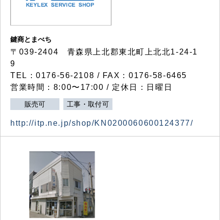
鍵商とまべち
〒039-2404 青森県上北郡東北町上北北1-24-1
9
TEL：0176-56-2108 / FAX：0176-58-6465
営業時間：8:00〜17:00 / 定休日：日曜日
販売可
工事・取付可
http://itp.ne.jp/shop/KN0200060600124377/