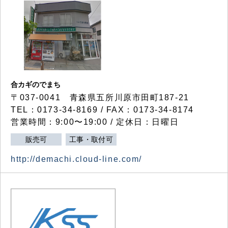
合カギのでまち
〒037-0041 青森県五所川原市田町187-21
TEL：0173-34-8169 / FAX：0173-34-8174
営業時間：9:00〜19:00 / 定休日：日曜日
販売可
工事・取付可
http://demachi.cloud-line.com/