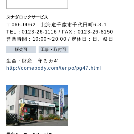
スナダロックサービス
〒066-0062 北海道千歳市千代田町6-3-1
TEL：0123-26-1116 / FAX：0123-26-8150
営業時間：10:00〜20:00 / 定休日：日、祭日
販売可
工事・取付可
生命・財産 守るカギ
http://comebody.com/tenpo/pg47.html