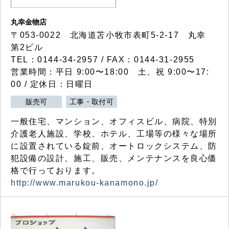
丸幸金物店
〒053-0022 北海道苫小牧市表町5-2-17 丸幸
第2ビル
TEL：0144-34-2957 / FAX：0144-31-2955
営業時間：平日 9:00〜18:00 土、祝 9:00〜17:
00 / 定休日：日曜日
販売可
工事・取付可
一般住宅、マンション、オフィスビル、病院、特別
介護老人施設、学校、ホテル、工場等の様々な場所
に設置されている錠前、オートロックシステム、防
犯設備の設計、施工、販売、メンテナンスを良心価
格で行っております。
http://www.marukou-kanamono.jp/