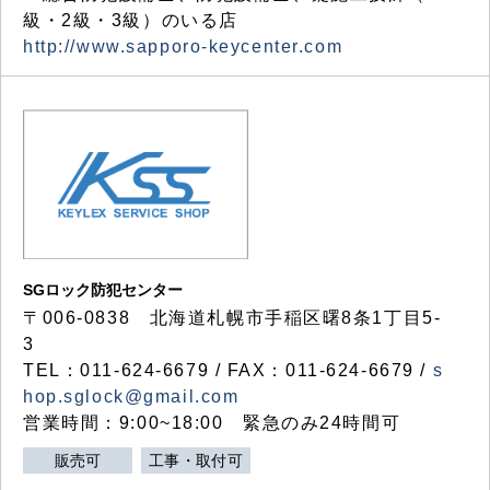
級・2級・3級）のいる店
http://www.sapporo-keycenter.com
SGロック防犯センター
〒006-0838 北海道札幌市手稲区曙8条1丁目5-
3
TEL：011-624-6679 / FAX：011-624-6679 /
s
hop.sglock@gmail.com
営業時間：9:00~18:00 緊急のみ24時間可
販売可
工事・取付可