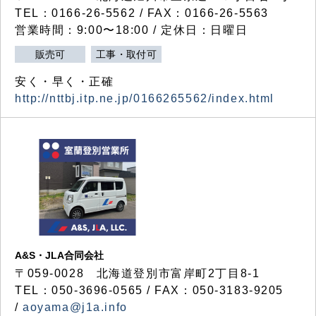
TEL：0166-26-5562 / FAX：0166-26-5563
営業時間：9:00〜18:00 / 定休日：日曜日
販売可
工事・取付可
安く・早く・正確
http://nttbj.itp.ne.jp/0166265562/index.html
A&S・JLA合同会社
〒
059-0028
北海道登別市富岸町
2
丁目
8-1
TEL：050-3696-0565 / FAX：050-3183-9205
/
aoyama@j1a.info