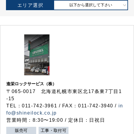
エリア選択
以下から選択して下さい
進栄ロックサービス（株）
〒065-0017 北海道札幌市東区北17条東7丁目1
-15
TEL：011-742-3961 / FAX：011-742-3940 /
in
fo@shineilock.co.jp
営業時間：8:30〜19:00 / 定休日：日祝日
販売可
工事・取付可