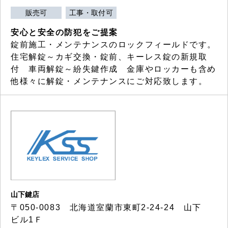
販売可
工事・取付可
安心と安全の防犯をご提案
錠前施工・メンテナンスのロックフィールドです。
住宅解錠～カギ交換・錠前、キーレス錠の新規取
付 車両解錠～紛失鍵作成 金庫やロッカーも含め
他様々に解錠・メンテナンスにご対応致します。
山下鍵店
〒050-0083 北海道室蘭市東町2-24-24 山下
ビル1Ｆ