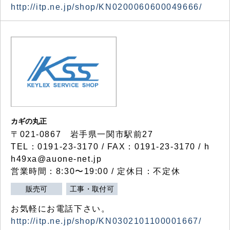
http://itp.ne.jp/shop/KN0200060600049666/
カギの丸正
〒021-0867 岩手県一関市駅前27
TEL：0191-23-3170 / FAX：0191-23-3170 / h
h49xa@auone-net.jp
営業時間：8:30〜19:00 / 定休日：不定休
販売可
工事・取付可
お気軽にお電話下さい。
http://itp.ne.jp/shop/KN0302101100001667/