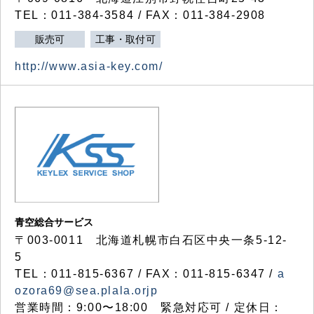
TEL：011-384-3584 / FAX：011-384-2908
販売可
工事・取付可
http://www.asia-key.com/
青空総合サービス
〒003-0011 北海道札幌市白石区中央一条5-12-
5
TEL：011-815-6367 / FAX：011-815-6347 /
a
ozora69@sea.plala.orjp
営業時間：9:00〜18:00 緊急対応可 / 定休日：