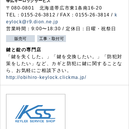
帯広キーロックサービス
〒080-0801 北海道帯広市東1条南16-20
TEL：0155-26-3812 / FAX：0155-26-3814 /
k
eylock@r9.dion.ne.jp
営業時間：9:00〜18:30 / 定休日：日曜・祝祭日
販売可
工事・取付可
鍵と錠の専門店
「鍵を失くした。」「鍵を交換したい。」「防犯対
策をしたい」など、カギと防犯に鍵に関することな
ら、お気軽にご相談下さい。
http://obihiro-keylock.clickma.jp/