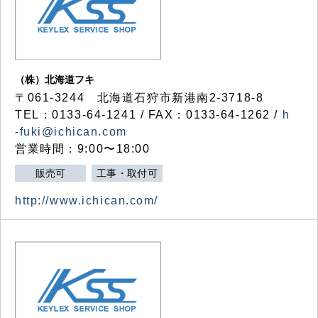
（株）北海道フキ
〒061-3244 北海道石狩市新港南2-3718-8
TEL：0133-64-1241 / FAX：0133-64-1262 /
h
-fuki@ichican.com
営業時間：9:00〜18:00
販売可
工事・取付可
http://www.ichican.com/