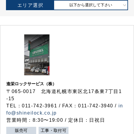
エリア選択
以下から選択して下さい
進栄ロックサービス（株）
〒065-0017 北海道札幌市東区北17条東7丁目1
-15
TEL：011-742-3961 / FAX：011-742-3940 /
in
fo@shineilock.co.jp
営業時間：8:30〜19:00 / 定休日：日祝日
販売可
工事・取付可