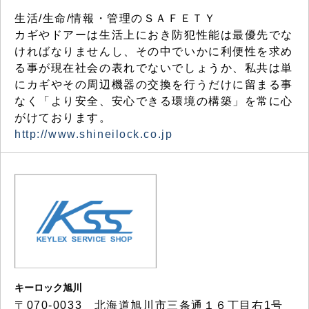
生活/生命/情報・管理のＳＡＦＥＴＹ
カギやドアーは生活上におき防犯性能は最優先でな
ければなりませんし、その中でいかに利便性を求め
る事が現在社会の表れでないでしょうか、私共は単
にカギやその周辺機器の交換を行うだけに留まる事
なく「より安全、安心できる環境の構築」を常に心
がけております。
http://www.shineilock.co.jp
キーロック旭川
〒070-0033 北海道旭川市三条通１６丁目右1号