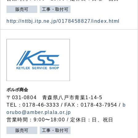
販売可
工事・取付可
http://nttbj.itp.ne.jp/0178458827/index.html
ボルボ商会
〒031-0804 青森県八戸市青葉1-14-5
TEL：0178-46-3333 / FAX：0178-43-7954 /
b
orubo@amber.plala.or.jp
営業時間：9:00〜18:00 / 定休日：日、祝日
販売可
工事・取付可