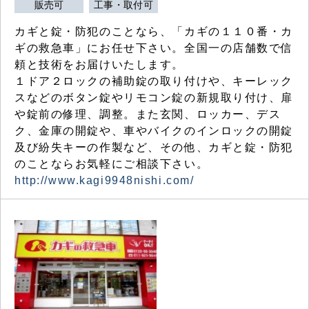
販売可
工事・取付可
カギと錠・防犯のことなら、「カギの１１０番・カ
ギの救急車」にお任せ下さい。全国一の店舗数で信
頼と技術をお届けいたします。
１ドア２ロックの補助錠の取り付けや、キーレック
スなどのボタン錠やリモコン錠の新規取り付け、扉
や錠前の修理、調整。また玄関、ロッカー、デス
ク、金庫の開錠や、車やバイクのインロックの開錠
及び紛失キーの作製など、その他、カギと錠・防犯
のことならお気軽にご相談下さい。
http://www.kagi9948nishi.com/