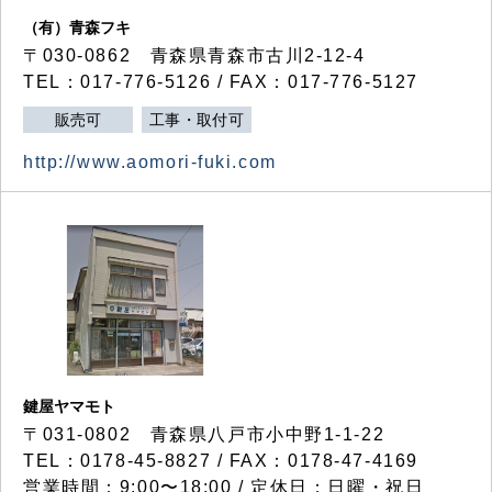
（有）青森フキ
〒030-0862 青森県青森市古川2-12-4
TEL：017-776-5126 / FAX：017-776-5127
販売可
工事・取付可
http://www.aomori-fuki.com
鍵屋ヤマモト
〒031-0802 青森県八戸市小中野1-1-22
TEL：0178-45-8827 / FAX：0178-47-4169
営業時間：9:00〜18:00 / 定休日：日曜・祝日