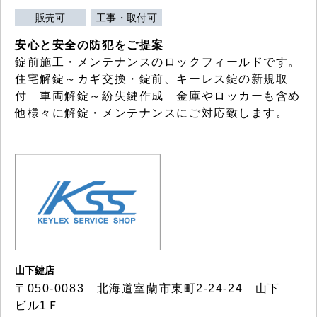
販売可
工事・取付可
安心と安全の防犯をご提案
錠前施工・メンテナンスのロックフィールドです。
住宅解錠～カギ交換・錠前、キーレス錠の新規取
付 車両解錠～紛失鍵作成 金庫やロッカーも含め
他様々に解錠・メンテナンスにご対応致します。
山下鍵店
〒050-0083 北海道室蘭市東町2-24-24 山下
ビル1Ｆ