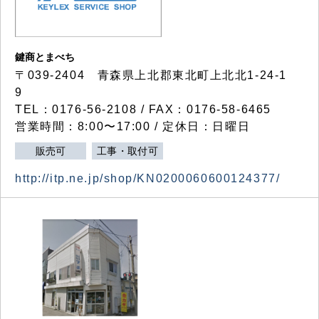
鍵商とまべち
〒039-2404 青森県上北郡東北町上北北1-24-1
9
TEL：0176-56-2108 / FAX：0176-58-6465
営業時間：8:00〜17:00 / 定休日：日曜日
販売可
工事・取付可
http://itp.ne.jp/shop/KN0200060600124377/