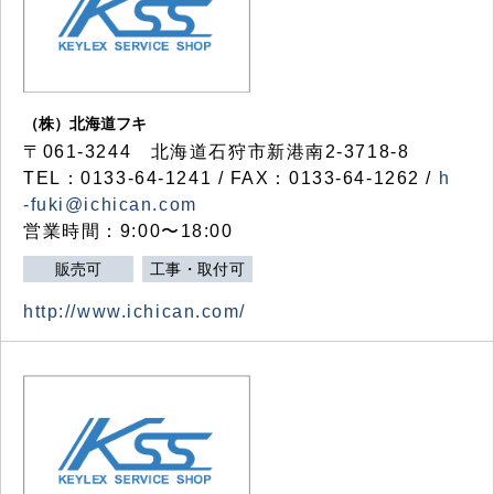
（株）北海道フキ
〒061-3244 北海道石狩市新港南2-3718-8
TEL：0133-64-1241 / FAX：0133-64-1262 /
h
-fuki@ichican.com
営業時間：9:00〜18:00
販売可
工事・取付可
http://www.ichican.com/