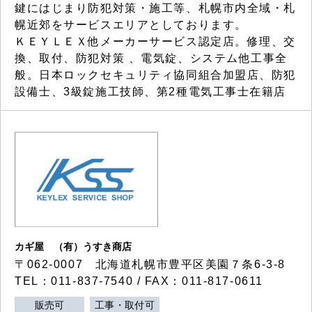
鍵にはじまり防犯対策・施工等、札幌市内全域・札
幌近郊をサービスエリアとしております。
ＫＥＹＬＥＸ他メーカーサービス認定店。修理、交
換、取付、防犯対策 、電気錠、システム他工事全
般。日本ロックセキュリティ協同組合加盟店、防犯
設備士、3級錠施工技師、第2種電気工事士在籍店
カギ屋 （有）うすき商店
〒062-0007 北海道札幌市豊平区美園７条6-3-8
TEL：011-837-7540 / FAX：011-817-0611
販売可
工事・取付可