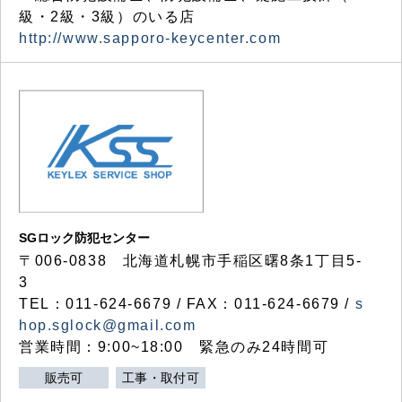
級・2級・3級）のいる店
http://www.sapporo-keycenter.com
SGロック防犯センター
〒006-0838 北海道札幌市手稲区曙8条1丁目5-
3
TEL：011-624-6679 / FAX：011-624-6679 /
s
hop.sglock@gmail.com
営業時間：9:00~18:00 緊急のみ24時間可
販売可
工事・取付可