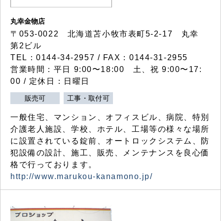
丸幸金物店
〒053-0022 北海道苫小牧市表町5-2-17 丸幸
第2ビル
TEL：0144-34-2957 / FAX：0144-31-2955
営業時間：平日 9:00〜18:00 土、祝 9:00〜17:
00 / 定休日：日曜日
販売可
工事・取付可
一般住宅、マンション、オフィスビル、病院、特別
介護老人施設、学校、ホテル、工場等の様々な場所
に設置されている錠前、オートロックシステム、防
犯設備の設計、施工、販売、メンテナンスを良心価
格で行っております。
http://www.marukou-kanamono.jp/