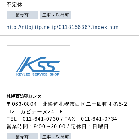
不定休
販売可
工事・取付可
http://nttbj.itp.ne.jp/0118156367/index.html
札幌西防犯センター
〒063-0804 北海道札幌市西区二十四軒４条5-2
-12 カピテーヌ24-1F
TEL：011-641-0730 / FAX：011-641-0734
営業時間：9:00〜20:00 / 定休日：日曜日
販売可
工事・取付可