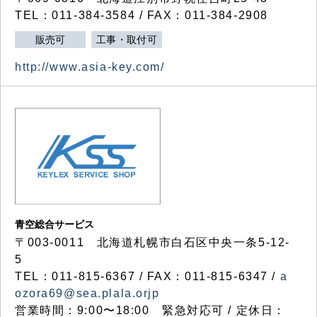
TEL：011-384-3584 / FAX：011-384-2908
販売可
工事・取付可
http://www.asia-key.com/
青空総合サービス
〒003-0011 北海道札幌市白石区中央一条5-12-
5
TEL：011-815-6367 / FAX：011-815-6347 /
a
ozora69@sea.plala.orjp
営業時間：9:00〜18:00 緊急対応可 / 定休日：