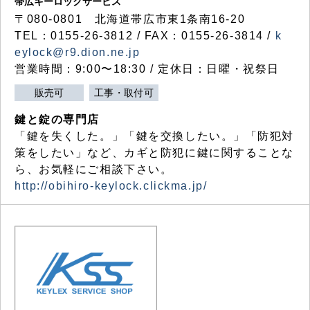
帯広キーロックサービス
〒080-0801 北海道帯広市東1条南16-20
TEL：0155-26-3812 / FAX：0155-26-3814 /
k
eylock@r9.dion.ne.jp
営業時間：9:00〜18:30 / 定休日：日曜・祝祭日
販売可
工事・取付可
鍵と錠の専門店
「鍵を失くした。」「鍵を交換したい。」「防犯対
策をしたい」など、カギと防犯に鍵に関することな
ら、お気軽にご相談下さい。
http://obihiro-keylock.clickma.jp/