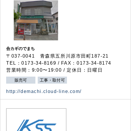
合カギのでまち
〒037-0041 青森県五所川原市田町187-21
TEL：0173-34-8169 / FAX：0173-34-8174
営業時間：9:00〜19:00 / 定休日：日曜日
販売可
工事・取付可
http://demachi.cloud-line.com/