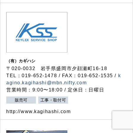
（有）カギハシ
〒020-0032 岩手県盛岡市夕顔瀬町16-18
TEL：019-652-1478 / FAX：019-652-1535 /
k
agino.kagihashi@mbn.nifty.com
営業時間：9:00〜18:00 / 定休日：日曜日
販売可
工事・取付可
http://www.kagihashi.com