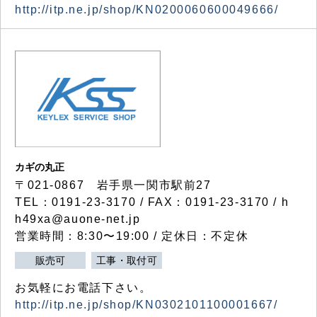
http://itp.ne.jp/shop/KN0200060600049666/
カギの丸正
〒021-0867 岩手県一関市駅前27
TEL：0191-23-3170 / FAX：0191-23-3170 / h
h49xa@auone-net.jp
営業時間：8:30〜19:00 / 定休日：不定休
販売可
工事・取付可
お気軽にお電話下さい。
http://itp.ne.jp/shop/KN0302101100001667/