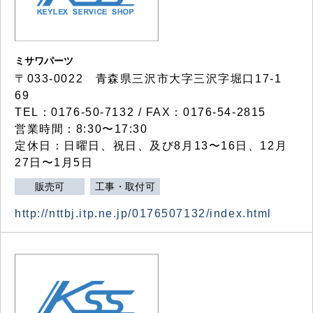
ミサワパーツ
〒033-0022 青森県三沢市大字三沢字堀口17-1
69
TEL：0176-50-7132 / FAX：0176-54-2815
営業時間：8:30〜17:30
定休日：日曜日、祝日、及び8月13〜16日、12月
27日〜1月5日
販売可
工事・取付可
http://nttbj.itp.ne.jp/0176507132/index.html