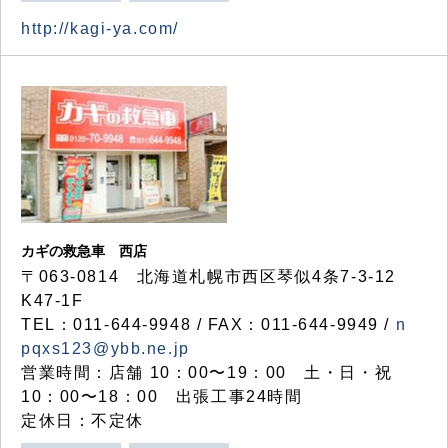
http://kagi-ya.com/
カギの救急車 西店
〒063-0814 北海道札幌市西区琴似4条7-3-12
K47-1F
TEL：011-644-9948 / FAX：011-644-9949 /
n
pqxs123@ybb.ne.jp
営業時間：店舗 10：00〜19：00 土・日・祝
10：00〜18：00 出張工事24時間
定休日：不定休