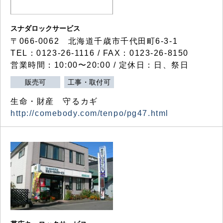
スナダロックサービス
〒066-0062 北海道千歳市千代田町6-3-1
TEL：0123-26-1116 / FAX：0123-26-8150
営業時間：10:00〜20:00 / 定休日：日、祭日
販売可
工事・取付可
生命・財産 守るカギ
http://comebody.com/tenpo/pg47.html