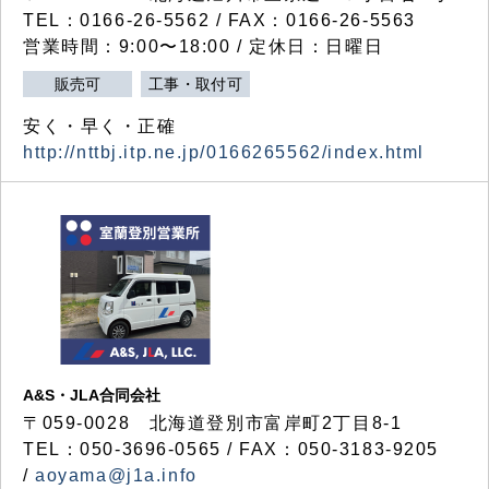
TEL：0166-26-5562 / FAX：0166-26-5563
営業時間：9:00〜18:00 / 定休日：日曜日
販売可
工事・取付可
安く・早く・正確
http://nttbj.itp.ne.jp/0166265562/index.html
A&S・JLA合同会社
〒
059-0028
北海道登別市富岸町
2
丁目
8-1
TEL：050-3696-0565 / FAX：050-3183-9205
/
aoyama@j1a.info