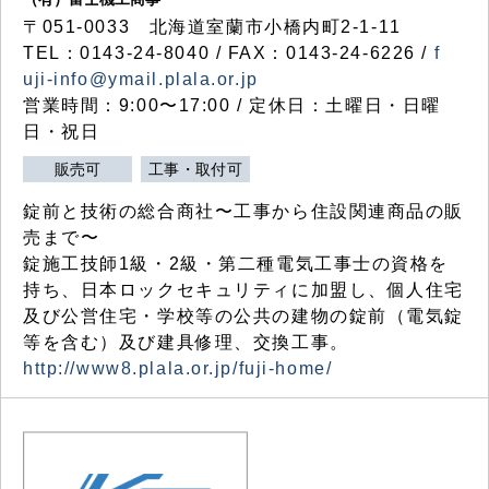
〒051-0033 北海道室蘭市小橋内町2-1-11
TEL：0143-24-8040 / FAX：0143-24-6226 /
f
uji-info@ymail.plala.or.jp
営業時間：9:00〜17:00 / 定休日：土曜日・日曜
日・祝日
販売可
工事・取付可
錠前と技術の総合商社〜工事から住設関連商品の販
売まで〜
錠施工技師1級・2級・第二種電気工事士の資格を
持ち、日本ロックセキュリティに加盟し、個人住宅
及び公営住宅・学校等の公共の建物の錠前（電気錠
等を含む）及び建具修理、交換工事。
http://www8.plala.or.jp/fuji-home/