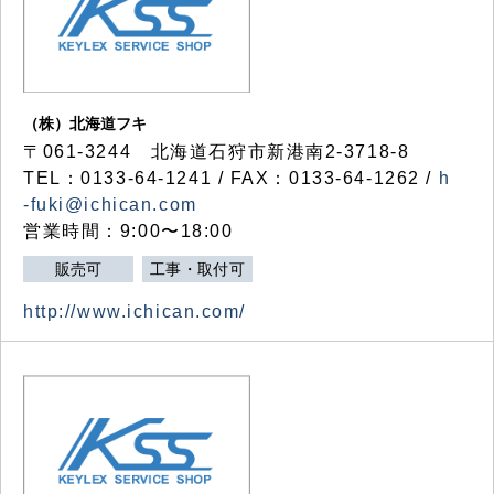
（株）北海道フキ
〒061-3244 北海道石狩市新港南2-3718-8
TEL：0133-64-1241 / FAX：0133-64-1262 /
h
-fuki@ichican.com
営業時間：9:00〜18:00
販売可
工事・取付可
http://www.ichican.com/