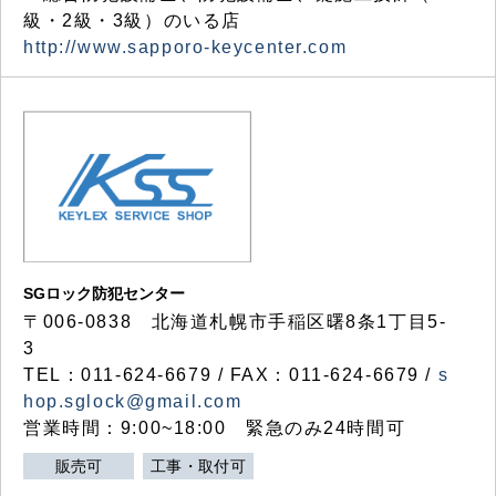
級・2級・3級）のいる店
http://www.sapporo-keycenter.com
SGロック防犯センター
〒006-0838 北海道札幌市手稲区曙8条1丁目5-
3
TEL：011-624-6679 / FAX：011-624-6679 /
s
hop.sglock@gmail.com
営業時間：9:00~18:00 緊急のみ24時間可
販売可
工事・取付可