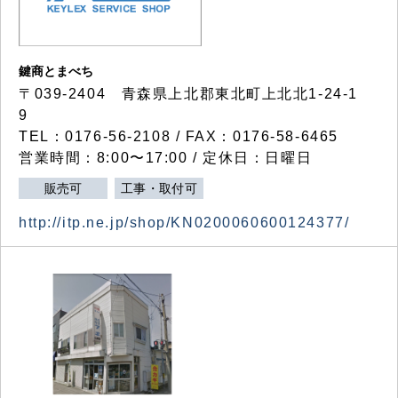
鍵商とまべち
〒039-2404 青森県上北郡東北町上北北1-24-1
9
TEL：0176-56-2108 / FAX：0176-58-6465
営業時間：8:00〜17:00 / 定休日：日曜日
販売可
工事・取付可
http://itp.ne.jp/shop/KN0200060600124377/