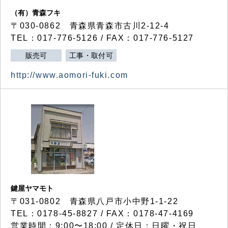
（有）青森フキ
〒030-0862 青森県青森市古川2-12-4
TEL：017-776-5126 / FAX：017-776-5127
販売可
工事・取付可
http://www.aomori-fuki.com
鍵屋ヤマモト
〒031-0802 青森県八戸市小中野1-1-22
TEL：0178-45-8827 / FAX：0178-47-4169
営業時間：9:00〜18:00 / 定休日：日曜・祝日