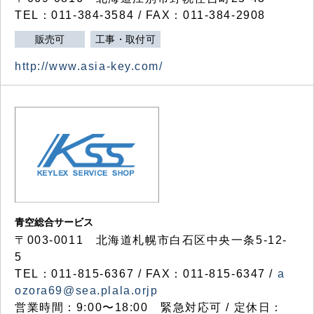
TEL：011-384-3584 / FAX：011-384-2908
販売可
工事・取付可
http://www.asia-key.com/
青空総合サービス
〒003-0011 北海道札幌市白石区中央一条5-12-
5
TEL：011-815-6367 / FAX：011-815-6347 /
a
ozora69@sea.plala.orjp
営業時間：9:00〜18:00 緊急対応可 / 定休日：