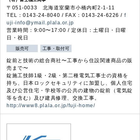
〒051-0033 北海道室蘭市小橋内町2-1-11
TEL：0143-24-8040 / FAX：0143-24-6226 /
f
uji-info@ymail.plala.or.jp
営業時間：9:00〜17:00 / 定休日：土曜日・日曜
日・祝日
販売可
工事・取付可
錠前と技術の総合商社〜工事から住設関連商品の販
売まで〜
錠施工技師1級・2級・第二種電気工事士の資格を
持ち、日本ロックセキュリティに加盟し、個人住宅
及び公営住宅・学校等の公共の建物の錠前（電気錠
等を含む）及び建具修理、交換工事。
http://www8.plala.or.jp/fuji-home/