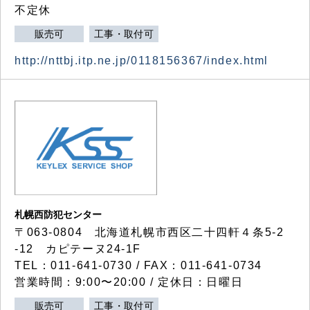
不定休
販売可
工事・取付可
http://nttbj.itp.ne.jp/0118156367/index.html
札幌西防犯センター
〒063-0804 北海道札幌市西区二十四軒４条5-2
-12 カピテーヌ24-1F
TEL：011-641-0730 / FAX：011-641-0734
営業時間：9:00〜20:00 / 定休日：日曜日
販売可
工事・取付可