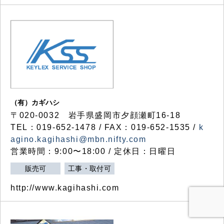
（有）カギハシ
〒020-0032 岩手県盛岡市夕顔瀬町16-18
TEL：019-652-1478 / FAX：019-652-1535 /
k
agino.kagihashi@mbn.nifty.com
営業時間：9:00〜18:00 / 定休日：日曜日
販売可
工事・取付可
http://www.kagihashi.com