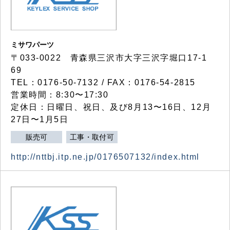
ミサワパーツ
〒033-0022 青森県三沢市大字三沢字堀口17-1
69
TEL：0176-50-7132 / FAX：0176-54-2815
営業時間：8:30〜17:30
定休日：日曜日、祝日、及び8月13〜16日、12月
27日〜1月5日
販売可
工事・取付可
http://nttbj.itp.ne.jp/0176507132/index.html