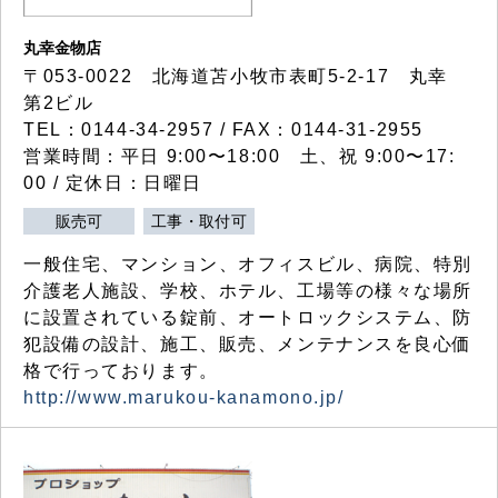
丸幸金物店
〒053-0022 北海道苫小牧市表町5-2-17 丸幸
第2ビル
TEL：0144-34-2957 / FAX：0144-31-2955
営業時間：平日 9:00〜18:00 土、祝 9:00〜17:
00 / 定休日：日曜日
販売可
工事・取付可
一般住宅、マンション、オフィスビル、病院、特別
介護老人施設、学校、ホテル、工場等の様々な場所
に設置されている錠前、オートロックシステム、防
犯設備の設計、施工、販売、メンテナンスを良心価
格で行っております。
http://www.marukou-kanamono.jp/