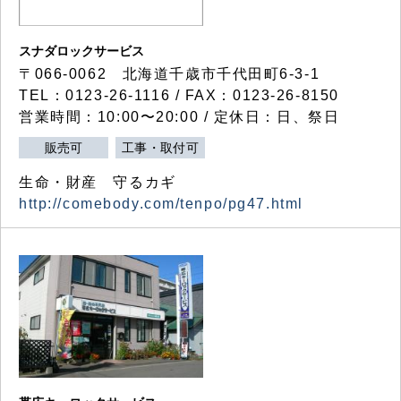
スナダロックサービス
〒066-0062 北海道千歳市千代田町6-3-1
TEL：0123-26-1116 / FAX：0123-26-8150
営業時間：10:00〜20:00 / 定休日：日、祭日
販売可
工事・取付可
生命・財産 守るカギ
http://comebody.com/tenpo/pg47.html