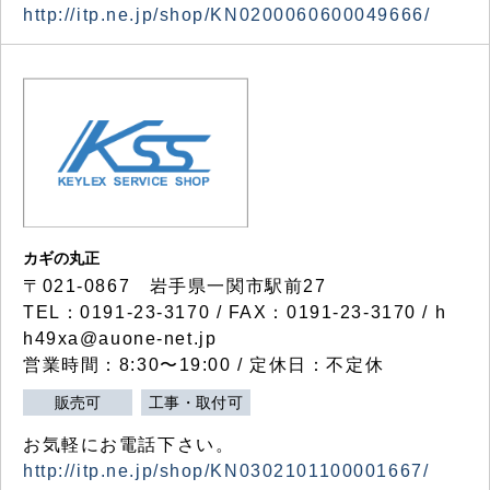
http://itp.ne.jp/shop/KN0200060600049666/
カギの丸正
〒021-0867 岩手県一関市駅前27
TEL：0191-23-3170 / FAX：0191-23-3170 / h
h49xa@auone-net.jp
営業時間：8:30〜19:00 / 定休日：不定休
販売可
工事・取付可
お気軽にお電話下さい。
http://itp.ne.jp/shop/KN0302101100001667/