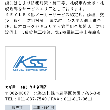
鍵にはじまり防犯対策・施工等、札幌市内全域・札
幌近郊をサービスエリアとしております。
ＫＥＹＬＥＸ他メーカーサービス認定店。修理、交
換、取付、防犯対策 、電気錠、システム他工事全
般。日本ロックセキュリティ協同組合加盟店、防犯
設備士、3級錠施工技師、第2種電気工事士在籍店
カギ屋 （有）うすき商店
〒062-0007 北海道札幌市豊平区美園７条6-3-8
TEL：011-837-7540 / FAX：011-817-0611
販売可
工事・取付可