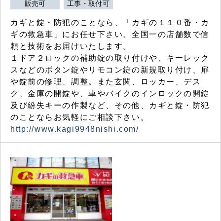
販売可
工事・取付可
カギと錠・防犯のことなら、「カギの１１０番・カ
ギの救急車」にお任せ下さい。全国一の店舗数で信
頼と技術をお届けいたします。
１ドア２ロックの補助錠の取り付けや、キーレック
スなどのボタン錠やリモコン錠の新規取り付け、扉
や錠前の修理、調整。また玄関、ロッカー、デス
ク、金庫の開錠や、車やバイクのインロックの開錠
及び紛失キーの作製など、その他、カギと錠・防犯
のことならお気軽にご相談下さい。
http://www.kagi9948nishi.com/