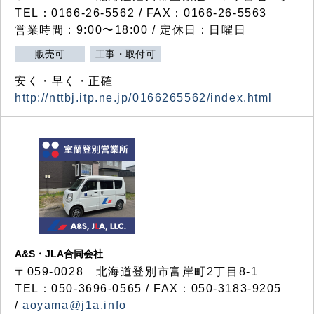
TEL：0166-26-5562 / FAX：0166-26-5563
営業時間：9:00〜18:00 / 定休日：日曜日
販売可
工事・取付可
安く・早く・正確
http://nttbj.itp.ne.jp/0166265562/index.html
A&S・JLA合同会社
〒
059-0028
北海道登別市富岸町
2
丁目
8-1
TEL：050-3696-0565 / FAX：050-3183-9205
/
aoyama@j1a.info