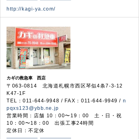
http://kagi-ya.com/
カギの救急車 西店
〒063-0814 北海道札幌市西区琴似4条7-3-12
K47-1F
TEL：011-644-9948 / FAX：011-644-9949 /
n
pqxs123@ybb.ne.jp
営業時間：店舗 10：00〜19：00 土・日・祝
10：00〜18：00 出張工事24時間
定休日：不定休