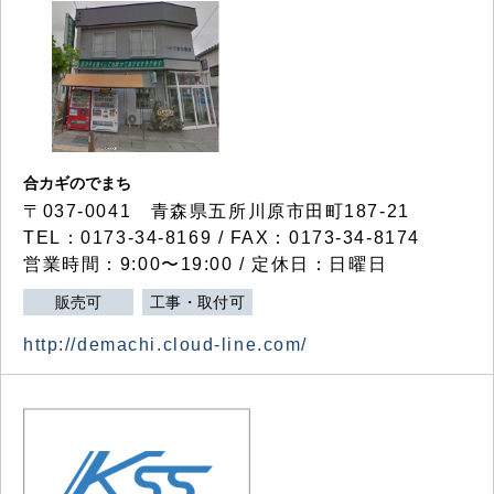
合カギのでまち
〒037-0041 青森県五所川原市田町187-21
TEL：0173-34-8169 / FAX：0173-34-8174
営業時間：9:00〜19:00 / 定休日：日曜日
販売可
工事・取付可
http://demachi.cloud-line.com/