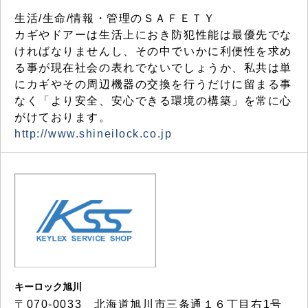
生活/生命/情報・管理のＳＡＦＥＴＹ
カギやドアーは生活上におき防犯性能は最優先でな
ければなりませんし、その中でいかに利便性を求め
る事が現在社会の表れでないでしょうか、私共は単
にカギやその周辺機器の交換を行うだけに留まる事
なく「より安全、安心できる環境の構築」を常に心
がけております。
http://www.shineilock.co.jp
キーロック旭川
〒070-0033 北海道旭川市三条通１６丁目右1号