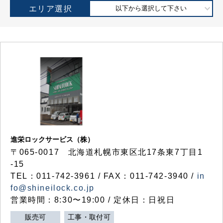
エリア選択
以下から選択して下さい
進栄ロックサービス（株）
〒065-0017 北海道札幌市東区北17条東7丁目1
-15
TEL：011-742-3961 / FAX：011-742-3940 /
in
fo@shineilock.co.jp
営業時間：8:30〜19:00 / 定休日：日祝日
販売可
工事・取付可