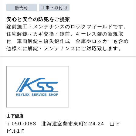
販売可
工事・取付可
安心と安全の防犯をご提案
錠前施工・メンテナンスのロックフィールドです。
住宅解錠～カギ交換・錠前、キーレス錠の新規取
付 車両解錠～紛失鍵作成 金庫やロッカーも含め
他様々に解錠・メンテナンスにご対応致します。
山下鍵店
〒050-0083 北海道室蘭市東町2-24-24 山下
ビル1Ｆ