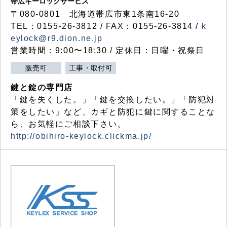
帯広キーロックサービス
〒080-0801 北海道帯広市東1条南16-20
TEL：0155-26-3812 / FAX：0155-26-3814 /
k
eylock@r9.dion.ne.jp
営業時間：9:00〜18:30 / 定休日：日曜・祝祭日
販売可
工事・取付可
鍵と錠の専門店
「鍵を失くした。」「鍵を交換したい。」「防犯対
策をしたい」など、カギと防犯に鍵に関することな
ら、お気軽にご相談下さい。
http://obihiro-keylock.clickma.jp/