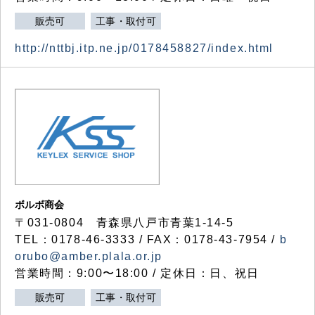
販売可
工事・取付可
http://nttbj.itp.ne.jp/0178458827/index.html
ボルボ商会
〒031-0804 青森県八戸市青葉1-14-5
TEL：0178-46-3333 / FAX：0178-43-7954 /
b
orubo@amber.plala.or.jp
営業時間：9:00〜18:00 / 定休日：日、祝日
販売可
工事・取付可