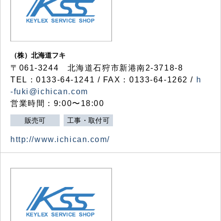
（株）北海道フキ
〒061-3244 北海道石狩市新港南2-3718-8
TEL：0133-64-1241 / FAX：0133-64-1262 /
h
-fuki@ichican.com
営業時間：9:00〜18:00
販売可
工事・取付可
http://www.ichican.com/