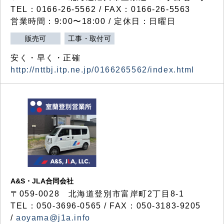
TEL：0166-26-5562 / FAX：0166-26-5563
営業時間：9:00〜18:00 / 定休日：日曜日
販売可
工事・取付可
安く・早く・正確
http://nttbj.itp.ne.jp/0166265562/index.html
A&S・JLA合同会社
〒
059-0028
北海道登別市富岸町
2
丁目
8-1
TEL：050-3696-0565 / FAX：050-3183-9205
/
aoyama@j1a.info