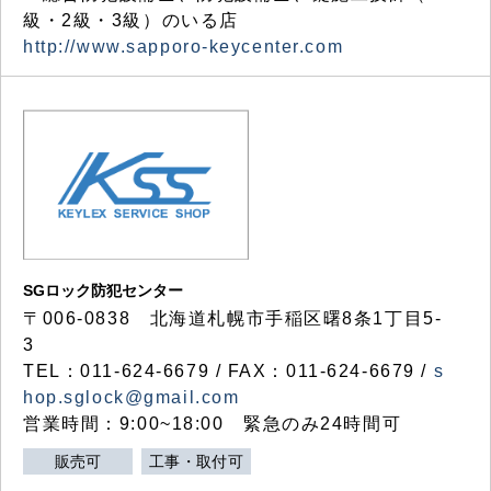
級・2級・3級）のいる店
http://www.sapporo-keycenter.com
SGロック防犯センター
〒006-0838 北海道札幌市手稲区曙8条1丁目5-
3
TEL：011-624-6679 / FAX：011-624-6679 /
s
hop.sglock@gmail.com
営業時間：9:00~18:00 緊急のみ24時間可
販売可
工事・取付可