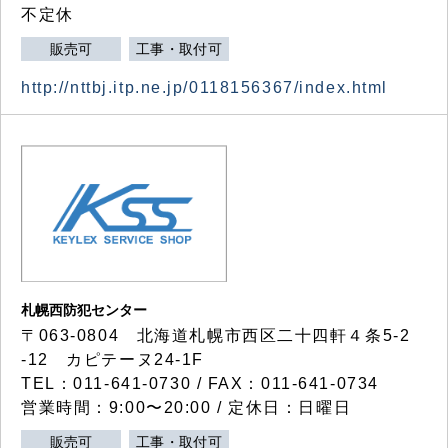
不定休
販売可
工事・取付可
http://nttbj.itp.ne.jp/0118156367/index.html
札幌西防犯センター
〒063-0804 北海道札幌市西区二十四軒４条5-2
-12 カピテーヌ24-1F
TEL：011-641-0730 / FAX：011-641-0734
営業時間：9:00〜20:00 / 定休日：日曜日
販売可
工事・取付可