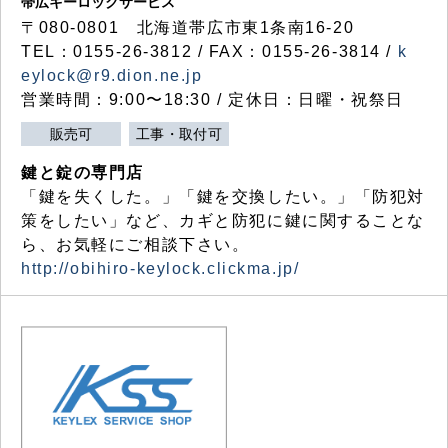
帯広キーロックサービス
〒080-0801 北海道帯広市東1条南16-20
TEL：0155-26-3812 / FAX：0155-26-3814 /
k
eylock@r9.dion.ne.jp
営業時間：9:00〜18:30 / 定休日：日曜・祝祭日
販売可
工事・取付可
鍵と錠の専門店
「鍵を失くした。」「鍵を交換したい。」「防犯対
策をしたい」など、カギと防犯に鍵に関することな
ら、お気軽にご相談下さい。
http://obihiro-keylock.clickma.jp/