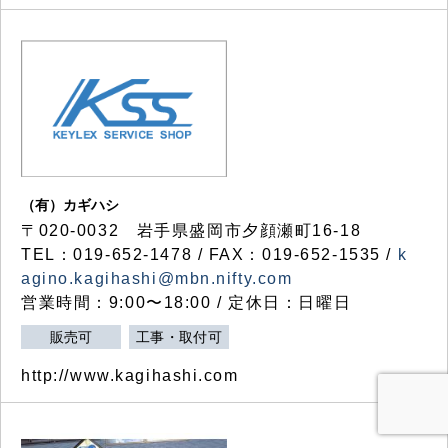
（有）カギハシ
〒020-0032 岩手県盛岡市夕顔瀬町16-18
TEL：019-652-1478 / FAX：019-652-1535 /
k
agino.kagihashi@mbn.nifty.com
営業時間：9:00〜18:00 / 定休日：日曜日
販売可
工事・取付可
http://www.kagihashi.com