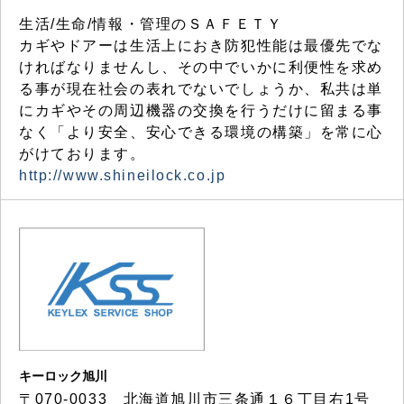
生活/生命/情報・管理のＳＡＦＥＴＹ
カギやドアーは生活上におき防犯性能は最優先でな
ければなりませんし、その中でいかに利便性を求め
る事が現在社会の表れでないでしょうか、私共は単
にカギやその周辺機器の交換を行うだけに留まる事
なく「より安全、安心できる環境の構築」を常に心
がけております。
http://www.shineilock.co.jp
キーロック旭川
〒070-0033 北海道旭川市三条通１６丁目右1号