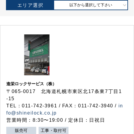
エリア選択
以下から選択して下さい
進栄ロックサービス（株）
〒065-0017 北海道札幌市東区北17条東7丁目1
-15
TEL：011-742-3961 / FAX：011-742-3940 /
in
fo@shineilock.co.jp
営業時間：8:30〜19:00 / 定休日：日祝日
販売可
工事・取付可