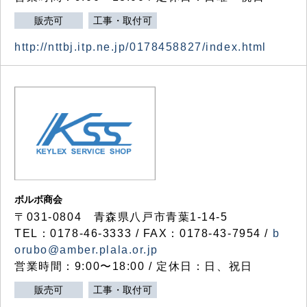
販売可
工事・取付可
http://nttbj.itp.ne.jp/0178458827/index.html
ボルボ商会
〒031-0804 青森県八戸市青葉1-14-5
TEL：0178-46-3333 / FAX：0178-43-7954 /
b
orubo@amber.plala.or.jp
営業時間：9:00〜18:00 / 定休日：日、祝日
販売可
工事・取付可