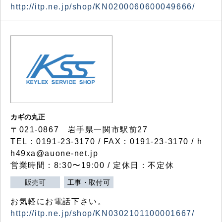
http://itp.ne.jp/shop/KN0200060600049666/
カギの丸正
〒021-0867 岩手県一関市駅前27
TEL：0191-23-3170 / FAX：0191-23-3170 / h
h49xa@auone-net.jp
営業時間：8:30〜19:00 / 定休日：不定休
販売可
工事・取付可
お気軽にお電話下さい。
http://itp.ne.jp/shop/KN0302101100001667/