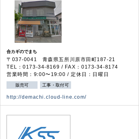
合カギのでまち
〒037-0041 青森県五所川原市田町187-21
TEL：0173-34-8169 / FAX：0173-34-8174
営業時間：9:00〜19:00 / 定休日：日曜日
販売可
工事・取付可
http://demachi.cloud-line.com/