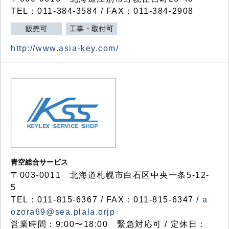
TEL：011-384-3584 / FAX：011-384-2908
販売可
工事・取付可
http://www.asia-key.com/
青空総合サービス
〒003-0011 北海道札幌市白石区中央一条5-12-
5
TEL：011-815-6367 / FAX：011-815-6347 /
a
ozora69@sea.plala.orjp
営業時間：9:00〜18:00 緊急対応可 / 定休日：