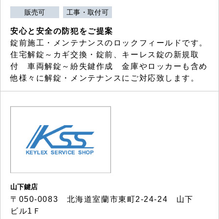
販売可
工事・取付可
安心と安全の防犯をご提案
錠前施工・メンテナンスのロックフィールドです。
住宅解錠～カギ交換・錠前、キーレス錠の新規取
付 車両解錠～紛失鍵作成 金庫やロッカーも含め
他様々に解錠・メンテナンスにご対応致します。
山下鍵店
〒050-0083 北海道室蘭市東町2-24-24 山下
ビル1Ｆ