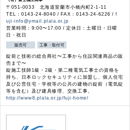
〒051-0033 北海道室蘭市小橋内町2-1-11
TEL：0143-24-8040 / FAX：0143-24-6226 /
f
uji-info@ymail.plala.or.jp
営業時間：9:00〜17:00 / 定休日：土曜日・日曜
日・祝日
販売可
工事・取付可
錠前と技術の総合商社〜工事から住設関連商品の販
売まで〜
錠施工技師1級・2級・第二種電気工事士の資格を
持ち、日本ロックセキュリティに加盟し、個人住宅
及び公営住宅・学校等の公共の建物の錠前（電気錠
等を含む）及び建具修理、交換工事。
http://www8.plala.or.jp/fuji-home/