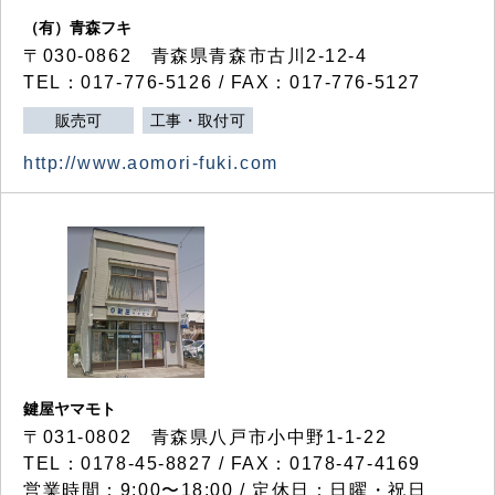
（有）青森フキ
〒030-0862 青森県青森市古川2-12-4
TEL：017-776-5126 / FAX：017-776-5127
販売可
工事・取付可
http://www.aomori-fuki.com
鍵屋ヤマモト
〒031-0802 青森県八戸市小中野1-1-22
TEL：0178-45-8827 / FAX：0178-47-4169
営業時間：9:00〜18:00 / 定休日：日曜・祝日