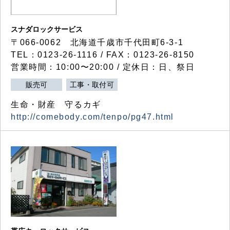
スナダロックサービス
〒066-0062 北海道千歳市千代田町6-3-1
TEL：0123-26-1116 / FAX：0123-26-8150
営業時間：10:00〜20:00 / 定休日：日、祭日
販売可
工事・取付可
生命・財産 守るカギ
http://comebody.com/tenpo/pg47.html