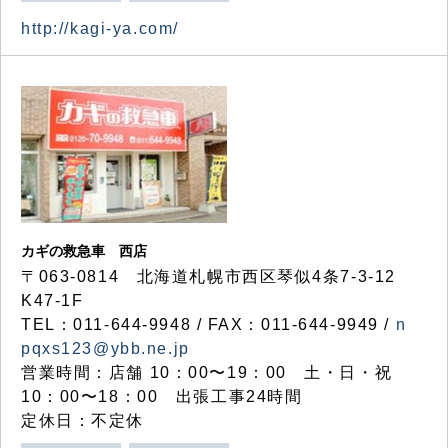
http://kagi-ya.com/
カギの救急車 西店
〒063-0814 北海道札幌市西区琴似4条7-3-12
K47-1F
TEL：011-644-9948 / FAX：011-644-9949 /
n
pqxs123@ybb.ne.jp
営業時間：店舗 10：00〜19：00 土・日・祝
10：00〜18：00 出張工事24時間
定休日：不定休