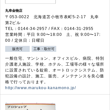
丸幸金物店
〒053-0022 北海道苫小牧市表町5-2-17 丸幸
第2ビル
TEL：0144-34-2957 / FAX：0144-31-2955
営業時間：平日 9:00〜18:00 土、祝 9:00〜17:
00 / 定休日：日曜日
販売可
工事・取付可
一般住宅、マンション、オフィスビル、病院、特別
介護老人施設、学校、ホテル、工場等の様々な場所
に設置されている錠前、オートロックシステム、防
犯設備の設計、施工、販売、メンテナンスを良心価
格で行っております。
http://www.marukou-kanamono.jp/