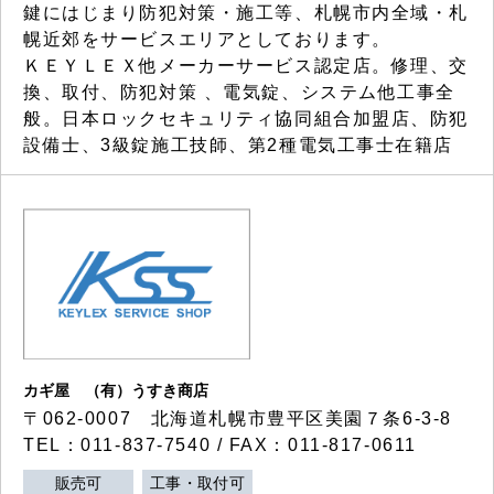
鍵にはじまり防犯対策・施工等、札幌市内全域・札
幌近郊をサービスエリアとしております。
ＫＥＹＬＥＸ他メーカーサービス認定店。修理、交
換、取付、防犯対策 、電気錠、システム他工事全
般。日本ロックセキュリティ協同組合加盟店、防犯
設備士、3級錠施工技師、第2種電気工事士在籍店
カギ屋 （有）うすき商店
〒062-0007 北海道札幌市豊平区美園７条6-3-8
TEL：011-837-7540 / FAX：011-817-0611
販売可
工事・取付可