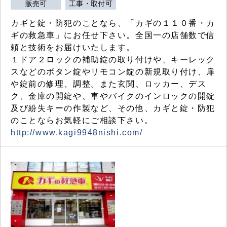
販売可
工事・取付可
カギと錠・防犯のことなら、「カギの１１０番・カ
ギの救急車」にお任せ下さい。全国一の店舗数で信
頼と技術をお届けいたします。
１ドア２ロックの補助錠の取り付けや、キーレック
スなどのボタン錠やリモコン錠の新規取り付け、扉
や錠前の修理、調整。また玄関、ロッカー、デス
ク、金庫の開錠や、車やバイクのインロックの開錠
及び紛失キーの作製など、その他、カギと錠・防犯
のことならお気軽にご相談下さい。
http://www.kagi9948nishi.com/