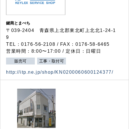
鍵商とまべち
〒039-2404 青森県上北郡東北町上北北1-24-1
9
TEL：0176-56-2108 / FAX：0176-58-6465
営業時間：8:00〜17:00 / 定休日：日曜日
販売可
工事・取付可
http://itp.ne.jp/shop/KN0200060600124377/