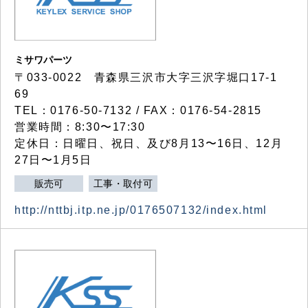
ミサワパーツ
〒033-0022 青森県三沢市大字三沢字堀口17-1
69
TEL：0176-50-7132 / FAX：0176-54-2815
営業時間：8:30〜17:30
定休日：日曜日、祝日、及び8月13〜16日、12月
27日〜1月5日
販売可
工事・取付可
http://nttbj.itp.ne.jp/0176507132/index.html