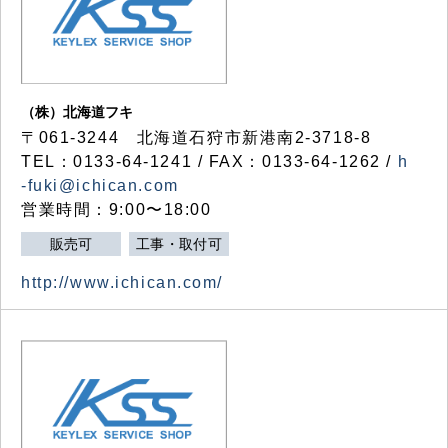
（株）北海道フキ
〒061-3244 北海道石狩市新港南2-3718-8
TEL：0133-64-1241 / FAX：0133-64-1262 /
h
-fuki@ichican.com
営業時間：9:00〜18:00
販売可
工事・取付可
http://www.ichican.com/