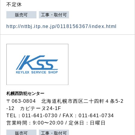
不定休
販売可
工事・取付可
http://nttbj.itp.ne.jp/0118156367/index.html
札幌西防犯センター
〒063-0804 北海道札幌市西区二十四軒４条5-2
-12 カピテーヌ24-1F
TEL：011-641-0730 / FAX：011-641-0734
営業時間：9:00〜20:00 / 定休日：日曜日
販売可
工事・取付可