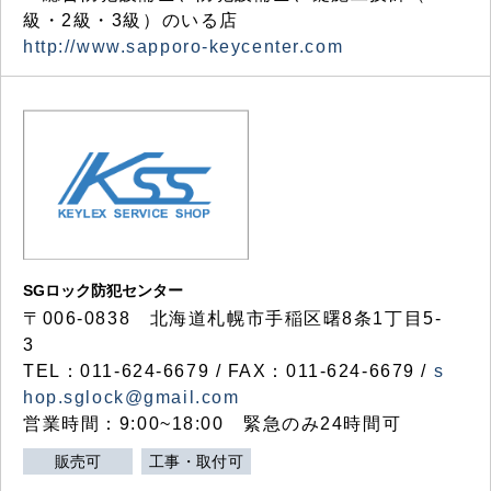
級・2級・3級）のいる店
http://www.sapporo-keycenter.com
SGロック防犯センター
〒006-0838 北海道札幌市手稲区曙8条1丁目5-
3
TEL：011-624-6679 / FAX：011-624-6679 /
s
hop.sglock@gmail.com
営業時間：9:00~18:00 緊急のみ24時間可
販売可
工事・取付可