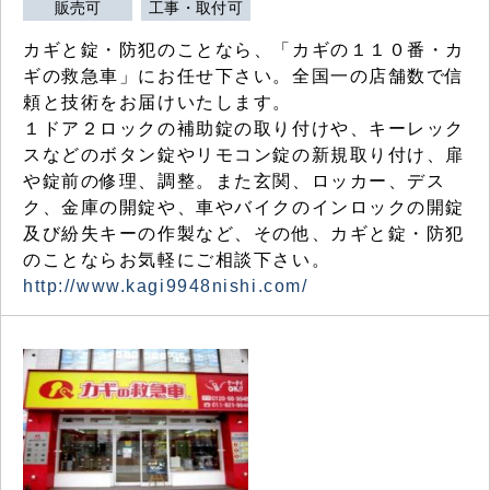
販売可
工事・取付可
カギと錠・防犯のことなら、「カギの１１０番・カ
ギの救急車」にお任せ下さい。全国一の店舗数で信
頼と技術をお届けいたします。
１ドア２ロックの補助錠の取り付けや、キーレック
スなどのボタン錠やリモコン錠の新規取り付け、扉
や錠前の修理、調整。また玄関、ロッカー、デス
ク、金庫の開錠や、車やバイクのインロックの開錠
及び紛失キーの作製など、その他、カギと錠・防犯
のことならお気軽にご相談下さい。
http://www.kagi9948nishi.com/