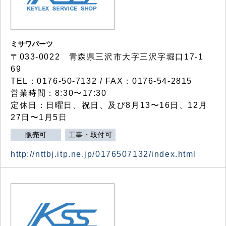
ミサワパーツ
〒033-0022 青森県三沢市大字三沢字堀口17-1
69
TEL：0176-50-7132 / FAX：0176-54-2815
営業時間：8:30〜17:30
定休日：日曜日、祝日、及び8月13〜16日、12月
27日〜1月5日
販売可
工事・取付可
http://nttbj.itp.ne.jp/0176507132/index.html