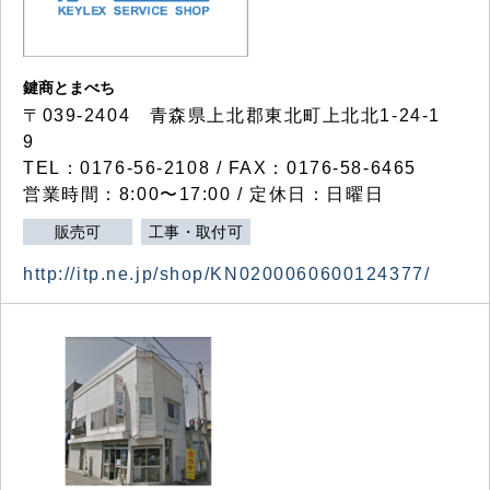
鍵商とまべち
〒039-2404 青森県上北郡東北町上北北1-24-1
9
TEL：0176-56-2108 / FAX：0176-58-6465
営業時間：8:00〜17:00 / 定休日：日曜日
販売可
工事・取付可
http://itp.ne.jp/shop/KN0200060600124377/