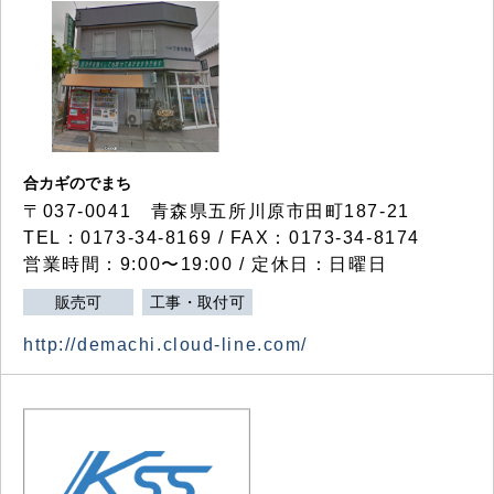
合カギのでまち
〒037-0041 青森県五所川原市田町187-21
TEL：0173-34-8169 / FAX：0173-34-8174
営業時間：9:00〜19:00 / 定休日：日曜日
販売可
工事・取付可
http://demachi.cloud-line.com/