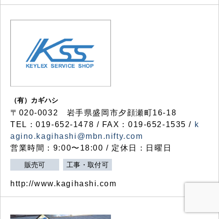
（有）カギハシ
〒020-0032 岩手県盛岡市夕顔瀬町16-18
TEL：019-652-1478 / FAX：019-652-1535 /
k
agino.kagihashi@mbn.nifty.com
営業時間：9:00〜18:00 / 定休日：日曜日
販売可
工事・取付可
http://www.kagihashi.com