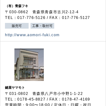
（有）青森フキ
〒030-0862 青森県青森市古川2-12-4
TEL：017-776-5126 / FAX：017-776-5127
販売可
工事・取付可
http://www.aomori-fuki.com
鍵屋ヤマモト
〒031-0802 青森県八戸市小中野1-1-22
TEL：0178-45-8827 / FAX：0178-47-4169
営業時間：9:00〜18:00 / 定休日：日曜・祝日