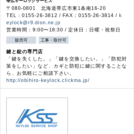
帯広キーロックサービス
〒080-0801 北海道帯広市東1条南16-20
TEL：0155-26-3812 / FAX：0155-26-3814 /
k
eylock@r9.dion.ne.jp
営業時間：9:00〜18:30 / 定休日：日曜・祝祭日
販売可
工事・取付可
鍵と錠の専門店
「鍵を失くした。」「鍵を交換したい。」「防犯対
策をしたい」など、カギと防犯に鍵に関することな
ら、お気軽にご相談下さい。
http://obihiro-keylock.clickma.jp/