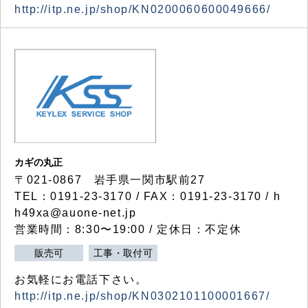
http://itp.ne.jp/shop/KN0200060600049666/
カギの丸正
〒021-0867 岩手県一関市駅前27
TEL：0191-23-3170 / FAX：0191-23-3170 / h
h49xa@auone-net.jp
営業時間：8:30〜19:00 / 定休日：不定休
販売可
工事・取付可
お気軽にお電話下さい。
http://itp.ne.jp/shop/KN0302101100001667/