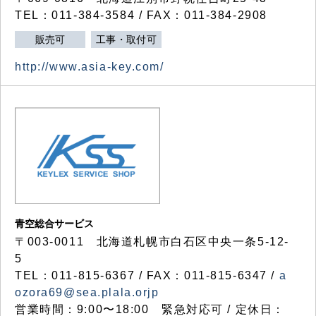
TEL：011-384-3584 / FAX：011-384-2908
販売可
工事・取付可
http://www.asia-key.com/
青空総合サービス
〒003-0011 北海道札幌市白石区中央一条5-12-
5
TEL：011-815-6367 / FAX：011-815-6347 /
a
ozora69@sea.plala.orjp
営業時間：9:00〜18:00 緊急対応可 / 定休日：