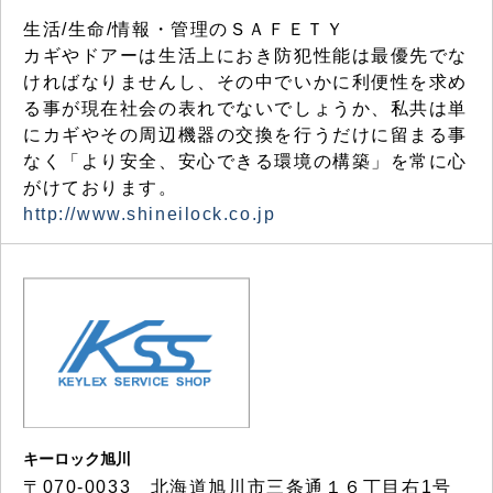
生活/生命/情報・管理のＳＡＦＥＴＹ
カギやドアーは生活上におき防犯性能は最優先でな
ければなりませんし、その中でいかに利便性を求め
る事が現在社会の表れでないでしょうか、私共は単
にカギやその周辺機器の交換を行うだけに留まる事
なく「より安全、安心できる環境の構築」を常に心
がけております。
http://www.shineilock.co.jp
キーロック旭川
〒070-0033 北海道旭川市三条通１６丁目右1号