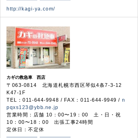
http://kagi-ya.com/
カギの救急車 西店
〒063-0814 北海道札幌市西区琴似4条7-3-12
K47-1F
TEL：011-644-9948 / FAX：011-644-9949 /
n
pqxs123@ybb.ne.jp
営業時間：店舗 10：00〜19：00 土・日・祝
10：00〜18：00 出張工事24時間
定休日：不定休