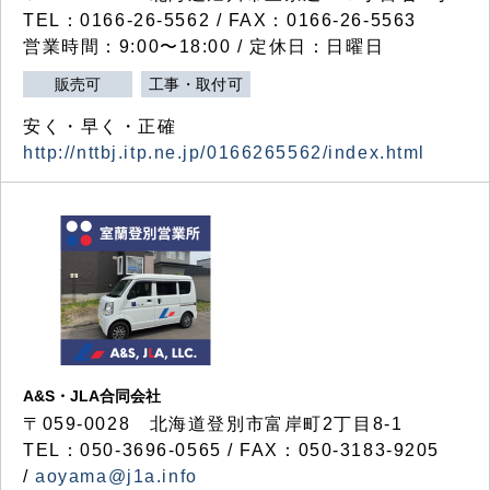
TEL：0166-26-5562 / FAX：0166-26-5563
営業時間：9:00〜18:00 / 定休日：日曜日
販売可
工事・取付可
安く・早く・正確
http://nttbj.itp.ne.jp/0166265562/index.html
A&S・JLA合同会社
〒
059-0028
北海道登別市富岸町
2
丁目
8-1
TEL：050-3696-0565 / FAX：050-3183-9205
/
aoyama@j1a.info