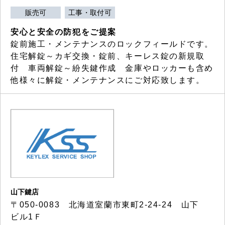
販売可
工事・取付可
安心と安全の防犯をご提案
錠前施工・メンテナンスのロックフィールドです。
住宅解錠～カギ交換・錠前、キーレス錠の新規取
付 車両解錠～紛失鍵作成 金庫やロッカーも含め
他様々に解錠・メンテナンスにご対応致します。
山下鍵店
〒050-0083 北海道室蘭市東町2-24-24 山下
ビル1Ｆ