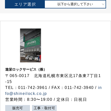
エリア選択
以下から選択して下さい
進栄ロックサービス（株）
〒065-0017 北海道札幌市東区北17条東7丁目1
-15
TEL：011-742-3961 / FAX：011-742-3940 /
in
fo@shineilock.co.jp
営業時間：8:30〜19:00 / 定休日：日祝日
販売可
工事・取付可