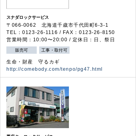
スナダロックサービス
〒066-0062 北海道千歳市千代田町6-3-1
TEL：0123-26-1116 / FAX：0123-26-8150
営業時間：10:00〜20:00 / 定休日：日、祭日
販売可
工事・取付可
生命・財産 守るカギ
http://comebody.com/tenpo/pg47.html