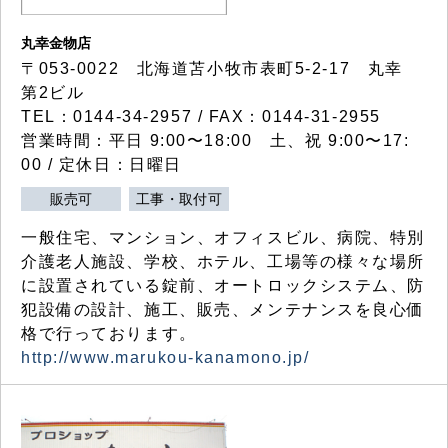
丸幸金物店
〒053-0022 北海道苫小牧市表町5-2-17 丸幸
第2ビル
TEL：0144-34-2957 / FAX：0144-31-2955
営業時間：平日 9:00〜18:00 土、祝 9:00〜17:
00 / 定休日：日曜日
販売可
工事・取付可
一般住宅、マンション、オフィスビル、病院、特別
介護老人施設、学校、ホテル、工場等の様々な場所
に設置されている錠前、オートロックシステム、防
犯設備の設計、施工、販売、メンテナンスを良心価
格で行っております。
http://www.marukou-kanamono.jp/