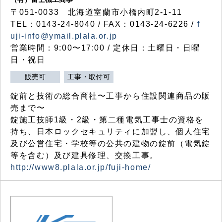
〒051-0033 北海道室蘭市小橋内町2-1-11
TEL：0143-24-8040 / FAX：0143-24-6226 /
f
uji-info@ymail.plala.or.jp
営業時間：9:00〜17:00 / 定休日：土曜日・日曜
日・祝日
販売可
工事・取付可
錠前と技術の総合商社〜工事から住設関連商品の販
売まで〜
錠施工技師1級・2級・第二種電気工事士の資格を
持ち、日本ロックセキュリティに加盟し、個人住宅
及び公営住宅・学校等の公共の建物の錠前（電気錠
等を含む）及び建具修理、交換工事。
http://www8.plala.or.jp/fuji-home/