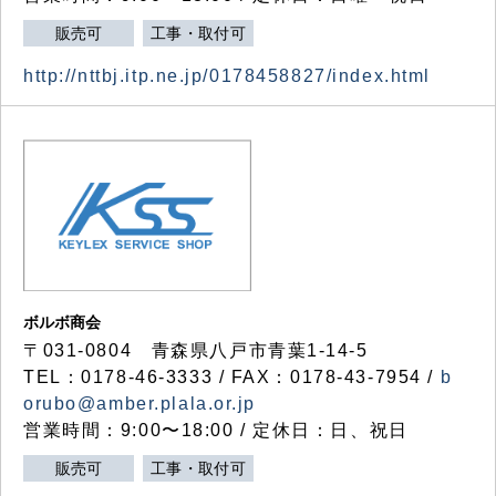
販売可
工事・取付可
http://nttbj.itp.ne.jp/0178458827/index.html
ボルボ商会
〒031-0804 青森県八戸市青葉1-14-5
TEL：0178-46-3333 / FAX：0178-43-7954 /
b
orubo@amber.plala.or.jp
営業時間：9:00〜18:00 / 定休日：日、祝日
販売可
工事・取付可