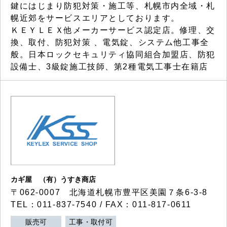
鍵にはじまり防犯対策・施工等、札幌市内全域・札
幌近郊をサービスエリアとしております。
ＫＥＹＬＥＸ他メーカーサービス認定店。修理、交
換、取付、防犯対策 、電気錠、システム他工事全
般。日本ロックセキュリティ協同組合加盟店、防犯
設備士、3級錠施工技師、第2種電気工事士在籍店
カギ屋 （有）うすき商店
〒062-0007 北海道札幌市豊平区美園７条6-3-8
TEL：011-837-7540 / FAX：011-817-0611
販売可
工事・取付可