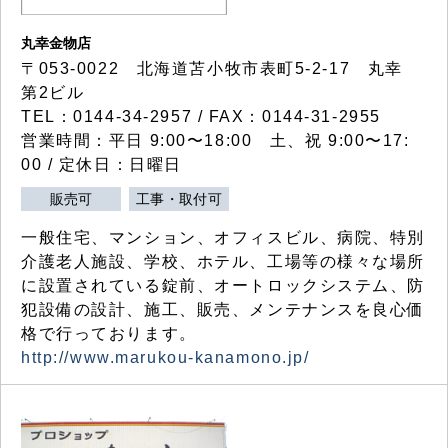
丸幸金物店
〒053-0022 北海道苫小牧市表町5-2-17 丸幸
第2ビル
TEL：0144-34-2957 / FAX：0144-31-2955
営業時間：平日 9:00〜18:00 土、祝 9:00〜17:
00 / 定休日：日曜日
販売可
工事・取付可
一般住宅、マンション、オフィスビル、病院、特別
介護老人施設、学校、ホテル、工場等の様々な場所
に設置されている錠前、オートロックシステム、防
犯設備の設計、施工、販売、メンテナンスを良心価
格で行っております。
http://www.marukou-kanamono.jp/