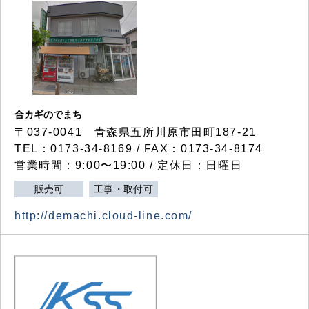
合カギのでまち
〒037-0041 青森県五所川原市田町187-21
TEL：0173-34-8169 / FAX：0173-34-8174
営業時間：9:00〜19:00 / 定休日：日曜日
販売可
工事・取付可
http://demachi.cloud-line.com/