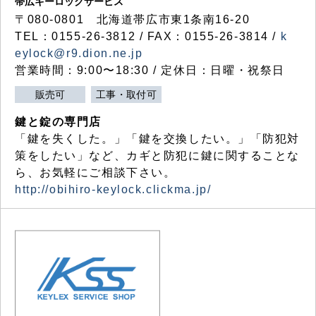
帯広キーロックサービス
〒080-0801 北海道帯広市東1条南16-20
TEL：0155-26-3812 / FAX：0155-26-3814 /
k
eylock@r9.dion.ne.jp
営業時間：9:00〜18:30 / 定休日：日曜・祝祭日
販売可
工事・取付可
鍵と錠の専門店
「鍵を失くした。」「鍵を交換したい。」「防犯対
策をしたい」など、カギと防犯に鍵に関することな
ら、お気軽にご相談下さい。
http://obihiro-keylock.clickma.jp/