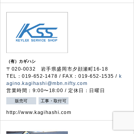
（有）カギハシ
〒020-0032 岩手県盛岡市夕顔瀬町16-18
TEL：019-652-1478 / FAX：019-652-1535 /
k
agino.kagihashi@mbn.nifty.com
営業時間：9:00〜18:00 / 定休日：日曜日
販売可
工事・取付可
http://www.kagihashi.com