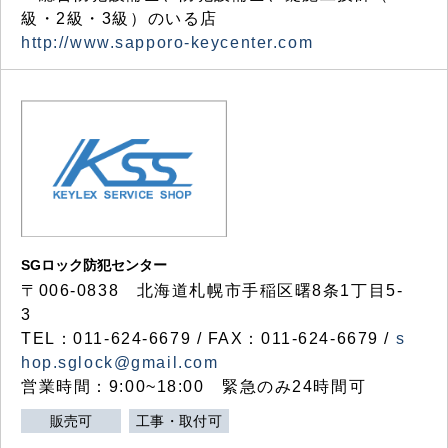
級・2級・3級）のいる店
http://www.sapporo-keycenter.com
SGロック防犯センター
〒006-0838 北海道札幌市手稲区曙8条1丁目5-
3
TEL：011-624-6679 / FAX：011-624-6679 /
s
hop.sglock@gmail.com
営業時間：9:00~18:00 緊急のみ24時間可
販売可
工事・取付可