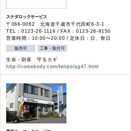
スナダロックサービス
〒066-0062 北海道千歳市千代田町6-3-1
TEL：0123-26-1116 / FAX：0123-26-8150
営業時間：10:00〜20:00 / 定休日：日、祭日
販売可
工事・取付可
生命・財産 守るカギ
http://comebody.com/tenpo/pg47.html