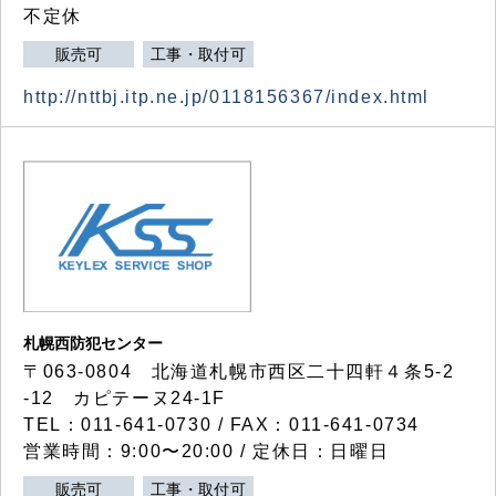
不定休
販売可
工事・取付可
http://nttbj.itp.ne.jp/0118156367/index.html
札幌西防犯センター
〒063-0804 北海道札幌市西区二十四軒４条5-2
-12 カピテーヌ24-1F
TEL：011-641-0730 / FAX：011-641-0734
営業時間：9:00〜20:00 / 定休日：日曜日
販売可
工事・取付可