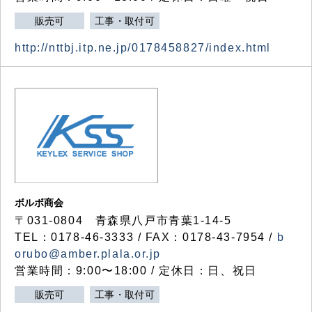
販売可
工事・取付可
http://nttbj.itp.ne.jp/0178458827/index.html
ボルボ商会
〒031-0804 青森県八戸市青葉1-14-5
TEL：0178-46-3333 / FAX：0178-43-7954 /
b
orubo@amber.plala.or.jp
営業時間：9:00〜18:00 / 定休日：日、祝日
販売可
工事・取付可