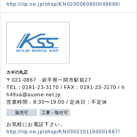
http://itp.ne.jp/shop/KN0200060600049666/
カギの丸正
〒021-0867 岩手県一関市駅前27
TEL：0191-23-3170 / FAX：0191-23-3170 / h
h49xa@auone-net.jp
営業時間：8:30〜19:00 / 定休日：不定休
販売可
工事・取付可
お気軽にお電話下さい。
http://itp.ne.jp/shop/KN0302101100001667/