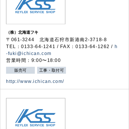
（株）北海道フキ
〒061-3244 北海道石狩市新港南2-3718-8
TEL：0133-64-1241 / FAX：0133-64-1262 /
h
-fuki@ichican.com
営業時間：9:00〜18:00
販売可
工事・取付可
http://www.ichican.com/