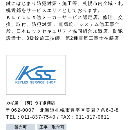
鍵にはじまり防犯対策・施工等、札幌市内全域・札
幌近郊をサービスエリアとしております。
ＫＥＹＬＥＸ他メーカーサービス認定店。修理、交
換、取付、防犯対策 、電気錠、システム他工事全
般。日本ロックセキュリティ協同組合加盟店、防犯
設備士、3級錠施工技師、第2種電気工事士在籍店
カギ屋 （有）うすき商店
〒062-0007 北海道札幌市豊平区美園７条6-3-8
TEL：011-837-7540 / FAX：011-817-0611
販売可
工事・取付可