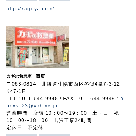
http://kagi-ya.com/
カギの救急車 西店
〒063-0814 北海道札幌市西区琴似4条7-3-12
K47-1F
TEL：011-644-9948 / FAX：011-644-9949 /
n
pqxs123@ybb.ne.jp
営業時間：店舗 10：00〜19：00 土・日・祝
10：00〜18：00 出張工事24時間
定休日：不定休