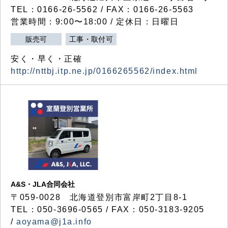
TEL：0166-26-5562 / FAX：0166-26-5563
営業時間：9:00〜18:00 / 定休日：日曜日
販売可
工事・取付可
安く・早く・正確
http://nttbj.itp.ne.jp/0166265562/index.html
A&S・JLA合同会社
〒
059-0028
北海道登別市富岸町
2
丁目
8-1
TEL：050-3696-0565 / FAX：050-3183-9205
/
aoyama@j1a.info