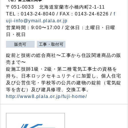
〒051-0033 北海道室蘭市小橋内町2-1-11
TEL：0143-24-8040 / FAX：0143-24-6226 /
f
uji-info@ymail.plala.or.jp
営業時間：9:00〜17:00 / 定休日：土曜日・日曜
日・祝日
販売可
工事・取付可
錠前と技術の総合商社〜工事から住設関連商品の販
売まで〜
錠施工技師1級・2級・第二種電気工事士の資格を
持ち、日本ロックセキュリティに加盟し、個人住宅
及び公営住宅・学校等の公共の建物の錠前（電気錠
等を含む）及び建具修理、交換工事。
http://www8.plala.or.jp/fuji-home/