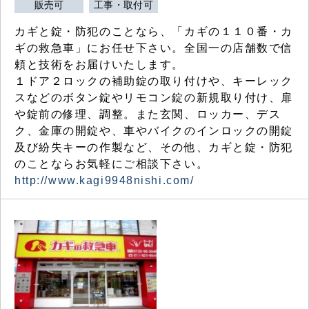
販売可
工事・取付可
カギと錠・防犯のことなら、「カギの１１０番・カ
ギの救急車」にお任せ下さい。全国一の店舗数で信
頼と技術をお届けいたします。
１ドア２ロックの補助錠の取り付けや、キーレック
スなどのボタン錠やリモコン錠の新規取り付け、扉
や錠前の修理、調整。また玄関、ロッカー、デス
ク、金庫の開錠や、車やバイクのインロックの開錠
及び紛失キーの作製など、その他、カギと錠・防犯
のことならお気軽にご相談下さい。
http://www.kagi9948nishi.com/