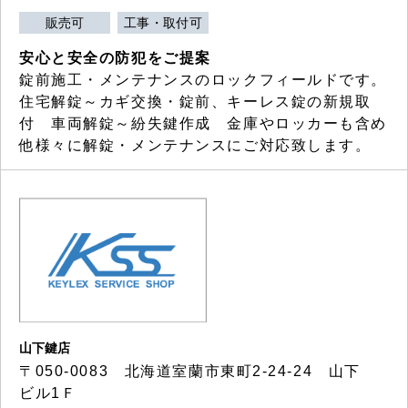
販売可
工事・取付可
安心と安全の防犯をご提案
錠前施工・メンテナンスのロックフィールドです。
住宅解錠～カギ交換・錠前、キーレス錠の新規取
付 車両解錠～紛失鍵作成 金庫やロッカーも含め
他様々に解錠・メンテナンスにご対応致します。
山下鍵店
〒050-0083 北海道室蘭市東町2-24-24 山下
ビル1Ｆ