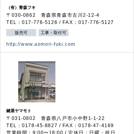
（有）青森フキ
〒030-0862 青森県青森市古川2-12-4
TEL：017-776-5126 / FAX：017-776-5127
販売可
工事・取付可
http://www.aomori-fuki.com
鍵屋ヤマモト
〒031-0802 青森県八戸市小中野1-1-22
TEL：0178-45-8827 / FAX：0178-47-4169
営業時間：9:00〜18:00 / 定休日：日曜・祝日