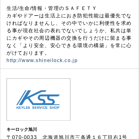
生活/生命/情報・管理のＳＡＦＥＴＹ
カギやドアーは生活上におき防犯性能は最優先でな
ければなりませんし、その中でいかに利便性を求め
る事が現在社会の表れでないでしょうか、私共は単
にカギやその周辺機器の交換を行うだけに留まる事
なく「より安全、安心できる環境の構築」を常に心
がけております。
http://www.shineilock.co.jp
キーロック旭川
〒070-0033 北海道旭川市三条通１６丁目右1号