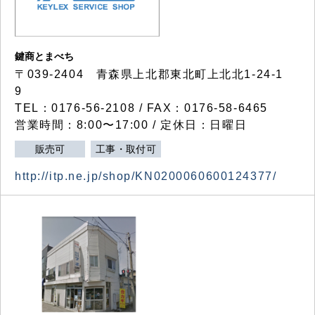
鍵商とまべち
〒039-2404 青森県上北郡東北町上北北1-24-1
9
TEL：0176-56-2108 / FAX：0176-58-6465
営業時間：8:00〜17:00 / 定休日：日曜日
販売可
工事・取付可
http://itp.ne.jp/shop/KN0200060600124377/