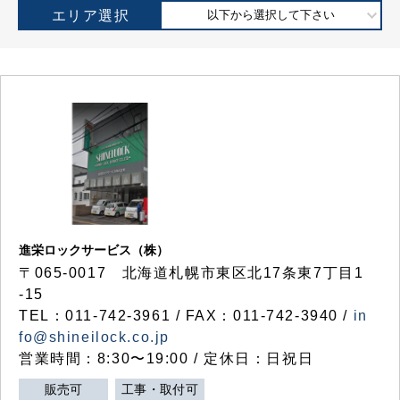
エリア選択
以下から選択して下さい
進栄ロックサービス（株）
〒065-0017 北海道札幌市東区北17条東7丁目1
-15
TEL：011-742-3961 / FAX：011-742-3940 /
in
fo@shineilock.co.jp
営業時間：8:30〜19:00 / 定休日：日祝日
販売可
工事・取付可