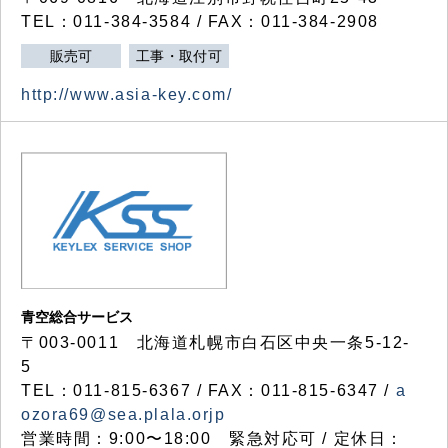
TEL：011-384-3584 / FAX：011-384-2908
販売可
工事・取付可
http://www.asia-key.com/
青空総合サービス
〒003-0011 北海道札幌市白石区中央一条5-12-
5
TEL：011-815-6367 / FAX：011-815-6347 /
a
ozora69@sea.plala.orjp
営業時間：9:00〜18:00 緊急対応可 / 定休日：