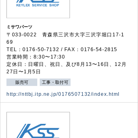
ミサワパーツ
〒033-0022 青森県三沢市大字三沢字堀口17-1
69
TEL：0176-50-7132 / FAX：0176-54-2815
営業時間：8:30〜17:30
定休日：日曜日、祝日、及び8月13〜16日、12月
27日〜1月5日
販売可
工事・取付可
http://nttbj.itp.ne.jp/0176507132/index.html