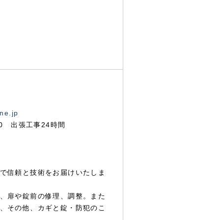
ne.jp
00 出張工事24時間
で信頼と技術をお届けいたしま
、扉や錠前の修理、調整。また
、その他、カギと錠・防犯のこ