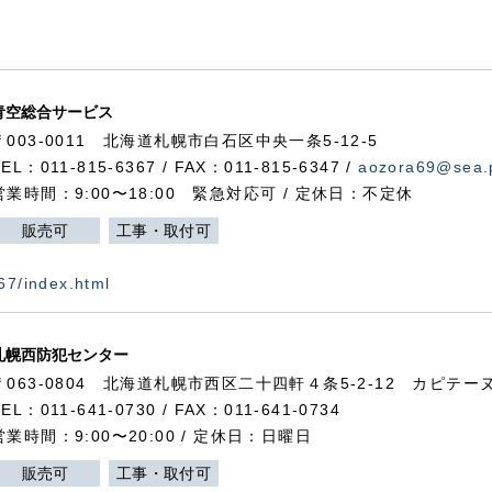
青空総合サービス
〒003-0011 北海道札幌市白石区中央一条5-12-5
TEL：011-815-6367 / FAX：011-815-6347 /
aozora69@sea.p
営業時間：9:00〜18:00 緊急対応可 / 定休日：不定休
販売可
工事・取付可
367/index.html
札幌西防犯センター
〒063-0804 北海道札幌市西区二十四軒４条5-2-12 カピテーヌ
TEL：011-641-0730 / FAX：011-641-0734
営業時間：9:00〜20:00 / 定休日：日曜日
販売可
工事・取付可