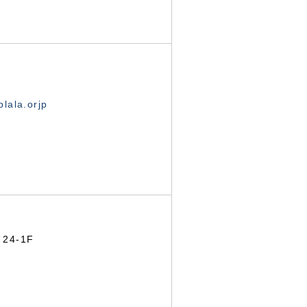
lala.orjp
24-1F