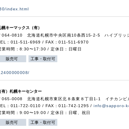
730/index.html
札幌キーマックス（有）
〒064-0810 北海道札幌市中央区南10条西15-2-5 ハイブリ
TEL：011-511-6969 / FAX：011-511-6970
営業時間：8:30〜17:30 / 定休日：日曜日
販売可
工事・取付可
112400000008/
（有）札幌キーセンター
〒065-0008 北海道札幌市東区北８条東８丁目1-1 イチカンビ
TEL：011-722-0110 / FAX：011-742-1295 /
info@sapporo-k
営業時間：9:00〜19:00 / 定休日：日曜、祝日
販売可
工事・取付可