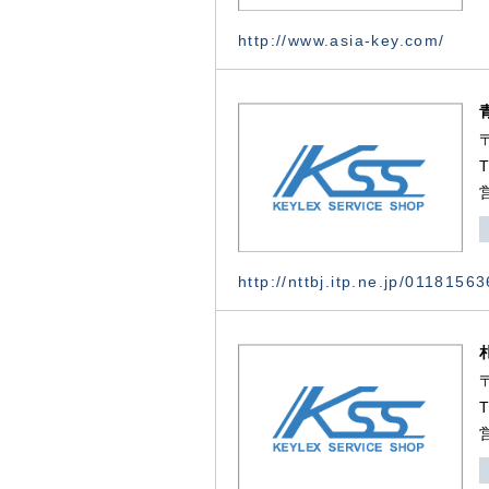
http://www.asia-key.com/
http://nttbj.itp.ne.jp/0118156