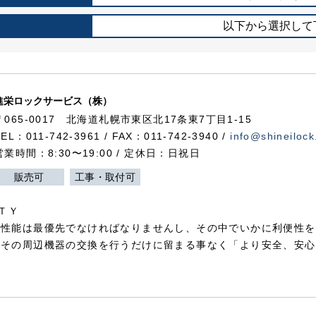
以下から選択して
進栄ロックサービス（株）
〒065-0017 北海道札幌市東区北17条東7丁目1-15
TEL：011-742-3961 / FAX：011-742-3940 /
info@shineilock
営業時間：8:30〜19:00 / 定休日：日祝日
販売可
工事・取付可
ＴＹ
犯性能は最優先でなければなりませんし、その中でいかに利便性を
やその周辺機器の交換を行うだけに留まる事なく「より安全、安心