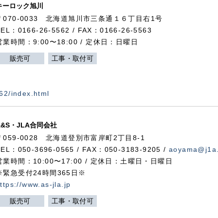
キーロック旭川
〒070-0033 北海道旭川市三条通１６丁目右1号
TEL：0166-26-5562 / FAX：0166-26-5563
営業時間：9:00〜18:00 / 定休日：日曜日
販売可
工事・取付可
562/index.html
A&S・JLA合同会社
〒
059-0028
北海道登別市富岸町
2
丁目
8-1
TEL：050-3696-0565 / FAX：050-3183-9205 /
aoyama@j1a.
営業時間：10:00〜17:00 / 定休日：土曜日・日曜日
※緊急受付24時間365日※
ttps://www.as-jla.jp
販売可
工事・取付可