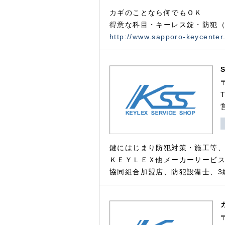
カギのことなら何でもＯＫ
得意な科目・キーレス錠・防犯（
http://www.sapporo-keycenter
鍵にはじまり防犯対策・施工等
ＫＥＹＬＥＸ他メーカーサービス
協同組合加盟店、防犯設備士、3