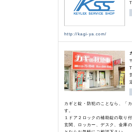
http://kagi-ya.com/
カギと錠・防犯のことなら、「
す。
１ドア２ロックの補助錠の取り
玄関、ロッカー、デスク、金庫
とならお気軽にご相談下さい。