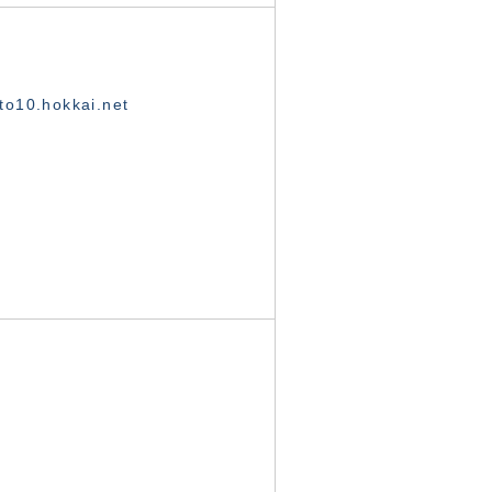
o10.hokkai.net