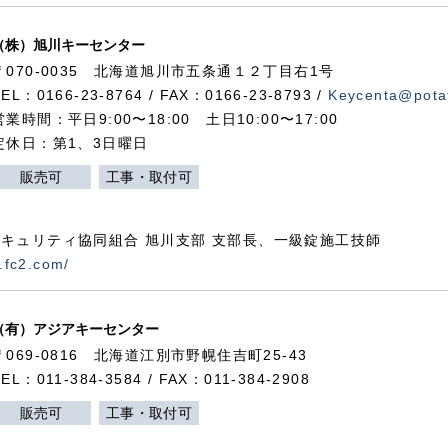
（株）旭川キーセンター
〒070-0035 北海道旭川市五条通１２丁目右1号
TEL：0166-23-8764 / FAX：0166-23-8793 /
Keycenta@potat
営業時間：平日9:00〜18:00 土日10:00〜17:00
定休日：第1、3日曜日
販売可
工事・取付可
キュリティ協同組合 旭川支部 支部長、一級錠施工技師
.fc2.com/
（有）アジアキーセンター
〒069-0816 北海道江別市野幌住吉町25-43
TEL：011-384-3584 / FAX：011-384-2908
販売可
工事・取付可