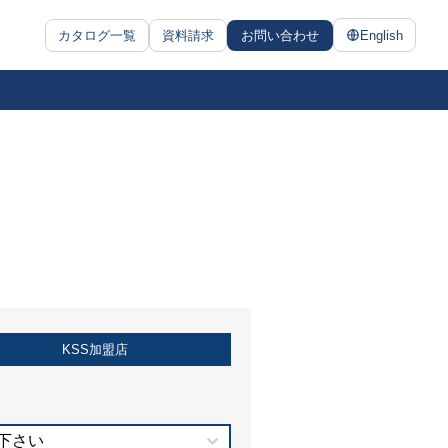
カタログ一覧
資料請求
お問い合わせ
English
KSS加盟店
下さい