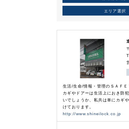
エリア選択
生活/生命/情報・管理のＳＡＦＥ
カギやドアーは生活上におき防
いでしょうか、私共は単にカギ
けております。
http://www.shineilock.co.jp