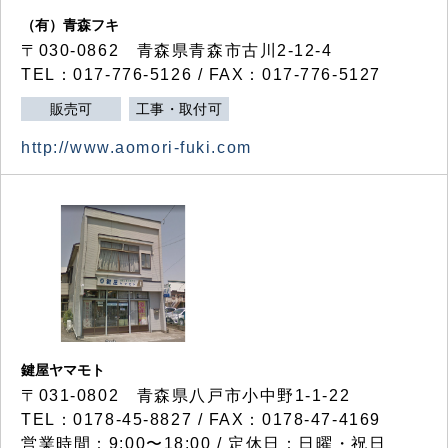
（有）青森フキ
〒030-0862 青森県青森市古川2-12-4
TEL：017-776-5126 / FAX：017-776-5127
販売可
工事・取付可
http://www.aomori-fuki.com
鍵屋ヤマモト
〒031-0802 青森県八戸市小中野1-1-22
TEL：0178-45-8827 / FAX：0178-47-4169
営業時間：9:00〜18:00 / 定休日：日曜・祝日