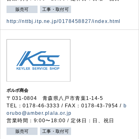
販売可
工事・取付可
http://nttbj.itp.ne.jp/0178458827/index.html
ボルボ商会
〒031-0804 青森県八戸市青葉1-14-5
TEL：0178-46-3333 / FAX：0178-43-7954 /
b
orubo@amber.plala.or.jp
営業時間：9:00〜18:00 / 定休日：日、祝日
販売可
工事・取付可