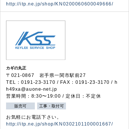
http://itp.ne.jp/shop/KN0200060600049666/
カギの丸正
〒021-0867 岩手県一関市駅前27
TEL：0191-23-3170 / FAX：0191-23-3170 / h
h49xa@auone-net.jp
営業時間：8:30〜19:00 / 定休日：不定休
販売可
工事・取付可
お気軽にお電話下さい。
http://itp.ne.jp/shop/KN0302101100001667/