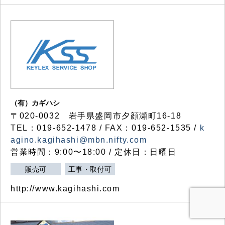
（有）カギハシ
〒020-0032 岩手県盛岡市夕顔瀬町16-18
TEL：019-652-1478 / FAX：019-652-1535 /
k
agino.kagihashi@mbn.nifty.com
営業時間：9:00〜18:00 / 定休日：日曜日
販売可
工事・取付可
http://www.kagihashi.com