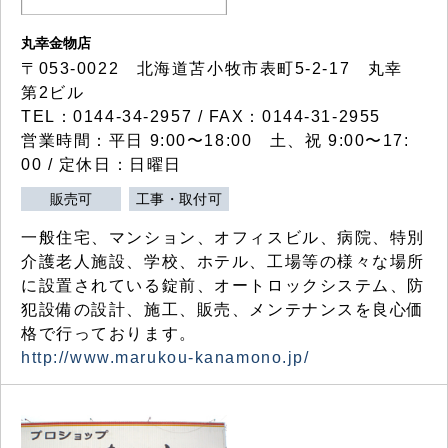
丸幸金物店
〒053-0022 北海道苫小牧市表町5-2-17 丸幸
第2ビル
TEL：0144-34-2957 / FAX：0144-31-2955
営業時間：平日 9:00〜18:00 土、祝 9:00〜17:
00 / 定休日：日曜日
販売可
工事・取付可
一般住宅、マンション、オフィスビル、病院、特別
介護老人施設、学校、ホテル、工場等の様々な場所
に設置されている錠前、オートロックシステム、防
犯設備の設計、施工、販売、メンテナンスを良心価
格で行っております。
http://www.marukou-kanamono.jp/