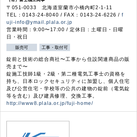
〒051-0033 北海道室蘭市小橋内町2-1-11
TEL：0143-24-8040 / FAX：0143-24-6226 /
f
uji-info@ymail.plala.or.jp
営業時間：9:00〜17:00 / 定休日：土曜日・日曜
日・祝日
販売可
工事・取付可
錠前と技術の総合商社〜工事から住設関連商品の販
売まで〜
錠施工技師1級・2級・第二種電気工事士の資格を
持ち、日本ロックセキュリティに加盟し、個人住宅
及び公営住宅・学校等の公共の建物の錠前（電気錠
等を含む）及び建具修理、交換工事。
http://www8.plala.or.jp/fuji-home/