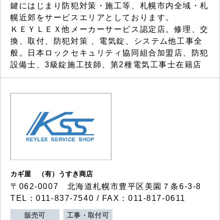
鍵にはじまり防犯対策・施工等、札幌市内全域・札
幌近郊をサービスエリアとしております。
ＫＥＹＬＥＸ他メーカーサービス認定店。修理、交
換、取付、防犯対策 、電気錠、システム他工事全
般。日本ロックセキュリティ協同組合加盟店、防犯
設備士、3級錠施工技師、第2種電気工事士在籍店
カギ屋 （有）うすき商店
〒062-0007 北海道札幌市豊平区美園７条6-3-8
TEL：011-837-7540 / FAX：011-817-0611
販売可
工事・取付可