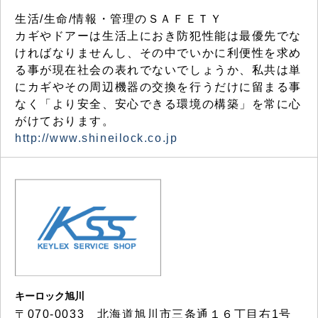
生活/生命/情報・管理のＳＡＦＥＴＹ
カギやドアーは生活上におき防犯性能は最優先でな
ければなりませんし、その中でいかに利便性を求め
る事が現在社会の表れでないでしょうか、私共は単
にカギやその周辺機器の交換を行うだけに留まる事
なく「より安全、安心できる環境の構築」を常に心
がけております。
http://www.shineilock.co.jp
キーロック旭川
〒070-0033 北海道旭川市三条通１６丁目右1号