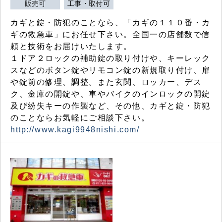
販売可
工事・取付可
カギと錠・防犯のことなら、「カギの１１０番・カ
ギの救急車」にお任せ下さい。全国一の店舗数で信
頼と技術をお届けいたします。
１ドア２ロックの補助錠の取り付けや、キーレック
スなどのボタン錠やリモコン錠の新規取り付け、扉
や錠前の修理、調整。また玄関、ロッカー、デス
ク、金庫の開錠や、車やバイクのインロックの開錠
及び紛失キーの作製など、その他、カギと錠・防犯
のことならお気軽にご相談下さい。
http://www.kagi9948nishi.com/