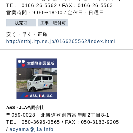
TEL：0166-26-5562 / FAX：0166-26-5563
営業時間：9:00〜18:00 / 定休日：日曜日
販売可
工事・取付可
安く・早く・正確
http://nttbj.itp.ne.jp/0166265562/index.html
A&S・JLA合同会社
〒
059-0028
北海道登別市富岸町
2
丁目
8-1
TEL：050-3696-0565 / FAX：050-3183-9205
/
aoyama@j1a.info