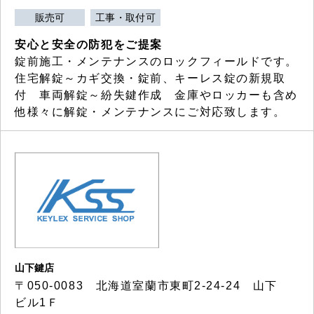
販売可
工事・取付可
安心と安全の防犯をご提案
錠前施工・メンテナンスのロックフィールドです。
住宅解錠～カギ交換・錠前、キーレス錠の新規取
付 車両解錠～紛失鍵作成 金庫やロッカーも含め
他様々に解錠・メンテナンスにご対応致します。
山下鍵店
〒050-0083 北海道室蘭市東町2-24-24 山下
ビル1Ｆ