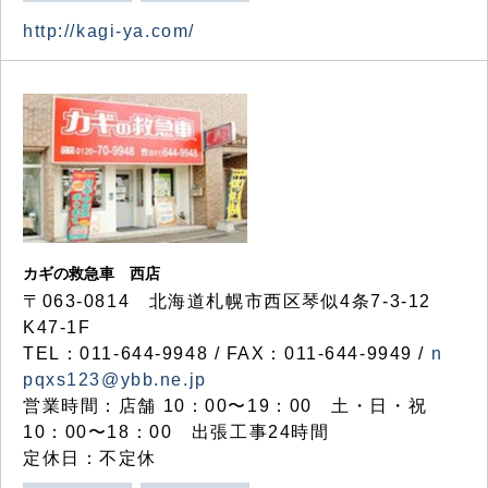
http://kagi-ya.com/
カギの救急車 西店
〒063-0814 北海道札幌市西区琴似4条7-3-12
K47-1F
TEL：011-644-9948 / FAX：011-644-9949 /
n
pqxs123@ybb.ne.jp
営業時間：店舗 10：00〜19：00 土・日・祝
10：00〜18：00 出張工事24時間
定休日：不定休