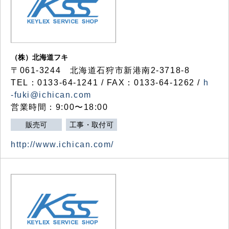
（株）北海道フキ
〒061-3244 北海道石狩市新港南2-3718-8
TEL：0133-64-1241 / FAX：0133-64-1262 /
h
-fuki@ichican.com
営業時間：9:00〜18:00
販売可
工事・取付可
http://www.ichican.com/