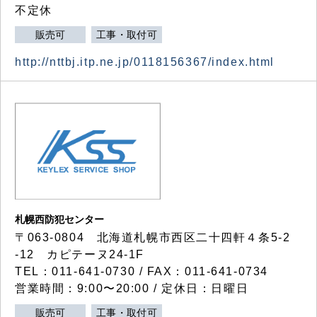
不定休
販売可
工事・取付可
http://nttbj.itp.ne.jp/0118156367/index.html
札幌西防犯センター
〒063-0804 北海道札幌市西区二十四軒４条5-2
-12 カピテーヌ24-1F
TEL：011-641-0730 / FAX：011-641-0734
営業時間：9:00〜20:00 / 定休日：日曜日
販売可
工事・取付可