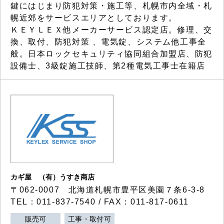
鍵にはじまり防犯対策・施工等、札幌市内全域・札
幌近郊をサービスエリアとしております。
ＫＥＹＬＥＸ他メーカーサービス認定店。修理、交
換、取付、防犯対策 、電気錠、システム他工事全
般。日本ロックセキュリティ協同組合加盟店、防犯
設備士、3級錠施工技師、第2種電気工事士在籍店
カギ屋 （有）うすき商店
〒062-0007 北海道札幌市豊平区美園７条6-3-8
TEL：011-837-7540 / FAX：011-817-0611
販売可
工事・取付可