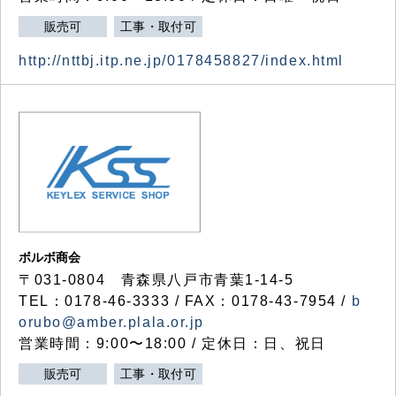
販売可
工事・取付可
http://nttbj.itp.ne.jp/0178458827/index.html
ボルボ商会
〒031-0804 青森県八戸市青葉1-14-5
TEL：0178-46-3333 / FAX：0178-43-7954 /
b
orubo@amber.plala.or.jp
営業時間：9:00〜18:00 / 定休日：日、祝日
販売可
工事・取付可