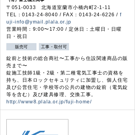
〒051-0033 北海道室蘭市小橋内町2-1-11
TEL：0143-24-8040 / FAX：0143-24-6226 /
f
uji-info@ymail.plala.or.jp
営業時間：9:00〜17:00 / 定休日：土曜日・日曜
日・祝日
販売可
工事・取付可
錠前と技術の総合商社〜工事から住設関連商品の販
売まで〜
錠施工技師1級・2級・第二種電気工事士の資格を
持ち、日本ロックセキュリティに加盟し、個人住宅
及び公営住宅・学校等の公共の建物の錠前（電気錠
等を含む）及び建具修理、交換工事。
http://www8.plala.or.jp/fuji-home/