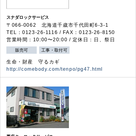
スナダロックサービス
〒066-0062 北海道千歳市千代田町6-3-1
TEL：0123-26-1116 / FAX：0123-26-8150
営業時間：10:00〜20:00 / 定休日：日、祭日
販売可
工事・取付可
生命・財産 守るカギ
http://comebody.com/tenpo/pg47.html