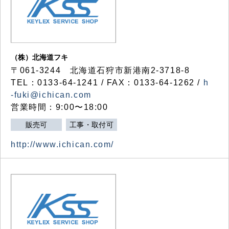
（株）北海道フキ
〒061-3244 北海道石狩市新港南2-3718-8
TEL：0133-64-1241 / FAX：0133-64-1262 /
h
-fuki@ichican.com
営業時間：9:00〜18:00
販売可
工事・取付可
http://www.ichican.com/