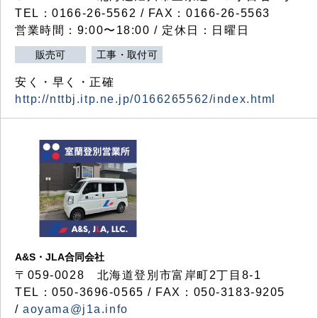
TEL：0166-26-5562 / FAX：0166-26-5563
営業時間：9:00〜18:00 / 定休日：日曜日
販売可
工事・取付可
安く・早く・正確
http://nttbj.itp.ne.jp/0166265562/index.html
A&S・JLA合同会社
〒
059-0028
北海道登別市富岸町
2
丁目
8-1
TEL：050-3696-0565 / FAX：050-3183-9205
/
aoyama@j1a.info