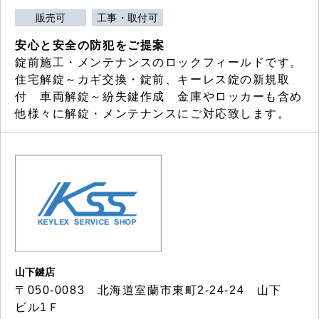
販売可
工事・取付可
安心と安全の防犯をご提案
錠前施工・メンテナンスのロックフィールドです。
住宅解錠～カギ交換・錠前、キーレス錠の新規取
付 車両解錠～紛失鍵作成 金庫やロッカーも含め
他様々に解錠・メンテナンスにご対応致します。
山下鍵店
〒050-0083 北海道室蘭市東町2-24-24 山下
ビル1Ｆ