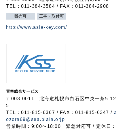
TEL：011-384-3584 / FAX：011-384-2908
販売可
工事・取付可
http://www.asia-key.com/
青空総合サービス
〒003-0011 北海道札幌市白石区中央一条5-12-
5
TEL：011-815-6367 / FAX：011-815-6347 /
a
ozora69@sea.plala.orjp
営業時間：9:00〜18:00 緊急対応可 / 定休日：