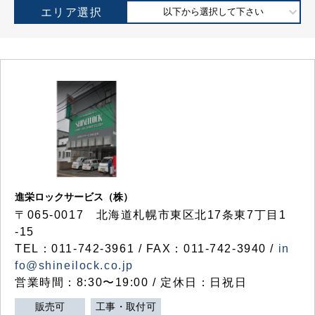
エリア選択
以下から選択して下さい
進栄ロックサービス（株）
〒065-0017 北海道札幌市東区北17条東7丁目1
-15
TEL：011-742-3961 / FAX：011-742-3940 /
in
fo@shineilock.co.jp
営業時間：8:30〜19:00 / 定休日：日祝日
販売可
工事・取付可