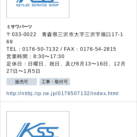
ミサワパーツ
〒033-0022 青森県三沢市大字三沢字堀口17-1
69
TEL：0176-50-7132 / FAX：0176-54-2815
営業時間：8:30〜17:30
定休日：日曜日、祝日、及び8月13〜16日、12月
27日〜1月5日
販売可
工事・取付可
http://nttbj.itp.ne.jp/0176507132/index.html