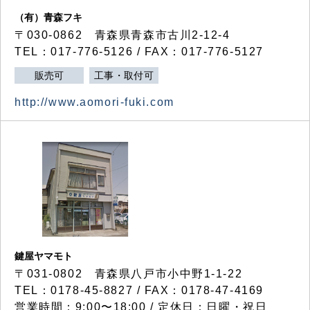
（有）青森フキ
〒030-0862 青森県青森市古川2-12-4
TEL：017-776-5126 / FAX：017-776-5127
販売可
工事・取付可
http://www.aomori-fuki.com
鍵屋ヤマモト
〒031-0802 青森県八戸市小中野1-1-22
TEL：0178-45-8827 / FAX：0178-47-4169
営業時間：9:00〜18:00 / 定休日：日曜・祝日