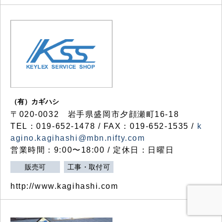
（有）カギハシ
〒020-0032 岩手県盛岡市夕顔瀬町16-18
TEL：019-652-1478 / FAX：019-652-1535 /
k
agino.kagihashi@mbn.nifty.com
営業時間：9:00〜18:00 / 定休日：日曜日
販売可
工事・取付可
http://www.kagihashi.com