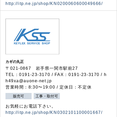
http://itp.ne.jp/shop/KN0200060600049666/
カギの丸正
〒021-0867 岩手県一関市駅前27
TEL：0191-23-3170 / FAX：0191-23-3170 / h
h49xa@auone-net.jp
営業時間：8:30〜19:00 / 定休日：不定休
販売可
工事・取付可
お気軽にお電話下さい。
http://itp.ne.jp/shop/KN0302101100001667/