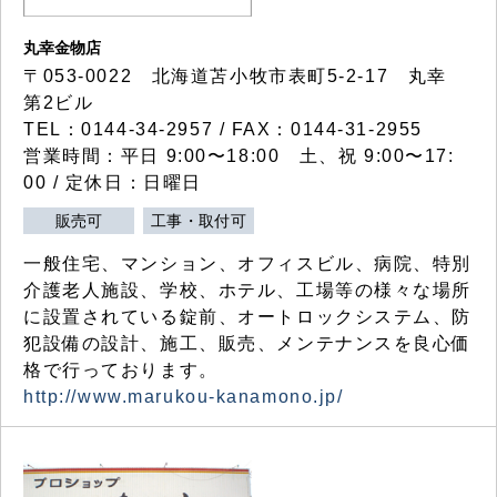
丸幸金物店
〒053-0022 北海道苫小牧市表町5-2-17 丸幸
第2ビル
TEL：0144-34-2957 / FAX：0144-31-2955
営業時間：平日 9:00〜18:00 土、祝 9:00〜17:
00 / 定休日：日曜日
販売可
工事・取付可
一般住宅、マンション、オフィスビル、病院、特別
介護老人施設、学校、ホテル、工場等の様々な場所
に設置されている錠前、オートロックシステム、防
犯設備の設計、施工、販売、メンテナンスを良心価
格で行っております。
http://www.marukou-kanamono.jp/