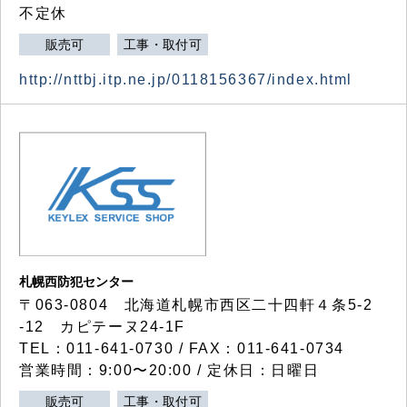
不定休
販売可
工事・取付可
http://nttbj.itp.ne.jp/0118156367/index.html
札幌西防犯センター
〒063-0804 北海道札幌市西区二十四軒４条5-2
-12 カピテーヌ24-1F
TEL：011-641-0730 / FAX：011-641-0734
営業時間：9:00〜20:00 / 定休日：日曜日
販売可
工事・取付可