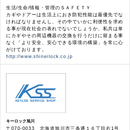
生活/生命/情報・管理のＳＡＦＥＴＹ
カギやドアーは生活上におき防犯性能は最優先でな
ければなりませんし、その中でいかに利便性を求め
る事が現在社会の表れでないでしょうか、私共は単
にカギやその周辺機器の交換を行うだけに留まる事
なく「より安全、安心できる環境の構築」を常に心
がけております。
http://www.shineilock.co.jp
キーロック旭川
〒070-0033 北海道旭川市三条通１６丁目右1号