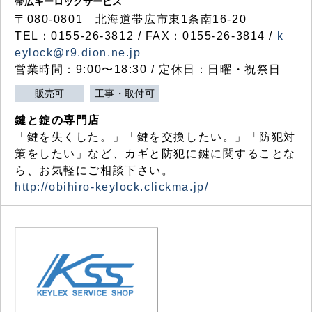
帯広キーロックサービス
〒080-0801 北海道帯広市東1条南16-20
TEL：0155-26-3812 / FAX：0155-26-3814 /
k
eylock@r9.dion.ne.jp
営業時間：9:00〜18:30 / 定休日：日曜・祝祭日
販売可
工事・取付可
鍵と錠の専門店
「鍵を失くした。」「鍵を交換したい。」「防犯対
策をしたい」など、カギと防犯に鍵に関することな
ら、お気軽にご相談下さい。
http://obihiro-keylock.clickma.jp/