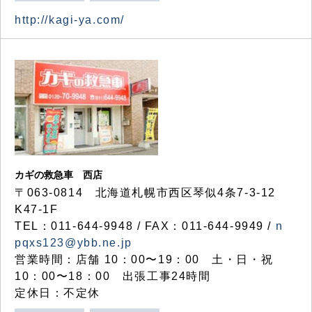
http://kagi-ya.com/
カギの救急車 西店
〒063-0814 北海道札幌市西区琴似4条7-3-12
K47-1F
TEL：011-644-9948 / FAX：011-644-9949 /
n
pqxs123@ybb.ne.jp
営業時間：店舗 10：00〜19：00 土・日・祝
10：00〜18：00 出張工事24時間
定休日：不定休