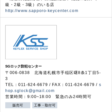
級・2級・3級）のいる店
http://www.sapporo-keycenter.com
SGロック防犯センター
〒006-0838 北海道札幌市手稲区曙8条1丁目5-
3
TEL：011-624-6679 / FAX：011-624-6679 /
s
hop.sglock@gmail.com
営業時間：9:00~18:00 緊急のみ24時間可
販売可
工事・取付可