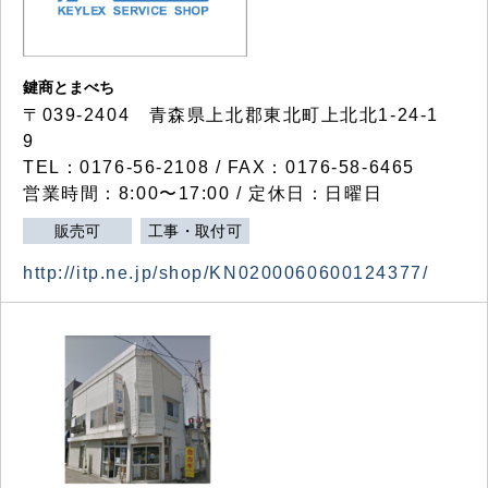
鍵商とまべち
〒039-2404 青森県上北郡東北町上北北1-24-1
9
TEL：0176-56-2108 / FAX：0176-58-6465
営業時間：8:00〜17:00 / 定休日：日曜日
販売可
工事・取付可
http://itp.ne.jp/shop/KN0200060600124377/