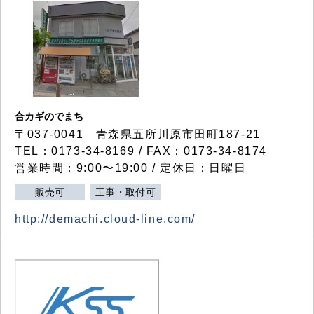
合カギのでまち
〒037-0041 青森県五所川原市田町187-21
TEL：0173-34-8169 / FAX：0173-34-8174
営業時間：9:00〜19:00 / 定休日：日曜日
販売可
工事・取付可
http://demachi.cloud-line.com/