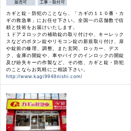
販売可
工事・取付可
カギと錠・防犯のことなら、「カギの１１０番・カ
ギの救急車」にお任せ下さい。全国一の店舗数で信
頼と技術をお届けいたします。
１ドア２ロックの補助錠の取り付けや、キーレック
スなどのボタン錠やリモコン錠の新規取り付け、扉
や錠前の修理、調整。また玄関、ロッカー、デス
ク、金庫の開錠や、車やバイクのインロックの開錠
及び紛失キーの作製など、その他、カギと錠・防犯
のことならお気軽にご相談下さい。
http://www.kagi9948nishi.com/