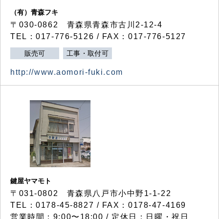
（有）青森フキ
〒030-0862 青森県青森市古川2-12-4
TEL：017-776-5126 / FAX：017-776-5127
販売可
工事・取付可
http://www.aomori-fuki.com
鍵屋ヤマモト
〒031-0802 青森県八戸市小中野1-1-22
TEL：0178-45-8827 / FAX：0178-47-4169
営業時間：9:00〜18:00 / 定休日：日曜・祝日