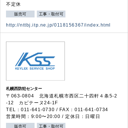
不定休
販売可
工事・取付可
http://nttbj.itp.ne.jp/0118156367/index.html
札幌西防犯センター
〒063-0804 北海道札幌市西区二十四軒４条5-2
-12 カピテーヌ24-1F
TEL：011-641-0730 / FAX：011-641-0734
営業時間：9:00〜20:00 / 定休日：日曜日
販売可
工事・取付可