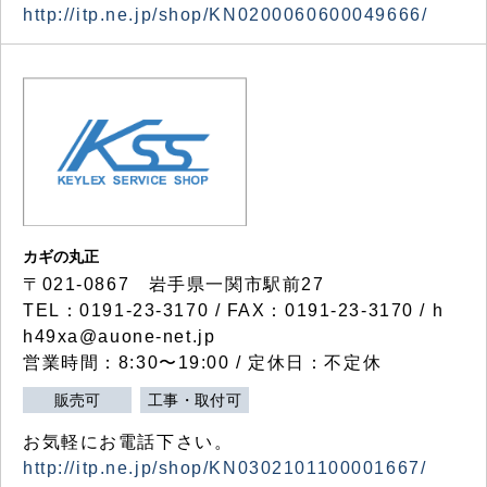
http://itp.ne.jp/shop/KN0200060600049666/
カギの丸正
〒021-0867 岩手県一関市駅前27
TEL：0191-23-3170 / FAX：0191-23-3170 / h
h49xa@auone-net.jp
営業時間：8:30〜19:00 / 定休日：不定休
販売可
工事・取付可
お気軽にお電話下さい。
http://itp.ne.jp/shop/KN0302101100001667/