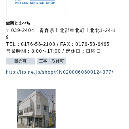
鍵商とまべち
〒039-2404 青森県上北郡東北町上北北1-24-1
9
TEL：0176-56-2108 / FAX：0176-58-6465
営業時間：8:00〜17:00 / 定休日：日曜日
販売可
工事・取付可
http://itp.ne.jp/shop/KN0200060600124377/