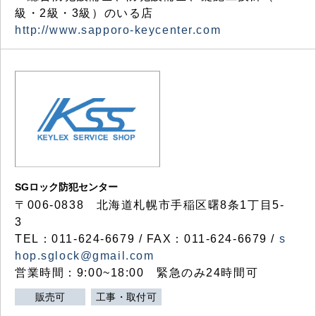
級・2級・3級）のいる店
http://www.sapporo-keycenter.com
SGロック防犯センター
〒006-0838 北海道札幌市手稲区曙8条1丁目5-
3
TEL：011-624-6679 / FAX：011-624-6679 /
s
hop.sglock@gmail.com
営業時間：9:00~18:00 緊急のみ24時間可
販売可
工事・取付可