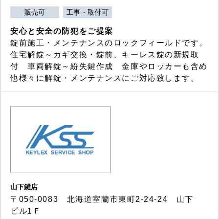
販売可
工事・取付可
安心と安全の防犯をご提案
錠前施工・メンテナンスのロックフィールドです。
住宅解錠～カギ交換・錠前、キーレス錠の新規取
付 車両解錠～紛失鍵作成 金庫やロッカーも含め
他様々に解錠・メンテナンスにご対応致します。
山下鍵店
〒050-0083 北海道室蘭市東町2-24-24 山下
ビル1Ｆ