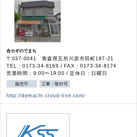
合カギのでまち
〒037-0041 青森県五所川原市田町187-21
TEL：0173-34-8169 / FAX：0173-34-8174
営業時間：9:00〜19:00 / 定休日：日曜日
販売可
工事・取付可
http://demachi.cloud-line.com/