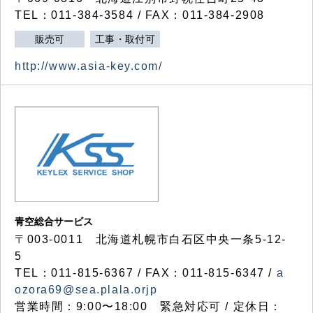
TEL：011-384-3584 / FAX：011-384-2908
販売可
工事・取付可
http://www.asia-key.com/
青空総合サービス
〒003-0011 北海道札幌市白石区中央一条5-12-
5
TEL：011-815-6367 / FAX：011-815-6347 /
a
ozora69@sea.plala.orjp
営業時間：9:00〜18:00 緊急対応可 / 定休日：