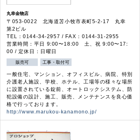
丸幸金物店
〒053-0022 北海道苫小牧市表町5-2-17 丸幸
第2ビル
TEL：0144-34-2957 / FAX：0144-31-2955
営業時間：平日 9:00〜18:00 土、祝 9:00〜17:
00 / 定休日：日曜日
販売可
工事・取付可
一般住宅、マンション、オフィスビル、病院、特別
介護老人施設、学校、ホテル、工場等の様々な場所
に設置されている錠前、オートロックシステム、防
犯設備の設計、施工、販売、メンテナンスを良心価
格で行っております。
http://www.marukou-kanamono.jp/