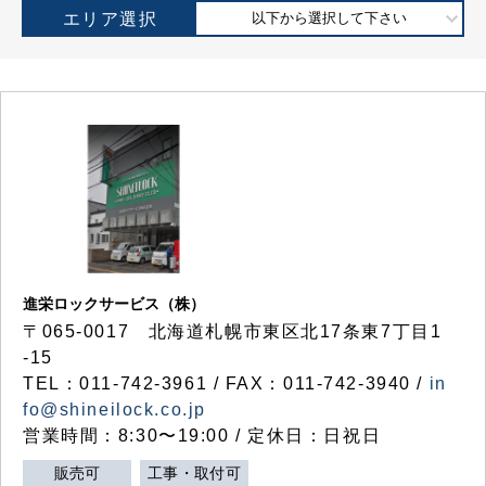
エリア選択
以下から選択して下さい
進栄ロックサービス（株）
〒065-0017 北海道札幌市東区北17条東7丁目1
-15
TEL：011-742-3961 / FAX：011-742-3940 /
in
fo@shineilock.co.jp
営業時間：8:30〜19:00 / 定休日：日祝日
販売可
工事・取付可