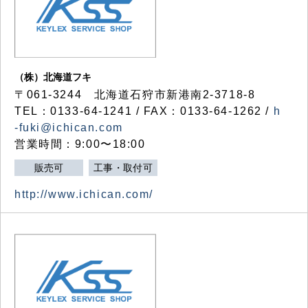
（株）北海道フキ
〒061-3244 北海道石狩市新港南2-3718-8
TEL：0133-64-1241 / FAX：0133-64-1262 /
h
-fuki@ichican.com
営業時間：9:00〜18:00
販売可
工事・取付可
http://www.ichican.com/