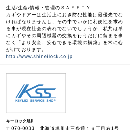
生活/生命/情報・管理のＳＡＦＥＴＹ
カギやドアーは生活上におき防犯性能は最優先でな
ければなりませんし、その中でいかに利便性を求め
る事が現在社会の表れでないでしょうか、私共は単
にカギやその周辺機器の交換を行うだけに留まる事
なく「より安全、安心できる環境の構築」を常に心
がけております。
http://www.shineilock.co.jp
キーロック旭川
〒070-0033 北海道旭川市三条通１６丁目右1号