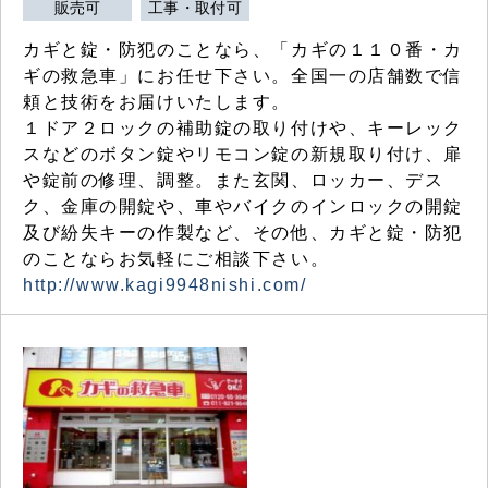
販売可
工事・取付可
カギと錠・防犯のことなら、「カギの１１０番・カ
ギの救急車」にお任せ下さい。全国一の店舗数で信
頼と技術をお届けいたします。
１ドア２ロックの補助錠の取り付けや、キーレック
スなどのボタン錠やリモコン錠の新規取り付け、扉
や錠前の修理、調整。また玄関、ロッカー、デス
ク、金庫の開錠や、車やバイクのインロックの開錠
及び紛失キーの作製など、その他、カギと錠・防犯
のことならお気軽にご相談下さい。
http://www.kagi9948nishi.com/