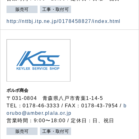
販売可
工事・取付可
http://nttbj.itp.ne.jp/0178458827/index.html
ボルボ商会
〒031-0804 青森県八戸市青葉1-14-5
TEL：0178-46-3333 / FAX：0178-43-7954 /
b
orubo@amber.plala.or.jp
営業時間：9:00〜18:00 / 定休日：日、祝日
販売可
工事・取付可