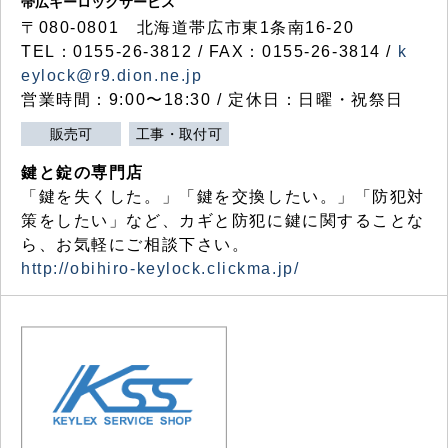
帯広キーロックサービス
〒080-0801 北海道帯広市東1条南16-20
TEL：0155-26-3812 / FAX：0155-26-3814 /
k
eylock@r9.dion.ne.jp
営業時間：9:00〜18:30 / 定休日：日曜・祝祭日
販売可
工事・取付可
鍵と錠の専門店
「鍵を失くした。」「鍵を交換したい。」「防犯対
策をしたい」など、カギと防犯に鍵に関することな
ら、お気軽にご相談下さい。
http://obihiro-keylock.clickma.jp/