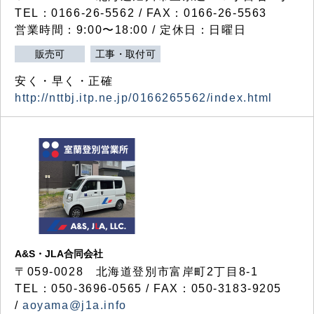
TEL：0166-26-5562 / FAX：0166-26-5563
営業時間：9:00〜18:00 / 定休日：日曜日
販売可
工事・取付可
安く・早く・正確
http://nttbj.itp.ne.jp/0166265562/index.html
A&S・JLA合同会社
〒
059-0028
北海道登別市富岸町
2
丁目
8-1
TEL：050-3696-0565 / FAX：050-3183-9205
/
aoyama@j1a.info