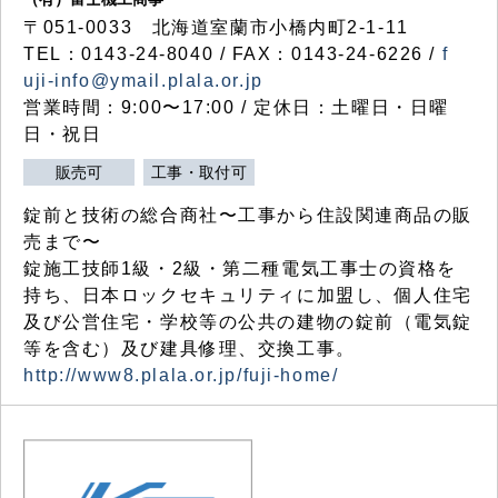
〒051-0033 北海道室蘭市小橋内町2-1-11
TEL：0143-24-8040 / FAX：0143-24-6226 /
f
uji-info@ymail.plala.or.jp
営業時間：9:00〜17:00 / 定休日：土曜日・日曜
日・祝日
販売可
工事・取付可
錠前と技術の総合商社〜工事から住設関連商品の販
売まで〜
錠施工技師1級・2級・第二種電気工事士の資格を
持ち、日本ロックセキュリティに加盟し、個人住宅
及び公営住宅・学校等の公共の建物の錠前（電気錠
等を含む）及び建具修理、交換工事。
http://www8.plala.or.jp/fuji-home/