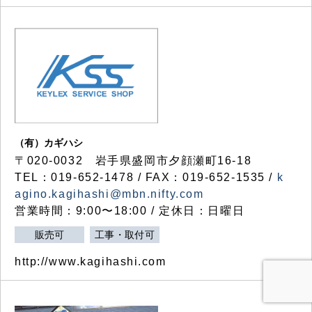
（有）カギハシ
〒020-0032 岩手県盛岡市夕顔瀬町16-18
TEL：019-652-1478 / FAX：019-652-1535 /
k
agino.kagihashi@mbn.nifty.com
営業時間：9:00〜18:00 / 定休日：日曜日
販売可
工事・取付可
http://www.kagihashi.com