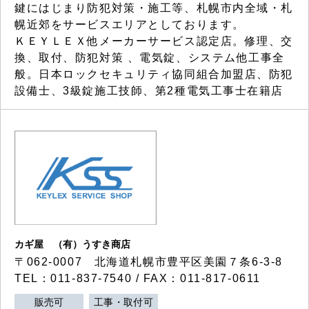
鍵にはじまり防犯対策・施工等、札幌市内全域・札
幌近郊をサービスエリアとしております。
ＫＥＹＬＥＸ他メーカーサービス認定店。修理、交
換、取付、防犯対策 、電気錠、システム他工事全
般。日本ロックセキュリティ協同組合加盟店、防犯
設備士、3級錠施工技師、第2種電気工事士在籍店
カギ屋 （有）うすき商店
〒062-0007 北海道札幌市豊平区美園７条6-3-8
TEL：011-837-7540 / FAX：011-817-0611
販売可
工事・取付可