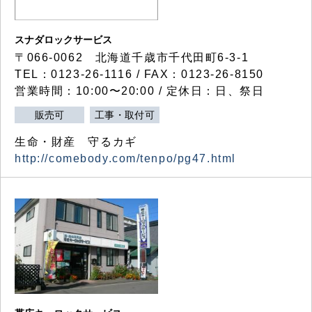
スナダロックサービス
〒066-0062 北海道千歳市千代田町6-3-1
TEL：0123-26-1116 / FAX：0123-26-8150
営業時間：10:00〜20:00 / 定休日：日、祭日
販売可
工事・取付可
生命・財産 守るカギ
http://comebody.com/tenpo/pg47.html