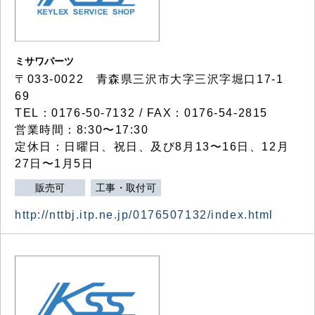
ミサワパーツ
〒033-0022 青森県三沢市大字三沢字堀口17-1
69
TEL：0176-50-7132 / FAX：0176-54-2815
営業時間：8:30〜17:30
定休日：日曜日、祝日、及び8月13〜16日、12月
27日〜1月5日
販売可
工事・取付可
http://nttbj.itp.ne.jp/0176507132/index.html