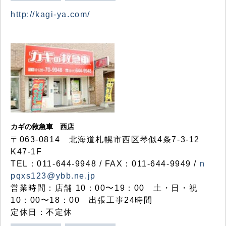
http://kagi-ya.com/
カギの救急車 西店
〒063-0814 北海道札幌市西区琴似4条7-3-12
K47-1F
TEL：011-644-9948 / FAX：011-644-9949 /
n
pqxs123@ybb.ne.jp
営業時間：店舗 10：00〜19：00 土・日・祝
10：00〜18：00 出張工事24時間
定休日：不定休