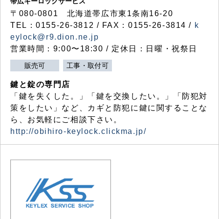
帯広キーロックサービス
〒080-0801 北海道帯広市東1条南16-20
TEL：0155-26-3812 / FAX：0155-26-3814 /
k
eylock@r9.dion.ne.jp
営業時間：9:00〜18:30 / 定休日：日曜・祝祭日
販売可
工事・取付可
鍵と錠の専門店
「鍵を失くした。」「鍵を交換したい。」「防犯対
策をしたい」など、カギと防犯に鍵に関することな
ら、お気軽にご相談下さい。
http://obihiro-keylock.clickma.jp/