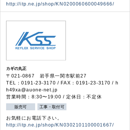
http://itp.ne.jp/shop/KN0200060600049666/
カギの丸正
〒021-0867 岩手県一関市駅前27
TEL：0191-23-3170 / FAX：0191-23-3170 / h
h49xa@auone-net.jp
営業時間：8:30〜19:00 / 定休日：不定休
販売可
工事・取付可
お気軽にお電話下さい。
http://itp.ne.jp/shop/KN0302101100001667/