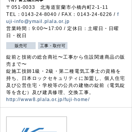
〒051-0033 北海道室蘭市小橋内町2-1-11
TEL：0143-24-8040 / FAX：0143-24-6226 /
f
uji-info@ymail.plala.or.jp
営業時間：9:00〜17:00 / 定休日：土曜日・日曜
日・祝日
販売可
工事・取付可
錠前と技術の総合商社〜工事から住設関連商品の販
売まで〜
錠施工技師1級・2級・第二種電気工事士の資格を
持ち、日本ロックセキュリティに加盟し、個人住宅
及び公営住宅・学校等の公共の建物の錠前（電気錠
等を含む）及び建具修理、交換工事。
http://www8.plala.or.jp/fuji-home/