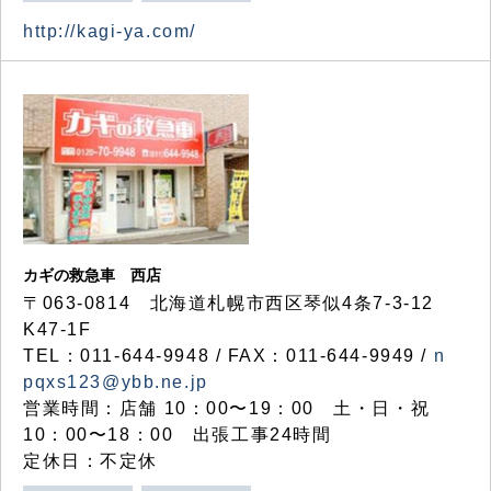
http://kagi-ya.com/
カギの救急車 西店
〒063-0814 北海道札幌市西区琴似4条7-3-12
K47-1F
TEL：011-644-9948 / FAX：011-644-9949 /
n
pqxs123@ybb.ne.jp
営業時間：店舗 10：00〜19：00 土・日・祝
10：00〜18：00 出張工事24時間
定休日：不定休