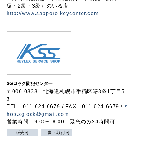
級・2級・3級）のいる店
http://www.sapporo-keycenter.com
SGロック防犯センター
〒006-0838 北海道札幌市手稲区曙8条1丁目5-
3
TEL：011-624-6679 / FAX：011-624-6679 /
s
hop.sglock@gmail.com
営業時間：9:00~18:00 緊急のみ24時間可
販売可
工事・取付可