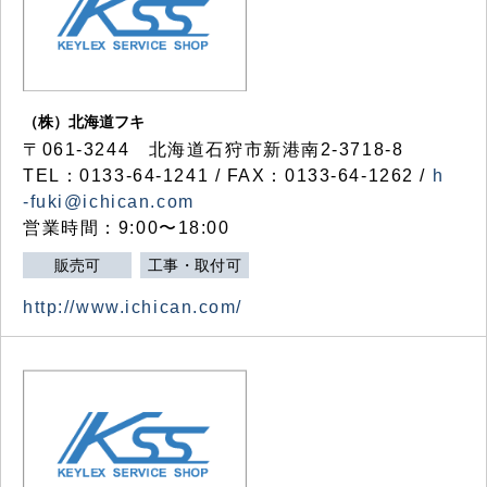
（株）北海道フキ
〒061-3244 北海道石狩市新港南2-3718-8
TEL：0133-64-1241 / FAX：0133-64-1262 /
h
-fuki@ichican.com
営業時間：9:00〜18:00
販売可
工事・取付可
http://www.ichican.com/