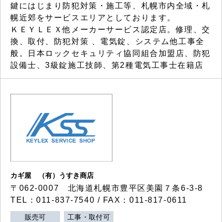
鍵にはじまり防犯対策・施工等、札幌市内全域・札
幌近郊をサービスエリアとしております。
ＫＥＹＬＥＸ他メーカーサービス認定店。修理、交
換、取付、防犯対策 、電気錠、システム他工事全
般。日本ロックセキュリティ協同組合加盟店、防犯
設備士、3級錠施工技師、第2種電気工事士在籍店
カギ屋 （有）うすき商店
〒062-0007 北海道札幌市豊平区美園７条6-3-8
TEL：011-837-7540 / FAX：011-817-0611
販売可
工事・取付可