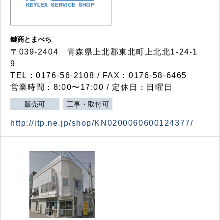
鍵商とまべち
〒039-2404 青森県上北郡東北町上北北1-24-1
9
TEL：0176-56-2108 / FAX：0176-58-6465
営業時間：8:00〜17:00 / 定休日：日曜日
販売可
工事・取付可
http://itp.ne.jp/shop/KN0200060600124377/