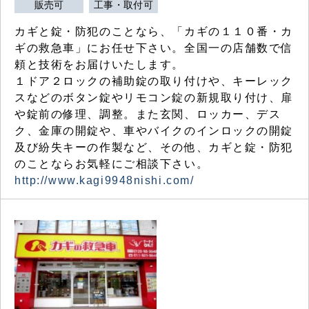
販売可
工事・取付可
カギと錠・防犯のことなら、「カギの１１０番・カ
ギの救急車」にお任せ下さい。全国一の店舗数で信
頼と技術をお届けいたします。
１ドア２ロックの補助錠の取り付けや、キーレック
スなどのボタン錠やリモコン錠の新規取り付け、扉
や錠前の修理、調整。また玄関、ロッカー、デス
ク、金庫の開錠や、車やバイクのインロックの開錠
及び紛失キーの作製など、その他、カギと錠・防犯
のことならお気軽にご相談下さい。
http://www.kagi9948nishi.com/