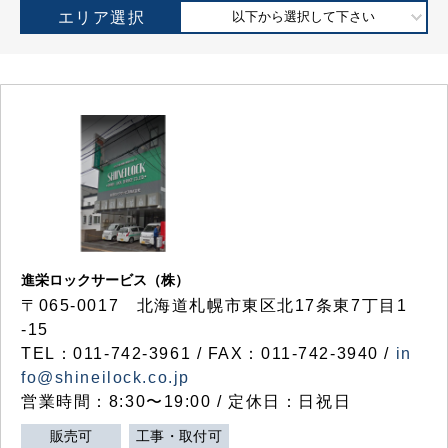
エリア選択
以下から選択して下さい
進栄ロックサービス（株）
〒065-0017 北海道札幌市東区北17条東7丁目1
-15
TEL：011-742-3961 / FAX：011-742-3940 /
in
fo@shineilock.co.jp
営業時間：8:30〜19:00 / 定休日：日祝日
販売可
工事・取付可