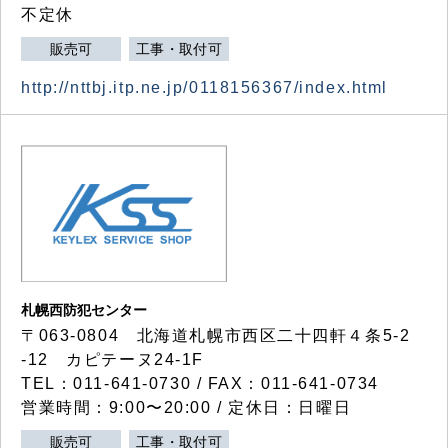
不定休
販売可
工事・取付可
http://nttbj.itp.ne.jp/0118156367/index.html
札幌西防犯センター
〒063-0804 北海道札幌市西区二十四軒４条5-2
-12 カピテーヌ24-1F
TEL：011-641-0730 / FAX：011-641-0734
営業時間：9:00〜20:00 / 定休日：日曜日
販売可
工事・取付可