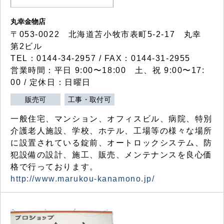
丸幸金物店
〒053-0022 北海道苫小牧市表町5-2-17 丸幸
第2ビル
TEL：0144-34-2957 / FAX：0144-31-2955
営業時間：平日 9:00〜18:00 土、祝 9:00〜17:
00 / 定休日：日曜日
販売可
工事・取付可
一般住宅、マンション、オフィスビル、病院、特別
介護老人施設、学校、ホテル、工場等の様々な場所
に設置されている錠前、オートロックシステム、防
犯設備の設計、施工、販売、メンテナンスを良心価
格で行っております。
http://www.marukou-kanamono.jp/