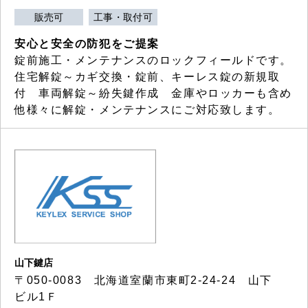
販売可
工事・取付可
安心と安全の防犯をご提案
錠前施工・メンテナンスのロックフィールドです。
住宅解錠～カギ交換・錠前、キーレス錠の新規取
付 車両解錠～紛失鍵作成 金庫やロッカーも含め
他様々に解錠・メンテナンスにご対応致します。
山下鍵店
〒050-0083 北海道室蘭市東町2-24-24 山下
ビル1Ｆ