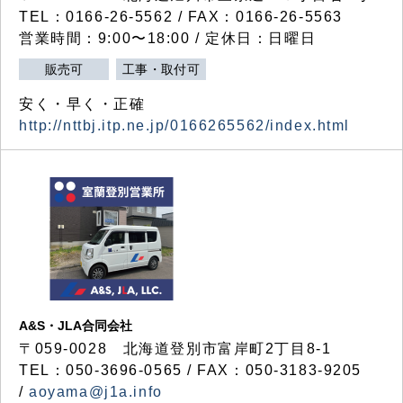
TEL：0166-26-5562 / FAX：0166-26-5563
営業時間：9:00〜18:00 / 定休日：日曜日
販売可
工事・取付可
安く・早く・正確
http://nttbj.itp.ne.jp/0166265562/index.html
A&S・JLA合同会社
〒
059-0028
北海道登別市富岸町
2
丁目
8-1
TEL：050-3696-0565 / FAX：050-3183-9205
/
aoyama@j1a.info