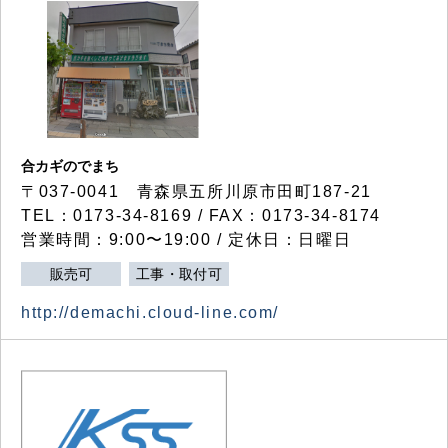
合カギのでまち
〒037-0041 青森県五所川原市田町187-21
TEL：0173-34-8169 / FAX：0173-34-8174
営業時間：9:00〜19:00 / 定休日：日曜日
販売可
工事・取付可
http://demachi.cloud-line.com/