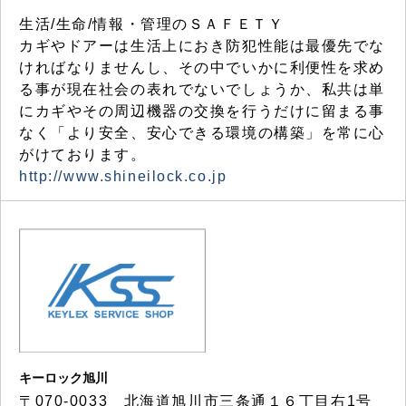
生活/生命/情報・管理のＳＡＦＥＴＹ
カギやドアーは生活上におき防犯性能は最優先でな
ければなりませんし、その中でいかに利便性を求め
る事が現在社会の表れでないでしょうか、私共は単
にカギやその周辺機器の交換を行うだけに留まる事
なく「より安全、安心できる環境の構築」を常に心
がけております。
http://www.shineilock.co.jp
キーロック旭川
〒070-0033 北海道旭川市三条通１６丁目右1号