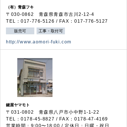
（有）青森フキ
〒030-0862 青森県青森市古川2-12-4
TEL：017-776-5126 / FAX：017-776-5127
販売可
工事・取付可
http://www.aomori-fuki.com
鍵屋ヤマモト
〒031-0802 青森県八戸市小中野1-1-22
TEL：0178-45-8827 / FAX：0178-47-4169
営業時間：9:00〜18:00 / 定休日：日曜・祝日