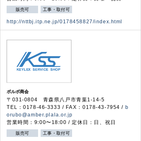
販売可
工事・取付可
http://nttbj.itp.ne.jp/0178458827/index.html
ボルボ商会
〒031-0804 青森県八戸市青葉1-14-5
TEL：0178-46-3333 / FAX：0178-43-7954 /
b
orubo@amber.plala.or.jp
営業時間：9:00〜18:00 / 定休日：日、祝日
販売可
工事・取付可