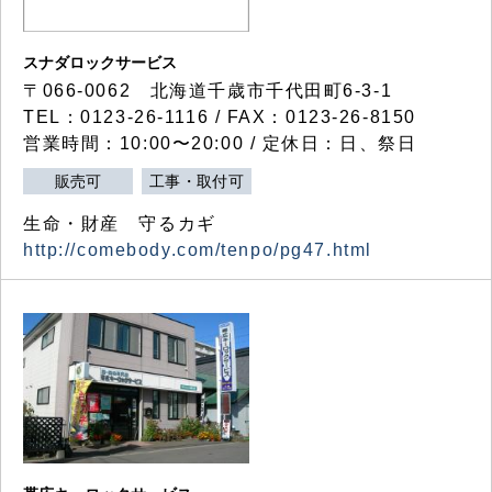
スナダロックサービス
〒066-0062 北海道千歳市千代田町6-3-1
TEL：0123-26-1116 / FAX：0123-26-8150
営業時間：10:00〜20:00 / 定休日：日、祭日
販売可
工事・取付可
生命・財産 守るカギ
http://comebody.com/tenpo/pg47.html