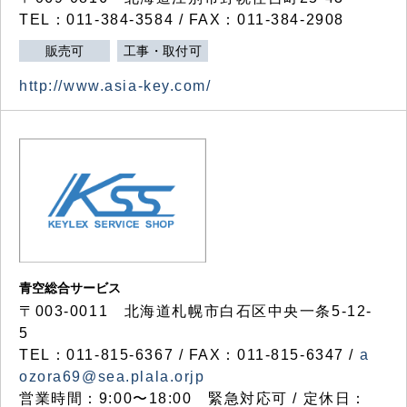
TEL：011-384-3584 / FAX：011-384-2908
販売可
工事・取付可
http://www.asia-key.com/
青空総合サービス
〒003-0011 北海道札幌市白石区中央一条5-12-
5
TEL：011-815-6367 / FAX：011-815-6347 /
a
ozora69@sea.plala.orjp
営業時間：9:00〜18:00 緊急対応可 / 定休日：