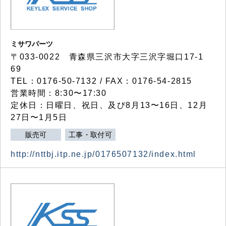
ミサワパーツ
〒033-0022 青森県三沢市大字三沢字堀口17-1
69
TEL：0176-50-7132 / FAX：0176-54-2815
営業時間：8:30〜17:30
定休日：日曜日、祝日、及び8月13〜16日、12月
27日〜1月5日
販売可
工事・取付可
http://nttbj.itp.ne.jp/0176507132/index.html