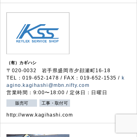
（有）カギハシ
〒020-0032 岩手県盛岡市夕顔瀬町16-18
TEL：019-652-1478 / FAX：019-652-1535 /
k
agino.kagihashi@mbn.nifty.com
営業時間：9:00〜18:00 / 定休日：日曜日
販売可
工事・取付可
http://www.kagihashi.com