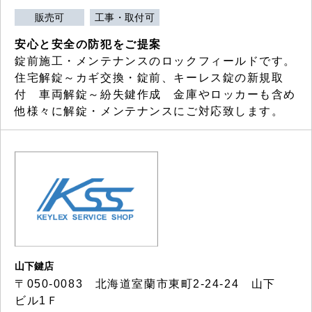
販売可
工事・取付可
安心と安全の防犯をご提案
錠前施工・メンテナンスのロックフィールドです。
住宅解錠～カギ交換・錠前、キーレス錠の新規取
付 車両解錠～紛失鍵作成 金庫やロッカーも含め
他様々に解錠・メンテナンスにご対応致します。
山下鍵店
〒050-0083 北海道室蘭市東町2-24-24 山下
ビル1Ｆ