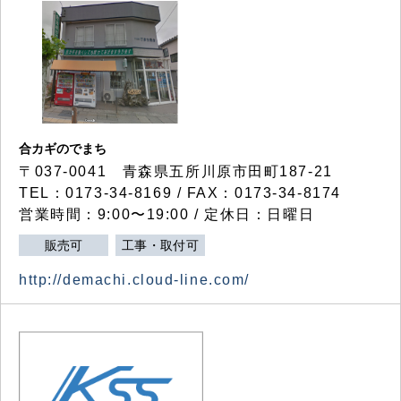
合カギのでまち
〒037-0041 青森県五所川原市田町187-21
TEL：0173-34-8169 / FAX：0173-34-8174
営業時間：9:00〜19:00 / 定休日：日曜日
販売可
工事・取付可
http://demachi.cloud-line.com/