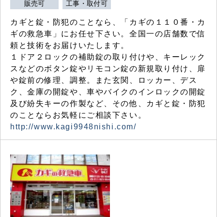
販売可
工事・取付可
カギと錠・防犯のことなら、「カギの１１０番・カ
ギの救急車」にお任せ下さい。全国一の店舗数で信
頼と技術をお届けいたします。
１ドア２ロックの補助錠の取り付けや、キーレック
スなどのボタン錠やリモコン錠の新規取り付け、扉
や錠前の修理、調整。また玄関、ロッカー、デス
ク、金庫の開錠や、車やバイクのインロックの開錠
及び紛失キーの作製など、その他、カギと錠・防犯
のことならお気軽にご相談下さい。
http://www.kagi9948nishi.com/