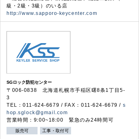
級・2級・3級）のいる店
http://www.sapporo-keycenter.com
SGロック防犯センター
〒006-0838 北海道札幌市手稲区曙8条1丁目5-
3
TEL：011-624-6679 / FAX：011-624-6679 /
s
hop.sglock@gmail.com
営業時間：9:00~18:00 緊急のみ24時間可
販売可
工事・取付可