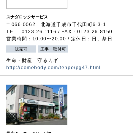
スナダロックサービス
〒066-0062 北海道千歳市千代田町6-3-1
TEL：0123-26-1116 / FAX：0123-26-8150
営業時間：10:00〜20:00 / 定休日：日、祭日
販売可
工事・取付可
生命・財産 守るカギ
http://comebody.com/tenpo/pg47.html