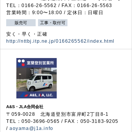
TEL：0166-26-5562 / FAX：0166-26-5563
営業時間：9:00〜18:00 / 定休日：日曜日
販売可
工事・取付可
安く・早く・正確
http://nttbj.itp.ne.jp/0166265562/index.html
A&S・JLA合同会社
〒
059-0028
北海道登別市富岸町
2
丁目
8-1
TEL：050-3696-0565 / FAX：050-3183-9205
/
aoyama@j1a.info