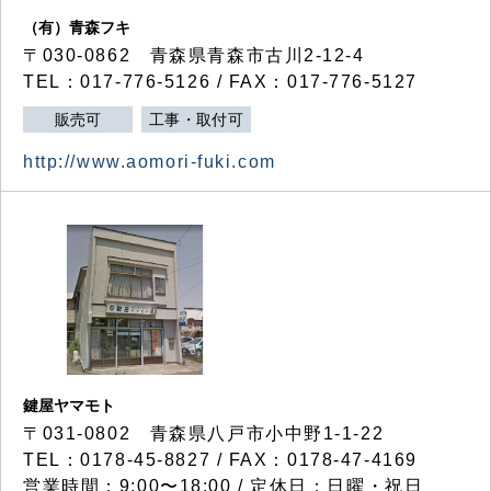
（有）青森フキ
〒030-0862 青森県青森市古川2-12-4
TEL：017-776-5126 / FAX：017-776-5127
販売可
工事・取付可
http://www.aomori-fuki.com
鍵屋ヤマモト
〒031-0802 青森県八戸市小中野1-1-22
TEL：0178-45-8827 / FAX：0178-47-4169
営業時間：9:00〜18:00 / 定休日：日曜・祝日