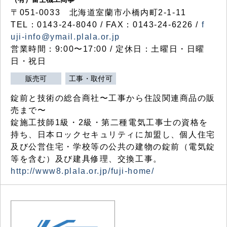
〒051-0033 北海道室蘭市小橋内町2-1-11
TEL：0143-24-8040 / FAX：0143-24-6226 /
f
uji-info@ymail.plala.or.jp
営業時間：9:00〜17:00 / 定休日：土曜日・日曜
日・祝日
販売可
工事・取付可
錠前と技術の総合商社〜工事から住設関連商品の販
売まで〜
錠施工技師1級・2級・第二種電気工事士の資格を
持ち、日本ロックセキュリティに加盟し、個人住宅
及び公営住宅・学校等の公共の建物の錠前（電気錠
等を含む）及び建具修理、交換工事。
http://www8.plala.or.jp/fuji-home/