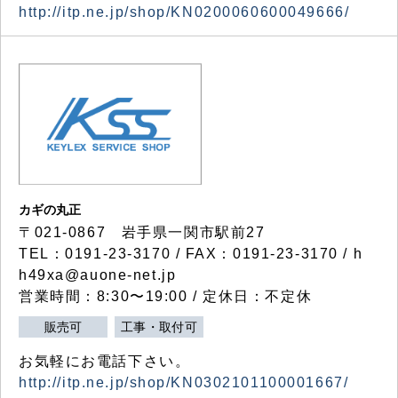
http://itp.ne.jp/shop/KN0200060600049666/
カギの丸正
〒021-0867 岩手県一関市駅前27
TEL：0191-23-3170 / FAX：0191-23-3170 / h
h49xa@auone-net.jp
営業時間：8:30〜19:00 / 定休日：不定休
販売可
工事・取付可
お気軽にお電話下さい。
http://itp.ne.jp/shop/KN0302101100001667/