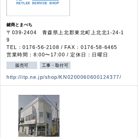
鍵商とまべち
〒039-2404 青森県上北郡東北町上北北1-24-1
9
TEL：0176-56-2108 / FAX：0176-58-6465
営業時間：8:00〜17:00 / 定休日：日曜日
販売可
工事・取付可
http://itp.ne.jp/shop/KN0200060600124377/