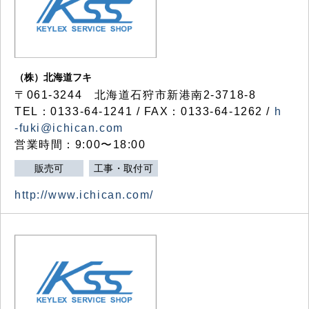
（株）北海道フキ
〒061-3244 北海道石狩市新港南2-3718-8
TEL：0133-64-1241 / FAX：0133-64-1262 /
h
-fuki@ichican.com
営業時間：9:00〜18:00
販売可
工事・取付可
http://www.ichican.com/