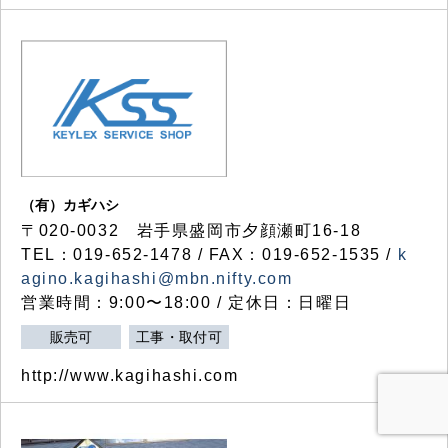
（有）カギハシ
〒020-0032 岩手県盛岡市夕顔瀬町16-18
TEL：019-652-1478 / FAX：019-652-1535 /
k
agino.kagihashi@mbn.nifty.com
営業時間：9:00〜18:00 / 定休日：日曜日
販売可
工事・取付可
http://www.kagihashi.com