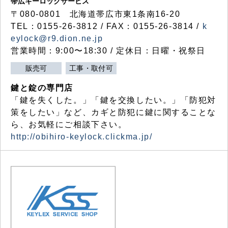
帯広キーロックサービス
〒080-0801 北海道帯広市東1条南16-20
TEL：0155-26-3812 / FAX：0155-26-3814 /
k
eylock@r9.dion.ne.jp
営業時間：9:00〜18:30 / 定休日：日曜・祝祭日
販売可
工事・取付可
鍵と錠の専門店
「鍵を失くした。」「鍵を交換したい。」「防犯対
策をしたい」など、カギと防犯に鍵に関することな
ら、お気軽にご相談下さい。
http://obihiro-keylock.clickma.jp/