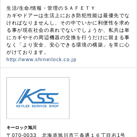
生活/生命/情報・管理のＳＡＦＥＴＹ
カギやドアーは生活上におき防犯性能は最優先でな
ければなりませんし、その中でいかに利便性を求め
る事が現在社会の表れでないでしょうか、私共は単
にカギやその周辺機器の交換を行うだけに留まる事
なく「より安全、安心できる環境の構築」を常に心
がけております。
http://www.shineilock.co.jp
キーロック旭川
〒070-0033 北海道旭川市三条通１６丁目右1号