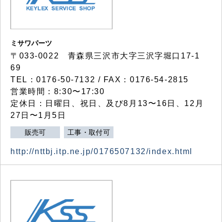
ミサワパーツ
〒033-0022 青森県三沢市大字三沢字堀口17-1
69
TEL：0176-50-7132 / FAX：0176-54-2815
営業時間：8:30〜17:30
定休日：日曜日、祝日、及び8月13〜16日、12月
27日〜1月5日
販売可
工事・取付可
http://nttbj.itp.ne.jp/0176507132/index.html