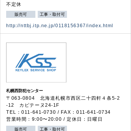
不定休
販売可
工事・取付可
http://nttbj.itp.ne.jp/0118156367/index.html
札幌西防犯センター
〒063-0804 北海道札幌市西区二十四軒４条5-2
-12 カピテーヌ24-1F
TEL：011-641-0730 / FAX：011-641-0734
営業時間：9:00〜20:00 / 定休日：日曜日
販売可
工事・取付可