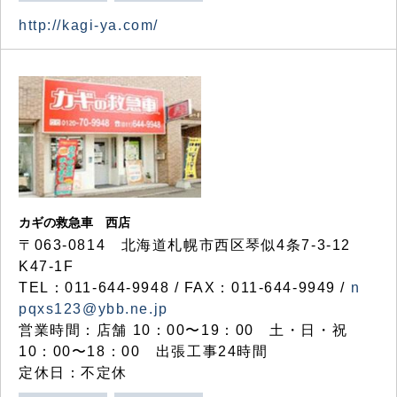
http://kagi-ya.com/
カギの救急車 西店
〒063-0814 北海道札幌市西区琴似4条7-3-12
K47-1F
TEL：011-644-9948 / FAX：011-644-9949 /
n
pqxs123@ybb.ne.jp
営業時間：店舗 10：00〜19：00 土・日・祝
10：00〜18：00 出張工事24時間
定休日：不定休