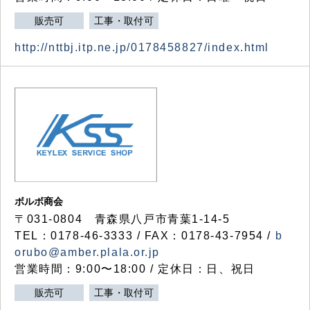
販売可
工事・取付可
http://nttbj.itp.ne.jp/0178458827/index.html
ボルボ商会
〒031-0804 青森県八戸市青葉1-14-5
TEL：0178-46-3333 / FAX：0178-43-7954 /
b
orubo@amber.plala.or.jp
営業時間：9:00〜18:00 / 定休日：日、祝日
販売可
工事・取付可