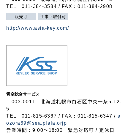
TEL：011-384-3584 / FAX：011-384-2908
販売可
工事・取付可
http://www.asia-key.com/
青空総合サービス
〒003-0011 北海道札幌市白石区中央一条5-12-
5
TEL：011-815-6367 / FAX：011-815-6347 /
a
ozora69@sea.plala.orjp
営業時間：9:00〜18:00 緊急対応可 / 定休日：