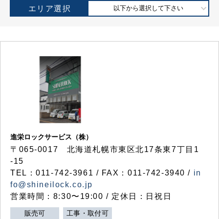
エリア選択
以下から選択して下さい
進栄ロックサービス（株）
〒065-0017 北海道札幌市東区北17条東7丁目1
-15
TEL：011-742-3961 / FAX：011-742-3940 /
in
fo@shineilock.co.jp
営業時間：8:30〜19:00 / 定休日：日祝日
販売可
工事・取付可