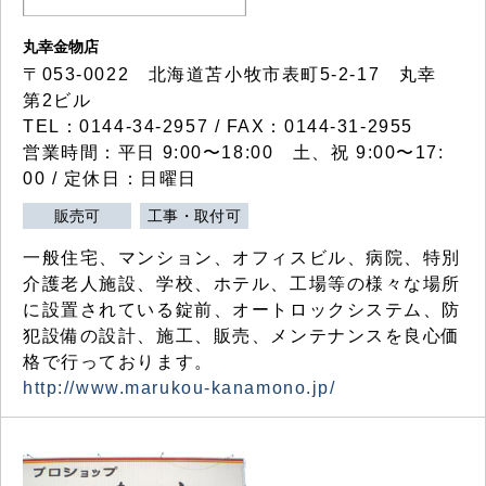
丸幸金物店
〒053-0022 北海道苫小牧市表町5-2-17 丸幸
第2ビル
TEL：0144-34-2957 / FAX：0144-31-2955
営業時間：平日 9:00〜18:00 土、祝 9:00〜17:
00 / 定休日：日曜日
販売可
工事・取付可
一般住宅、マンション、オフィスビル、病院、特別
介護老人施設、学校、ホテル、工場等の様々な場所
に設置されている錠前、オートロックシステム、防
犯設備の設計、施工、販売、メンテナンスを良心価
格で行っております。
http://www.marukou-kanamono.jp/