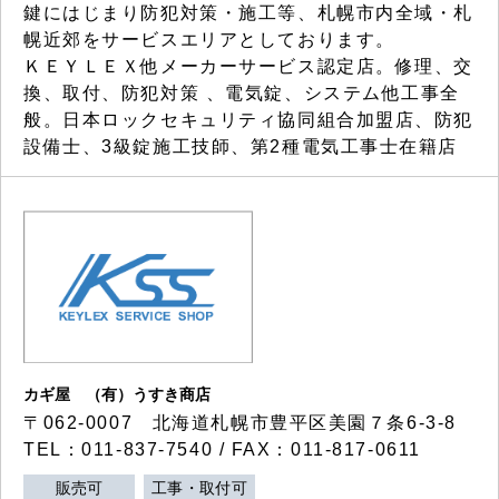
鍵にはじまり防犯対策・施工等、札幌市内全域・札
幌近郊をサービスエリアとしております。
ＫＥＹＬＥＸ他メーカーサービス認定店。修理、交
換、取付、防犯対策 、電気錠、システム他工事全
般。日本ロックセキュリティ協同組合加盟店、防犯
設備士、3級錠施工技師、第2種電気工事士在籍店
カギ屋 （有）うすき商店
〒062-0007 北海道札幌市豊平区美園７条6-3-8
TEL：011-837-7540 / FAX：011-817-0611
販売可
工事・取付可