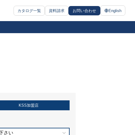
カタログ一覧
資料請求
お問い合わせ
English
KSS加盟店
下さい