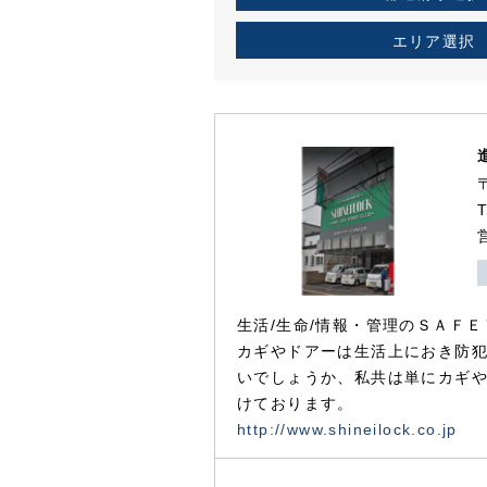
エリア選択
生活/生命/情報・管理のＳＡＦＥ
カギやドアーは生活上におき防
いでしょうか、私共は単にカギ
けております。
http://www.shineilock.co.jp