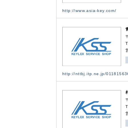
http://www.asia-key.com/
http://nttbj.itp.ne.jp/0118156