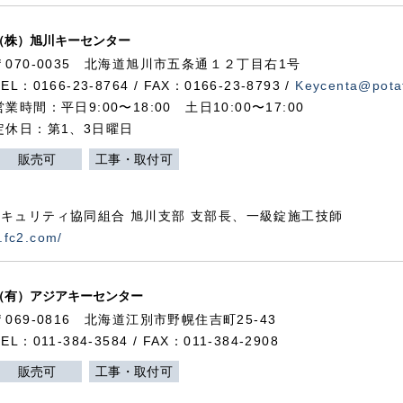
（株）旭川キーセンター
〒070-0035 北海道旭川市五条通１２丁目右1号
TEL：0166-23-8764 / FAX：0166-23-8793 /
Keycenta@potat
営業時間：平日9:00〜18:00 土日10:00〜17:00
定休日：第1、3日曜日
販売可
工事・取付可
キュリティ協同組合 旭川支部 支部長、一級錠施工技師
.fc2.com/
（有）アジアキーセンター
〒069-0816 北海道江別市野幌住吉町25-43
TEL：011-384-3584 / FAX：011-384-2908
販売可
工事・取付可