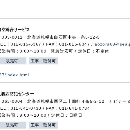
青空総合サービス
〒003-0011 北海道札幌市白石区中央一条5-12-5
TEL：011-815-6367 / FAX：011-815-6347 /
aozora69@sea.p
営業時間：9:00〜18:00 緊急対応可 / 定休日：不定休
販売可
工事・取付可
367/index.html
札幌西防犯センター
〒063-0804 北海道札幌市西区二十四軒４条5-2-12 カピテーヌ
TEL：011-641-0730 / FAX：011-641-0734
営業時間：9:00〜20:00 / 定休日：日曜日
販売可
工事・取付可