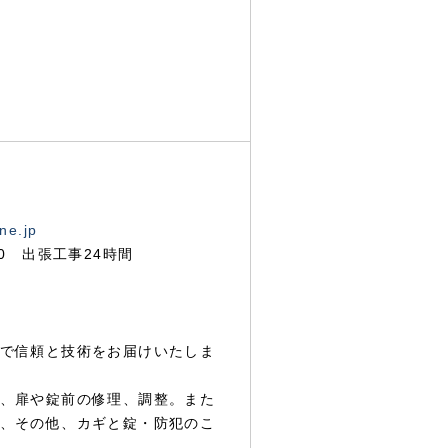
ne.jp
00 出張工事24時間
で信頼と技術をお届けいたしま
、扉や錠前の修理、調整。また
、その他、カギと錠・防犯のこ