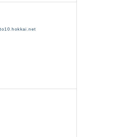
o10.hokkai.net