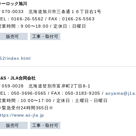
キーロック旭川
〒070-0033 北海道旭川市三条通１６丁目右1号
TEL：0166-26-5562 / FAX：0166-26-5563
営業時間：9:00〜18:00 / 定休日：日曜日
販売可
工事・取付可
562/index.html
A&S・JLA合同会社
〒
059-0028
北海道登別市富岸町
2
丁目
8-1
TEL：050-3696-0565 / FAX：050-3183-9205 /
aoyama@j1a.
営業時間：10:00〜17:00 / 定休日：土曜日・日曜日
※緊急受付24時間365日※
ttps://www.as-jla.jp
販売可
工事・取付可