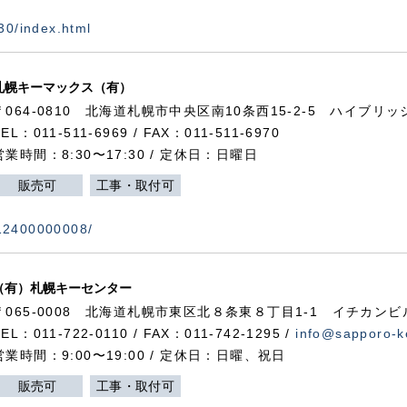
730/index.html
札幌キーマックス（有）
〒064-0810 北海道札幌市中央区南10条西15-2-5 ハイブリ
TEL：011-511-6969 / FAX：011-511-6970
営業時間：8:30〜17:30 / 定休日：日曜日
販売可
工事・取付可
112400000008/
（有）札幌キーセンター
〒065-0008 北海道札幌市東区北８条東８丁目1-1 イチカンビ
TEL：011-722-0110 / FAX：011-742-1295 /
info@sapporo-k
営業時間：9:00〜19:00 / 定休日：日曜、祝日
販売可
工事・取付可