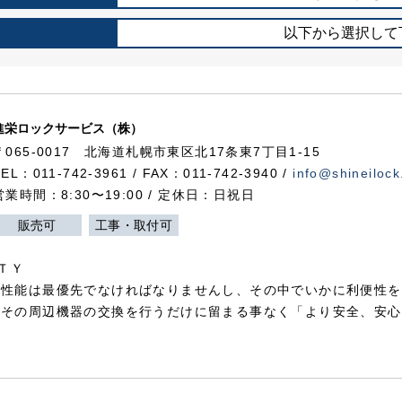
以下から選択して
進栄ロックサービス（株）
〒065-0017 北海道札幌市東区北17条東7丁目1-15
TEL：011-742-3961 / FAX：011-742-3940 /
info@shineilock
営業時間：8:30〜19:00 / 定休日：日祝日
販売可
工事・取付可
ＴＹ
犯性能は最優先でなければなりませんし、その中でいかに利便性を
やその周辺機器の交換を行うだけに留まる事なく「より安全、安心