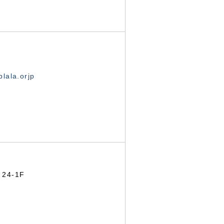
lala.orjp
24-1F