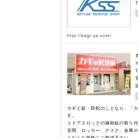
http://kagi-ya.com/
カギと錠・防犯のことなら、「
す。
１ドア２ロックの補助錠の取り
玄関、ロッカー、デスク、金庫
とならお気軽にご相談下さい。