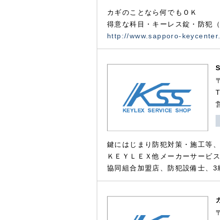
カギのことなら何でもＯＫ
得意な科目・キーレス錠・防犯（
http://www.sapporo-keycenter
鍵にはじまり防犯対策・施工等
ＫＥＹＬＥＸ他メーカーサービス
協同組合加盟店、防犯設備士、3