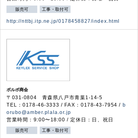
販売可
工事・取付可
http://nttbj.itp.ne.jp/0178458827/index.html
ボルボ商会
〒031-0804 青森県八戸市青葉1-14-5
TEL：0178-46-3333 / FAX：0178-43-7954 /
b
orubo@amber.plala.or.jp
営業時間：9:00〜18:00 / 定休日：日、祝日
販売可
工事・取付可