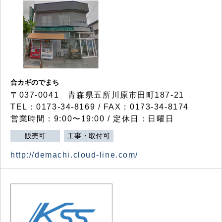
合カギのでまち
〒037-0041 青森県五所川原市田町187-21
TEL：0173-34-8169 / FAX：0173-34-8174
営業時間：9:00〜19:00 / 定休日：日曜日
販売可
工事・取付可
http://demachi.cloud-line.com/