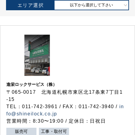
エリア選択
以下から選択して下さい
進栄ロックサービス（株）
〒065-0017 北海道札幌市東区北17条東7丁目1
-15
TEL：011-742-3961 / FAX：011-742-3940 /
in
fo@shineilock.co.jp
営業時間：8:30〜19:00 / 定休日：日祝日
販売可
工事・取付可