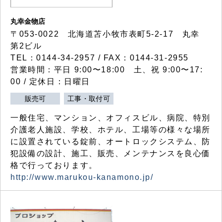
丸幸金物店
〒053-0022 北海道苫小牧市表町5-2-17 丸幸
第2ビル
TEL：0144-34-2957 / FAX：0144-31-2955
営業時間：平日 9:00〜18:00 土、祝 9:00〜17:
00 / 定休日：日曜日
販売可
工事・取付可
一般住宅、マンション、オフィスビル、病院、特別
介護老人施設、学校、ホテル、工場等の様々な場所
に設置されている錠前、オートロックシステム、防
犯設備の設計、施工、販売、メンテナンスを良心価
格で行っております。
http://www.marukou-kanamono.jp/