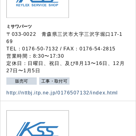
ミサワパーツ
〒033-0022 青森県三沢市大字三沢字堀口17-1
69
TEL：0176-50-7132 / FAX：0176-54-2815
営業時間：8:30〜17:30
定休日：日曜日、祝日、及び8月13〜16日、12月
27日〜1月5日
販売可
工事・取付可
http://nttbj.itp.ne.jp/0176507132/index.html