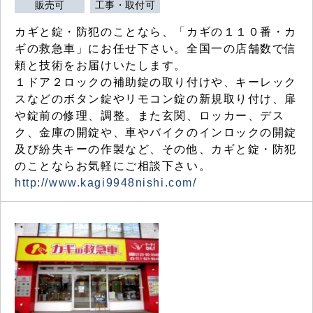
販売可
工事・取付可
カギと錠・防犯のことなら、「カギの１１０番・カ
ギの救急車」にお任せ下さい。全国一の店舗数で信
頼と技術をお届けいたします。
１ドア２ロックの補助錠の取り付けや、キーレック
スなどのボタン錠やリモコン錠の新規取り付け、扉
や錠前の修理、調整。また玄関、ロッカー、デス
ク、金庫の開錠や、車やバイクのインロックの開錠
及び紛失キーの作製など、その他、カギと錠・防犯
のことならお気軽にご相談下さい。
http://www.kagi9948nishi.com/