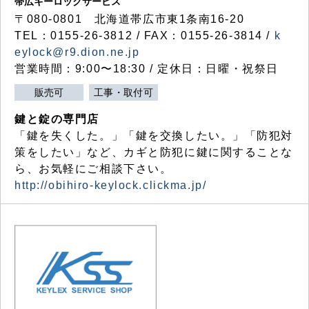
帯広キーロックサービス
〒080-0801 北海道帯広市東1条南16-20
TEL：0155-26-3812 / FAX：0155-26-3814 /
k
eylock@r9.dion.ne.jp
営業時間：9:00〜18:30 / 定休日：日曜・祝祭日
販売可
工事・取付可
鍵と錠の専門店
「鍵を失くした。」「鍵を交換したい。」「防犯対
策をしたい」など、カギと防犯に鍵に関することな
ら、お気軽にご相談下さい。
http://obihiro-keylock.clickma.jp/