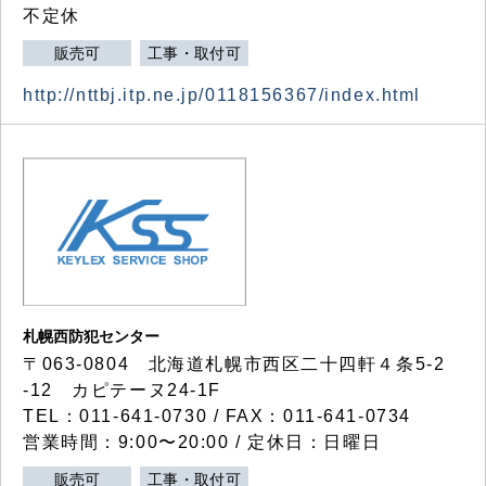
不定休
販売可
工事・取付可
http://nttbj.itp.ne.jp/0118156367/index.html
札幌西防犯センター
〒063-0804 北海道札幌市西区二十四軒４条5-2
-12 カピテーヌ24-1F
TEL：011-641-0730 / FAX：011-641-0734
営業時間：9:00〜20:00 / 定休日：日曜日
販売可
工事・取付可