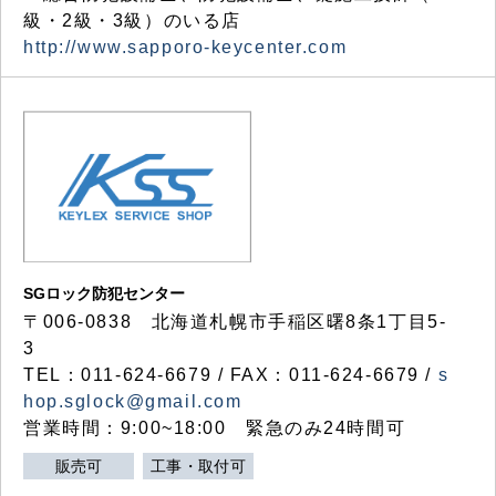
級・2級・3級）のいる店
http://www.sapporo-keycenter.com
SGロック防犯センター
〒006-0838 北海道札幌市手稲区曙8条1丁目5-
3
TEL：011-624-6679 / FAX：011-624-6679 /
s
hop.sglock@gmail.com
営業時間：9:00~18:00 緊急のみ24時間可
販売可
工事・取付可