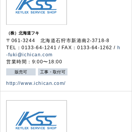
（株）北海道フキ
〒061-3244 北海道石狩市新港南2-3718-8
TEL：0133-64-1241 / FAX：0133-64-1262 /
h
-fuki@ichican.com
営業時間：9:00〜18:00
販売可
工事・取付可
http://www.ichican.com/