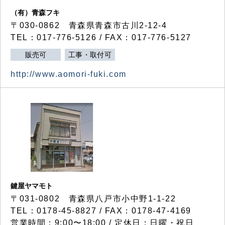
（有）青森フキ
〒030-0862 青森県青森市古川2-12-4
TEL：017-776-5126 / FAX：017-776-5127
販売可
工事・取付可
http://www.aomori-fuki.com
鍵屋ヤマモト
〒031-0802 青森県八戸市小中野1-1-22
TEL：0178-45-8827 / FAX：0178-47-4169
営業時間：9:00〜18:00 / 定休日：日曜・祝日