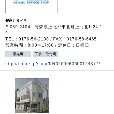
鍵商とまべち
〒039-2404 青森県上北郡東北町上北北1-24-1
9
TEL：0176-56-2108 / FAX：0176-58-6465
営業時間：8:00〜17:00 / 定休日：日曜日
販売可
工事・取付可
http://itp.ne.jp/shop/KN0200060600124377/