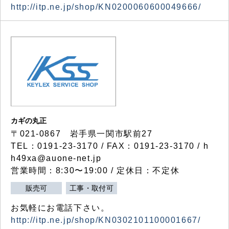
http://itp.ne.jp/shop/KN0200060600049666/
カギの丸正
〒021-0867 岩手県一関市駅前27
TEL：0191-23-3170 / FAX：0191-23-3170 / h
h49xa@auone-net.jp
営業時間：8:30〜19:00 / 定休日：不定休
販売可
工事・取付可
お気軽にお電話下さい。
http://itp.ne.jp/shop/KN0302101100001667/