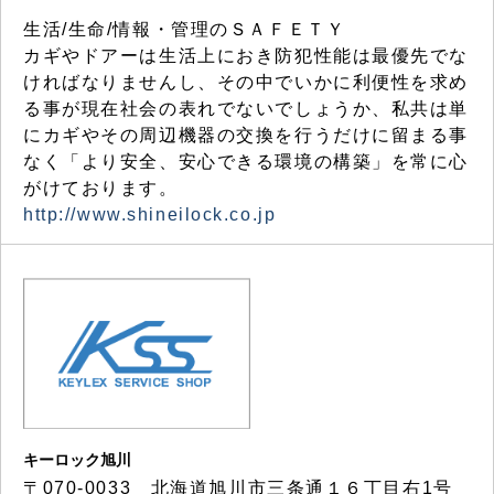
生活/生命/情報・管理のＳＡＦＥＴＹ
カギやドアーは生活上におき防犯性能は最優先でな
ければなりませんし、その中でいかに利便性を求め
る事が現在社会の表れでないでしょうか、私共は単
にカギやその周辺機器の交換を行うだけに留まる事
なく「より安全、安心できる環境の構築」を常に心
がけております。
http://www.shineilock.co.jp
キーロック旭川
〒070-0033 北海道旭川市三条通１６丁目右1号