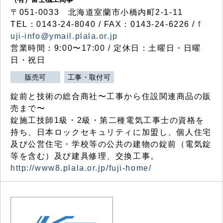
〒051-0033 北海道室蘭市小橋内町2-1-11
TEL：0143-24-8040 / FAX：0143-24-6226 /
f
uji-info@ymail.plala.or.jp
営業時間：9:00〜17:00 / 定休日：土曜日・日曜
日・祝日
販売可
工事・取付可
錠前と技術の総合商社〜工事から住設関連商品の販
売まで〜
錠施工技師1級・2級・第二種電気工事士の資格を
持ち、日本ロックセキュリティに加盟し、個人住宅
及び公営住宅・学校等の公共の建物の錠前（電気錠
等を含む）及び建具修理、交換工事。
http://www8.plala.or.jp/fuji-home/