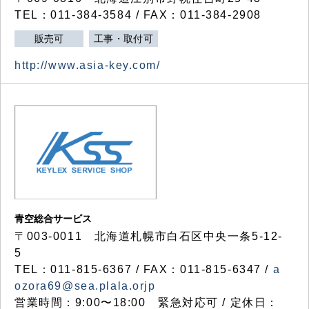
TEL：011-384-3584 / FAX：011-384-2908
販売可
工事・取付可
http://www.asia-key.com/
青空総合サービス
〒003-0011 北海道札幌市白石区中央一条5-12-
5
TEL：011-815-6367 / FAX：011-815-6347 /
a
ozora69@sea.plala.orjp
営業時間：9:00〜18:00 緊急対応可 / 定休日：