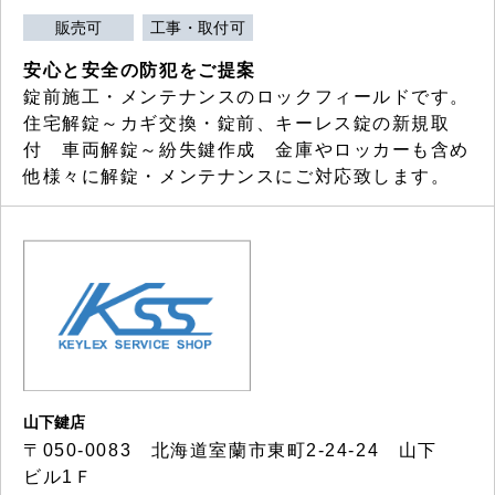
販売可
工事・取付可
安心と安全の防犯をご提案
錠前施工・メンテナンスのロックフィールドです。
住宅解錠～カギ交換・錠前、キーレス錠の新規取
付 車両解錠～紛失鍵作成 金庫やロッカーも含め
他様々に解錠・メンテナンスにご対応致します。
山下鍵店
〒050-0083 北海道室蘭市東町2-24-24 山下
ビル1Ｆ