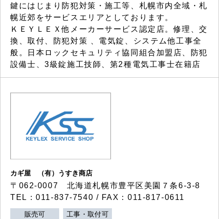
鍵にはじまり防犯対策・施工等、札幌市内全域・札
幌近郊をサービスエリアとしております。
ＫＥＹＬＥＸ他メーカーサービス認定店。修理、交
換、取付、防犯対策 、電気錠、システム他工事全
般。日本ロックセキュリティ協同組合加盟店、防犯
設備士、3級錠施工技師、第2種電気工事士在籍店
カギ屋 （有）うすき商店
〒062-0007 北海道札幌市豊平区美園７条6-3-8
TEL：011-837-7540 / FAX：011-817-0611
販売可
工事・取付可