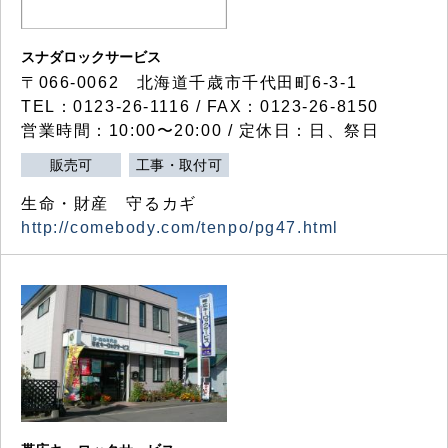
スナダロックサービス
〒066-0062 北海道千歳市千代田町6-3-1
TEL：0123-26-1116 / FAX：0123-26-8150
営業時間：10:00〜20:00 / 定休日：日、祭日
販売可
工事・取付可
生命・財産 守るカギ
http://comebody.com/tenpo/pg47.html