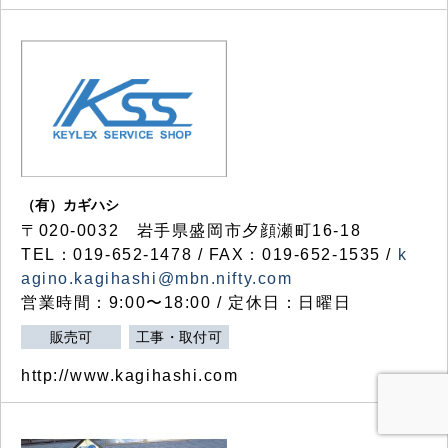
（有）カギハシ
〒020-0032 岩手県盛岡市夕顔瀬町16-18
TEL：019-652-1478 / FAX：019-652-1535 /
k
agino.kagihashi@mbn.nifty.com
営業時間：9:00〜18:00 / 定休日：日曜日
販売可
工事・取付可
http://www.kagihashi.com