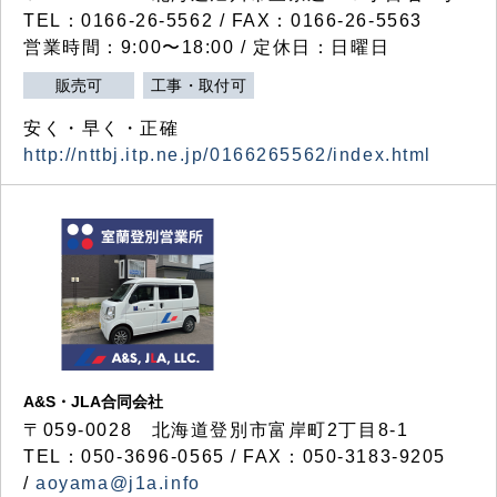
TEL：0166-26-5562 / FAX：0166-26-5563
営業時間：9:00〜18:00 / 定休日：日曜日
販売可
工事・取付可
安く・早く・正確
http://nttbj.itp.ne.jp/0166265562/index.html
A&S・JLA合同会社
〒
059-0028
北海道登別市富岸町
2
丁目
8-1
TEL：050-3696-0565 / FAX：050-3183-9205
/
aoyama@j1a.info