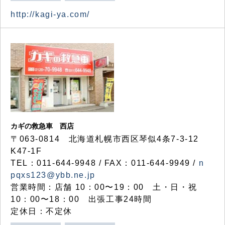
http://kagi-ya.com/
カギの救急車 西店
〒063-0814 北海道札幌市西区琴似4条7-3-12
K47-1F
TEL：011-644-9948 / FAX：011-644-9949 /
n
pqxs123@ybb.ne.jp
営業時間：店舗 10：00〜19：00 土・日・祝
10：00〜18：00 出張工事24時間
定休日：不定休