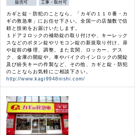
販売可
工事・取付可
カギと錠・防犯のことなら、「カギの１１０番・カ
ギの救急車」にお任せ下さい。全国一の店舗数で信
頼と技術をお届けいたします。
１ドア２ロックの補助錠の取り付けや、キーレック
スなどのボタン錠やリモコン錠の新規取り付け、扉
や錠前の修理、調整。また玄関、ロッカー、デス
ク、金庫の開錠や、車やバイクのインロックの開錠
及び紛失キーの作製など、その他、カギと錠・防犯
のことならお気軽にご相談下さい。
http://www.kagi9948nishi.com/