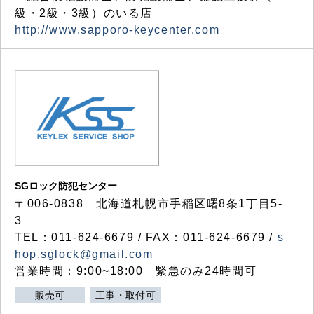
級・2級・3級）のいる店
http://www.sapporo-keycenter.com
SGロック防犯センター
〒006-0838 北海道札幌市手稲区曙8条1丁目5-
3
TEL：011-624-6679 / FAX：011-624-6679 /
s
hop.sglock@gmail.com
営業時間：9:00~18:00 緊急のみ24時間可
販売可
工事・取付可