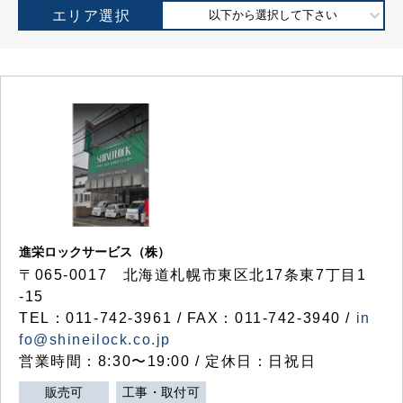
エリア選択
以下から選択して下さい
進栄ロックサービス（株）
〒065-0017 北海道札幌市東区北17条東7丁目1
-15
TEL：011-742-3961 / FAX：011-742-3940 /
in
fo@shineilock.co.jp
営業時間：8:30〜19:00 / 定休日：日祝日
販売可
工事・取付可