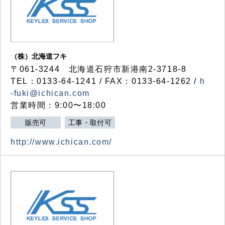
（株）北海道フキ
〒061-3244 北海道石狩市新港南2-3718-8
TEL：0133-64-1241 / FAX：0133-64-1262 /
h
-fuki@ichican.com
営業時間：9:00〜18:00
販売可
工事・取付可
http://www.ichican.com/