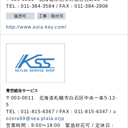
TEL：011-384-3584 / FAX：011-384-2908
販売可
工事・取付可
http://www.asia-key.com/
青空総合サービス
〒003-0011 北海道札幌市白石区中央一条5-12-
5
TEL：011-815-6367 / FAX：011-815-6347 /
a
ozora69@sea.plala.orjp
営業時間：9:00〜18:00 緊急対応可 / 定休日：