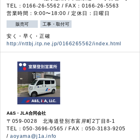
TEL：0166-26-5562 / FAX：0166-26-5563
営業時間：9:00〜18:00 / 定休日：日曜日
販売可
工事・取付可
安く・早く・正確
http://nttbj.itp.ne.jp/0166265562/index.html
A&S・JLA合同会社
〒
059-0028
北海道登別市富岸町
2
丁目
8-1
TEL：050-3696-0565 / FAX：050-3183-9205
/
aoyama@j1a.info