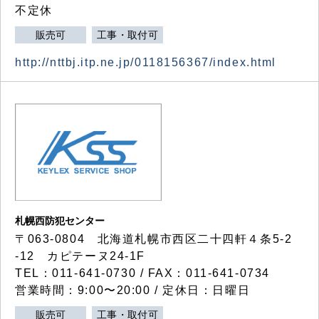
不定休
販売可
工事・取付可
http://nttbj.itp.ne.jp/0118156367/index.html
札幌西防犯センター
〒063-0804 北海道札幌市西区二十四軒４条5-2
-12 カピテーヌ24-1F
TEL：011-641-0730 / FAX：011-641-0734
営業時間：9:00〜20:00 / 定休日：日曜日
販売可
工事・取付可