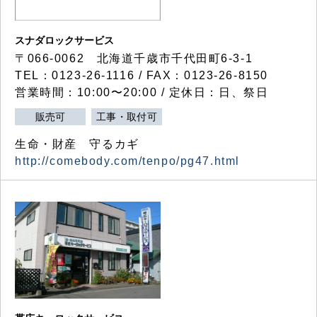
スナダロックサービス
〒066-0062 北海道千歳市千代田町6-3-1
TEL：0123-26-1116 / FAX：0123-26-8150
営業時間：10:00〜20:00 / 定休日：日、祭日
販売可
工事・取付可
生命・財産 守るカギ
http://comebody.com/tenpo/pg47.html