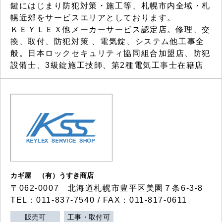
鍵にはじまり防犯対策・施工等、札幌市内全域・札
幌近郊をサービスエリアとしております。
ＫＥＹＬＥＸ他メーカーサービス認定店。修理、交
換、取付、防犯対策 、電気錠、システム他工事全
般。日本ロックセキュリティ協同組合加盟店、防犯
設備士、3級錠施工技師、第2種電気工事士在籍店
カギ屋 （有）うすき商店
〒062-0007 北海道札幌市豊平区美園７条6-3-8
TEL：011-837-7540 / FAX：011-817-0611
販売可
工事・取付可