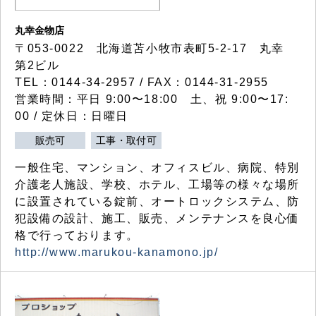
丸幸金物店
〒053-0022 北海道苫小牧市表町5-2-17 丸幸
第2ビル
TEL：0144-34-2957 / FAX：0144-31-2955
営業時間：平日 9:00〜18:00 土、祝 9:00〜17:
00 / 定休日：日曜日
販売可
工事・取付可
一般住宅、マンション、オフィスビル、病院、特別
介護老人施設、学校、ホテル、工場等の様々な場所
に設置されている錠前、オートロックシステム、防
犯設備の設計、施工、販売、メンテナンスを良心価
格で行っております。
http://www.marukou-kanamono.jp/