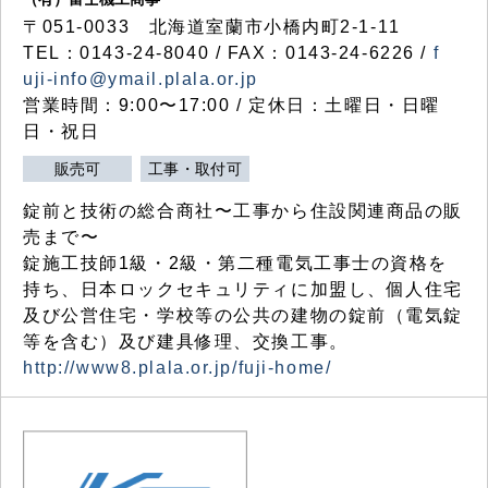
〒051-0033 北海道室蘭市小橋内町2-1-11
TEL：0143-24-8040 / FAX：0143-24-6226 /
f
uji-info@ymail.plala.or.jp
営業時間：9:00〜17:00 / 定休日：土曜日・日曜
日・祝日
販売可
工事・取付可
錠前と技術の総合商社〜工事から住設関連商品の販
売まで〜
錠施工技師1級・2級・第二種電気工事士の資格を
持ち、日本ロックセキュリティに加盟し、個人住宅
及び公営住宅・学校等の公共の建物の錠前（電気錠
等を含む）及び建具修理、交換工事。
http://www8.plala.or.jp/fuji-home/