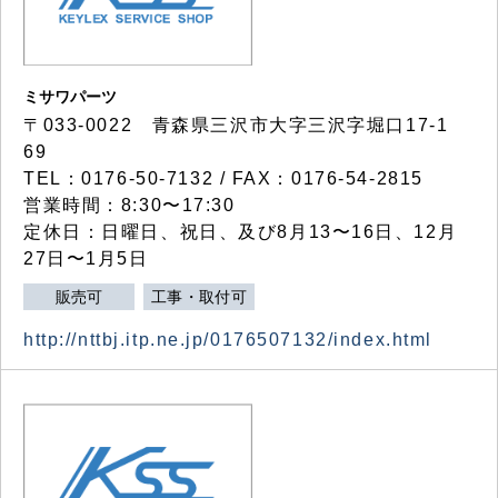
ミサワパーツ
〒033-0022 青森県三沢市大字三沢字堀口17-1
69
TEL：0176-50-7132 / FAX：0176-54-2815
営業時間：8:30〜17:30
定休日：日曜日、祝日、及び8月13〜16日、12月
27日〜1月5日
販売可
工事・取付可
http://nttbj.itp.ne.jp/0176507132/index.html