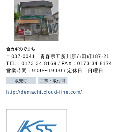
合カギのでまち
〒037-0041 青森県五所川原市田町187-21
TEL：0173-34-8169 / FAX：0173-34-8174
営業時間：9:00〜19:00 / 定休日：日曜日
販売可
工事・取付可
http://demachi.cloud-line.com/