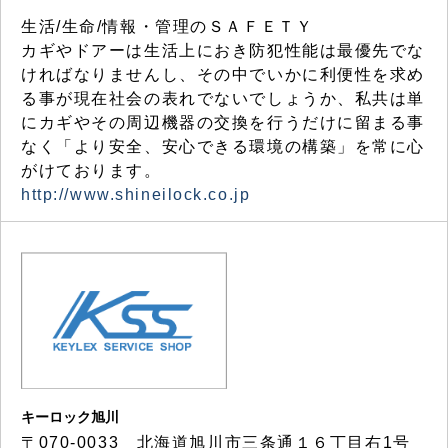
生活/生命/情報・管理のＳＡＦＥＴＹ
カギやドアーは生活上におき防犯性能は最優先でな
ければなりませんし、その中でいかに利便性を求め
る事が現在社会の表れでないでしょうか、私共は単
にカギやその周辺機器の交換を行うだけに留まる事
なく「より安全、安心できる環境の構築」を常に心
がけております。
http://www.shineilock.co.jp
キーロック旭川
〒070-0033 北海道旭川市三条通１６丁目右1号