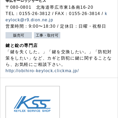
帯広キーロックサービス
〒080-0801 北海道帯広市東1条南16-20
TEL：0155-26-3812 / FAX：0155-26-3814 /
k
eylock@r9.dion.ne.jp
営業時間：9:00〜18:30 / 定休日：日曜・祝祭日
販売可
工事・取付可
鍵と錠の専門店
「鍵を失くした。」「鍵を交換したい。」「防犯対
策をしたい」など、カギと防犯に鍵に関することな
ら、お気軽にご相談下さい。
http://obihiro-keylock.clickma.jp/