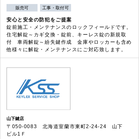
販売可
工事・取付可
安心と安全の防犯をご提案
錠前施工・メンテナンスのロックフィールドです。
住宅解錠～カギ交換・錠前、キーレス錠の新規取
付 車両解錠～紛失鍵作成 金庫やロッカーも含め
他様々に解錠・メンテナンスにご対応致します。
山下鍵店
〒050-0083 北海道室蘭市東町2-24-24 山下
ビル1Ｆ