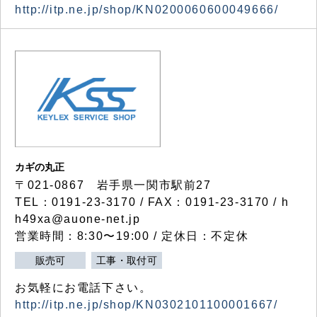
http://itp.ne.jp/shop/KN0200060600049666/
カギの丸正
〒021-0867 岩手県一関市駅前27
TEL：0191-23-3170 / FAX：0191-23-3170 / h
h49xa@auone-net.jp
営業時間：8:30〜19:00 / 定休日：不定休
販売可
工事・取付可
お気軽にお電話下さい。
http://itp.ne.jp/shop/KN0302101100001667/