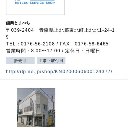
鍵商とまべち
〒039-2404 青森県上北郡東北町上北北1-24-1
9
TEL：0176-56-2108 / FAX：0176-58-6465
営業時間：8:00〜17:00 / 定休日：日曜日
販売可
工事・取付可
http://itp.ne.jp/shop/KN0200060600124377/