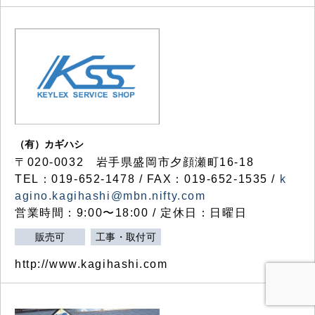
（有）カギハシ
〒020-0032 岩手県盛岡市夕顔瀬町16-18
TEL：019-652-1478 / FAX：019-652-1535 /
k
agino.kagihashi@mbn.nifty.com
営業時間：9:00〜18:00 / 定休日：日曜日
販売可
工事・取付可
http://www.kagihashi.com