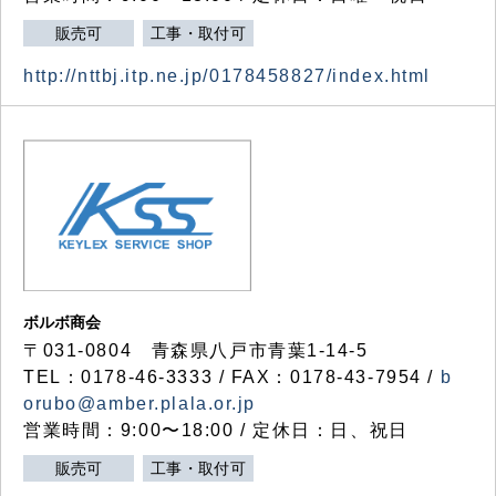
販売可
工事・取付可
http://nttbj.itp.ne.jp/0178458827/index.html
ボルボ商会
〒031-0804 青森県八戸市青葉1-14-5
TEL：0178-46-3333 / FAX：0178-43-7954 /
b
orubo@amber.plala.or.jp
営業時間：9:00〜18:00 / 定休日：日、祝日
販売可
工事・取付可