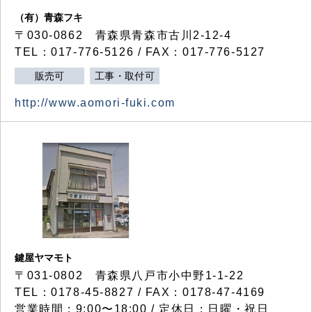
（有）青森フキ
〒030-0862 青森県青森市古川2-12-4
TEL：017-776-5126 / FAX：017-776-5127
販売可
工事・取付可
http://www.aomori-fuki.com
鍵屋ヤマモト
〒031-0802 青森県八戸市小中野1-1-22
TEL：0178-45-8827 / FAX：0178-47-4169
営業時間：9:00〜18:00 / 定休日：日曜・祝日