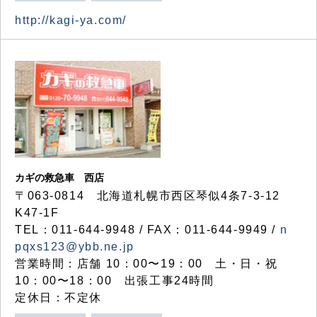
http://kagi-ya.com/
カギの救急車 西店
〒063-0814 北海道札幌市西区琴似4条7-3-12
K47-1F
TEL：011-644-9948 / FAX：011-644-9949 /
n
pqxs123@ybb.ne.jp
営業時間：店舗 10：00〜19：00 土・日・祝
10：00〜18：00 出張工事24時間
定休日：不定休