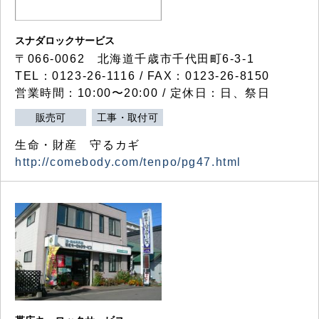
スナダロックサービス
〒066-0062 北海道千歳市千代田町6-3-1
TEL：0123-26-1116 / FAX：0123-26-8150
営業時間：10:00〜20:00 / 定休日：日、祭日
販売可
工事・取付可
生命・財産 守るカギ
http://comebody.com/tenpo/pg47.html