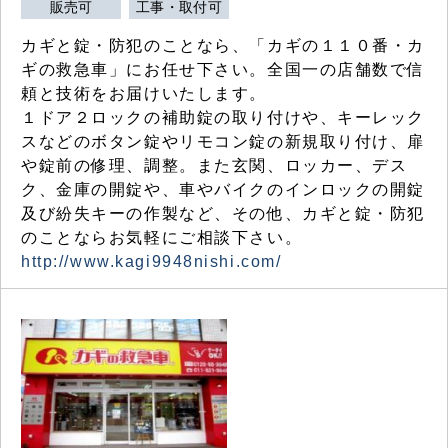
販売可
工事・取付可
カギと錠・防犯のことなら、「カギの１１０番・カ
ギの救急車」にお任せ下さい。全国一の店舗数で信
頼と技術をお届けいたします。
１ドア２ロックの補助錠の取り付けや、キーレック
スなどのボタン錠やリモコン錠の新規取り付け、扉
や錠前の修理、調整。また玄関、ロッカー、デス
ク、金庫の開錠や、車やバイクのインロックの開錠
及び紛失キーの作製など、その他、カギと錠・防犯
のことならお気軽にご相談下さい。
http://www.kagi9948nishi.com/