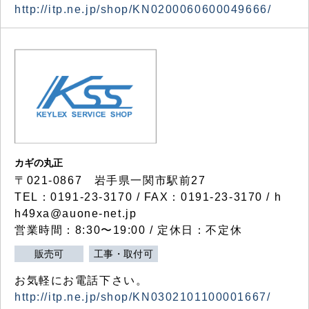
http://itp.ne.jp/shop/KN0200060600049666/
カギの丸正
〒021-0867 岩手県一関市駅前27
TEL：0191-23-3170 / FAX：0191-23-3170 / h
h49xa@auone-net.jp
営業時間：8:30〜19:00 / 定休日：不定休
販売可
工事・取付可
お気軽にお電話下さい。
http://itp.ne.jp/shop/KN0302101100001667/