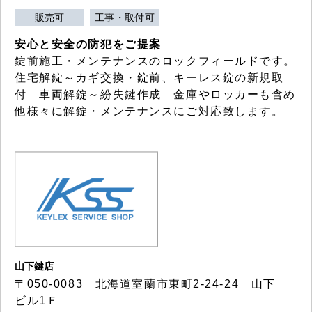
販売可
工事・取付可
安心と安全の防犯をご提案
錠前施工・メンテナンスのロックフィールドです。
住宅解錠～カギ交換・錠前、キーレス錠の新規取
付 車両解錠～紛失鍵作成 金庫やロッカーも含め
他様々に解錠・メンテナンスにご対応致します。
山下鍵店
〒050-0083 北海道室蘭市東町2-24-24 山下
ビル1Ｆ