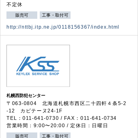
不定休
販売可
工事・取付可
http://nttbj.itp.ne.jp/0118156367/index.html
札幌西防犯センター
〒063-0804 北海道札幌市西区二十四軒４条5-2
-12 カピテーヌ24-1F
TEL：011-641-0730 / FAX：011-641-0734
営業時間：9:00〜20:00 / 定休日：日曜日
販売可
工事・取付可