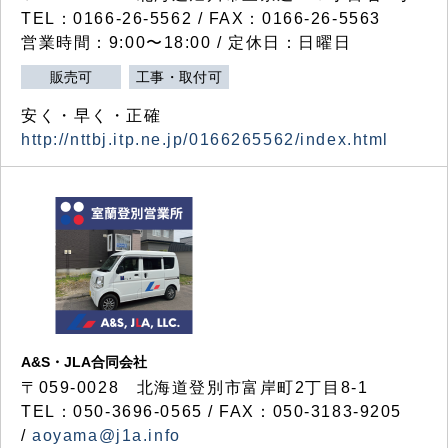
TEL：0166-26-5562 / FAX：0166-26-5563
営業時間：9:00〜18:00 / 定休日：日曜日
販売可
工事・取付可
安く・早く・正確
http://nttbj.itp.ne.jp/0166265562/index.html
A&S・JLA合同会社
〒
059-0028
北海道登別市富岸町
2
丁目
8-1
TEL：050-3696-0565 / FAX：050-3183-9205
/
aoyama@j1a.info