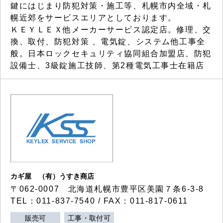
鍵にはじまり防犯対策・施工等、札幌市内全域・札
幌近郊をサービスエリアとしております。
ＫＥＹＬＥＸ他メーカーサービス認定店。修理、交
換、取付、防犯対策 、電気錠、システム他工事全
般。日本ロックセキュリティ協同組合加盟店、防犯
設備士、3級錠施工技師、第2種電気工事士在籍店
カギ屋 （有）うすき商店
〒062-0007 北海道札幌市豊平区美園７条6-3-8
TEL：011-837-7540 / FAX：011-817-0611
販売可
工事・取付可