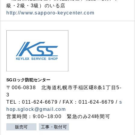
級・2級・3級）のいる店
http://www.sapporo-keycenter.com
SGロック防犯センター
〒006-0838 北海道札幌市手稲区曙8条1丁目5-
3
TEL：011-624-6679 / FAX：011-624-6679 /
s
hop.sglock@gmail.com
営業時間：9:00~18:00 緊急のみ24時間可
販売可
工事・取付可