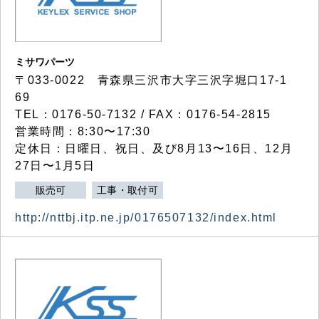
ミサワパーツ
〒033-0022 青森県三沢市大字三沢字堀口17-1
69
TEL：0176-50-7132 / FAX：0176-54-2815
営業時間：8:30〜17:30
定休日：日曜日、祝日、及び8月13〜16日、12月
27日〜1月5日
販売可
工事・取付可
http://nttbj.itp.ne.jp/0176507132/index.html