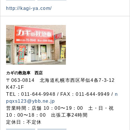
http://kagi-ya.com/
カギの救急車 西店
〒063-0814 北海道札幌市西区琴似4条7-3-12
K47-1F
TEL：011-644-9948 / FAX：011-644-9949 /
n
pqxs123@ybb.ne.jp
営業時間：店舗 10：00〜19：00 土・日・祝
10：00〜18：00 出張工事24時間
定休日：不定休