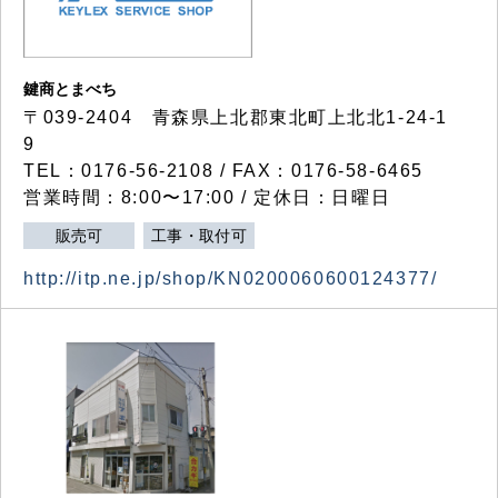
鍵商とまべち
〒039-2404 青森県上北郡東北町上北北1-24-1
9
TEL：0176-56-2108 / FAX：0176-58-6465
営業時間：8:00〜17:00 / 定休日：日曜日
販売可
工事・取付可
http://itp.ne.jp/shop/KN0200060600124377/