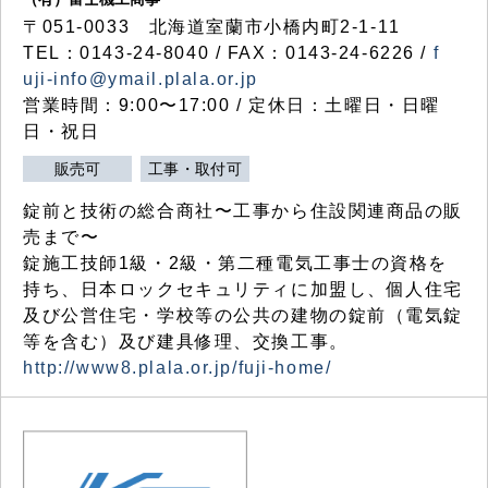
〒051-0033 北海道室蘭市小橋内町2-1-11
TEL：0143-24-8040 / FAX：0143-24-6226 /
f
uji-info@ymail.plala.or.jp
営業時間：9:00〜17:00 / 定休日：土曜日・日曜
日・祝日
販売可
工事・取付可
錠前と技術の総合商社〜工事から住設関連商品の販
売まで〜
錠施工技師1級・2級・第二種電気工事士の資格を
持ち、日本ロックセキュリティに加盟し、個人住宅
及び公営住宅・学校等の公共の建物の錠前（電気錠
等を含む）及び建具修理、交換工事。
http://www8.plala.or.jp/fuji-home/