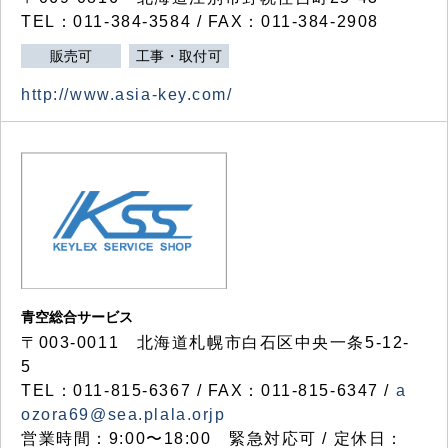
TEL：011-384-3584 / FAX：011-384-2908
販売可
工事・取付可
http://www.asia-key.com/
青空総合サービス
〒003-0011 北海道札幌市白石区中央一条5-12-
5
TEL：011-815-6367 / FAX：011-815-6347 /
a
ozora69@sea.plala.orjp
営業時間：9:00〜18:00 緊急対応可 / 定休日：