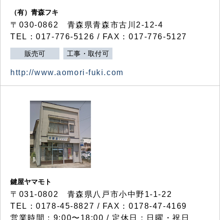
（有）青森フキ
〒030-0862 青森県青森市古川2-12-4
TEL：017-776-5126 / FAX：017-776-5127
販売可
工事・取付可
http://www.aomori-fuki.com
鍵屋ヤマモト
〒031-0802 青森県八戸市小中野1-1-22
TEL：0178-45-8827 / FAX：0178-47-4169
営業時間：9:00〜18:00 / 定休日：日曜・祝日