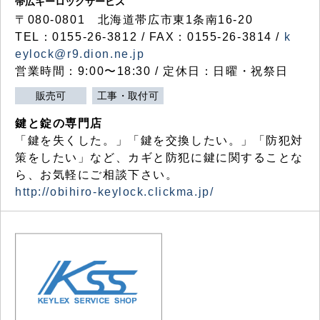
帯広キーロックサービス
〒080-0801 北海道帯広市東1条南16-20
TEL：0155-26-3812 / FAX：0155-26-3814 /
k
eylock@r9.dion.ne.jp
営業時間：9:00〜18:30 / 定休日：日曜・祝祭日
販売可
工事・取付可
鍵と錠の専門店
「鍵を失くした。」「鍵を交換したい。」「防犯対
策をしたい」など、カギと防犯に鍵に関することな
ら、お気軽にご相談下さい。
http://obihiro-keylock.clickma.jp/