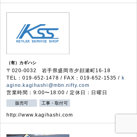
（有）カギハシ
〒020-0032 岩手県盛岡市夕顔瀬町16-18
TEL：019-652-1478 / FAX：019-652-1535 /
k
agino.kagihashi@mbn.nifty.com
営業時間：9:00〜18:00 / 定休日：日曜日
販売可
工事・取付可
http://www.kagihashi.com