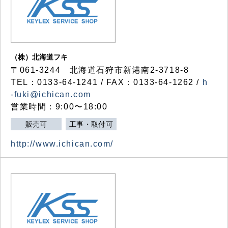
（株）北海道フキ
〒061-3244 北海道石狩市新港南2-3718-8
TEL：0133-64-1241 / FAX：0133-64-1262 /
h
-fuki@ichican.com
営業時間：9:00〜18:00
販売可
工事・取付可
http://www.ichican.com/