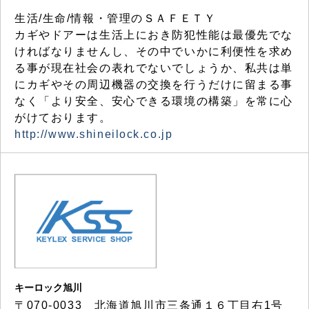
生活/生命/情報・管理のＳＡＦＥＴＹ
カギやドアーは生活上におき防犯性能は最優先でな
ければなりませんし、その中でいかに利便性を求め
る事が現在社会の表れでないでしょうか、私共は単
にカギやその周辺機器の交換を行うだけに留まる事
なく「より安全、安心できる環境の構築」を常に心
がけております。
http://www.shineilock.co.jp
キーロック旭川
〒070-0033 北海道旭川市三条通１６丁目右1号