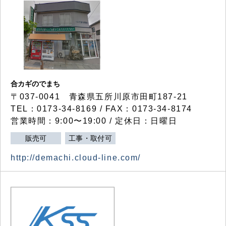
合カギのでまち
〒037-0041 青森県五所川原市田町187-21
TEL：0173-34-8169 / FAX：0173-34-8174
営業時間：9:00〜19:00 / 定休日：日曜日
販売可
工事・取付可
http://demachi.cloud-line.com/