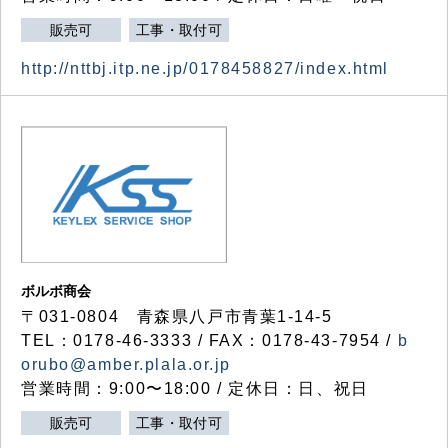
販売可
工事・取付可
http://nttbj.itp.ne.jp/0178458827/index.html
ボルボ商会
〒031-0804 青森県八戸市青葉1-14-5
TEL：0178-46-3333 / FAX：0178-43-7954 /
b
orubo@amber.plala.or.jp
営業時間：9:00〜18:00 / 定休日：日、祝日
販売可
工事・取付可