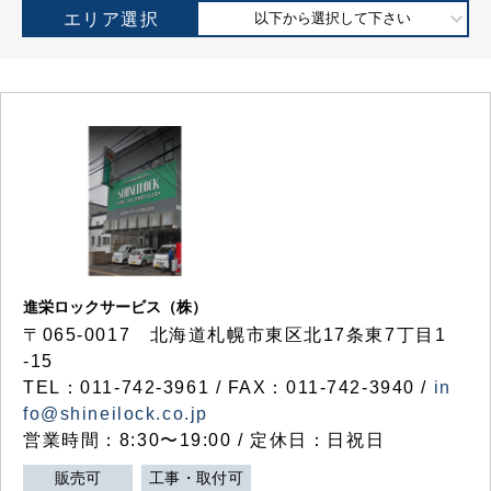
エリア選択
以下から選択して下さい
進栄ロックサービス（株）
〒065-0017 北海道札幌市東区北17条東7丁目1
-15
TEL：011-742-3961 / FAX：011-742-3940 /
in
fo@shineilock.co.jp
営業時間：8:30〜19:00 / 定休日：日祝日
販売可
工事・取付可