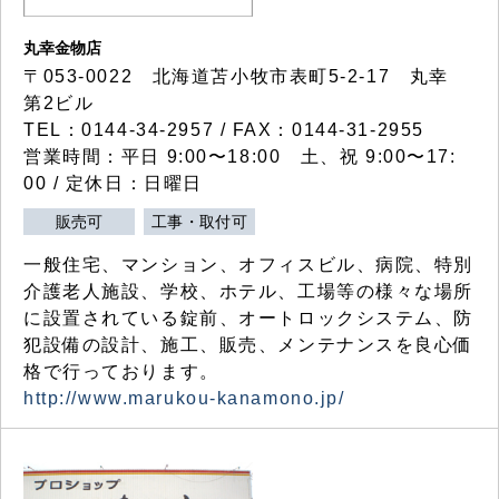
丸幸金物店
〒053-0022 北海道苫小牧市表町5-2-17 丸幸
第2ビル
TEL：0144-34-2957 / FAX：0144-31-2955
営業時間：平日 9:00〜18:00 土、祝 9:00〜17:
00 / 定休日：日曜日
販売可
工事・取付可
一般住宅、マンション、オフィスビル、病院、特別
介護老人施設、学校、ホテル、工場等の様々な場所
に設置されている錠前、オートロックシステム、防
犯設備の設計、施工、販売、メンテナンスを良心価
格で行っております。
http://www.marukou-kanamono.jp/