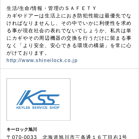
生活/生命/情報・管理のＳＡＦＥＴＹ
カギやドアーは生活上におき防犯性能は最優先でな
ければなりませんし、その中でいかに利便性を求め
る事が現在社会の表れでないでしょうか、私共は単
にカギやその周辺機器の交換を行うだけに留まる事
なく「より安全、安心できる環境の構築」を常に心
がけております。
http://www.shineilock.co.jp
キーロック旭川
〒070-0033 北海道旭川市三条通１６丁目右1号