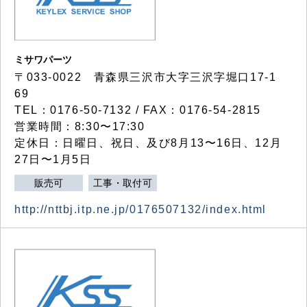
ミサワパーツ
〒033-0022 青森県三沢市大字三沢字堀口17-1
69
TEL：0176-50-7132 / FAX：0176-54-2815
営業時間：8:30〜17:30
定休日：日曜日、祝日、及び8月13〜16日、12月
27日〜1月5日
販売可
工事・取付可
http://nttbj.itp.ne.jp/0176507132/index.html