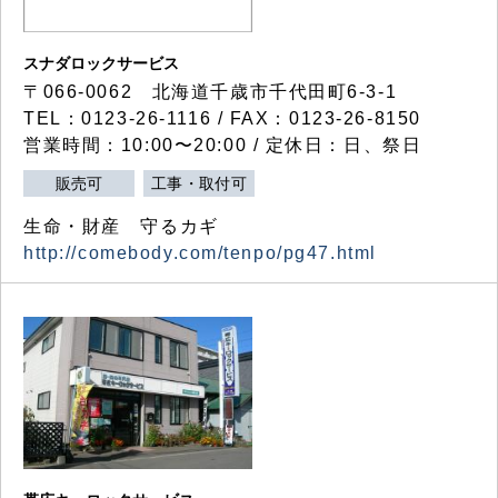
スナダロックサービス
〒066-0062 北海道千歳市千代田町6-3-1
TEL：0123-26-1116 / FAX：0123-26-8150
営業時間：10:00〜20:00 / 定休日：日、祭日
販売可
工事・取付可
生命・財産 守るカギ
http://comebody.com/tenpo/pg47.html