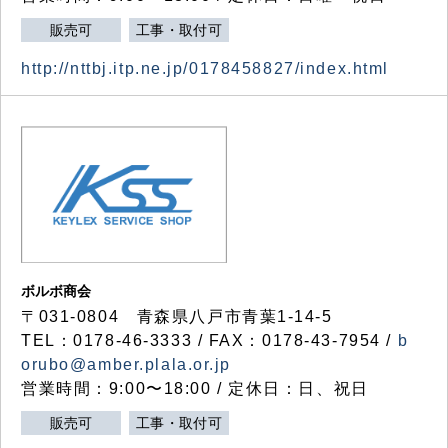
販売可
工事・取付可
http://nttbj.itp.ne.jp/0178458827/index.html
ボルボ商会
〒031-0804 青森県八戸市青葉1-14-5
TEL：0178-46-3333 / FAX：0178-43-7954 /
b
orubo@amber.plala.or.jp
営業時間：9:00〜18:00 / 定休日：日、祝日
販売可
工事・取付可