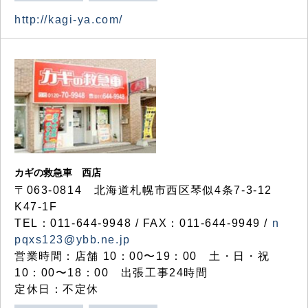
http://kagi-ya.com/
カギの救急車 西店
〒063-0814 北海道札幌市西区琴似4条7-3-12
K47-1F
TEL：011-644-9948 / FAX：011-644-9949 /
n
pqxs123@ybb.ne.jp
営業時間：店舗 10：00〜19：00 土・日・祝
10：00〜18：00 出張工事24時間
定休日：不定休