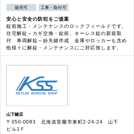
販売可
工事・取付可
安心と安全の防犯をご提案
錠前施工・メンテナンスのロックフィールドです。
住宅解錠～カギ交換・錠前、キーレス錠の新規取
付 車両解錠～紛失鍵作成 金庫やロッカーも含め
他様々に解錠・メンテナンスにご対応致します。
山下鍵店
〒050-0083 北海道室蘭市東町2-24-24 山下
ビル1Ｆ