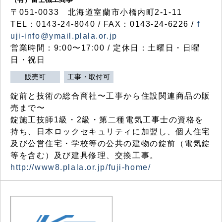
〒051-0033 北海道室蘭市小橋内町2-1-11
TEL：0143-24-8040 / FAX：0143-24-6226 /
f
uji-info@ymail.plala.or.jp
営業時間：9:00〜17:00 / 定休日：土曜日・日曜
日・祝日
販売可
工事・取付可
錠前と技術の総合商社〜工事から住設関連商品の販
売まで〜
錠施工技師1級・2級・第二種電気工事士の資格を
持ち、日本ロックセキュリティに加盟し、個人住宅
及び公営住宅・学校等の公共の建物の錠前（電気錠
等を含む）及び建具修理、交換工事。
http://www8.plala.or.jp/fuji-home/