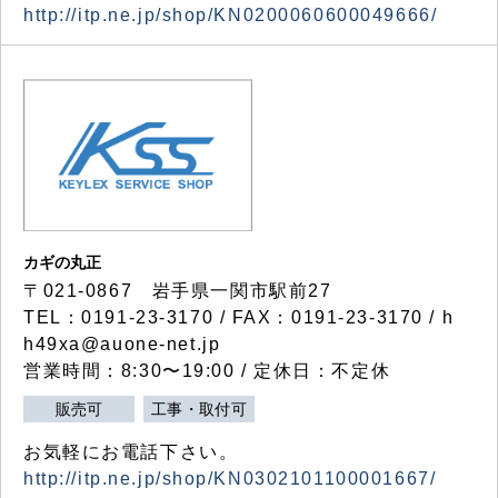
http://itp.ne.jp/shop/KN0200060600049666/
カギの丸正
〒021-0867 岩手県一関市駅前27
TEL：0191-23-3170 / FAX：0191-23-3170 / h
h49xa@auone-net.jp
営業時間：8:30〜19:00 / 定休日：不定休
販売可
工事・取付可
お気軽にお電話下さい。
http://itp.ne.jp/shop/KN0302101100001667/