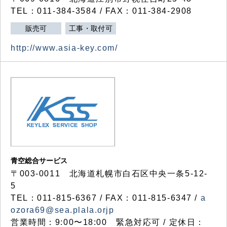
TEL：011-384-3584 / FAX：011-384-2908
販売可
工事・取付可
http://www.asia-key.com/
青空総合サービス
〒003-0011 北海道札幌市白石区中央一条5-12-
5
TEL：011-815-6367 / FAX：011-815-6347 /
a
ozora69@sea.plala.orjp
営業時間：9:00〜18:00 緊急対応可 / 定休日：