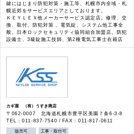
鍵にはじまり防犯対策・施工等、札幌市内全域・札
幌近郊をサービスエリアとしております。
ＫＥＹＬＥＸ他メーカーサービス認定店。修理、交
換、取付、防犯対策 、電気錠、システム他工事全
般。日本ロックセキュリティ協同組合加盟店、防犯
設備士、3級錠施工技師、第2種電気工事士在籍店
カギ屋 （有）うすき商店
〒062-0007 北海道札幌市豊平区美園７条6-3-8
TEL：011-837-7540 / FAX：011-817-0611
販売可
工事・取付可