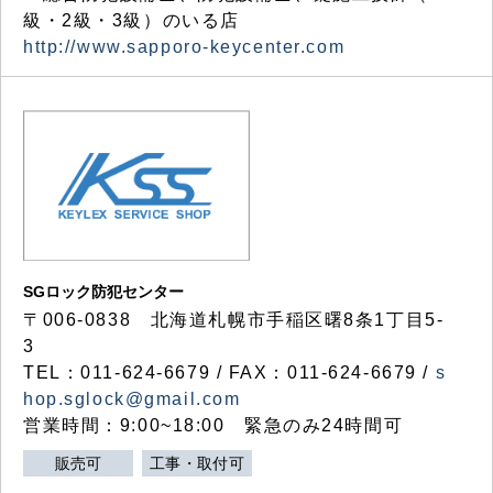
級・2級・3級）のいる店
http://www.sapporo-keycenter.com
SGロック防犯センター
〒006-0838 北海道札幌市手稲区曙8条1丁目5-
3
TEL：011-624-6679 / FAX：011-624-6679 /
s
hop.sglock@gmail.com
営業時間：9:00~18:00 緊急のみ24時間可
販売可
工事・取付可