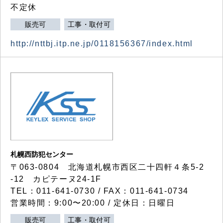
不定休
販売可
工事・取付可
http://nttbj.itp.ne.jp/0118156367/index.html
札幌西防犯センター
〒063-0804 北海道札幌市西区二十四軒４条5-2
-12 カピテーヌ24-1F
TEL：011-641-0730 / FAX：011-641-0734
営業時間：9:00〜20:00 / 定休日：日曜日
販売可
工事・取付可