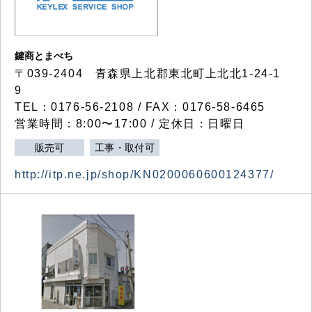
鍵商とまべち
〒039-2404 青森県上北郡東北町上北北1-24-1
9
TEL：0176-56-2108 / FAX：0176-58-6465
営業時間：8:00〜17:00 / 定休日：日曜日
販売可
工事・取付可
http://itp.ne.jp/shop/KN0200060600124377/