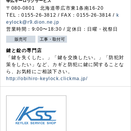
帯広キーロックサービス
〒080-0801 北海道帯広市東1条南16-20
TEL：0155-26-3812 / FAX：0155-26-3814 /
k
eylock@r9.dion.ne.jp
営業時間：9:00〜18:30 / 定休日：日曜・祝祭日
販売可
工事・取付可
鍵と錠の専門店
「鍵を失くした。」「鍵を交換したい。」「防犯対
策をしたい」など、カギと防犯に鍵に関することな
ら、お気軽にご相談下さい。
http://obihiro-keylock.clickma.jp/