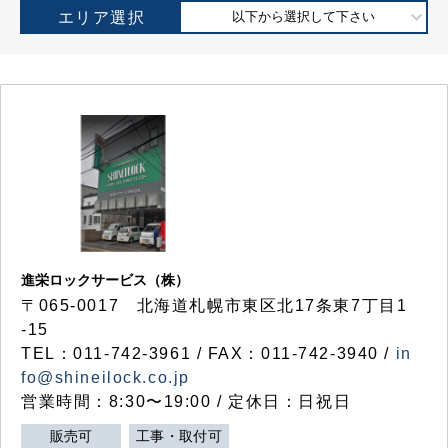
エリア選択
以下から選択して下さい
進栄ロックサービス（株）
〒065-0017 北海道札幌市東区北17条東7丁目1
-15
TEL：011-742-3961 / FAX：011-742-3940 /
in
fo@shineilock.co.jp
営業時間：8:30〜19:00 / 定休日：日祝日
販売可
工事・取付可