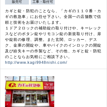
販売可
工事・取付可
カギと錠・防犯のことなら、「カギの１１０番・カ
ギの救急車」にお任せ下さい。全国一の店舗数で信
頼と技術をお届けいたします。
１ドア２ロックの補助錠の取り付けや、キーレック
スなどのボタン錠やリモコン錠の新規取り付け、扉
や錠前の修理、調整。また玄関、ロッカー、デス
ク、金庫の開錠や、車やバイクのインロックの開錠
及び紛失キーの作製など、その他、カギと錠・防犯
のことならお気軽にご相談下さい。
http://www.kagi9948nishi.com/