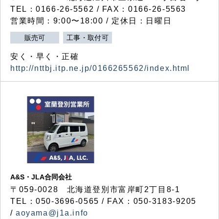
TEL：0166-26-5562 / FAX：0166-26-5563
営業時間：9:00〜18:00 / 定休日：日曜日
販売可
工事・取付可
安く・早く・正確
http://nttbj.itp.ne.jp/0166265562/index.html
A&S・JLA合同会社
〒
059-0028
北海道登別市富岸町
2
丁目
8-1
TEL：050-3696-0565 / FAX：050-3183-9205
/
aoyama@j1a.info