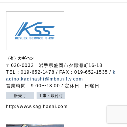
（有）カギハシ
〒020-0032 岩手県盛岡市夕顔瀬町16-18
TEL：019-652-1478 / FAX：019-652-1535 /
k
agino.kagihashi@mbn.nifty.com
営業時間：9:00〜18:00 / 定休日：日曜日
販売可
工事・取付可
http://www.kagihashi.com