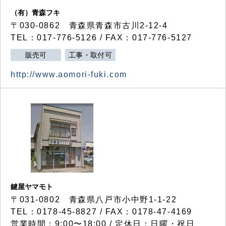
（有）青森フキ
〒030-0862 青森県青森市古川2-12-4
TEL：017-776-5126 / FAX：017-776-5127
販売可
工事・取付可
http://www.aomori-fuki.com
鍵屋ヤマモト
〒031-0802 青森県八戸市小中野1-1-22
TEL：0178-45-8827 / FAX：0178-47-4169
営業時間：9:00〜18:00 / 定休日：日曜・祝日