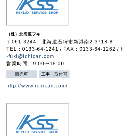
（株）北海道フキ
〒061-3244 北海道石狩市新港南2-3718-8
TEL：0133-64-1241 / FAX：0133-64-1262 /
h
-fuki@ichican.com
営業時間：9:00〜18:00
販売可
工事・取付可
http://www.ichican.com/