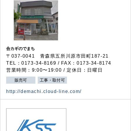
合カギのでまち
〒037-0041 青森県五所川原市田町187-21
TEL：0173-34-8169 / FAX：0173-34-8174
営業時間：9:00〜19:00 / 定休日：日曜日
販売可
工事・取付可
http://demachi.cloud-line.com/