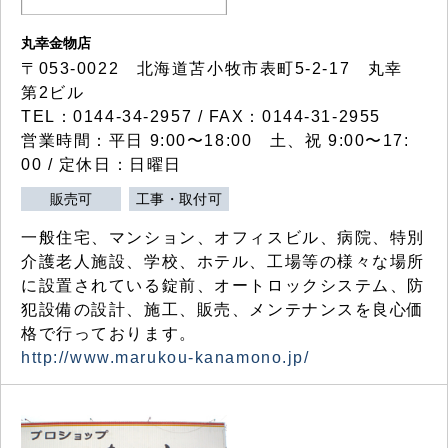
丸幸金物店
〒053-0022 北海道苫小牧市表町5-2-17 丸幸
第2ビル
TEL：0144-34-2957 / FAX：0144-31-2955
営業時間：平日 9:00〜18:00 土、祝 9:00〜17:
00 / 定休日：日曜日
販売可
工事・取付可
一般住宅、マンション、オフィスビル、病院、特別
介護老人施設、学校、ホテル、工場等の様々な場所
に設置されている錠前、オートロックシステム、防
犯設備の設計、施工、販売、メンテナンスを良心価
格で行っております。
http://www.marukou-kanamono.jp/