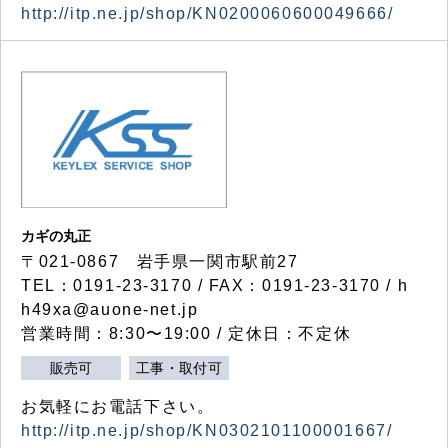
http://itp.ne.jp/shop/KN0200060600049666/
カギの丸正
〒021-0867 岩手県一関市駅前27
TEL：0191-23-3170 / FAX：0191-23-3170 / h
h49xa@auone-net.jp
営業時間：8:30〜19:00 / 定休日：不定休
販売可
工事・取付可
お気軽にお電話下さい。
http://itp.ne.jp/shop/KN0302101100001667/