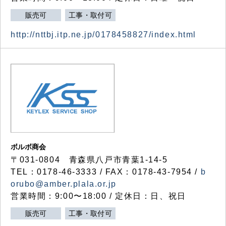
販売可
工事・取付可
http://nttbj.itp.ne.jp/0178458827/index.html
ボルボ商会
〒031-0804 青森県八戸市青葉1-14-5
TEL：0178-46-3333 / FAX：0178-43-7954 /
b
orubo@amber.plala.or.jp
営業時間：9:00〜18:00 / 定休日：日、祝日
販売可
工事・取付可