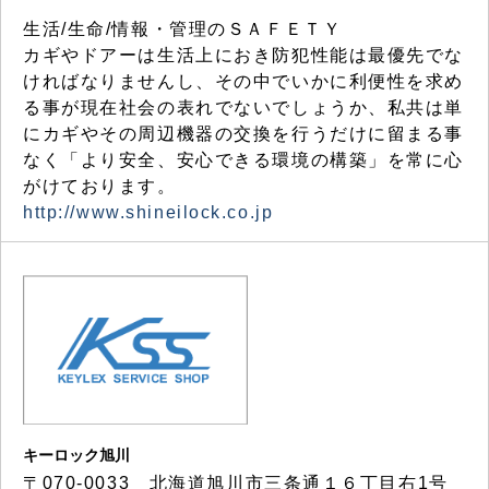
生活/生命/情報・管理のＳＡＦＥＴＹ
カギやドアーは生活上におき防犯性能は最優先でな
ければなりませんし、その中でいかに利便性を求め
る事が現在社会の表れでないでしょうか、私共は単
にカギやその周辺機器の交換を行うだけに留まる事
なく「より安全、安心できる環境の構築」を常に心
がけております。
http://www.shineilock.co.jp
キーロック旭川
〒070-0033 北海道旭川市三条通１６丁目右1号