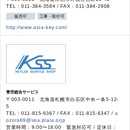
TEL：011-384-3584 / FAX：011-384-2908
販売可
工事・取付可
http://www.asia-key.com/
青空総合サービス
〒003-0011 北海道札幌市白石区中央一条5-12-
5
TEL：011-815-6367 / FAX：011-815-6347 /
a
ozora69@sea.plala.orjp
営業時間：9:00〜18:00 緊急対応可 / 定休日：