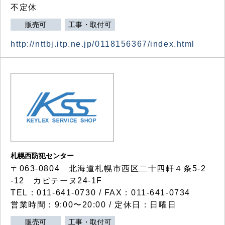
不定休
販売可
工事・取付可
http://nttbj.itp.ne.jp/0118156367/index.html
札幌西防犯センター
〒063-0804 北海道札幌市西区二十四軒４条5-2
-12 カピテーヌ24-1F
TEL：011-641-0730 / FAX：011-641-0734
営業時間：9:00〜20:00 / 定休日：日曜日
販売可
工事・取付可