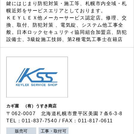
鍵にはじまり防犯対策・施工等、札幌市内全域・札
幌近郊をサービスエリアとしております。
ＫＥＹＬＥＸ他メーカーサービス認定店。修理、交
換、取付、防犯対策 、電気錠、システム他工事全
般。日本ロックセキュリティ協同組合加盟店、防犯
設備士、3級錠施工技師、第2種電気工事士在籍店
カギ屋 （有）うすき商店
〒062-0007 北海道札幌市豊平区美園７条6-3-8
TEL：011-837-7540 / FAX：011-817-0611
販売可
工事・取付可