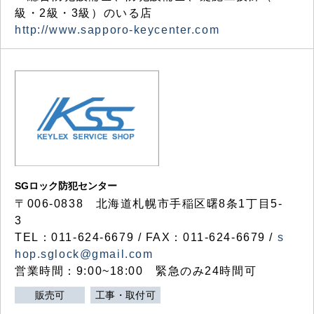
級・2級・3級）のいる店
http://www.sapporo-keycenter.com
SGロック防犯センター
〒006-0838 北海道札幌市手稲区曙8条1丁目5-
3
TEL：011-624-6679 / FAX：011-624-6679 /
s
hop.sglock@gmail.com
営業時間：9:00~18:00 緊急のみ24時間可
販売可
工事・取付可