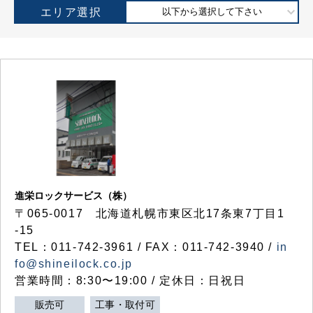
エリア選択
以下から選択して下さい
進栄ロックサービス（株）
〒065-0017 北海道札幌市東区北17条東7丁目1
-15
TEL：011-742-3961 / FAX：011-742-3940 /
in
fo@shineilock.co.jp
営業時間：8:30〜19:00 / 定休日：日祝日
販売可
工事・取付可