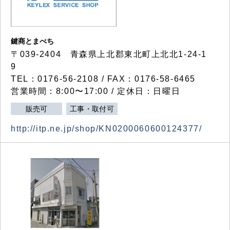
鍵商とまべち
〒039-2404 青森県上北郡東北町上北北1-24-1
9
TEL：0176-56-2108 / FAX：0176-58-6465
営業時間：8:00〜17:00 / 定休日：日曜日
販売可
工事・取付可
http://itp.ne.jp/shop/KN0200060600124377/