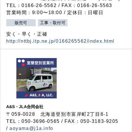
TEL：0166-26-5562 / FAX：0166-26-5563
営業時間：9:00〜18:00 / 定休日：日曜日
販売可
工事・取付可
安く・早く・正確
http://nttbj.itp.ne.jp/0166265562/index.html
A&S・JLA合同会社
〒
059-0028
北海道登別市富岸町
2
丁目
8-1
TEL：050-3696-0565 / FAX：050-3183-9205
/
aoyama@j1a.info