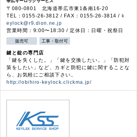
帯広キーロックサービス
〒080-0801 北海道帯広市東1条南16-20
TEL：0155-26-3812 / FAX：0155-26-3814 /
k
eylock@r9.dion.ne.jp
営業時間：9:00〜18:30 / 定休日：日曜・祝祭日
販売可
工事・取付可
鍵と錠の専門店
「鍵を失くした。」「鍵を交換したい。」「防犯対
策をしたい」など、カギと防犯に鍵に関することな
ら、お気軽にご相談下さい。
http://obihiro-keylock.clickma.jp/