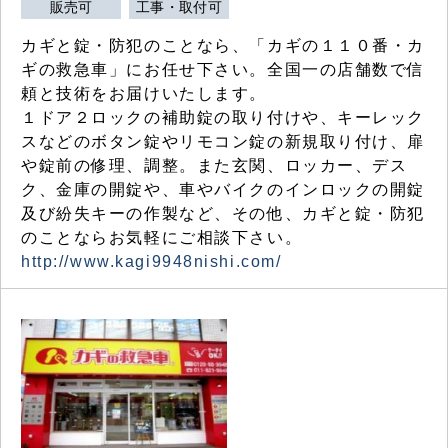
販売可
工事・取付可
カギと錠・防犯のことなら、「カギの１１０番・カ
ギの救急車」にお任せ下さい。全国一の店舗数で信
頼と技術をお届けいたします。
１ドア２ロックの補助錠の取り付けや、キーレック
スなどのボタン錠やリモコン錠の新規取り付け、扉
や錠前の修理、調整。また玄関、ロッカー、デス
ク、金庫の開錠や、車やバイクのインロックの開錠
及び紛失キーの作製など、その他、カギと錠・防犯
のことならお気軽にご相談下さい。
http://www.kagi9948nishi.com/