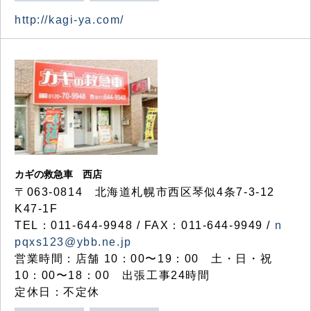
http://kagi-ya.com/
カギの救急車 西店
〒063-0814 北海道札幌市西区琴似4条7-3-12
K47-1F
TEL：011-644-9948 / FAX：011-644-9949 /
n
pqxs123@ybb.ne.jp
営業時間：店舗 10：00〜19：00 土・日・祝
10：00〜18：00 出張工事24時間
定休日：不定休