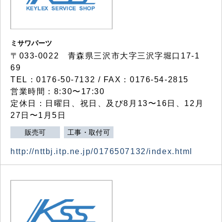
ミサワパーツ
〒033-0022 青森県三沢市大字三沢字堀口17-1
69
TEL：0176-50-7132 / FAX：0176-54-2815
営業時間：8:30〜17:30
定休日：日曜日、祝日、及び8月13〜16日、12月
27日〜1月5日
販売可
工事・取付可
http://nttbj.itp.ne.jp/0176507132/index.html