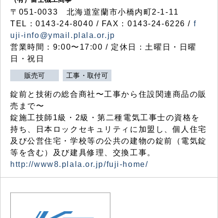
〒051-0033 北海道室蘭市小橋内町2-1-11
TEL：0143-24-8040 / FAX：0143-24-6226 /
f
uji-info@ymail.plala.or.jp
営業時間：9:00〜17:00 / 定休日：土曜日・日曜
日・祝日
販売可
工事・取付可
錠前と技術の総合商社〜工事から住設関連商品の販
売まで〜
錠施工技師1級・2級・第二種電気工事士の資格を
持ち、日本ロックセキュリティに加盟し、個人住宅
及び公営住宅・学校等の公共の建物の錠前（電気錠
等を含む）及び建具修理、交換工事。
http://www8.plala.or.jp/fuji-home/