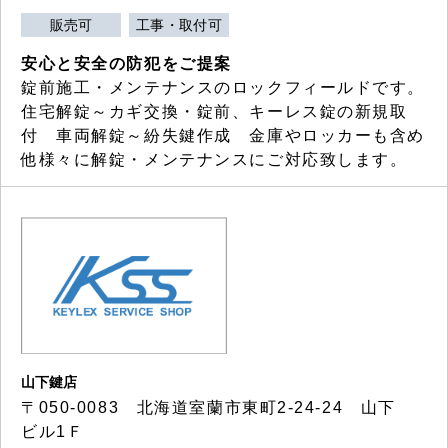
販売可
工事・取付可
安心と安全の防犯をご提案
錠前施工・メンテナンスのロックフィールドです。
住宅解錠～カギ交換・錠前、キーレス錠の新規取
付 車両解錠～紛失鍵作成 金庫やロッカーも含め
他様々に解錠・メンテナンスにご対応致します。
山下鍵店
〒050-0083 北海道室蘭市東町2-24-24 山下
ビル1Ｆ