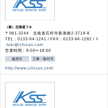
（株）北海道フキ
〒061-3244 北海道石狩市新港南2-3718-8
TEL：0133-64-1241 / FAX：0133-64-1262 /
h
-fuki@ichican.com
営業時間：9:00〜18:00
販売可
工事・取付可
http://www.ichican.com/