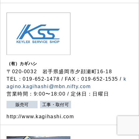
（有）カギハシ
〒020-0032 岩手県盛岡市夕顔瀬町16-18
TEL：019-652-1478 / FAX：019-652-1535 /
k
agino.kagihashi@mbn.nifty.com
営業時間：9:00〜18:00 / 定休日：日曜日
販売可
工事・取付可
http://www.kagihashi.com