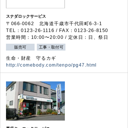
スナダロックサービス
〒066-0062 北海道千歳市千代田町6-3-1
TEL：0123-26-1116 / FAX：0123-26-8150
営業時間：10:00〜20:00 / 定休日：日、祭日
販売可
工事・取付可
生命・財産 守るカギ
http://comebody.com/tenpo/pg47.html