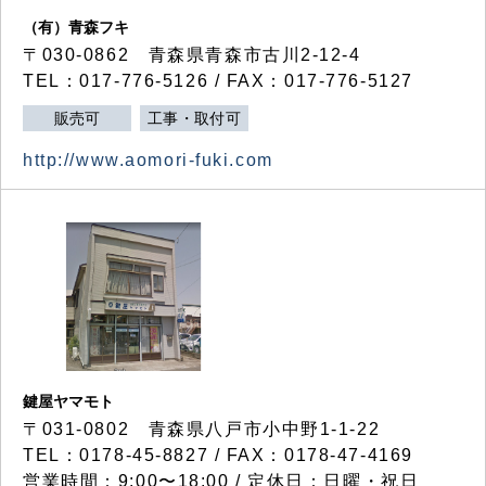
（有）青森フキ
〒030-0862 青森県青森市古川2-12-4
TEL：017-776-5126 / FAX：017-776-5127
販売可
工事・取付可
http://www.aomori-fuki.com
鍵屋ヤマモト
〒031-0802 青森県八戸市小中野1-1-22
TEL：0178-45-8827 / FAX：0178-47-4169
営業時間：9:00〜18:00 / 定休日：日曜・祝日