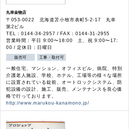
丸幸金物店
〒053-0022 北海道苫小牧市表町5-2-17 丸幸
第2ビル
TEL：0144-34-2957 / FAX：0144-31-2955
営業時間：平日 9:00〜18:00 土、祝 9:00〜17:
00 / 定休日：日曜日
販売可
工事・取付可
一般住宅、マンション、オフィスビル、病院、特別
介護老人施設、学校、ホテル、工場等の様々な場所
に設置されている錠前、オートロックシステム、防
犯設備の設計、施工、販売、メンテナンスを良心価
格で行っております。
http://www.marukou-kanamono.jp/