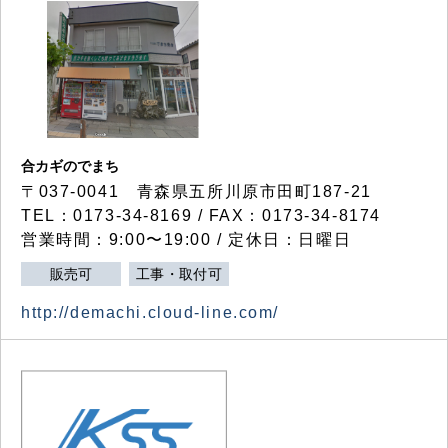
合カギのでまち
〒037-0041 青森県五所川原市田町187-21
TEL：0173-34-8169 / FAX：0173-34-8174
営業時間：9:00〜19:00 / 定休日：日曜日
販売可
工事・取付可
http://demachi.cloud-line.com/