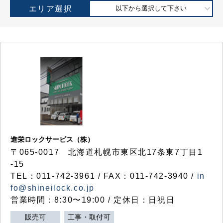
エリア選択
以下から選択して下さい
進栄ロックサービス（株）
〒065-0017 北海道札幌市東区北17条東7丁目1
-15
TEL：011-742-3961 / FAX：011-742-3940 /
in
fo@shineilock.co.jp
営業時間：8:30〜19:00 / 定休日：日祝日
販売可
工事・取付可