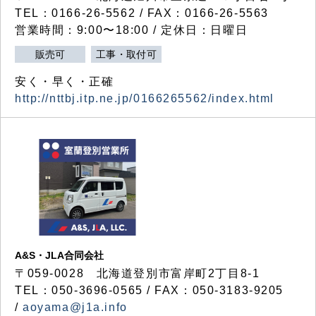
TEL：0166-26-5562 / FAX：0166-26-5563
営業時間：9:00〜18:00 / 定休日：日曜日
販売可
工事・取付可
安く・早く・正確
http://nttbj.itp.ne.jp/0166265562/index.html
A&S・JLA合同会社
〒
059-0028
北海道登別市富岸町
2
丁目
8-1
TEL：050-3696-0565 / FAX：050-3183-9205
/
aoyama@j1a.info