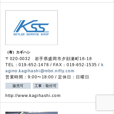
（有）カギハシ
〒020-0032 岩手県盛岡市夕顔瀬町16-18
TEL：019-652-1478 / FAX：019-652-1535 /
k
agino.kagihashi@mbn.nifty.com
営業時間：9:00〜18:00 / 定休日：日曜日
販売可
工事・取付可
http://www.kagihashi.com