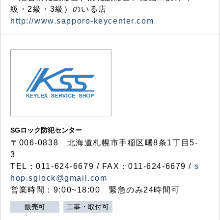
級・2級・3級）のいる店
http://www.sapporo-keycenter.com
SGロック防犯センター
〒006-0838 北海道札幌市手稲区曙8条1丁目5-
3
TEL：011-624-6679 / FAX：011-624-6679 /
s
hop.sglock@gmail.com
営業時間：9:00~18:00 緊急のみ24時間可
販売可
工事・取付可