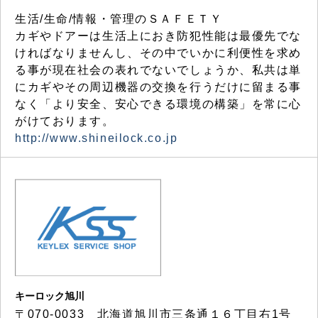
生活/生命/情報・管理のＳＡＦＥＴＹ
カギやドアーは生活上におき防犯性能は最優先でな
ければなりませんし、その中でいかに利便性を求め
る事が現在社会の表れでないでしょうか、私共は単
にカギやその周辺機器の交換を行うだけに留まる事
なく「より安全、安心できる環境の構築」を常に心
がけております。
http://www.shineilock.co.jp
キーロック旭川
〒070-0033 北海道旭川市三条通１６丁目右1号