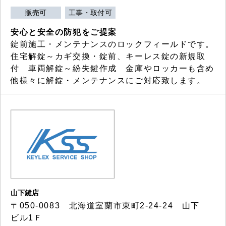
販売可
工事・取付可
安心と安全の防犯をご提案
錠前施工・メンテナンスのロックフィールドです。
住宅解錠～カギ交換・錠前、キーレス錠の新規取
付 車両解錠～紛失鍵作成 金庫やロッカーも含め
他様々に解錠・メンテナンスにご対応致します。
山下鍵店
〒050-0083 北海道室蘭市東町2-24-24 山下
ビル1Ｆ