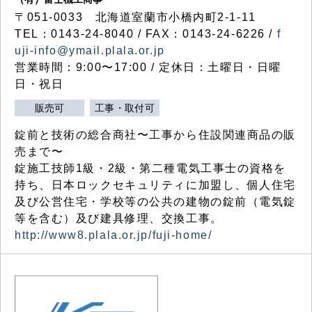
〒051-0033 北海道室蘭市小橋内町2-1-11
TEL：0143-24-8040 / FAX：0143-24-6226 /
f
uji-info@ymail.plala.or.jp
営業時間：9:00〜17:00 / 定休日：土曜日・日曜
日・祝日
販売可
工事・取付可
錠前と技術の総合商社〜工事から住設関連商品の販
売まで〜
錠施工技師1級・2級・第二種電気工事士の資格を
持ち、日本ロックセキュリティに加盟し、個人住宅
及び公営住宅・学校等の公共の建物の錠前（電気錠
等を含む）及び建具修理、交換工事。
http://www8.plala.or.jp/fuji-home/