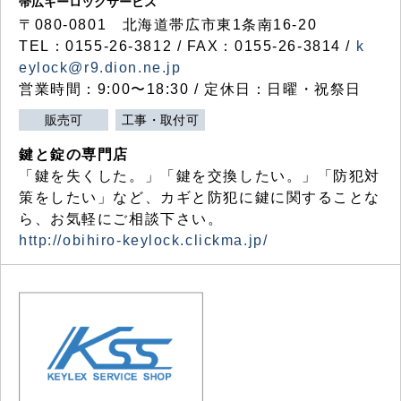
帯広キーロックサービス
〒080-0801 北海道帯広市東1条南16-20
TEL：0155-26-3812 / FAX：0155-26-3814 /
k
eylock@r9.dion.ne.jp
営業時間：9:00〜18:30 / 定休日：日曜・祝祭日
販売可
工事・取付可
鍵と錠の専門店
「鍵を失くした。」「鍵を交換したい。」「防犯対
策をしたい」など、カギと防犯に鍵に関することな
ら、お気軽にご相談下さい。
http://obihiro-keylock.clickma.jp/