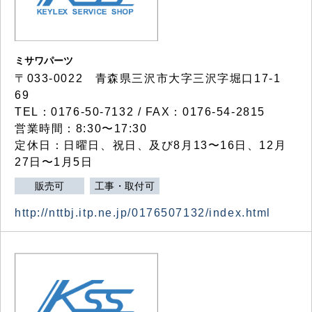
ミサワパーツ
〒033-0022 青森県三沢市大字三沢字堀口17-1
69
TEL：0176-50-7132 / FAX：0176-54-2815
営業時間：8:30〜17:30
定休日：日曜日、祝日、及び8月13〜16日、12月
27日〜1月5日
販売可
工事・取付可
http://nttbj.itp.ne.jp/0176507132/index.html