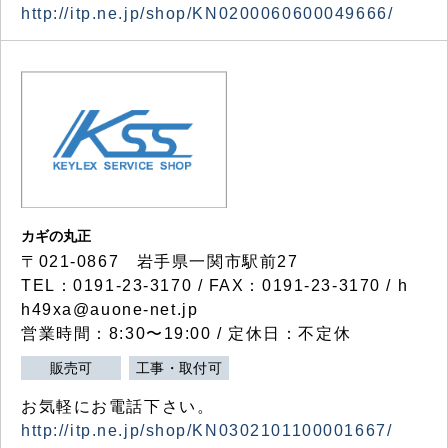
http://itp.ne.jp/shop/KN0200060600049666/
カギの丸正
〒021-0867 岩手県一関市駅前27
TEL：0191-23-3170 / FAX：0191-23-3170 / h
h49xa@auone-net.jp
営業時間：8:30〜19:00 / 定休日：不定休
販売可
工事・取付可
お気軽にお電話下さい。
http://itp.ne.jp/shop/KN0302101100001667/