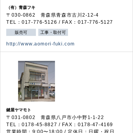
（有）青森フキ
〒030-0862 青森県青森市古川2-12-4
TEL：017-776-5126 / FAX：017-776-5127
販売可
工事・取付可
http://www.aomori-fuki.com
鍵屋ヤマモト
〒031-0802 青森県八戸市小中野1-1-22
TEL：0178-45-8827 / FAX：0178-47-4169
営業時間：9:00〜18:00 / 定休日：日曜・祝日