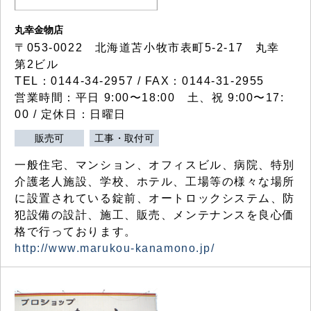
丸幸金物店
〒053-0022 北海道苫小牧市表町5-2-17 丸幸
第2ビル
TEL：0144-34-2957 / FAX：0144-31-2955
営業時間：平日 9:00〜18:00 土、祝 9:00〜17:
00 / 定休日：日曜日
販売可
工事・取付可
一般住宅、マンション、オフィスビル、病院、特別
介護老人施設、学校、ホテル、工場等の様々な場所
に設置されている錠前、オートロックシステム、防
犯設備の設計、施工、販売、メンテナンスを良心価
格で行っております。
http://www.marukou-kanamono.jp/