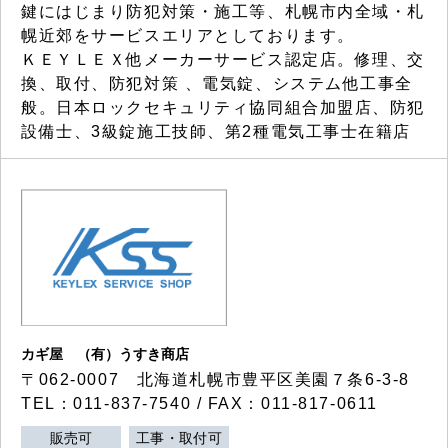
鍵にはじまり防犯対策・施工等、札幌市内全域・札
幌近郊をサービスエリアとしております。
ＫＥＹＬＥＸ他メーカーサービス認定店。修理、交
換、取付、防犯対策 、電気錠、システム他工事全
般。日本ロックセキュリティ協同組合加盟店、防犯
設備士、3級錠施工技師、第2種電気工事士在籍店
カギ屋 （有）うすき商店
〒062-0007 北海道札幌市豊平区美園７条6-3-8
TEL：011-837-7540 / FAX：011-817-0611
販売可
工事・取付可