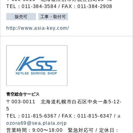
TEL：011-384-3584 / FAX：011-384-2908
販売可
工事・取付可
http://www.asia-key.com/
青空総合サービス
〒003-0011 北海道札幌市白石区中央一条5-12-
5
TEL：011-815-6367 / FAX：011-815-6347 /
a
ozora69@sea.plala.orjp
営業時間：9:00〜18:00 緊急対応可 / 定休日：