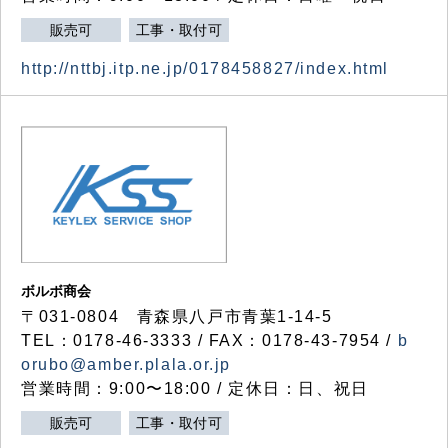
販売可
工事・取付可
http://nttbj.itp.ne.jp/0178458827/index.html
ボルボ商会
〒031-0804 青森県八戸市青葉1-14-5
TEL：0178-46-3333 / FAX：0178-43-7954 /
b
orubo@amber.plala.or.jp
営業時間：9:00〜18:00 / 定休日：日、祝日
販売可
工事・取付可