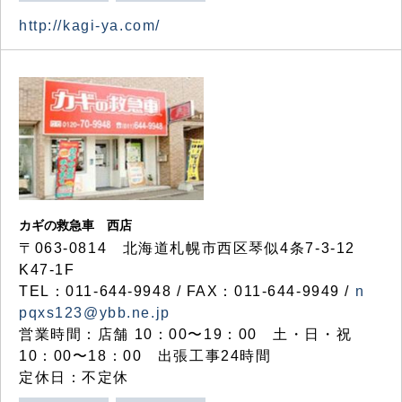
http://kagi-ya.com/
カギの救急車 西店
〒063-0814 北海道札幌市西区琴似4条7-3-12
K47-1F
TEL：011-644-9948 / FAX：011-644-9949 /
n
pqxs123@ybb.ne.jp
営業時間：店舗 10：00〜19：00 土・日・祝
10：00〜18：00 出張工事24時間
定休日：不定休