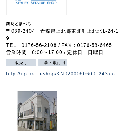
鍵商とまべち
〒039-2404 青森県上北郡東北町上北北1-24-1
9
TEL：0176-56-2108 / FAX：0176-58-6465
営業時間：8:00〜17:00 / 定休日：日曜日
販売可
工事・取付可
http://itp.ne.jp/shop/KN0200060600124377/