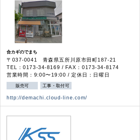
合カギのでまち
〒037-0041 青森県五所川原市田町187-21
TEL：0173-34-8169 / FAX：0173-34-8174
営業時間：9:00〜19:00 / 定休日：日曜日
販売可
工事・取付可
http://demachi.cloud-line.com/