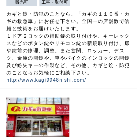
販売可
工事・取付可
カギと錠・防犯のことなら、「カギの１１０番・カ
ギの救急車」にお任せ下さい。全国一の店舗数で信
頼と技術をお届けいたします。
１ドア２ロックの補助錠の取り付けや、キーレック
スなどのボタン錠やリモコン錠の新規取り付け、扉
や錠前の修理、調整。また玄関、ロッカー、デス
ク、金庫の開錠や、車やバイクのインロックの開錠
及び紛失キーの作製など、その他、カギと錠・防犯
のことならお気軽にご相談下さい。
http://www.kagi9948nishi.com/