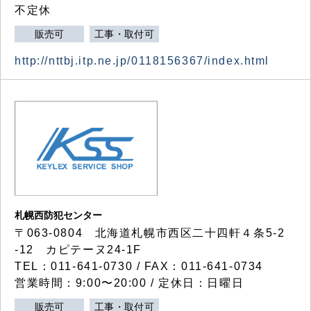
不定休
販売可
工事・取付可
http://nttbj.itp.ne.jp/0118156367/index.html
札幌西防犯センター
〒063-0804 北海道札幌市西区二十四軒４条5-2
-12 カピテーヌ24-1F
TEL：011-641-0730 / FAX：011-641-0734
営業時間：9:00〜20:00 / 定休日：日曜日
販売可
工事・取付可