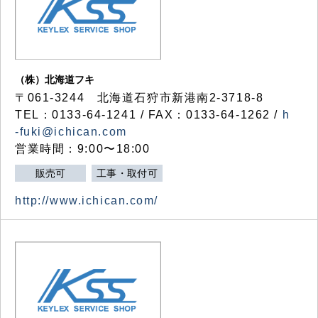
（株）北海道フキ
〒061-3244 北海道石狩市新港南2-3718-8
TEL：0133-64-1241 / FAX：0133-64-1262 /
h
-fuki@ichican.com
営業時間：9:00〜18:00
販売可
工事・取付可
http://www.ichican.com/