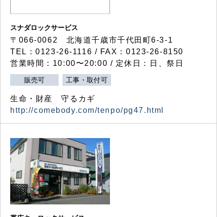
スナダロックサービス
〒066-0062 北海道千歳市千代田町6-3-1
TEL：0123-26-1116 / FAX：0123-26-8150
営業時間：10:00〜20:00 / 定休日：日、祭日
販売可
工事・取付可
生命・財産 守るカギ
http://comebody.com/tenpo/pg47.html